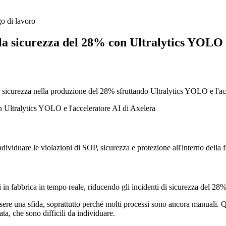
go di lavoro
la sicurezza del 28% con Ultralytics YOLO e
a sicurezza nella produzione del 28% sfruttando Ultralytics YOLO e l'ac
dividuare le violazioni di SOP, sicurezza e protezione all'interno della 
in fabbrica in tempo reale, riducendo gli incidenti di sicurezza del 28
sere una sfida, soprattutto perché molti processi sono ancora manuali. Q
ta, che sono difficili da individuare.