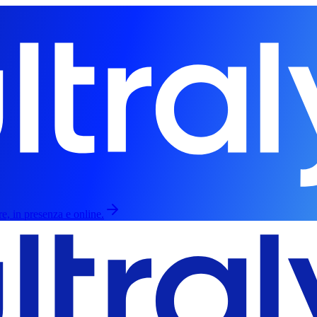
re, in presenza e online.