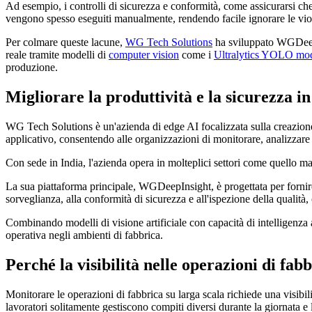
Ad esempio, i controlli di sicurezza e conformità, come assicurarsi che 
vengono spesso eseguiti manualmente, rendendo facile ignorare le viola
Per colmare queste lacune,
WG Tech Solutions
ha sviluppato WGDeepIn
reale tramite modelli di
computer vision
come i
Ultralytics YOLO mo
produzione.
Migliorare la produttività e la sicurezza in 
WG Tech Solutions è un'azienda di edge AI focalizzata sulla creazione
applicativo, consentendo alle organizzazioni di monitorare, analizzare 
Con sede in India, l'azienda opera in molteplici settori come quello ma
La sua piattaforma principale, WGDeepInsight, è progettata per fornire 
sorveglianza, alla conformità di sicurezza e all'ispezione della qualità, 
Combinando modelli di visione artificiale con capacità di intelligenza a
operativa negli ambienti di fabbrica.
Perché la visibilità nelle operazioni di fa
Monitorare le operazioni di fabbrica su larga scala richiede una visibili
lavoratori solitamente gestiscono compiti diversi durante la giornata e 