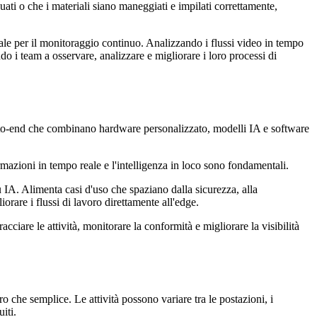
uati o che i materiali siano maneggiati e impilati correttamente,
ale per il monitoraggio continuo. Analizzando i flussi video in tempo
ando i team a osservare, analizzare e migliorare i loro processi di
d-to-end che combinano hardware personalizzato, modelli IA e software
rmazioni in tempo reale e l'intelligenza in loco sono fondamentali.
u IA. Alimenta casi d'uso che spaziano dalla sicurezza, alla
iorare i flussi di lavoro direttamente all'edge.
ciare le attività, monitorare la conformità e migliorare la visibilità
ro che semplice. Le attività possono variare tra le postazioni, i
iti.