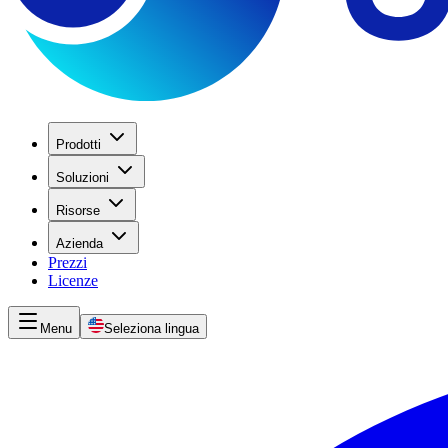
Prodotti
Soluzioni
Risorse
Azienda
Prezzi
Licenze
Menu
Seleziona lingua