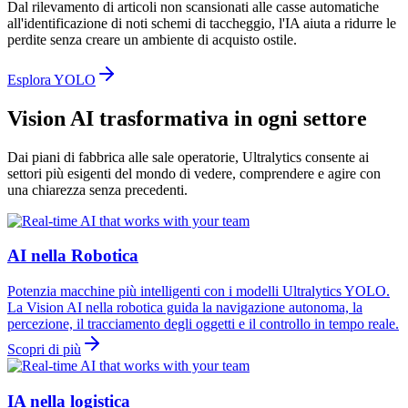
Dal rilevamento di articoli non scansionati alle casse automatiche
all'identificazione di noti schemi di taccheggio, l'IA aiuta a ridurre le
perdite senza creare un ambiente di acquisto ostile.
Esplora YOLO
Vision AI trasformativa in ogni settore
Dai piani di fabbrica alle sale operatorie, Ultralytics consente ai
settori più esigenti del mondo di vedere, comprendere e agire con
una chiarezza senza precedenti.
AI nella Robotica
Potenzia macchine più intelligenti con i modelli Ultralytics YOLO.
La Vision AI nella robotica guida la navigazione autonoma, la
percezione, il tracciamento degli oggetti e il controllo in tempo reale.
Scopri di più
IA nella logistica