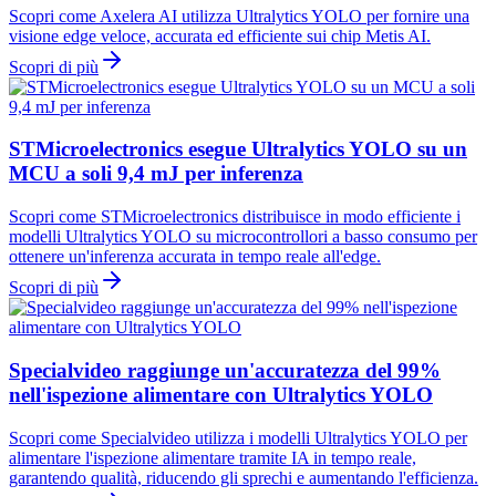
Scopri come Axelera AI utilizza Ultralytics YOLO per fornire una
visione edge veloce, accurata ed efficiente sui chip Metis AI.
Scopri di più
STMicroelectronics esegue Ultralytics YOLO su un
MCU a soli 9,4 mJ per inferenza
Scopri come STMicroelectronics distribuisce in modo efficiente i
modelli Ultralytics YOLO su microcontrollori a basso consumo per
ottenere un'inferenza accurata in tempo reale all'edge.
Scopri di più
Specialvideo raggiunge un'accuratezza del 99%
nell'ispezione alimentare con Ultralytics YOLO
Scopri come Specialvideo utilizza i modelli Ultralytics YOLO per
alimentare l'ispezione alimentare tramite IA in tempo reale,
garantendo qualità, riducendo gli sprechi e aumentando l'efficienza.