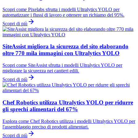
Scopri come Pixelabs sfrutta i modelli Ultralytics YOLO per
automatizzare i flussi di lavoro e ottenere un richiamo del 95%.
Scopri di più
SiteAssist migliora la sicurezza del sito elaborando
oltre 770 mila immagini con Ultralytics YOLO
Scopri come SiteAssist sfrutta i modelli Ultralytics YOLO per
migliorare la sicurezza nei cantieri edili.
Scopri di più
Chef Robotics utilizza Ultralytics YOLO per ridurre
gli sprechi alimentari del 67%
Esplora come Chef Robotics utilizza i modelli Ultralytics YOLO per
l'assemblaggio preciso di prodotti alimentari.
Scopri di più