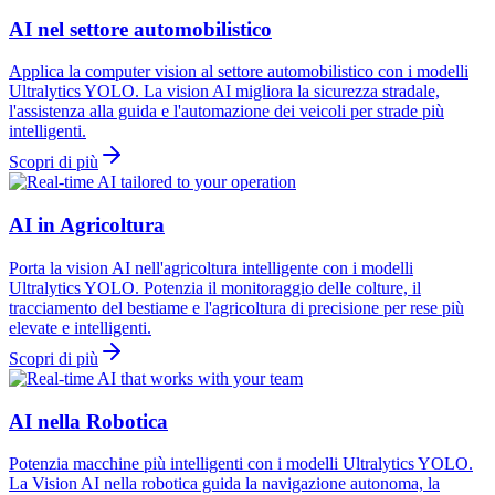
AI nel settore automobilistico
Applica la computer vision al settore automobilistico con i modelli
Ultralytics YOLO. La vision AI migliora la sicurezza stradale,
l'assistenza alla guida e l'automazione dei veicoli per strade più
intelligenti.
Scopri di più
AI in Agricoltura
Porta la vision AI nell'agricoltura intelligente con i modelli
Ultralytics YOLO. Potenzia il monitoraggio delle colture, il
tracciamento del bestiame e l'agricoltura di precisione per rese più
elevate e intelligenti.
Scopri di più
AI nella Robotica
Potenzia macchine più intelligenti con i modelli Ultralytics YOLO.
La Vision AI nella robotica guida la navigazione autonoma, la