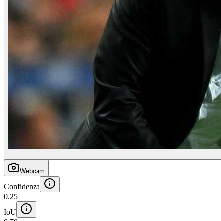
Webcam
Confidenza
0.25
IoU