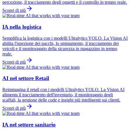
percezione, il tracciamento degli oggetti e il controllo in tempo reale.
Scopri di più
IA nella logistica
Semplifica la logistica con i modelli Ultralytics YOLO. La Vision AI
abilita l'ispezione dei pacchi, lo smistamento, il tracciamento dei
veicoli e il monitoraggio della sicurezza in magazzino in tempo
reale.
Scopri di più
AI nel settore Retail
Reimmagina il retail con i modelli Ultralytics YOLO. La Vision AI
alimenta il tracciamento dell'inventario, il monitoraggio degli
scaffali, la gestione delle code e insight più intelligenti sui clienti.
Scopri di più
IA nel settore sanitario