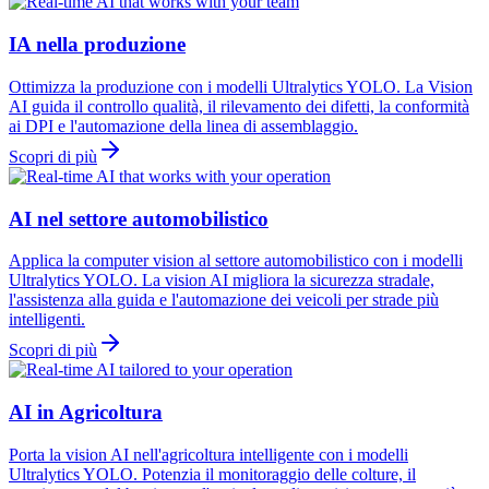
IA nella produzione
Ottimizza la produzione con i modelli Ultralytics YOLO. La Vision
AI guida il controllo qualità, il rilevamento dei difetti, la conformità
ai DPI e l'automazione della linea di assemblaggio.
Scopri di più
AI nel settore automobilistico
Applica la computer vision al settore automobilistico con i modelli
Ultralytics YOLO. La vision AI migliora la sicurezza stradale,
l'assistenza alla guida e l'automazione dei veicoli per strade più
intelligenti.
Scopri di più
AI in Agricoltura
Porta la vision AI nell'agricoltura intelligente con i modelli
Ultralytics YOLO. Potenzia il monitoraggio delle colture, il