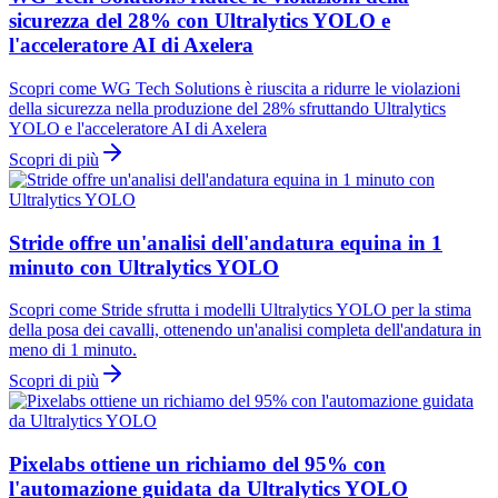
sicurezza del 28% con Ultralytics YOLO e
l'acceleratore AI di Axelera
Scopri come WG Tech Solutions è riuscita a ridurre le violazioni
della sicurezza nella produzione del 28% sfruttando Ultralytics
YOLO e l'acceleratore AI di Axelera
Scopri di più
Stride offre un'analisi dell'andatura equina in 1
minuto con Ultralytics YOLO
Scopri come Stride sfrutta i modelli Ultralytics YOLO per la stima
della posa dei cavalli, ottenendo un'analisi completa dell'andatura in
meno di 1 minuto.
Scopri di più
Pixelabs ottiene un richiamo del 95% con
l'automazione guidata da Ultralytics YOLO