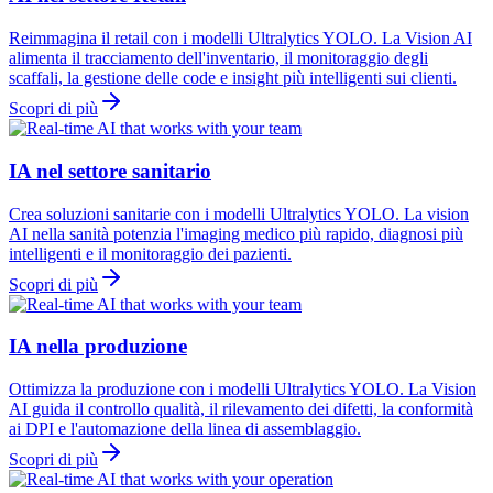
Reimmagina il retail con i modelli Ultralytics YOLO. La Vision AI
alimenta il tracciamento dell'inventario, il monitoraggio degli
scaffali, la gestione delle code e insight più intelligenti sui clienti.
Scopri di più
IA nel settore sanitario
Crea soluzioni sanitarie con i modelli Ultralytics YOLO. La vision
AI nella sanità potenzia l'imaging medico più rapido, diagnosi più
intelligenti e il monitoraggio dei pazienti.
Scopri di più
IA nella produzione
Ottimizza la produzione con i modelli Ultralytics YOLO. La Vision
AI guida il controllo qualità, il rilevamento dei difetti, la conformità
ai DPI e l'automazione della linea di assemblaggio.
Scopri di più