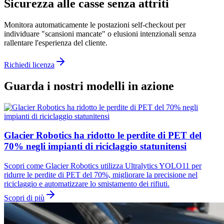
Sicurezza alle casse senza attriti
Monitora automaticamente le postazioni self-checkout per
individuare "scansioni mancate" o elusioni intenzionali senza
rallentare l'esperienza del cliente.
Richiedi licenza
Guarda i nostri modelli in azione
Glacier Robotics ha ridotto le perdite di PET del
70% negli impianti di riciclaggio statunitensi
Scopri come Glacier Robotics utilizza Ultralytics YOLO11 per
ridurre le perdite di PET del 70%, migliorare la precisione nel
riciclaggio e automatizzare lo smistamento dei rifiuti.
Scopri di più