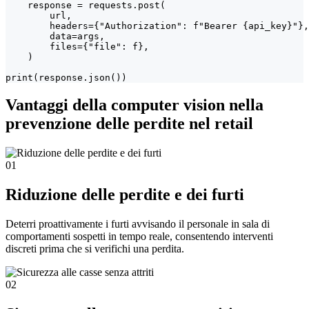
    response = requests.post(

        url,

        headers={"Authorization": f"Bearer {api_key}"},

        data=args,

        files={"file": f},

    )

print(response.json())
Vantaggi della computer vision nella
prevenzione delle perdite nel retail
01
Riduzione delle perdite e dei furti
Deterri proattivamente i furti avvisando il personale in sala di
comportamenti sospetti in tempo reale, consentendo interventi
discreti prima che si verifichi una perdita.
02