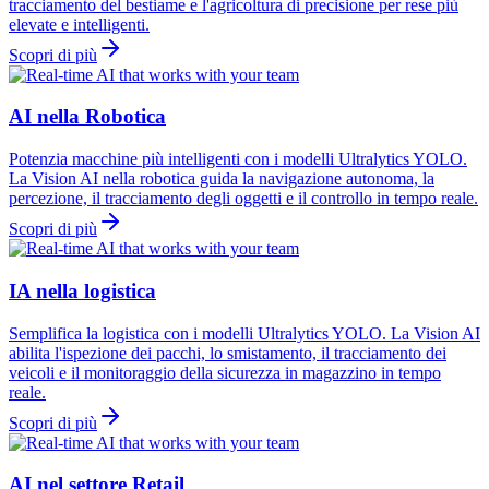
tracciamento del bestiame e l'agricoltura di precisione per rese più
elevate e intelligenti.
Scopri di più
AI nella Robotica
Potenzia macchine più intelligenti con i modelli Ultralytics YOLO.
La Vision AI nella robotica guida la navigazione autonoma, la
percezione, il tracciamento degli oggetti e il controllo in tempo reale.
Scopri di più
IA nella logistica
Semplifica la logistica con i modelli Ultralytics YOLO. La Vision AI
abilita l'ispezione dei pacchi, lo smistamento, il tracciamento dei
veicoli e il monitoraggio della sicurezza in magazzino in tempo
reale.
Scopri di più
AI nel settore Retail