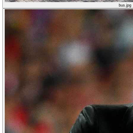
bus.jpg