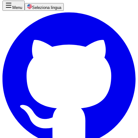
Menu
Seleziona lingua