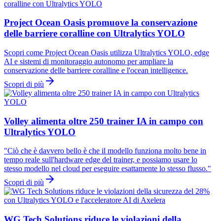
Project Ocean Oasis promuove la conservazione
delle barriere coralline con Ultralytics YOLO
Scopri come Project Ocean Oasis utilizza Ultralytics YOLO, edge
AI e sistemi di monitoraggio autonomo per ampliare la
conservazione delle barriere coralline e l'ocean intelligence.
Scopri di più
Volley alimenta oltre 250 trainer IA in campo con
Ultralytics YOLO
"Ciò che è davvero bello è che il modello funziona molto bene in
tempo reale sull'hardware edge del trainer, e possiamo usare lo
stesso modello nel cloud per eseguire esattamente lo stesso flusso."
Scopri di più
WG Tech Solutions riduce le violazioni della