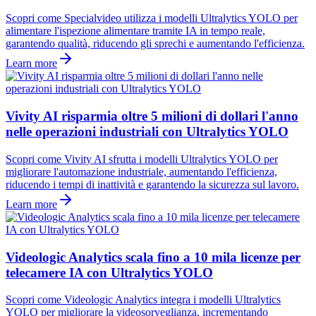
Scopri come Specialvideo utilizza i modelli Ultralytics YOLO per
alimentare l'ispezione alimentare tramite IA in tempo reale,
garantendo qualità, riducendo gli sprechi e aumentando l'efficienza.
Learn more
Vivity AI risparmia oltre 5 milioni di dollari l'anno
nelle operazioni industriali con Ultralytics YOLO
Scopri come Vivity AI sfrutta i modelli Ultralytics YOLO per
migliorare l'automazione industriale, aumentando l'efficienza,
riducendo i tempi di inattività e garantendo la sicurezza sul lavoro.
Learn more
Videologic Analytics scala fino a 10 mila licenze per
telecamere IA con Ultralytics YOLO
Scopri come Videologic Analytics integra i modelli Ultralytics
YOLO per migliorare la videosorveglianza, incrementando