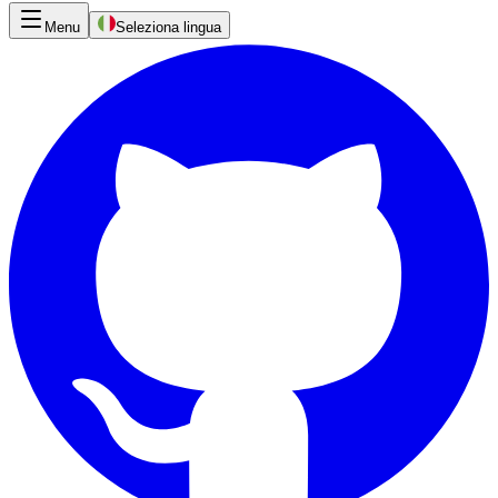
Menu
Seleziona lingua