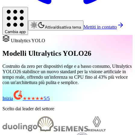
Mettiti in contatto
Attiva/disattiva tema
Cambia app
Ultralytics YOLO
Modelli Ultralytics YOLO26
Costruito da zero per dispositivi edge e a basso consumo, Ultralytics
YOLO26 stabilisce un nuovo standard per la visione artificiale in
tempo reale, offrendo un'inferenza su CPU fino al 43% più veloce
con un'architettura più pulita e semplice.
Inizia
★★★★★
5
/
5
Scelto dai leader del settore