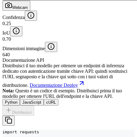
Webcam
Confidenza
0.25
IoU
0.70
Dimensioni immagine
640
Documentazione API
Distribuisci il tuo modello per ottenere un endpoint di inferenza
dedicato con autenticazione tramite chiave API: quindi sostituisci
l'URL segnaposto e la chiave qui sotto con i tuoi valori di
distribuzione.
Documentazione Deploy
Nota:
Questo è un codice di esempio. Distribuisci prima il tuo
modello per ottenere l'URL dell'endpoint e la chiave API.
Python
JavaScript
cURL
Distribuisci
import requests
