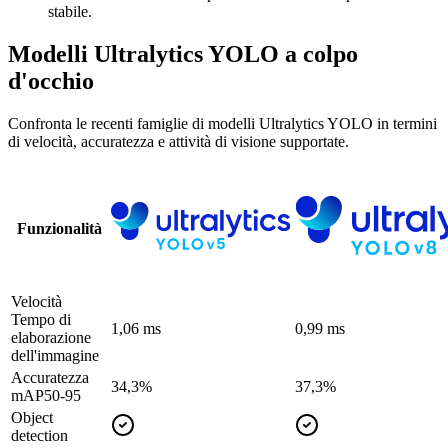
stabile.
Modelli Ultralytics YOLO a colpo
d'occhio
Confronta le recenti famiglie di modelli Ultralytics YOLO in termini
di velocità, accuratezza e attività di visione supportate.
Funzionalità
Velocità
Tempo di
1,06 ms
0,99 ms
elaborazione
dell'immagine
Accuratezza
34,3%
37,3%
mAP50-95
Object
detection