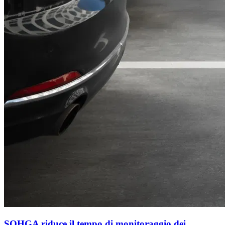
SOHGA riduce il tempo di monitoraggio dei