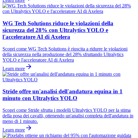
Learn more
WG Tech Solutions riduce le violazioni della
sicurezza del 28% con Ultralytics YOLO e
l'acceleratore AI di Axelera
Scopri come WG Tech Solutions è riuscita a ridurre le violazioni
della sicurezza nella produzione del 28% sfruttando Ultralytics
YOLO e l'acceleratore AI di Axelera
Learn more
Stride offre un'analisi dell'andatura equina in 1
minuto con Ultralytics YOLO
Scopri come Stride sfrutta i modelli Ultralytics YOLO per la stima
della posa dei cavalli, ottenendo un'analisi completa dell'andatura in
meno di 1 minuto.
Learn more