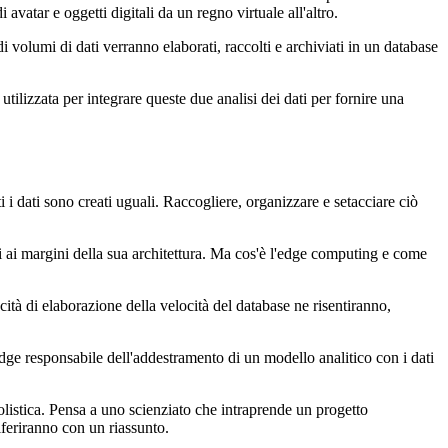
vatar e oggetti digitali da un regno virtuale all'altro.
volumi di dati verranno elaborati, raccolti e archiviati in un database
ilizzata per integrare queste due analisi dei dati per fornire una
i i dati sono creati uguali. Raccogliere, organizzare e setacciare ciò
rli ai margini della sua architettura. Ma cos'è l'edge computing e come
ità di elaborazione della velocità del database ne risentiranno,
edge responsabile dell'addestramento di un modello analitico con i dati
 olistica. Pensa a uno scienziato che intraprende un progetto
riferiranno con un riassunto.