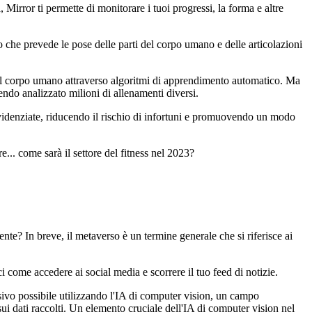
 Mirror ti permette di monitorare i tuoi progressi, la forma e altre
 che prevede le pose delle parti del corpo umano e delle articolazioni
el corpo umano attraverso algoritmi di apprendimento automatico. Ma
ndo analizzato milioni di allenamenti diversi.
 evidenziate, riducendo il rischio di infortuni e promuovendo un modo
e... come sarà il settore del fitness nel 2023?
e? In breve, il metaverso è un termine generale che si riferisce ai
ci come accedere ai social media e scorrere il tuo feed di notizie.
ivo possibile utilizzando l'IA di computer vision, un campo
sui dati raccolti. Un elemento cruciale dell'IA di computer vision nel