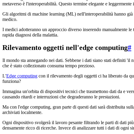
metaverso è l'interoperabilità. Questo termine elegante e leggermente in
Gli algoritmi di machine learning (ML) nell'interoperabilità hanno già
medico.
I medici adotteranno un approccio diverso inserendo manualmente le tue 
rapida diagnosi della malattia.
Rilevamento oggetti nell'edge computing
#
Il mondo sta annegando nei dati. Sebbene i dati siano stati definiti 'il 
che è stato collezionato consuma tempo prezioso.
L'
Edge computing
con il rilevamento degli oggetti ci ha liberato da qu
funziona?
Immagina un'orbita di dispositivi tecnici che trasmettono dati da e ver
causando ritardi e interruzioni che degraderanno le prestazioni.
Ma con l'edge computing, gran parte di questi dati sarà distribuita sul
archiviati localmente.
Ogni dispositivo svolgerà il lavoro pesante filtrando le parti di dati p
densamente ricco di ricerche. Invece di analizzare tutti i dati di ogni s