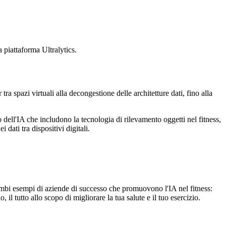
 piattaforma Ultralytics.
a spazi virtuali alla decongestione delle architetture dati, fino alla
 dell'IA che includono la tecnologia di rilevamento oggetti nel fitness,
ati tra dispositivi digitali.
bi esempi di aziende di successo che promuovono l'IA nel fitness:
il tutto allo scopo di migliorare la tua salute e il tuo esercizio.