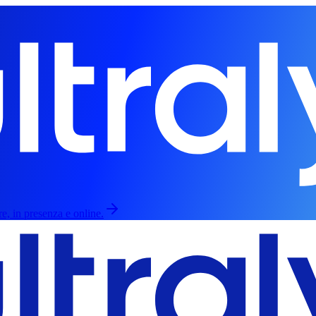
re, in presenza e online.