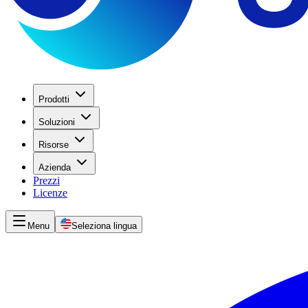
Prodotti
Soluzioni
Risorse
Azienda
Prezzi
Licenze
Menu
Seleziona lingua