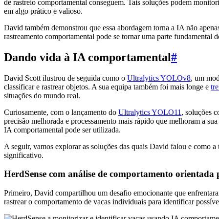
de rastreio comportamental conseguem. Tais soluções podem monitoriza
em algo prático e valioso.
David também demonstrou que essa abordagem torna a IA não apenas i
rastreamento comportamental pode se tornar uma parte fundamental de
Dando vida à IA comportamental
#
David Scott ilustrou de seguida como o
Ultralytics YOLOv8
, um mode
classificar e rastrear objetos. A sua equipa também foi mais longe e
tr
situações do mundo real.
Curiosamente, com o lançamento do
Ultralytics YOLO11
, soluções 
precisão melhorada e processamento mais rápido que melhoram a sua 
IA comportamental pode ser utilizada.
A seguir, vamos explorar as soluções das quais David falou e como a 
significativo.
HerdSense com análise de comportamento orientada 
Primeiro, David compartilhou um desafio emocionante que enfrentar
rastrear o comportamento de vacas individuais para identificar possív