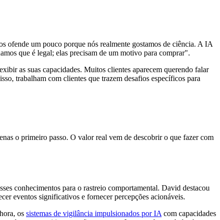
nos ofende um pouco porque nós realmente gostamos de ciência. A IA
amos que é legal; elas precisam de um motivo para comprar".
xibir as suas capacidades. Muitos clientes aparecem querendo falar
o, trabalham com clientes que trazem desafios específicos para
enas o primeiro passo. O valor real vem de descobrir o que fazer com
esses conhecimentos para o rastreio comportamental. David destacou
cer eventos significativos e fornecer percepções acionáveis.
 hora, os
sistemas de vigilância impulsionados por IA
com capacidades