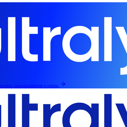
etembro, presencialmente e online.