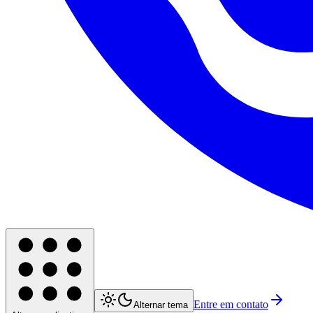
Entre em contato
Alternar tema