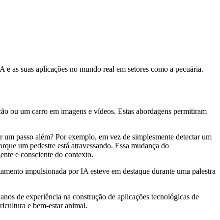
A e as suas aplicações no mundo real em setores como a pecuária.
 cão ou um carro em imagens e vídeos. Estas abordagens permitiram
m ir um passo além? Por exemplo, em vez de simplesmente detectar um
porque um pedestre está atravessando. Essa mudança do
nte e consciente do contexto.
rtamento impulsionada por IA esteve em destaque durante uma palestra
anos de experiência na construção de aplicações tecnológicas de
icultura e bem-estar animal.