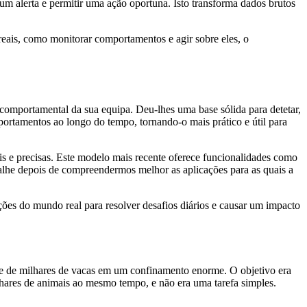
m alerta e permitir uma ação oportuna. Isto transforma dados brutos
ais, como monitorar comportamentos e agir sobre eles, o
 comportamental da sua equipa. Deu-lhes uma base sólida para detetar,
ortamentos ao longo do tempo, tornando-o mais prático e útil para
s e precisas. Este modelo mais recente oferece funcionalidades como
alhe depois de compreendermos melhor as aplicações para as quais a
ões do mundo real para resolver desafios diários e causar um impacto
e de milhares de vacas em um confinamento enorme. O objetivo era
ilhares de animais ao mesmo tempo, e não era uma tarefa simples.