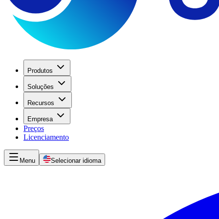
Produtos
Soluções
Recursos
Empresa
Preços
Licenciamento
Menu
Selecionar idioma