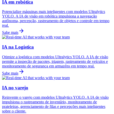
IA em robótica
Potencialize máquinas mais inteligentes com modelos Ultralytics
YOLO. A IA de visão em robótica impulsiona a navegação
autônoma, percepção, rastreamento de objetos e controle em tempo
real.
Sabe mais
IA na Logística
Otimize a logística com modelos Ultralytics YOLO. A IA de visão
permite a inspeção de pacotes, triagem, rastreamento de veículos e
monitoramento de segurança em armazéns em tempo real.
Sabe mais
IA no varejo
Reinvente o varejo com modelos Ultralytics YOLO. A IA de visão
impulsiona o rastreamento de inventário, monitoramento de
prateleiras, gerenciamento de filas e percepções mais inteligentes
sobre o cliente.