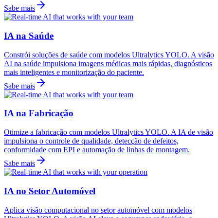
Sabe mais
IA na Saúde
Constrói soluções de saúde com modelos Ultralytics YOLO. A visão
AI na saúde impulsiona imagens médicas mais rápidas, diagnósticos
mais inteligentes e monitorização do paciente.
Sabe mais
IA na Fabricação
Otimize a fabricação com modelos Ultralytics YOLO. A IA de visão
impulsiona o controle de qualidade, detecção de defeitos,
conformidade com EPI e automação de linhas de montagem.
Sabe mais
IA no Setor Automóvel
Aplica visão computacional no setor automóvel com modelos