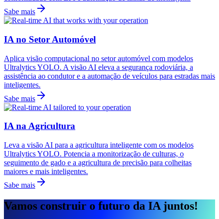
Sabe mais
IA no Setor Automóvel
Aplica visão computacional no setor automóvel com modelos
Ultralytics YOLO. A visão AI eleva a segurança rodoviária, a
assistência ao condutor e a automação de veículos para estradas mais
inteligentes.
Sabe mais
IA na Agricultura
Leva a visão AI para a agricultura inteligente com os modelos
Ultralytics YOLO. Potencia a monitorização de culturas, o
seguimento de gado e a agricultura de precisão para colheitas
maiores e mais inteligentes.
Sabe mais
Vamos construir o futuro da IA juntos!