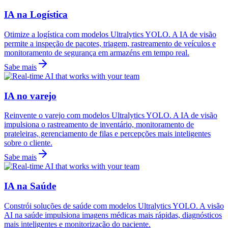
IA na Logística
Otimize a logística com modelos Ultralytics YOLO. A IA de visão
permite a inspeção de pacotes, triagem, rastreamento de veículos e
monitoramento de segurança em armazéns em tempo real.
Sabe mais
IA no varejo
Reinvente o varejo com modelos Ultralytics YOLO. A IA de visão
impulsiona o rastreamento de inventário, monitoramento de
prateleiras, gerenciamento de filas e percepções mais inteligentes
sobre o cliente.
Sabe mais
IA na Saúde
Constrói soluções de saúde com modelos Ultralytics YOLO. A visão
AI na saúde impulsiona imagens médicas mais rápidas, diagnósticos
mais inteligentes e monitorização do paciente.