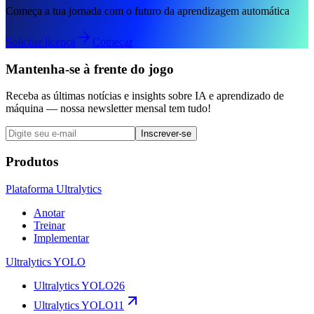
Começa a tua jornada com o futuro da aprendizagem automática
Solicitar licença
Começar
Mantenha-se à frente do jogo
Receba as últimas notícias e insights sobre IA e aprendizado de
máquina — nossa newsletter mensal tem tudo!
Inscrever-se
Produtos
Plataforma Ultralytics
Anotar
Treinar
Implementar
Ultralytics YOLO
Ultralytics YOLO26
Ultralytics YOLO11