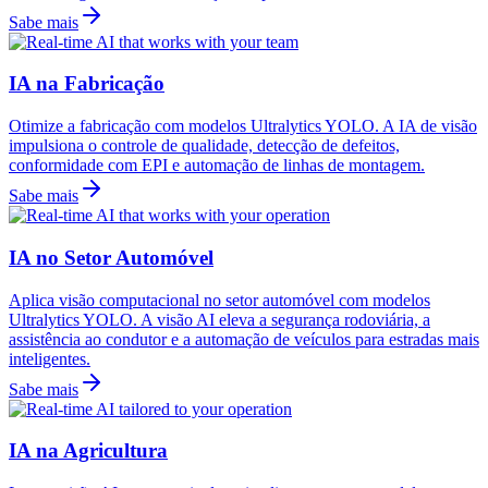
Sabe mais
IA na Fabricação
Otimize a fabricação com modelos Ultralytics YOLO. A IA de visão
impulsiona o controle de qualidade, detecção de defeitos,
conformidade com EPI e automação de linhas de montagem.
Sabe mais
IA no Setor Automóvel
Aplica visão computacional no setor automóvel com modelos
Ultralytics YOLO. A visão AI eleva a segurança rodoviária, a
assistência ao condutor e a automação de veículos para estradas mais
inteligentes.
Sabe mais
IA na Agricultura