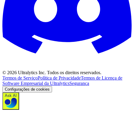
©
2026
Ultralytics Inc. Todos os direitos reservados.
Termos de Serviço
Política de Privacidade
Termos de Licença de
Software Empresarial da Ultralytics
Segurança
Configurações de cookies
Ask AI