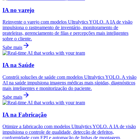
IA no varejo
Reinvente o varejo com modelos Ultralytics YOLO. A IA de visão
impulsiona o rastreamento de inventário, monitoramento de
prateleiras, gerenciamento de filas e percepções mais inteligentes
sobre o cliente.
Sabe mais
IA na Saúde
Constrói soluções de saúde com modelos Ultralytics YOLO. A visão
AI na saúde impulsiona imagens médicas mais rápidas, diagnósticos
mais inteligentes e monitorização do paciente.
Sabe mais
IA na Fabricação
Otimize a fabricação com modelos Ultralytics YOLO. A IA de visão
impulsiona o controle de qualidade, detecção de defeitos,
conformidade com EPI e automação de linhas de montagem.