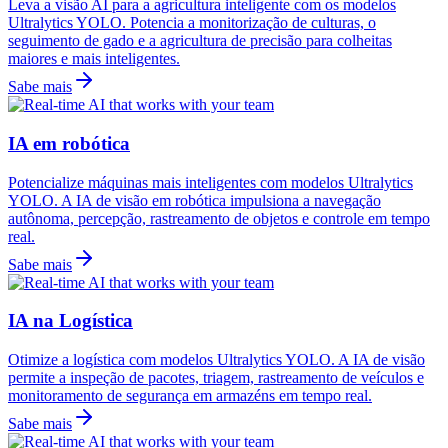
Leva a visão AI para a agricultura inteligente com os modelos
Ultralytics YOLO. Potencia a monitorização de culturas, o
seguimento de gado e a agricultura de precisão para colheitas
maiores e mais inteligentes.
Sabe mais
IA em robótica
Potencialize máquinas mais inteligentes com modelos Ultralytics
YOLO. A IA de visão em robótica impulsiona a navegação
autônoma, percepção, rastreamento de objetos e controle em tempo
real.
Sabe mais
IA na Logística
Otimize a logística com modelos Ultralytics YOLO. A IA de visão
permite a inspeção de pacotes, triagem, rastreamento de veículos e
monitoramento de segurança em armazéns em tempo real.
Sabe mais