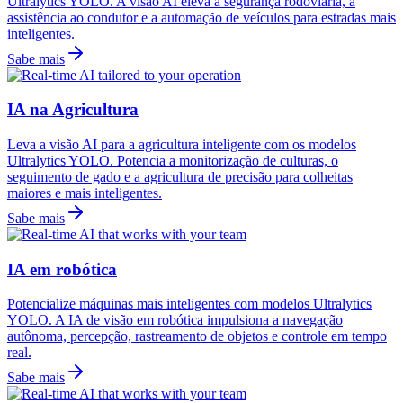
Ultralytics YOLO. A visão AI eleva a segurança rodoviária, a
assistência ao condutor e a automação de veículos para estradas mais
inteligentes.
Sabe mais
IA na Agricultura
Leva a visão AI para a agricultura inteligente com os modelos
Ultralytics YOLO. Potencia a monitorização de culturas, o
seguimento de gado e a agricultura de precisão para colheitas
maiores e mais inteligentes.
Sabe mais
IA em robótica
Potencialize máquinas mais inteligentes com modelos Ultralytics
YOLO. A IA de visão em robótica impulsiona a navegação
autônoma, percepção, rastreamento de objetos e controle em tempo
real.
Sabe mais