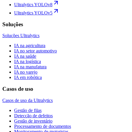
Ultralytics YOLOv8
Ultralytics YOLOv5
Soluções
Soluções Ultralytics
IA na agricultura
IA no setor automotivo
IA na saúde
IA na logística
IA na manufatura
IA no varejo
IA em robótica
Casos de uso
Casos de uso da Ultralytics
Gestão de filas
Detecção de defeitos
Gestão de inventário
Processamento de documentos
Monitoramento de motoristas