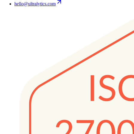
hello@ultralytics.com