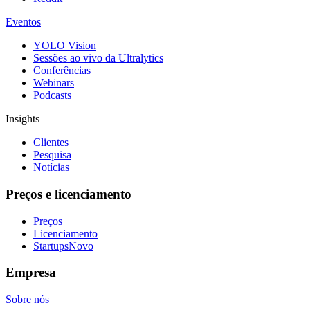
Eventos
YOLO Vision
Sessões ao vivo da Ultralytics
Conferências
Webinars
Podcasts
Insights
Clientes
Pesquisa
Notícias
Preços e licenciamento
Preços
Licenciamento
Startups
Novo
Empresa
Sobre nós