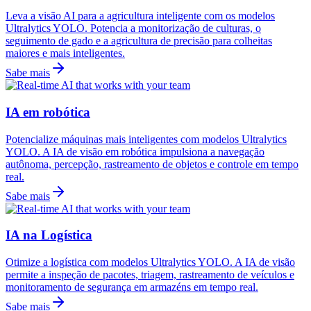
Leva a visão AI para a agricultura inteligente com os modelos
Ultralytics YOLO. Potencia a monitorização de culturas, o
seguimento de gado e a agricultura de precisão para colheitas
maiores e mais inteligentes.
Sabe mais
IA em robótica
Potencialize máquinas mais inteligentes com modelos Ultralytics
YOLO. A IA de visão em robótica impulsiona a navegação
autônoma, percepção, rastreamento de objetos e controle em tempo
real.
Sabe mais
IA na Logística
Otimize a logística com modelos Ultralytics YOLO. A IA de visão
permite a inspeção de pacotes, triagem, rastreamento de veículos e
monitoramento de segurança em armazéns em tempo real.
Sabe mais