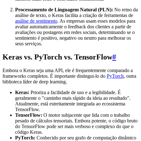
Processamento de Linguagem Natural (PLN):
No reino da
análise de texto, o Keras facilita a criação de ferramentas de
análise de sentimento
. As empresas usam esses modelos para
avaliar automaticamente o feedback dos clientes a partir de
avaliações ou postagens em redes sociais, determinando se o
sentimento é positivo, negativo ou neutro para melhorar os
seus serviços.
Keras vs. PyTorch vs. TensorFlow
#
Embora o Keras seja uma API, ele é frequentemente comparado a
frameworks completos. É importante distingui-lo do
PyTorch
, outra
biblioteca líder de deep learning.
Keras:
Prioriza a facilidade de uso e a legibilidade. É
geralmente o "caminho mais rápido da ideia ao resultado".
Atualmente, está estreitamente integrada ao ecossistema
TensorFlow.
TensorFlow:
O motor subjacente que lida com o trabalho
pesado de cálculos tensoriais. Embora potente, o código bruto
do TensorFlow pode ser mais verboso e complexo do que o
código Keras.
PyTorch:
Conhecido por seu grafo de computação dinâmico