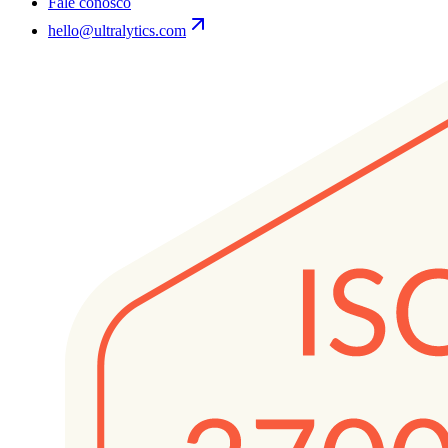
Fale conosco
hello@ultralytics.com