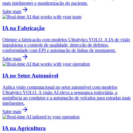
mais inteligentes e monitorização do paciente.
Sabe mais
IA na Fabricação
Otimize a fabricação com modelos Ultralytics YOLO. A IA de visão
impulsiona o controle de qualidade, detecção de defeitos,
conformidade com EPI e automação de linhas de montagem.
Sabe mais
IA no Setor Automóvel
Aplica visão computacional no setor automóvel com modelos
Ultralytics YOLO. A visão AI eleva a segurança rodoviária, a
assistência ao condutor e a automação de veículos para estradas mais
inteligentes.
Sabe mais
IA na Agricultura