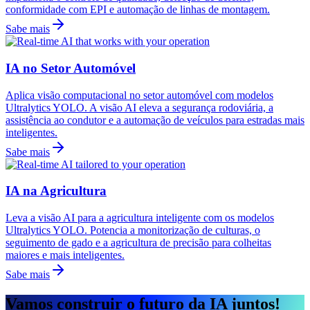
conformidade com EPI e automação de linhas de montagem.
Sabe mais
IA no Setor Automóvel
Aplica visão computacional no setor automóvel com modelos
Ultralytics YOLO. A visão AI eleva a segurança rodoviária, a
assistência ao condutor e a automação de veículos para estradas mais
inteligentes.
Sabe mais
IA na Agricultura
Leva a visão AI para a agricultura inteligente com os modelos
Ultralytics YOLO. Potencia a monitorização de culturas, o
seguimento de gado e a agricultura de precisão para colheitas
maiores e mais inteligentes.
Sabe mais
Vamos construir o futuro da IA juntos!