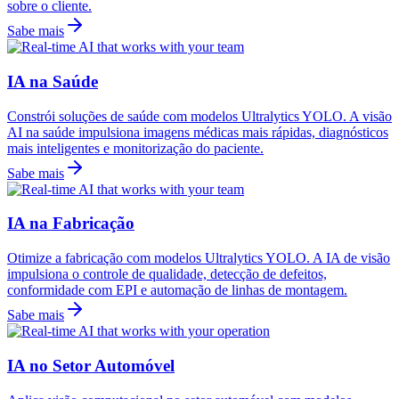
sobre o cliente.
Sabe mais
IA na Saúde
Constrói soluções de saúde com modelos Ultralytics YOLO. A visão
AI na saúde impulsiona imagens médicas mais rápidas, diagnósticos
mais inteligentes e monitorização do paciente.
Sabe mais
IA na Fabricação
Otimize a fabricação com modelos Ultralytics YOLO. A IA de visão
impulsiona o controle de qualidade, detecção de defeitos,
conformidade com EPI e automação de linhas de montagem.
Sabe mais
IA no Setor Automóvel