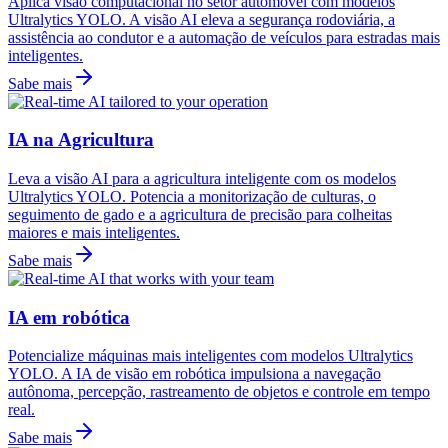
Aplica visão computacional no setor automóvel com modelos
Ultralytics YOLO. A visão AI eleva a segurança rodoviária, a
assistência ao condutor e a automação de veículos para estradas mais
inteligentes.
Sabe mais
IA na Agricultura
Leva a visão AI para a agricultura inteligente com os modelos
Ultralytics YOLO. Potencia a monitorização de culturas, o
seguimento de gado e a agricultura de precisão para colheitas
maiores e mais inteligentes.
Sabe mais
IA em robótica
Potencialize máquinas mais inteligentes com modelos Ultralytics
YOLO. A IA de visão em robótica impulsiona a navegação
autônoma, percepção, rastreamento de objetos e controle em tempo
real.
Sabe mais