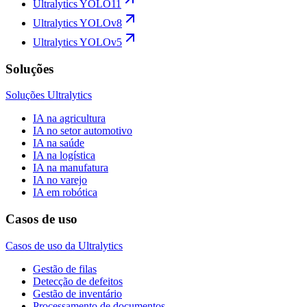
Ultralytics YOLO11
Ultralytics YOLOv8
Ultralytics YOLOv5
Soluções
Soluções Ultralytics
IA na agricultura
IA no setor automotivo
IA na saúde
IA na logística
IA na manufatura
IA no varejo
IA em robótica
Casos de uso
Casos de uso da Ultralytics
Gestão de filas
Detecção de defeitos
Gestão de inventário
Processamento de documentos