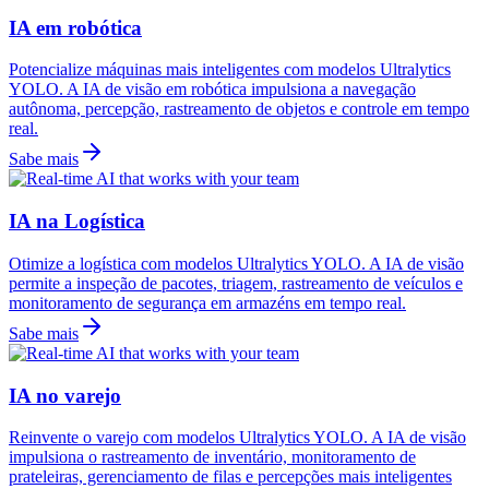
IA em robótica
Potencialize máquinas mais inteligentes com modelos Ultralytics
YOLO. A IA de visão em robótica impulsiona a navegação
autônoma, percepção, rastreamento de objetos e controle em tempo
real.
Sabe mais
IA na Logística
Otimize a logística com modelos Ultralytics YOLO. A IA de visão
permite a inspeção de pacotes, triagem, rastreamento de veículos e
monitoramento de segurança em armazéns em tempo real.
Sabe mais
IA no varejo
Reinvente o varejo com modelos Ultralytics YOLO. A IA de visão
impulsiona o rastreamento de inventário, monitoramento de
prateleiras, gerenciamento de filas e percepções mais inteligentes