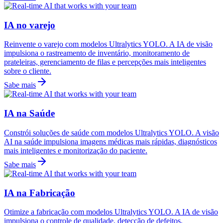
IA no varejo
Reinvente o varejo com modelos Ultralytics YOLO. A IA de visão
impulsiona o rastreamento de inventário, monitoramento de
prateleiras, gerenciamento de filas e percepções mais inteligentes
sobre o cliente.
Sabe mais
IA na Saúde
Constrói soluções de saúde com modelos Ultralytics YOLO. A visão
AI na saúde impulsiona imagens médicas mais rápidas, diagnósticos
mais inteligentes e monitorização do paciente.
Sabe mais
IA na Fabricação
Otimize a fabricação com modelos Ultralytics YOLO. A IA de visão
impulsiona o controle de qualidade, detecção de defeitos,