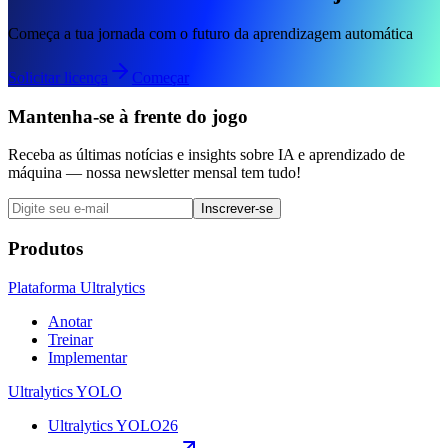
Começa a tua jornada com o futuro da aprendizagem automática
Solicitar licença
Começar
Mantenha-se à frente do jogo
Receba as últimas notícias e insights sobre IA e aprendizado de
máquina — nossa newsletter mensal tem tudo!
Inscrever-se
Produtos
Plataforma Ultralytics
Anotar
Treinar
Implementar
Ultralytics YOLO
Ultralytics YOLO26