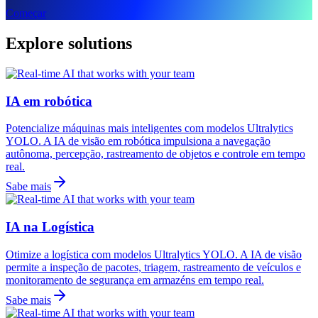
Começar
Explore solutions
IA em robótica
Potencialize máquinas mais inteligentes com modelos Ultralytics
YOLO. A IA de visão em robótica impulsiona a navegação
autônoma, percepção, rastreamento de objetos e controle em tempo
real.
Sabe mais
IA na Logística
Otimize a logística com modelos Ultralytics YOLO. A IA de visão
permite a inspeção de pacotes, triagem, rastreamento de veículos e
monitoramento de segurança em armazéns em tempo real.
Sabe mais