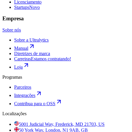
Licenciamento
Startups
Novo
Empresa
Sobre nós
Sobre a Ultralytics
Manual
Diretrizes de marca
Carreiras
Estamos contratando!
Loja
Programas
Parceiros
Integrações
Contribua para o OSS
Localizações
5001 Judicial Way, Frederick, MD 21703, US
50 York Way, London, N1 9AB, GB