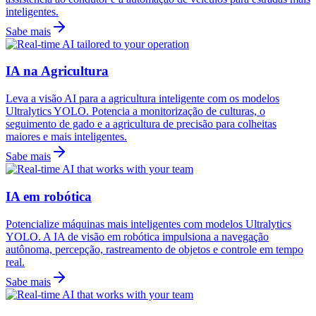
inteligentes.
Sabe mais
IA na Agricultura
Leva a visão AI para a agricultura inteligente com os modelos
Ultralytics YOLO. Potencia a monitorização de culturas, o
seguimento de gado e a agricultura de precisão para colheitas
maiores e mais inteligentes.
Sabe mais
IA em robótica
Potencialize máquinas mais inteligentes com modelos Ultralytics
YOLO. A IA de visão em robótica impulsiona a navegação
autônoma, percepção, rastreamento de objetos e controle em tempo
real.
Sabe mais