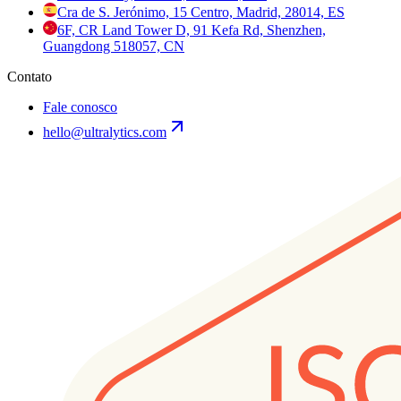
Cra de S. Jerónimo, 15 Centro, Madrid, 28014, ES
6F, CR Land Tower D, 91 Kefa Rd, Shenzhen,
Guangdong 518057, CN
Contato
Fale conosco
hello@ultralytics.com