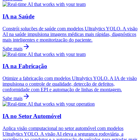
IA na Saúde
Constrói soluções de saúde com modelos Ultralytics YOLO. A visão
AI na saúde impulsiona imagens médicas mais rápidas, diagnósticos
mais inteligentes e monitorização do paciente.
Sabe mais
IA na Fabricação
Otimize a fabricação com modelos Ultralytics YOLO. A IA de visão
impulsiona o controle de qualidade, detecção de defeitos,
conformidade com EPI e automação de linhas de montagem.
Sabe mais
IA no Setor Automóvel
Aplica visão computacional no setor automóvel com modelos
Ultralytics YOLO. A visão AI eleva a segurança rodoviária, a
assistência ao condutor e a automação de veículos para estradas mais