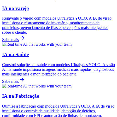
IA no varejo
Reinvente o varejo com modelos Ultralytics YOLO. A IA de visão
impulsiona o rastreamento de inventário, monitoramento de
prateleiras, gerenciamento de filas e percepções mais inteligentes
sobre o cliente.
Sabe mais
IA na Saúde
Constrói soluções de saúde com modelos Ultralytics YOLO. A visão
AI na saúde impulsiona imagens médicas mais rápidas, diagnósticos
mais inteligentes e monitorização do paciente.
Sabe mais
IA na Fabricação
Otimize a fabricação com modelos Ultralytics YOLO. A IA de visão
impulsiona o controle de qualidade, detecção de defeitos,
conformidade com EPI e automação de linhas de montagem.