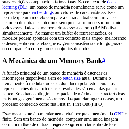
suas restrições computacionais imediatas. No contexto de
deep
learning (DL)
, um banco de memória normalmente serve como um
repositório para
embeddings
ou vetores de características. Isso
permite que um modelo compare a entrada atual com um vasto
histórico de entradas anteriores sem precisar reprocessar ou manter
todos esses dados na memória de acesso aleatório (RAM) ativa
simultaneamente. Ao manter um buffer de representações, os
modelos podem aprender com um contexto mais amplo, melhorando
o desempenho em tarefas que exigem consistência de longo prazo
ou comparação com grandes conjuntos de dados.
A Mecânica de um Memory Bank
#
A função principal de um banco de memória é estender as
informações disponíveis além do
batch size
atual. Durante o
treinamento, à medida que os dados fluem pela rede neural, as
representações de características resultantes são enviadas para o
banco. Se o banco atingir sua capacidade máxima, as características
mais antigas geralmente são removidas para dar lugar a novas, um
processo conhecido como fila First-In, First-Out (FIFO).
Esse mecanismo é particularmente vital porque a memória da
GPU
é
finita. Sem um banco de memória, comparar uma única imagem
com um milhão de outras imagens exigiria um tamanho de lote