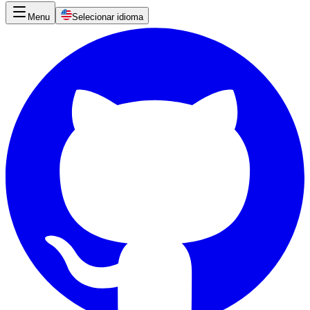
Menu
Selecionar idioma