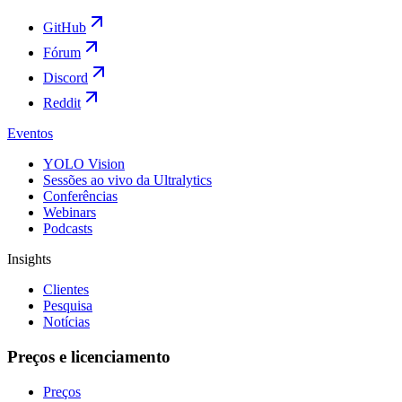
GitHub
Fórum
Discord
Reddit
Eventos
YOLO Vision
Sessões ao vivo da Ultralytics
Conferências
Webinars
Podcasts
Insights
Clientes
Pesquisa
Notícias
Preços e licenciamento
Preços