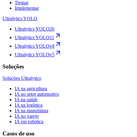
Treinar
Implementar
Ultralytics YOLO
Ultralytics YOLO26
Ultralytics YOLO11
Ultralytics YOLOv8
Ultralytics YOLOv5
Soluções
Soluções Ultralytics
IA na agricultura
IA no setor automotivo
IA na saúde
IA na logística
IA na manufatura
IA no varejo
IA em robótica
Casos de uso