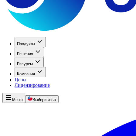
Продукты
Решения
Ресурсы
Компания
Цены
Лицензирование
Меню
Выбери язык