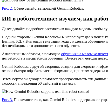
Рис. 2.
Обзор семейства моделей Gemini Robotics.
ИИ в робототехнике: изучаем, как работ
Далее давайте подробнее рассмотрим каждую модель, чтобы луч
С одной стороны, Gemini Robotics-ER использует два ключевых м
learning, ICL). Благодаря генерации кода с нулевым обучением
без необходимости дополнительного обучения.
Аналогичным образом, с помощью
обучения на малом количеств
потребность в масштабном обучении. Вместе эти методы позв
Gemini Robotics, с другой стороны, создана для скорости и э
основа быстро обрабатывает информацию, при этом задержка от
Затем бортовой декодер помогает преобразовывать эти данные
скорости управления 50 действий в секунду.
Рис. 3.
Понимание того, как Gemini Robotics поддерживает упр