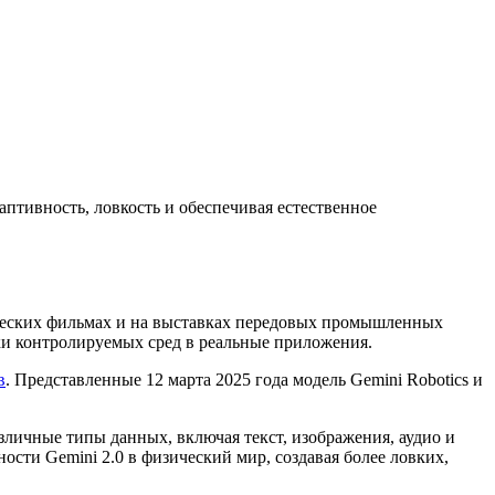
аптивность, ловкость и обеспечивая естественное
ических фильмах и на выставках передовых промышленных
мки контролируемых сред в реальные приложения.
в
. Представленные 12 марта 2025 года модель Gemini Robotics и
зличные типы данных, включая текст, изображения, аудио и
сти Gemini 2.0 в физический мир, создавая более ловких,