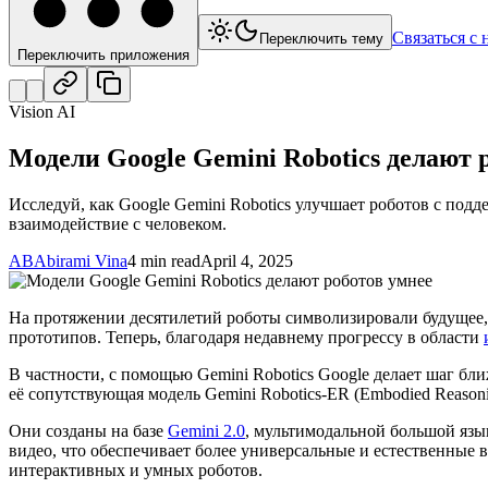
Связаться с 
Переключить тему
Переключить приложения
Vision AI
Модели Google Gemini Robotics делают 
Исследуй, как Google Gemini Robotics улучшает роботов с под
взаимодействие с человеком.
AB
Abirami Vina
4 min read
April 4, 2025
На протяжении десятилетий роботы символизировали будущее,
прототипов. Теперь, благодаря недавнему прогрессу в области
В частности, с помощью Gemini Robotics Google делает шаг бл
её сопутствующая модель Gemini Robotics-ER (Embodied Reaso
Они созданы на базе
Gemini 2.0
, мультимодальной большой язы
видео, что обеспечивает более универсальные и естественные 
интерактивных и умных роботов.