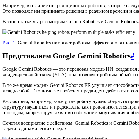
Например, в отличие от традиционных роботов, которые след
Это позволяет им принимать решения в реальном времени и а
В этой статье мы рассмотрим Gemini Robotics и Gemini Roboti
Рис. 1.
Gemini Robotics помогает роботам эффективно выполнят
Представляем Google Gemini Robotics
#
Google Gemini Robotics — это передовая модель ИИ, созданная
«видео-речь-действие» (VLA), она позволяет роботам обраба
В то же время модель Gemini Robotics-ER улучшает способнос
между собой. Это помогает роботам предвидеть действия и со
Рассмотрим, например, задачу, где роботу нужно обернуть пров
структуру наушников и предсказать, как провод изогнется при
проводом, корректируя захват во избежание запутывания и об
Сочетая восприятие с действием, Gemini Robotics и Gemini R
задачи в динамических средах.