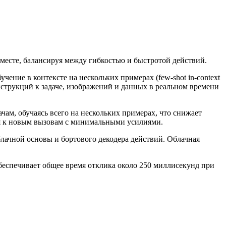
вместе, балансируя между гибкостью и быстротой действий.
чение в контексте на нескольких примерах (few-shot in-context
инструкций к задаче, изображений и данных в реальном времени
чам, обучаясь всего на нескольких примерах, что снижает
ся к новым вызовам с минимальными усилиями.
блачной основы и бортового декодера действий. Облачная
беспечивает общее время отклика около 250 миллисекунд при