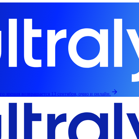
о зрения возвращается 13 сентября, очно и онлайн.