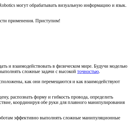
Robotics могут обрабатывать визуальную информацию и язык.
ласти применения. Приступим!
ждать и взаимодействовать в физическом мире. Будучи моделью
 выполнять сложные задачи с высокой
точностью
.
асположены, как они перемещаются и как взаимодействуют
цену, распознать форму и гибкость провода, определить
йствие, координируя обе руки для плавного манипулирования
ет роботам эффективно выполнять сложные манипуляционные