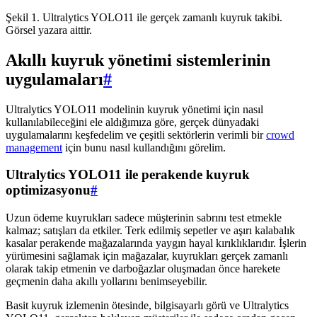
Şekil 1. Ultralytics YOLO11 ile gerçek zamanlı kuyruk takibi.
Görsel yazara aittir.
Akıllı kuyruk yönetimi sistemlerinin
uygulamaları
#
Ultralytics YOLO11 modelinin kuyruk yönetimi için nasıl
kullanılabileceğini ele aldığımıza göre, gerçek dünyadaki
uygulamalarını keşfedelim ve çeşitli sektörlerin verimli bir
crowd
management
için bunu nasıl kullandığını görelim.
Ultralytics YOLO11 ile perakende kuyruk
optimizasyonu
#
Uzun ödeme kuyrukları sadece müşterinin sabrını test etmekle
kalmaz; satışları da etkiler. Terk edilmiş sepetler ve aşırı kalabalık
kasalar perakende mağazalarında yaygın hayal kırıklıklarıdır. İşlerin
yürümesini sağlamak için mağazalar, kuyrukları gerçek zamanlı
olarak takip etmenin ve darboğazlar oluşmadan önce harekete
geçmenin daha akıllı yollarını benimseyebilir.
Basit kuyruk izlemenin ötesinde, bilgisayarlı görü ve Ultralytics