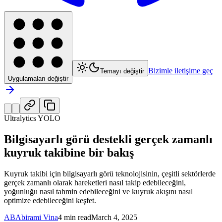
Bizimle iletişime geç
Temayı değiştir
Uygulamaları değiştir
Ultralytics YOLO
Bilgisayarlı görü destekli gerçek zamanlı
kuyruk takibine bir bakış
Kuyruk takibi için bilgisayarlı görü teknolojisinin, çeşitli sektörlerde
gerçek zamanlı olarak hareketleri nasıl takip edebileceğini,
yoğunluğu nasıl tahmin edebileceğini ve kuyruk akışını nasıl
optimize edebileceğini keşfet.
AB
Abirami Vina
4 min read
March 4, 2025