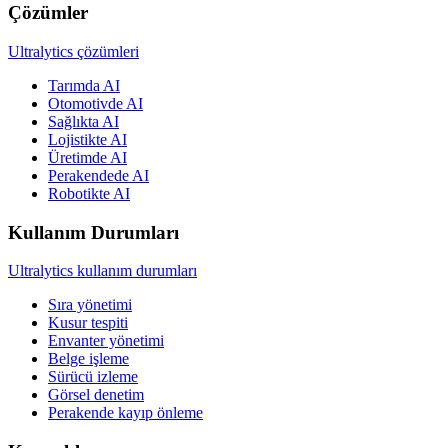
Çözümler
Ultralytics çözümleri
Tarımda AI
Otomotivde AI
Sağlıkta AI
Lojistikte AI
Üretimde AI
Perakendede AI
Robotikte AI
Kullanım Durumları
Ultralytics kullanım durumları
Sıra yönetimi
Kusur tespiti
Envanter yönetimi
Belge işleme
Sürücü izleme
Görsel denetim
Perakende kayıp önleme