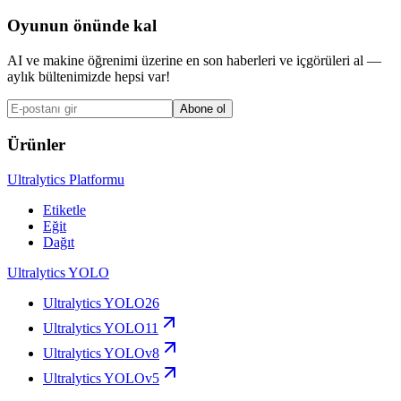
Oyunun önünde kal
AI ve makine öğrenimi üzerine en son haberleri ve içgörüleri al —
aylık bültenimizde hepsi var!
Abone ol
Ürünler
Ultralytics Platformu
Etiketle
Eğit
Dağıt
Ultralytics YOLO
Ultralytics YOLO26
Ultralytics YOLO11
Ultralytics YOLOv8
Ultralytics YOLOv5