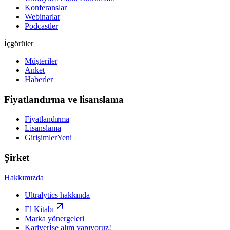
Konferanslar
Webinarlar
Podcastler
İçgörüler
Müşteriler
Anket
Haberler
Fiyatlandırma ve lisanslama
Fiyatlandırma
Lisanslama
Girişimler
Yeni
Şirket
Hakkımızda
Ultralytics hakkında
El Kitabı
Marka yönergeleri
Kariyer
İşe alım yapıyoruz!