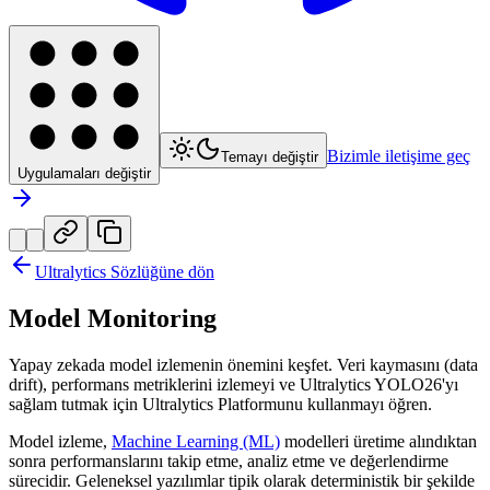
Bizimle iletişime geç
Temayı değiştir
Uygulamaları değiştir
Ultralytics Sözlüğüne dön
Model Monitoring
Yapay zekada model izlemenin önemini keşfet. Veri kaymasını (data
drift), performans metriklerini izlemeyi ve Ultralytics YOLO26'yı
sağlam tutmak için Ultralytics Platformunu kullanmayı öğren.
Model izleme,
Machine Learning (ML)
modelleri üretime alındıktan
sonra performanslarını takip etme, analiz etme ve değerlendirme
sürecidir. Geleneksel yazılımlar tipik olarak deterministik bir şekilde