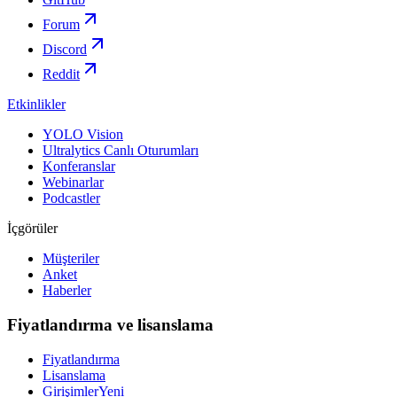
Forum
Discord
Reddit
Etkinlikler
YOLO Vision
Ultralytics Canlı Oturumları
Konferanslar
Webinarlar
Podcastler
İçgörüler
Müşteriler
Anket
Haberler
Fiyatlandırma ve lisanslama
Fiyatlandırma
Lisanslama
Girişimler
Yeni