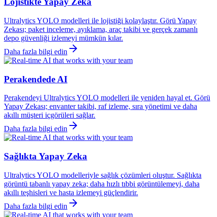
Lojistikte Yapay Zeka
Ultralytics YOLO modelleri ile lojistiği kolaylaştır. Görü Yapay
Zekası; paket inceleme, ayıklama, araç takibi ve gerçek zamanlı
depo güvenliği izlemeyi mümkün kılar.
Daha fazla bilgi edin
Perakendede AI
Perakendeyi Ultralytics YOLO modelleri ile yeniden hayal et. Görü
Yapay Zekası; envanter takibi, raf izleme, sıra yönetimi ve daha
akıllı müşteri içgörüleri sağlar.
Daha fazla bilgi edin
Sağlıkta Yapay Zeka
Ultralytics YOLO modelleriyle sağlık çözümleri oluştur. Sağlıkta
görüntü tabanlı yapay zeka; daha hızlı tıbbi görüntülemeyi, daha
akıllı teşhisleri ve hasta izlemeyi güçlendirir.
Daha fazla bilgi edin