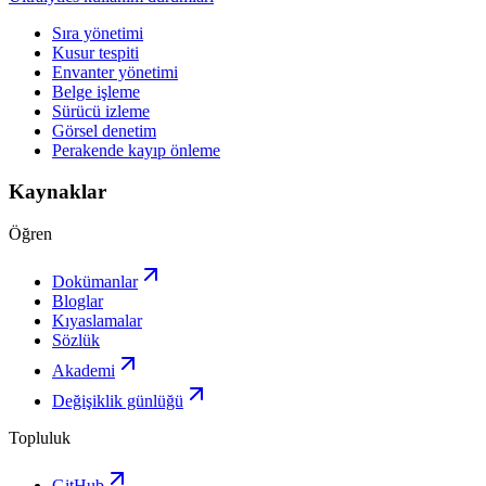
Sıra yönetimi
Kusur tespiti
Envanter yönetimi
Belge işleme
Sürücü izleme
Görsel denetim
Perakende kayıp önleme
Kaynaklar
Öğren
Dokümanlar
Bloglar
Kıyaslamalar
Sözlük
Akademi
Değişiklik günlüğü
Topluluk
GitHub