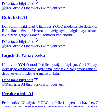
Daha fazla bilgi edin
Robotikte AI
Daha akıllı makineleri Ultralytics YOLO modelleriyle destekle.
Robotikteki Vision AI; otonom navigasyonu, algılamayı, nesne
takibini ve gerçek zamanlı kontrolü yönlendirir.
Daha fazla bilgi edin
Lojistikte Yapay Zeka
Ultralytics YOLO modelleri ile lojistiği kolaylaştır. Görü Yapay
Zekası; paket inceleme, ayıklama, araç takibi ve gerçek zamanlı
depo güvenliği izlemeyi mümkün kılar.
Daha fazla bilgi edin
Perakendede AI
Perakendeyi Ultralytics YOLO modelleri ile yeniden hayal et. Görü
Yapay Zekası; envanter takibi, raf izleme, sıra yönetimi ve daha