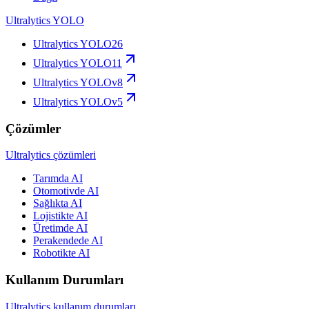
Ultralytics YOLO
Ultralytics YOLO26
Ultralytics YOLO11
Ultralytics YOLOv8
Ultralytics YOLOv5
Çözümler
Ultralytics çözümleri
Tarımda AI
Otomotivde AI
Sağlıkta AI
Lojistikte AI
Üretimde AI
Perakendede AI
Robotikte AI
Kullanım Durumları
Ultralytics kullanım durumları