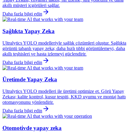
akıllı müşteri içgörüleri sağlar.
Daha fazla bilgi edin
Sağlıkta Yapay Zeka
Ultralytics YOLO modelleriyle sağlık çözümleri oluştur. Sağlıkta
görüntü tabanlı yapay zeka; daha hızlı tıbbi görüntülemeyi, daha
akıllı teşhisleri ve hasta izlemeyi güçlendirir.
Daha fazla bilgi edin
Üretimde Yapay Zeka
Ultralytics YOLO modelleri ile üretimi optimize et. Görü Yapay
Zekası; kalite kontrol, kusur tespiti, KKD uyumu ve montaj hattı
otomasyonunu yönlendirir.
Daha fazla bilgi edin
Otomotivde yapay zeka