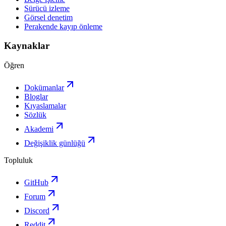
Sürücü izleme
Görsel denetim
Perakende kayıp önleme
Kaynaklar
Öğren
Dokümanlar
Bloglar
Kıyaslamalar
Sözlük
Akademi
Değişiklik günlüğü
Topluluk
GitHub
Forum
Discord
Reddit