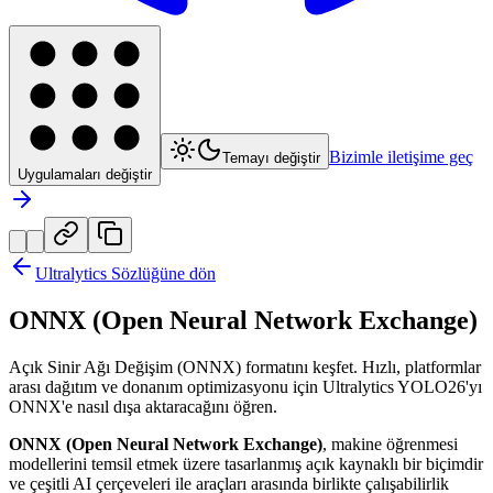
Bizimle iletişime geç
Temayı değiştir
Uygulamaları değiştir
Ultralytics Sözlüğüne dön
ONNX (Open Neural Network Exchange)
Açık Sinir Ağı Değişim (ONNX) formatını keşfet. Hızlı, platformlar
arası dağıtım ve donanım optimizasyonu için Ultralytics YOLO26'yı
ONNX'e nasıl dışa aktaracağını öğren.
ONNX (Open Neural Network Exchange)
, makine öğrenmesi
modellerini temsil etmek üzere tasarlanmış açık kaynaklı bir biçimdir
ve çeşitli AI çerçeveleri ile araçları arasında birlikte çalışabilirlik