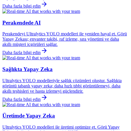
Daha fazla bilgi edin
Perakendede AI
Perakendeyi Ultralytics YOLO modelleri ile yeniden hayal et. Görü
Yapay Zekası; envanter takibi, raf izleme, sıra yönetimi ve daha
akıllı müşteri içgörüleri sağlar.
Daha fazla bilgi edin
Sağlıkta Yapay Zeka
Ultralytics YOLO modelleriyle sağlık çözümleri oluştur. Sağlıkta
görüntü tabanlı yapay zeka; daha hızlı tıbbi görüntülemeyi, daha
akıllı teşhisleri ve hasta izlemeyi güçlendirir.
Daha fazla bilgi edin
Üretimde Yapay Zeka
Ultralytics YOLO modelleri ile üretimi optimize et. Görü Yapay