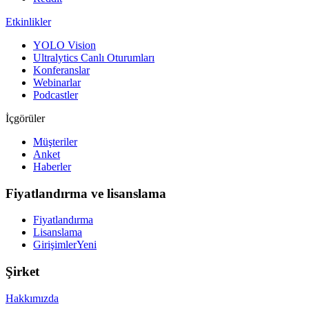
Etkinlikler
YOLO Vision
Ultralytics Canlı Oturumları
Konferanslar
Webinarlar
Podcastler
İçgörüler
Müşteriler
Anket
Haberler
Fiyatlandırma ve lisanslama
Fiyatlandırma
Lisanslama
Girişimler
Yeni
Şirket
Hakkımızda