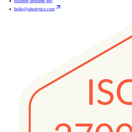
Bizimle iletişime geç
hello@ultralytics.com