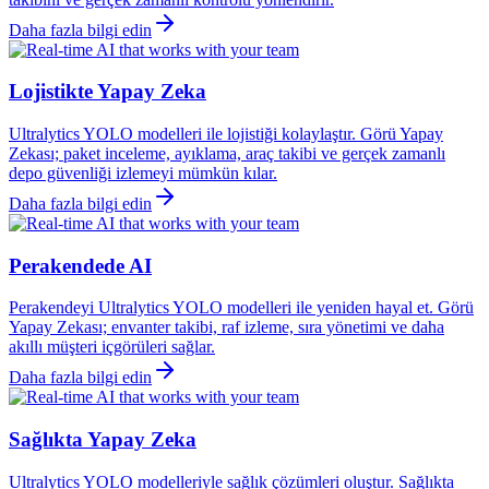
Daha fazla bilgi edin
Lojistikte Yapay Zeka
Ultralytics YOLO modelleri ile lojistiği kolaylaştır. Görü Yapay
Zekası; paket inceleme, ayıklama, araç takibi ve gerçek zamanlı
depo güvenliği izlemeyi mümkün kılar.
Daha fazla bilgi edin
Perakendede AI
Perakendeyi Ultralytics YOLO modelleri ile yeniden hayal et. Görü
Yapay Zekası; envanter takibi, raf izleme, sıra yönetimi ve daha
akıllı müşteri içgörüleri sağlar.
Daha fazla bilgi edin
Sağlıkta Yapay Zeka
Ultralytics YOLO modelleriyle sağlık çözümleri oluştur. Sağlıkta