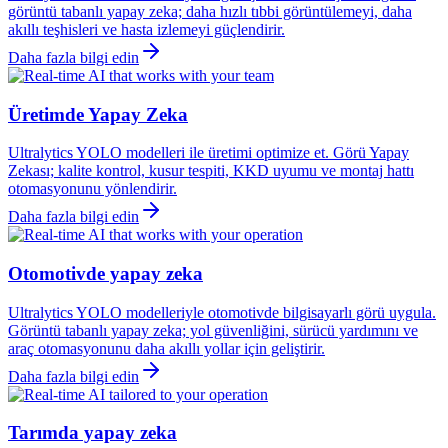
görüntü tabanlı yapay zeka; daha hızlı tıbbi görüntülemeyi, daha
akıllı teşhisleri ve hasta izlemeyi güçlendirir.
Daha fazla bilgi edin
Üretimde Yapay Zeka
Ultralytics YOLO modelleri ile üretimi optimize et. Görü Yapay
Zekası; kalite kontrol, kusur tespiti, KKD uyumu ve montaj hattı
otomasyonunu yönlendirir.
Daha fazla bilgi edin
Otomotivde yapay zeka
Ultralytics YOLO modelleriyle otomotivde bilgisayarlı görü uygula.
Görüntü tabanlı yapay zeka; yol güvenliğini, sürücü yardımını ve
araç otomasyonunu daha akıllı yollar için geliştirir.
Daha fazla bilgi edin
Tarımda yapay zeka