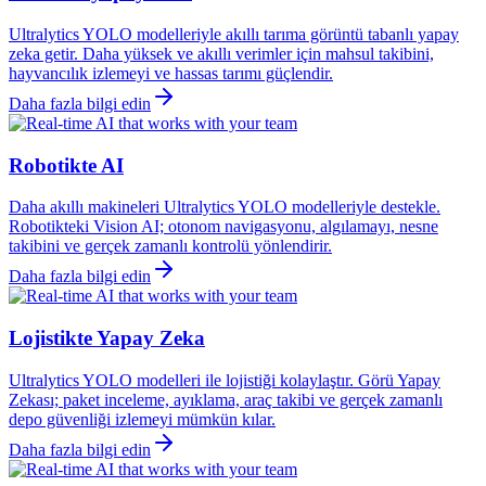
Ultralytics YOLO modelleriyle akıllı tarıma görüntü tabanlı yapay
zeka getir. Daha yüksek ve akıllı verimler için mahsul takibini,
hayvancılık izlemeyi ve hassas tarımı güçlendir.
Daha fazla bilgi edin
Robotikte AI
Daha akıllı makineleri Ultralytics YOLO modelleriyle destekle.
Robotikteki Vision AI; otonom navigasyonu, algılamayı, nesne
takibini ve gerçek zamanlı kontrolü yönlendirir.
Daha fazla bilgi edin
Lojistikte Yapay Zeka
Ultralytics YOLO modelleri ile lojistiği kolaylaştır. Görü Yapay
Zekası; paket inceleme, ayıklama, araç takibi ve gerçek zamanlı
depo güvenliği izlemeyi mümkün kılar.
Daha fazla bilgi edin