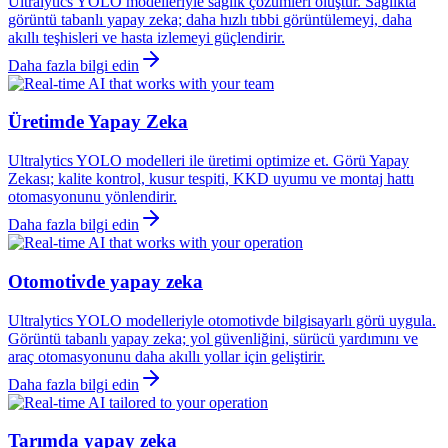
Ultralytics YOLO modelleriyle sağlık çözümleri oluştur. Sağlıkta
görüntü tabanlı yapay zeka; daha hızlı tıbbi görüntülemeyi, daha
akıllı teşhisleri ve hasta izlemeyi güçlendirir.
Daha fazla bilgi edin
Üretimde Yapay Zeka
Ultralytics YOLO modelleri ile üretimi optimize et. Görü Yapay
Zekası; kalite kontrol, kusur tespiti, KKD uyumu ve montaj hattı
otomasyonunu yönlendirir.
Daha fazla bilgi edin
Otomotivde yapay zeka
Ultralytics YOLO modelleriyle otomotivde bilgisayarlı görü uygula.
Görüntü tabanlı yapay zeka; yol güvenliğini, sürücü yardımını ve
araç otomasyonunu daha akıllı yollar için geliştirir.
Daha fazla bilgi edin
Tarımda yapay zeka