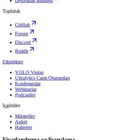
Değişiklik günlüğü
Topluluk
GitHub
Forum
Discord
Reddit
Etkinlikler
YOLO Vision
Ultralytics Canlı Oturumları
Konferanslar
Webinarlar
Podcastler
İçgörüler
Müşteriler
Anket
Haberler
Fiyatlandırma ve lisanslama