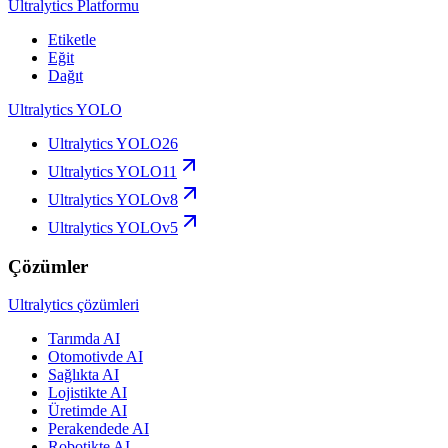
Ultralytics Platformu
Etiketle
Eğit
Dağıt
Ultralytics YOLO
Ultralytics YOLO26
Ultralytics YOLO11
Ultralytics YOLOv8
Ultralytics YOLOv5
Çözümler
Ultralytics çözümleri
Tarımda AI
Otomotivde AI
Sağlıkta AI
Lojistikte AI
Üretimde AI
Perakendede AI
Robotikte AI