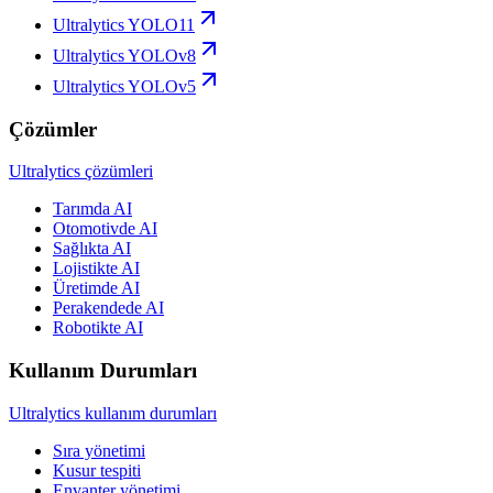
Ultralytics YOLO11
Ultralytics YOLOv8
Ultralytics YOLOv5
Çözümler
Ultralytics çözümleri
Tarımda AI
Otomotivde AI
Sağlıkta AI
Lojistikte AI
Üretimde AI
Perakendede AI
Robotikte AI
Kullanım Durumları
Ultralytics kullanım durumları
Sıra yönetimi
Kusur tespiti
Envanter yönetimi