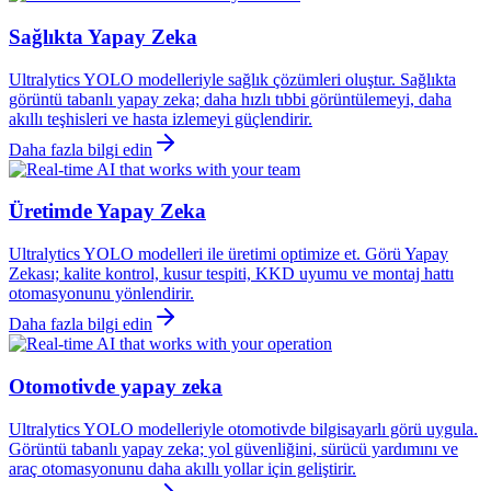
Sağlıkta Yapay Zeka
Ultralytics YOLO modelleriyle sağlık çözümleri oluştur. Sağlıkta
görüntü tabanlı yapay zeka; daha hızlı tıbbi görüntülemeyi, daha
akıllı teşhisleri ve hasta izlemeyi güçlendirir.
Daha fazla bilgi edin
Üretimde Yapay Zeka
Ultralytics YOLO modelleri ile üretimi optimize et. Görü Yapay
Zekası; kalite kontrol, kusur tespiti, KKD uyumu ve montaj hattı
otomasyonunu yönlendirir.
Daha fazla bilgi edin
Otomotivde yapay zeka
Ultralytics YOLO modelleriyle otomotivde bilgisayarlı görü uygula.
Görüntü tabanlı yapay zeka; yol güvenliğini, sürücü yardımını ve
araç otomasyonunu daha akıllı yollar için geliştirir.