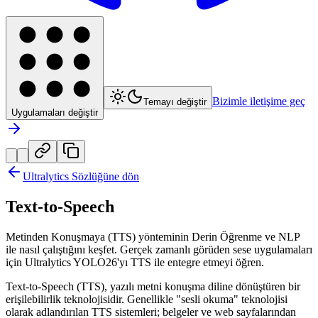
Bizimle iletişime geç
Temayı değiştir
Uygulamaları değiştir
Ultralytics Sözlüğüne dön
Text-to-Speech
Metinden Konuşmaya (TTS) yönteminin Derin Öğrenme ve NLP
ile nasıl çalıştığını keşfet. Gerçek zamanlı görüden sese uygulamaları
için Ultralytics YOLO26'yı TTS ile entegre etmeyi öğren.
Text-to-Speech (TTS), yazılı metni konuşma diline dönüştüren bir
erişilebilirlik teknolojisidir. Genellikle "sesli okuma" teknolojisi
olarak adlandırılan TTS sistemleri; belgeler ve web sayfalarından