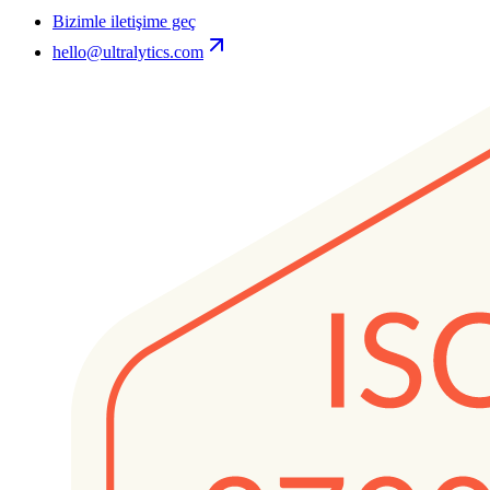
Bizimle iletişime geç
hello@ultralytics.com