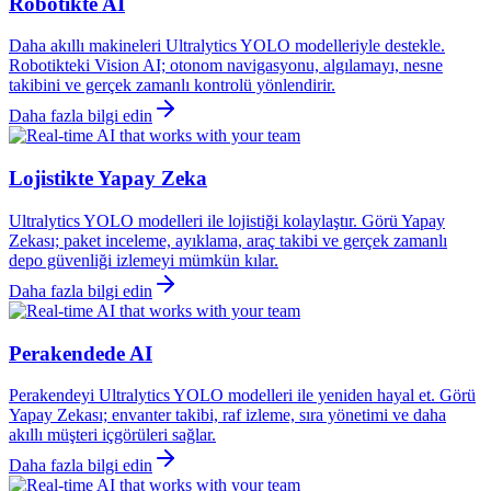
Robotikte AI
Daha akıllı makineleri Ultralytics YOLO modelleriyle destekle.
Robotikteki Vision AI; otonom navigasyonu, algılamayı, nesne
takibini ve gerçek zamanlı kontrolü yönlendirir.
Daha fazla bilgi edin
Lojistikte Yapay Zeka
Ultralytics YOLO modelleri ile lojistiği kolaylaştır. Görü Yapay
Zekası; paket inceleme, ayıklama, araç takibi ve gerçek zamanlı
depo güvenliği izlemeyi mümkün kılar.
Daha fazla bilgi edin
Perakendede AI
Perakendeyi Ultralytics YOLO modelleri ile yeniden hayal et. Görü
Yapay Zekası; envanter takibi, raf izleme, sıra yönetimi ve daha
akıllı müşteri içgörüleri sağlar.
Daha fazla bilgi edin