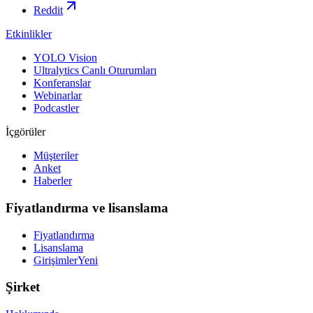
Reddit
Etkinlikler
YOLO Vision
Ultralytics Canlı Oturumları
Konferanslar
Webinarlar
Podcastler
İçgörüler
Müşteriler
Anket
Haberler
Fiyatlandırma ve lisanslama
Fiyatlandırma
Lisanslama
Girişimler
Yeni
Şirket