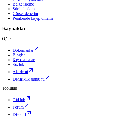
Belge işleme
Sürücü izleme
Görsel denetim
Perakende kayıp önleme
Kaynaklar
Öğren
Dokümanlar
Bloglar
Kıyaslamalar
Sözlük
Akademi
Değişiklik günlüğü
Topluluk
GitHub
Forum
Discord