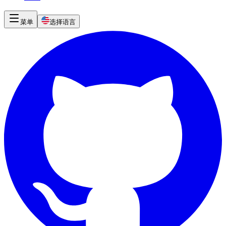
菜单
选择语言