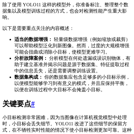
除了使用 YOLO11 这样的模型外，你准备标注、整理整个数
据集以及模型训练过程的方式，也会对检测性能产生重大影
响。
以下是需要重点关注的内容概述：
适当的数据增强：
轻量级数据增强（例如缩放或裁剪）
可以帮助模型泛化到新图像。然而，过度的大规模增强
可能会扭曲或消除小目标，使模型更难学习。
分析故障案例：
分析模型在何处遗漏或误识别物体，有
助于建立基准并揭示问题是源于数据集、特征提取过程
中的信息丢失，还是需要调整训练设置。
数据集构成：
你的数据集应包含足够多的小目标示例，
以便模型能够学习到有意义的模式，并且应保持平衡，
以便在训练过程中大目标不会掩盖小目标。
关键要点
#
小目标检测非常困难，因为当图像在计算机视觉模型中处理
时，小目标会丢失细节。YOLO11 改进了这些细节的保留方
式，在不牺牲实时性能的情况下使小目标检测更加可靠。这种