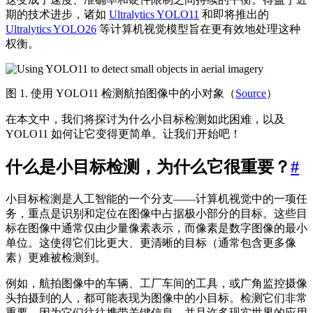
期的技术进步，诸如
Ultralytics YOLO11
和即将推出的
Ultralytics YOLO26
等计算机视觉模型旨在更有效地处理这种
权衡。
图 1. 使用 YOLO11 检测航拍图像中的小对象（
Source
）
在本文中，我们将探讨为什么小目标检测如此困难，以及
YOLO11 如何让它变得更简单。让我们开始吧！
什么是小目标检测，为什么它很重要？
#
小目标检测是人工智能的一个分支——计算机视觉中的一项任
务，重点是识别和定位在图像中占据极小部分的目标。这些目
标在图像中通常仅由少量像素表示，而像素是数字图像的最小
单位。这使得它们比更大、更清晰的目标（通常包含更多像
素）更难被检测到。
例如，航拍图像中的车辆、工厂车间的工具，或广角监控摄像
头拍摄到的人，都可能表现为图像中的小目标。检测它们非常
重要，因为它们往往携带关键信息，并且许多现实世界的应用