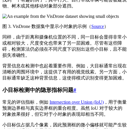
物、树木或其他移动对象部分遮挡。
图 3. VisDrone 数据集中显示小对象的示例（
Source
）
同样，由于距离和摄像机位置的不同，同一目标会显得非常小
或相对较大，尺度变化也带来了另一层困难。尽管有这些障
碍，检测算法仍必须在不同尺度下识别出这些小目标，且不能
损失准确性。
背景信息在检测中也起着重要作用。例如，大目标通常出现在
清晰的周围环境中，这提供了有用的视觉线索。另一方面，小
目标通常缺乏这种背景信息，这使得模式识别变得更加困难。
小目标检测中的隐形指标问题
#
常见的评估指标，例如
Intersection over Union (IoU)
，用于衡量
预测边界框与真实边界框的重合程度。虽然 IoU 对于较大的
对象效果很好，但它对于小对象的表现却相当不同。
小目标仅占据几个像素，因此预测框的微小偏移就可能产生较