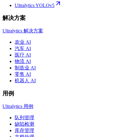
Ultralytics YOLOv5
解决方案
Ultralytics 解决方案
农业 AI
汽车 AI
医疗 AI
物流 AI
制造业 AI
零售 AI
机器人 AI
用例
Ultralytics 用例
队列管理
缺陷检测
库存管理
文档处理