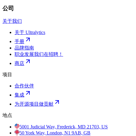
公司
关于我们
关于 Ultralytics
手册
品牌指南
职业发展
我们在招聘！
商店
项目
合作伙伴
集成
为开源项目做贡献
地点
5001 Judicial Way, Frederick, MD 21703, US
50 York Way, London, N1 9AB, GB