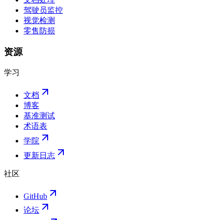
驾驶员监控
视觉检测
零售防损
资源
学习
文档
博客
基准测试
术语表
学院
更新日志
社区
GitHub
论坛