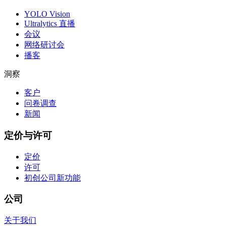
YOLO Vision
Ultralytics 直播
会议
网络研讨会
播客
洞察
客户
问卷调查
新闻
定价与许可
定价
许可
初创公司
新功能
公司
关于我们