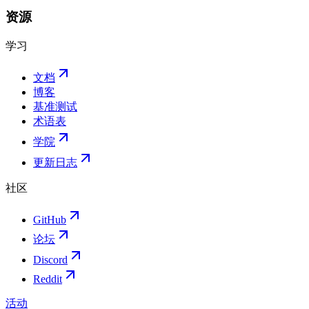
资源
学习
文档
博客
基准测试
术语表
学院
更新日志
社区
GitHub
论坛
Discord
Reddit
活动