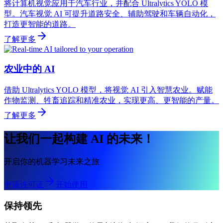
将计算机视觉应用于汽车行业，并配合 Ultralytics YOLO 模
型。汽车视觉 AI 可提升道路安全、辅助驾驶和车辆自动化，
打造更智能的道路。
了解更多
农业中的 AI
借助 Ultralytics YOLO 模型，将视觉 AI 引入智慧农业。赋能
作物监测、牲畜追踪和精准农业，实现更高、更智能的产量。
了解更多
让我们一起构建 AI 的未来！
开启你的机器学习未来之旅
申请许可证
开始使用
保持领先