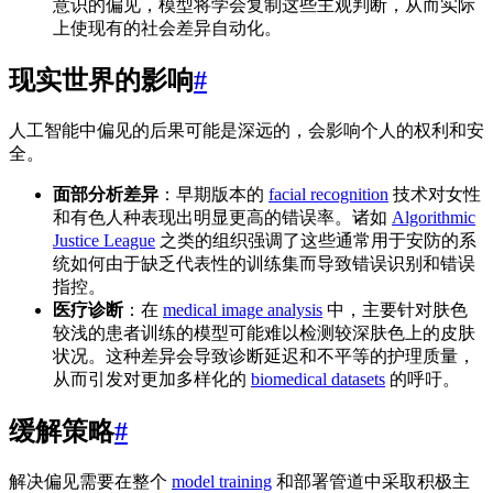
意识的偏见，模型将学会复制这些主观判断，从而实际
上使现有的社会差异自动化。
现实世界的影响
#
人工智能中偏见的后果可能是深远的，会影响个人的权利和安
全。
面部分析差异
：早期版本的
facial recognition
技术对女性
和有色人种表现出明显更高的错误率。诸如
Algorithmic
Justice League
之类的组织强调了这些通常用于安防的系
统如何由于缺乏代表性的训练集而导致错误识别和错误
指控。
医疗诊断
：在
medical image analysis
中，主要针对肤色
较浅的患者训练的模型可能难以检测较深肤色上的皮肤
状况。这种差异会导致诊断延迟和不平等的护理质量，
从而引发对更加多样化的
biomedical datasets
的呼吁。
缓解策略
#
解决偏见需要在整个
model training
和部署管道中采取积极主