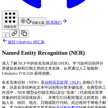
联系我们
切换主题
切换应用
返回 Ultralytics 词汇表
Named Entity Recognition (NER)
深入了解 NLP 中的命名实体识别 (NER)。学习如何识别并分
类诸如名称和日期之类的文本实体，从而通过人工智能和
Ultralytics YOLO26 获得洞察。
命名实体识别（NER）是
自然语言处理（NLP）
的核心子任
务，涉及在非结构化文本中识别和分类关键信息。在典型的工
作流中，NER 模型会扫描文档以定位“实体”（代表现实世界
对象的特定词语或短语），并将它们分配给预定义的类别，例
如人名、组织、地点、日期或医疗代码。此过程对于将电子邮
件、客户评论和新闻文章等原始
非结构化数据
转换为机器能够