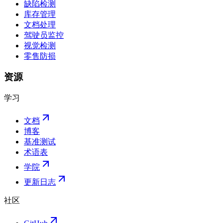
缺陷检测
库存管理
文档处理
驾驶员监控
视觉检测
零售防损
资源
学习
文档
博客
基准测试
术语表
学院
更新日志
社区