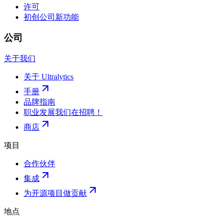
许可
初创公司
新功能
公司
关于我们
关于 Ultralytics
手册
品牌指南
职业发展
我们在招聘！
商店
项目
合作伙伴
集成
为开源项目做贡献
地点