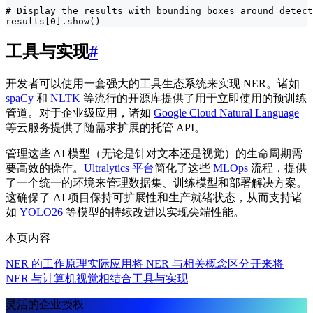
# Display the results with bounding boxes around detect
results[0].show()
工具与实现
#
开发者可以使用一套强大的工具生态系统来实现 NER。诸如
spaCy
和
NLTK
等流行的开源库提供了用于立即使用的预训练
管道。对于企业级应用，诸如
Google Cloud Natural Language
等云服务提供了随需求扩展的托管 API。
管理这些 AI 模型（无论是针对文本还是视觉）的生命周期需
要高效的操作。
Ultralytics 平台
简化了这些
MLOps
流程，提供
了一个统一的环境来管理数据集、训练模型和部署解决方案。
这确保了 AI 项目保持可扩展性和生产就绪状态，从而支持诸
如
YOLO26
等模型的持续改进以实现尖端性能。
本页内容
NER 的工作原理
实际应用
将 NER 与相关概念区分开来
将
NER 与计算机视觉相结合
工具与实现
灵活的企业授权