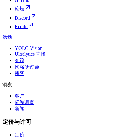
GitHub
论坛
Discord
Reddit
活动
YOLO Vision
Ultralytics 直播
会议
网络研讨会
播客
洞察
客户
问卷调查
新闻
定价与许可
定价