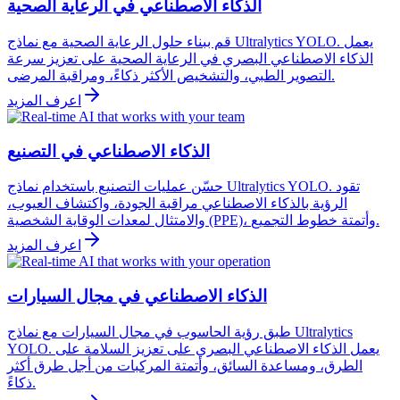
الذكاء الاصطناعي في الرعاية الصحية
قم ببناء حلول الرعاية الصحية مع نماذج Ultralytics YOLO. يعمل
الذكاء الاصطناعي البصري في الرعاية الصحية على تعزيز سرعة
التصوير الطبي، والتشخيص الأكثر ذكاءً، ومراقبة المرضى.
اعرف المزيد
الذكاء الاصطناعي في التصنيع
حسّن عمليات التصنيع باستخدام نماذج Ultralytics YOLO. تقود
الرؤية بالذكاء الاصطناعي مراقبة الجودة، واكتشاف العيوب،
والامتثال لمعدات الوقاية الشخصية (PPE)، وأتمتة خطوط التجميع.
اعرف المزيد
الذكاء الاصطناعي في مجال السيارات
طبق رؤية الحاسوب في مجال السيارات مع نماذج Ultralytics
YOLO. يعمل الذكاء الاصطناعي البصري على تعزيز السلامة على
الطرق، ومساعدة السائق، وأتمتة المركبات من أجل طرق أكثر
ذكاءً.