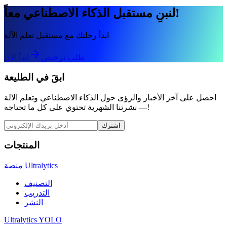
لنبنِ مستقبل الذكاء الاصطناعي معاً!
ابدأ رحلتك مع مستقبل تعلم الآلة
طلب ترخيص
ابدأ الآن
ابقَ في الطليعة
احصل على آخر الأخبار والرؤى حول الذكاء الاصطناعي وتعلم الآلة
— نشرتنا الشهرية تحتوي على كل ما تحتاجه!
اشترك
المنتجات
منصة Ultralytics
التصنيف
التدريب
النشر
Ultralytics YOLO