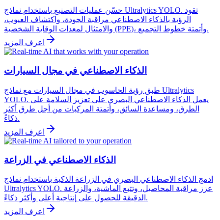
حسّن عمليات التصنيع باستخدام نماذج Ultralytics YOLO. تقود
الرؤية بالذكاء الاصطناعي مراقبة الجودة، واكتشاف العيوب،
والامتثال لمعدات الوقاية الشخصية (PPE)، وأتمتة خطوط التجميع.
اعرف المزيد
الذكاء الاصطناعي في مجال السيارات
طبق رؤية الحاسوب في مجال السيارات مع نماذج Ultralytics
YOLO. يعمل الذكاء الاصطناعي البصري على تعزيز السلامة على
الطرق، ومساعدة السائق، وأتمتة المركبات من أجل طرق أكثر
ذكاءً.
اعرف المزيد
الذكاء الاصطناعي في الزراعة
ادمج الذكاء الاصطناعي البصري في الزراعة الذكية باستخدام نماذج
Ultralytics YOLO. عزز مراقبة المحاصيل، وتتبع الماشية، والزراعة
الدقيقة للحصول على إنتاجية أعلى وأكثر ذكاءً.
اعرف المزيد