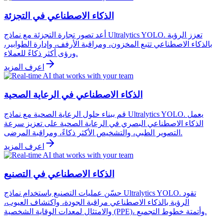
الذكاء الاصطناعي في التجزئة
أعد تصور تجارة التجزئة مع نماذج Ultralytics YOLO. تعزز الرؤية
بالذكاء الاصطناعي تتبع المخزون، ومراقبة الأرفف، وإدارة الطوابير،
ورؤى أكثر ذكاءً للعملاء.
اعرف المزيد
الذكاء الاصطناعي في الرعاية الصحية
قم ببناء حلول الرعاية الصحية مع نماذج Ultralytics YOLO. يعمل
الذكاء الاصطناعي البصري في الرعاية الصحية على تعزيز سرعة
التصوير الطبي، والتشخيص الأكثر ذكاءً، ومراقبة المرضى.
اعرف المزيد
الذكاء الاصطناعي في التصنيع
حسّن عمليات التصنيع باستخدام نماذج Ultralytics YOLO. تقود
الرؤية بالذكاء الاصطناعي مراقبة الجودة، واكتشاف العيوب،
والامتثال لمعدات الوقاية الشخصية (PPE)، وأتمتة خطوط التجميع.