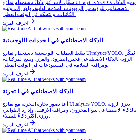
شغّل آلات أكثر ذكاءً باستخدام نماذج Ultralytics YOLO. يدفع الذكاء
الاصطناعي للرؤية في الروبوتات الملاحة الذاتية، والإدراك، وتتبع
الكائنات، والتحكم في الوقت الفعلي.
اعرف المزيد
الذكاء الاصطناعي في الخدمات اللوجستية
بسّط العمليات اللوجستية باستخدام نماذج Ultralytics YOLO. تُمكّن
الرؤية بالذكاء الاصطناعي فحص الطرود، والفرز، وتتبع المركبات،
ومراقبة السلامة في المستودعات في الوقت الفعلي.
اعرف المزيد
الذكاء الاصطناعي في التجزئة
أعد تصور تجارة التجزئة مع نماذج Ultralytics YOLO. تعزز الرؤية
بالذكاء الاصطناعي تتبع المخزون، ومراقبة الأرفف، وإدارة الطوابير،
ورؤى أكثر ذكاءً للعملاء.
اعرف المزيد