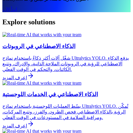
ابدأ الآن
Explore solutions
الذكاء الاصطناعي في الروبوتات
شغّل آلات أكثر ذكاءً باستخدام نماذج Ultralytics YOLO. يدفع الذكاء
الاصطناعي للرؤية في الروبوتات الملاحة الذاتية، والإدراك، وتتبع
الكائنات، والتحكم في الوقت الفعلي.
اعرف المزيد
الذكاء الاصطناعي في الخدمات اللوجستية
بسّط العمليات اللوجستية باستخدام نماذج Ultralytics YOLO. تُمكّن
الرؤية بالذكاء الاصطناعي فحص الطرود، والفرز، وتتبع المركبات،
ومراقبة السلامة في المستودعات في الوقت الفعلي.
اعرف المزيد