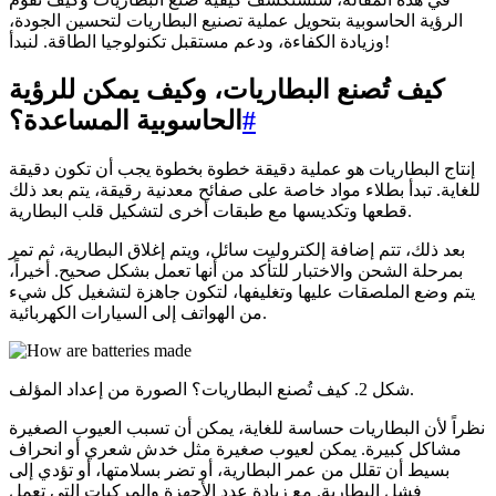
الرؤية الحاسوبية بتحويل عملية تصنيع البطاريات لتحسين الجودة،
وزيادة الكفاءة، ودعم مستقبل تكنولوجيا الطاقة. لنبدأ!
كيف تُصنع البطاريات، وكيف يمكن للرؤية
#
الحاسوبية المساعدة؟
إنتاج البطاريات هو عملية دقيقة خطوة بخطوة يجب أن تكون دقيقة
للغاية. تبدأ بطلاء مواد خاصة على صفائح معدنية رقيقة، يتم بعد ذلك
قطعها وتكديسها مع طبقات أخرى لتشكيل قلب البطارية.
بعد ذلك، تتم إضافة إلكتروليت سائل، ويتم إغلاق البطارية، ثم تمر
بمرحلة الشحن والاختبار للتأكد من أنها تعمل بشكل صحيح. أخيراً،
يتم وضع الملصقات عليها وتغليفها، لتكون جاهزة لتشغيل كل شيء
من الهواتف إلى السيارات الكهربائية.
شكل 2. كيف تُصنع البطاريات؟ الصورة من إعداد المؤلف.
نظراً لأن البطاريات حساسة للغاية، يمكن أن تسبب العيوب الصغيرة
مشاكل كبيرة. يمكن لعيوب صغيرة مثل خدش شعري أو انحراف
بسيط أن تقلل من عمر البطارية، أو تضر بسلامتها، أو تؤدي إلى
فشل البطارية. مع زيادة عدد الأجهزة والمركبات التي تعمل