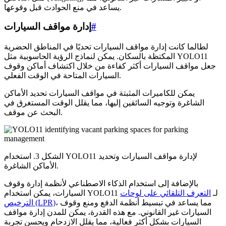
يساعد في منع الحوادث قبل وقوعها.
#
إدارة مواقف السيارات
لطالما كانت إدارة مواقف السيارات تحديًا في المناطق الحضرية
المكتظة بالسكان. يمكن لنماذج الرؤية الحاسوبية مثل YOLO11
جعل مواقف السيارات أكثر كفاءة من خلال اكتشاف أماكن وقوف
السيارات المتاحة في الوقت الفعلي.
يمكن للكاميرات المثبتة في مواقف السيارات تحديد الأماكن
الشاغرة وتوجيه السائقين إليها، مما يقلل الوقت المستغرق في
البحث عن موقف.
الشكل 3. استخدام YOLO11 لإدارة مواقف السيارات وتحديد
الأماكن الشاغرة.
بالإضافة إلى استخدام الذكاء الاصطناعي لأنظمة إدارة وقوف
السيارات، يمكن استخدام YOLO11 لـ
التعرف التلقائي على لوحات
، مما يساعد في تبسيط أنظمة الدفع ومنع وقوف
الترخيص (LPR)
السيارات غير القانوني. مع هذه القدرة، يمكن للمدن إدارة مواقف
السيارات بشكل أكثر فعالية، مما يقلل الازدحام ويحسن تجربة