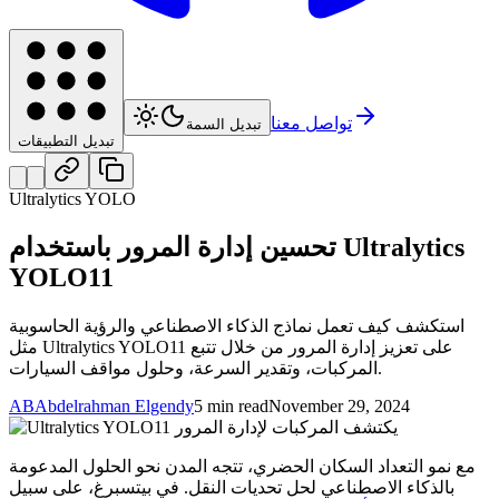
تواصل معنا
تبديل السمة
تبديل التطبيقات
Ultralytics YOLO
تحسين إدارة المرور باستخدام Ultralytics
YOLO11
استكشف كيف تعمل نماذج الذكاء الاصطناعي والرؤية الحاسوبية
مثل Ultralytics YOLO11 على تعزيز إدارة المرور من خلال تتبع
المركبات، وتقدير السرعة، وحلول مواقف السيارات.
AB
Abdelrahman Elgendy
5 min read
November 29, 2024
مع نمو التعداد السكان الحضري، تتجه المدن نحو الحلول المدعومة
بالذكاء الاصطناعي لحل تحديات النقل. في بيتسبرغ، على سبيل