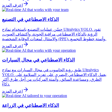
اعرف المزيد
الذكاء الاصطناعي في التصنيع
حسّن عمليات التصنيع باستخدام نماذج Ultralytics YOLO. تقود
الرؤية بالذكاء الاصطناعي مراقبة الجودة، واكتشاف العيوب،
والامتثال لمعدات الوقاية الشخصية (PPE)، وأتمتة خطوط التجميع.
اعرف المزيد
الذكاء الاصطناعي في مجال السيارات
طبق رؤية الحاسوب في مجال السيارات مع نماذج Ultralytics
YOLO. يعمل الذكاء الاصطناعي البصري على تعزيز السلامة على
الطرق، ومساعدة السائق، وأتمتة المركبات من أجل طرق أكثر
ذكاءً.
اعرف المزيد
الذكاء الاصطناعي في الزراعة