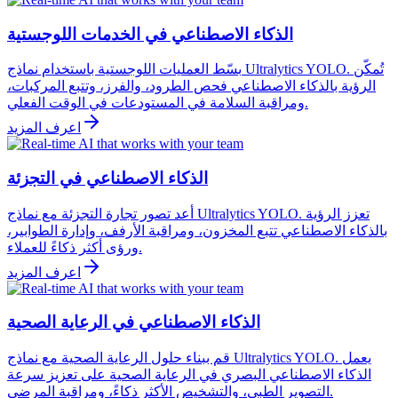
الذكاء الاصطناعي في الخدمات اللوجستية
بسّط العمليات اللوجستية باستخدام نماذج Ultralytics YOLO. تُمكّن
الرؤية بالذكاء الاصطناعي فحص الطرود، والفرز، وتتبع المركبات،
ومراقبة السلامة في المستودعات في الوقت الفعلي.
اعرف المزيد
الذكاء الاصطناعي في التجزئة
أعد تصور تجارة التجزئة مع نماذج Ultralytics YOLO. تعزز الرؤية
بالذكاء الاصطناعي تتبع المخزون، ومراقبة الأرفف، وإدارة الطوابير،
ورؤى أكثر ذكاءً للعملاء.
اعرف المزيد
الذكاء الاصطناعي في الرعاية الصحية
قم ببناء حلول الرعاية الصحية مع نماذج Ultralytics YOLO. يعمل
الذكاء الاصطناعي البصري في الرعاية الصحية على تعزيز سرعة
التصوير الطبي، والتشخيص الأكثر ذكاءً، ومراقبة المرضى.