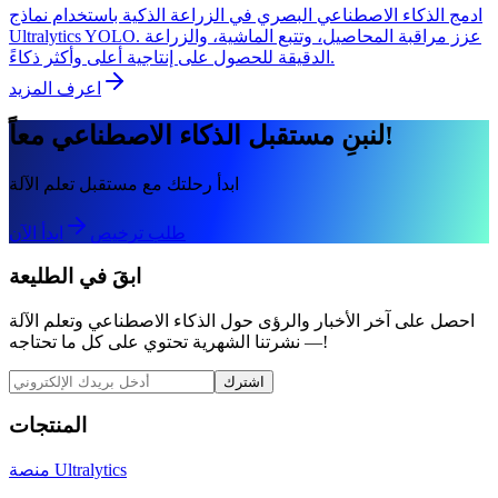
ادمج الذكاء الاصطناعي البصري في الزراعة الذكية باستخدام نماذج
Ultralytics YOLO. عزز مراقبة المحاصيل، وتتبع الماشية، والزراعة
الدقيقة للحصول على إنتاجية أعلى وأكثر ذكاءً.
اعرف المزيد
لنبنِ مستقبل الذكاء الاصطناعي معاً!
ابدأ رحلتك مع مستقبل تعلم الآلة
طلب ترخيص
ابدأ الآن
ابقَ في الطليعة
احصل على آخر الأخبار والرؤى حول الذكاء الاصطناعي وتعلم الآلة
— نشرتنا الشهرية تحتوي على كل ما تحتاجه!
اشترك
المنتجات
منصة Ultralytics