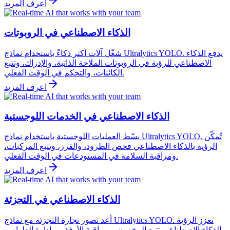
اعرف المزيد
الذكاء الاصطناعي في الروبوتات
شغّل آلات أكثر ذكاءً باستخدام نماذج Ultralytics YOLO. يدفع الذكاء
الاصطناعي للرؤية في الروبوتات الملاحة الذاتية، والإدراك، وتتبع
الكائنات، والتحكم في الوقت الفعلي.
اعرف المزيد
الذكاء الاصطناعي في الخدمات اللوجستية
بسّط العمليات اللوجستية باستخدام نماذج Ultralytics YOLO. تُمكّن
الرؤية بالذكاء الاصطناعي فحص الطرود، والفرز، وتتبع المركبات،
ومراقبة السلامة في المستودعات في الوقت الفعلي.
اعرف المزيد
الذكاء الاصطناعي في التجزئة
أعد تصور تجارة التجزئة مع نماذج Ultralytics YOLO. تعزز الرؤية
بالذكاء الاصطناعي تتبع المخزون، ومراقبة الأرفف، وإدارة الطوابير،