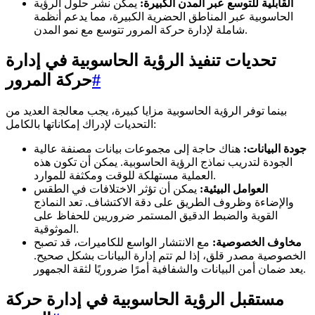
القابلية للتوسع عبر المدن الكبيرة:
يمكن نشر حلول الرؤية
الحاسوبية عبر المناطق الحضرية الكبيرة، مما يدعم أنظمة
شاملة لإدارة حركة المرور تتوسع مع نمو المدن.
تحديات تنفيذ الرؤية الحاسوبية في إدارة
#
حركة المرور
بينما توفر الرؤية الحاسوبية مزايا كبيرة، يجب معالجة العديد من
التحديات لإدراك إمكاناتها بالكامل:
جودة البيانات:
هناك حاجة إلى مجموعات بيانات مصنفة عالية
الجودة لتدريب نماذج الرؤية الحاسوبية. يمكن أن تكون هذه
العملية مستهلكة للوقت ومكثفة للموارد.
العوامل البيئية:
يمكن أن تؤثر الاختلافات في الطقس
والإضاءة وظروف الطريق على دقة الاكتشاف. تعد النماذج
القوية والضبط الدقيق المستمر ضروريين للحفاظ على
الموثوقية.
مخاوف الخصوصية:
مع الانتشار الواسع للكاميرات، قد تصبح
الخصوصية مصدر قلق، إذا لم تتم إدارة البيانات بشكل صحيح.
يعد ضمان أمن البيانات والشفافية أمرًا ضروريًا لثقة الجمهور.
مستقبل الرؤية الحاسوبية في إدارة حركة