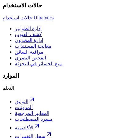
حالات الاستخدام
حالات استخدام Ultralytics
إدارة الطوابير
كشف العيوب
إدارة المخزون
معالجة المستندات
مراقبة السائق
الفحص البصري
منع الخسائر في التجزئة
الموارد
التعلم
التوثيق
المدونات
المعايير المرجعية
مسرد المصطلحات
الأكاديمية
سجل التغييرات