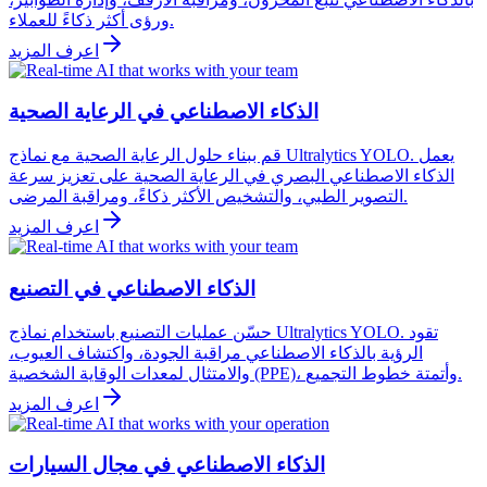
ورؤى أكثر ذكاءً للعملاء.
اعرف المزيد
الذكاء الاصطناعي في الرعاية الصحية
قم ببناء حلول الرعاية الصحية مع نماذج Ultralytics YOLO. يعمل
الذكاء الاصطناعي البصري في الرعاية الصحية على تعزيز سرعة
التصوير الطبي، والتشخيص الأكثر ذكاءً، ومراقبة المرضى.
اعرف المزيد
الذكاء الاصطناعي في التصنيع
حسّن عمليات التصنيع باستخدام نماذج Ultralytics YOLO. تقود
الرؤية بالذكاء الاصطناعي مراقبة الجودة، واكتشاف العيوب،
والامتثال لمعدات الوقاية الشخصية (PPE)، وأتمتة خطوط التجميع.
اعرف المزيد
الذكاء الاصطناعي في مجال السيارات