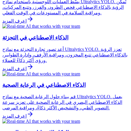
بسّط العمليات اللوجستية باستخدام نماذج Ultralytics YOLO. تُمكّن
الرؤية بالذكاء الاصطناعي فحص الطرود، والفرز، وتتبع المركبات،
ومراقبة السلامة في المستودعات في الوقت الفعلي.
اعرف المزيد
الذكاء الاصطناعي في التجزئة
أعد تصور تجارة التجزئة مع نماذج Ultralytics YOLO. تعزز الرؤية
بالذكاء الاصطناعي تتبع المخزون، ومراقبة الأرفف، وإدارة الطوابير،
ورؤى أكثر ذكاءً للعملاء.
اعرف المزيد
الذكاء الاصطناعي في الرعاية الصحية
قم ببناء حلول الرعاية الصحية مع نماذج Ultralytics YOLO. يعمل
الذكاء الاصطناعي البصري في الرعاية الصحية على تعزيز سرعة
التصوير الطبي، والتشخيص الأكثر ذكاءً، ومراقبة المرضى.
اعرف المزيد