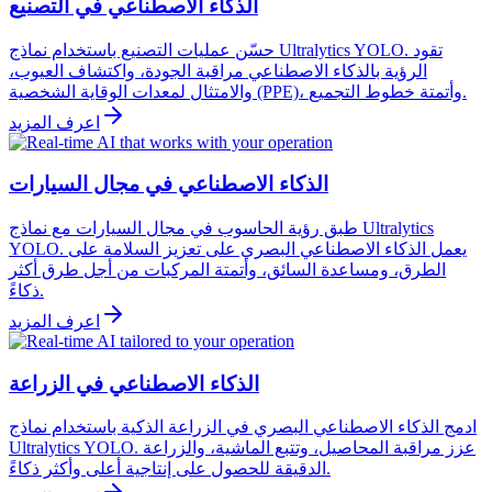
الذكاء الاصطناعي في التصنيع
حسّن عمليات التصنيع باستخدام نماذج Ultralytics YOLO. تقود
الرؤية بالذكاء الاصطناعي مراقبة الجودة، واكتشاف العيوب،
والامتثال لمعدات الوقاية الشخصية (PPE)، وأتمتة خطوط التجميع.
اعرف المزيد
الذكاء الاصطناعي في مجال السيارات
طبق رؤية الحاسوب في مجال السيارات مع نماذج Ultralytics
YOLO. يعمل الذكاء الاصطناعي البصري على تعزيز السلامة على
الطرق، ومساعدة السائق، وأتمتة المركبات من أجل طرق أكثر
ذكاءً.
اعرف المزيد
الذكاء الاصطناعي في الزراعة
ادمج الذكاء الاصطناعي البصري في الزراعة الذكية باستخدام نماذج
Ultralytics YOLO. عزز مراقبة المحاصيل، وتتبع الماشية، والزراعة
الدقيقة للحصول على إنتاجية أعلى وأكثر ذكاءً.