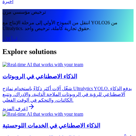
أخيرة
ترخيص مؤسسي مرن
انتقل من النموذج الأولي إلى مرحلة الإنتاج مع YOLO26 من
Ultralytics. حقوق تجارية كاملة، ترخيص واحد.
ابدأ الآن
Explore solutions
الذكاء الاصطناعي في الروبوتات
شغّل آلات أكثر ذكاءً باستخدام نماذج Ultralytics YOLO. يدفع الذكاء
الاصطناعي للرؤية في الروبوتات الملاحة الذاتية، والإدراك، وتتبع
الكائنات، والتحكم في الوقت الفعلي.
اعرف المزيد
الذكاء الاصطناعي في الخدمات اللوجستية