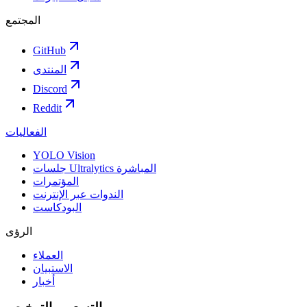
المجتمع
GitHub
المنتدى
Discord
Reddit
الفعاليات
YOLO Vision
جلسات Ultralytics المباشرة
المؤتمرات
الندوات عبر الإنترنت
البودكاست
الرؤى
العملاء
الاستبيان
أخبار