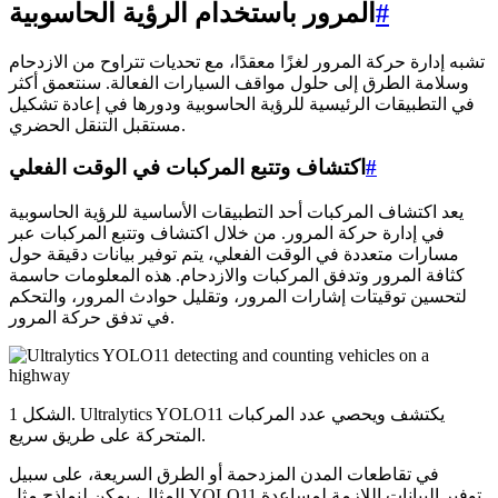
#
المرور باستخدام الرؤية الحاسوبية
تشبه إدارة حركة المرور لغزًا معقدًا، مع تحديات تتراوح من الازدحام
وسلامة الطرق إلى حلول مواقف السيارات الفعالة. سنتعمق أكثر
في التطبيقات الرئيسية للرؤية الحاسوبية ودورها في إعادة تشكيل
مستقبل التنقل الحضري.
#
اكتشاف وتتبع المركبات في الوقت الفعلي
يعد اكتشاف المركبات أحد التطبيقات الأساسية للرؤية الحاسوبية
في إدارة حركة المرور. من خلال اكتشاف وتتبع المركبات عبر
مسارات متعددة في الوقت الفعلي، يتم توفير بيانات دقيقة حول
كثافة المرور وتدفق المركبات والازدحام. هذه المعلومات حاسمة
لتحسين توقيتات إشارات المرور، وتقليل حوادث المرور، والتحكم
في تدفق حركة المرور.
الشكل 1. Ultralytics YOLO11 يكتشف ويحصي عدد المركبات
المتحركة على طريق سريع.
في تقاطعات المدن المزدحمة أو الطرق السريعة، على سبيل
المثال، يمكن لنماذج مثل YOLO11 توفير البيانات اللازمة لمساعدة