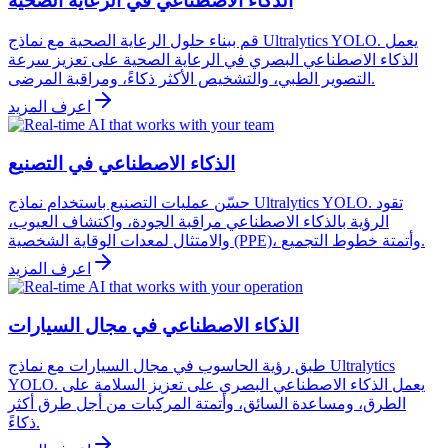
الذكاء الاصطناعي في الرعاية الصحية
قم ببناء حلول الرعاية الصحية مع نماذج Ultralytics YOLO. يعمل
الذكاء الاصطناعي البصري في الرعاية الصحية على تعزيز سرعة
التصوير الطبي، والتشخيص الأكثر ذكاءً، ومراقبة المرضى.
اعرف المزيد
الذكاء الاصطناعي في التصنيع
حسّن عمليات التصنيع باستخدام نماذج Ultralytics YOLO. تقود
الرؤية بالذكاء الاصطناعي مراقبة الجودة، واكتشاف العيوب،
والامتثال لمعدات الوقاية الشخصية (PPE)، وأتمتة خطوط التجميع.
اعرف المزيد
الذكاء الاصطناعي في مجال السيارات
طبق رؤية الحاسوب في مجال السيارات مع نماذج Ultralytics
YOLO. يعمل الذكاء الاصطناعي البصري على تعزيز السلامة على
الطرق، ومساعدة السائق، وأتمتة المركبات من أجل طرق أكثر
ذكاءً.