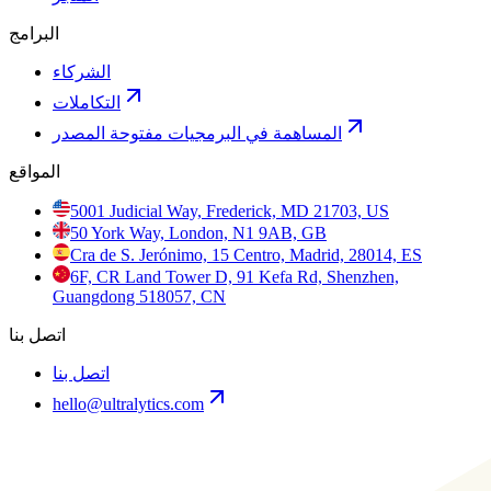
البرامج
الشركاء
التكاملات
المساهمة في البرمجيات مفتوحة المصدر
المواقع
5001 Judicial Way, Frederick, MD 21703, US
50 York Way, London, N1 9AB, GB
Cra de S. Jerónimo, 15 Centro, Madrid, 28014, ES
6F, CR Land Tower D, 91 Kefa Rd, Shenzhen,
Guangdong 518057, CN
اتصل بنا
اتصل بنا
hello@ultralytics.com