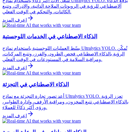
شغّل آلات أكثر ذكاءً باستخدام نماذج Ultralytics YOLO. يدفع الذكاء
الاصطناعي للرؤية في الروبوتات الملاحة الذاتية، والإدراك، وتتبع
الكائنات، والتحكم في الوقت الفعلي.
اعرف المزيد
الذكاء الاصطناعي في الخدمات اللوجستية
بسّط العمليات اللوجستية باستخدام نماذج Ultralytics YOLO. تُمكّن
الرؤية بالذكاء الاصطناعي فحص الطرود، والفرز، وتتبع المركبات،
ومراقبة السلامة في المستودعات في الوقت الفعلي.
اعرف المزيد
الذكاء الاصطناعي في التجزئة
أعد تصور تجارة التجزئة مع نماذج Ultralytics YOLO. تعزز الرؤية
بالذكاء الاصطناعي تتبع المخزون، ومراقبة الأرفف، وإدارة الطوابير،
ورؤى أكثر ذكاءً للعملاء.
اعرف المزيد