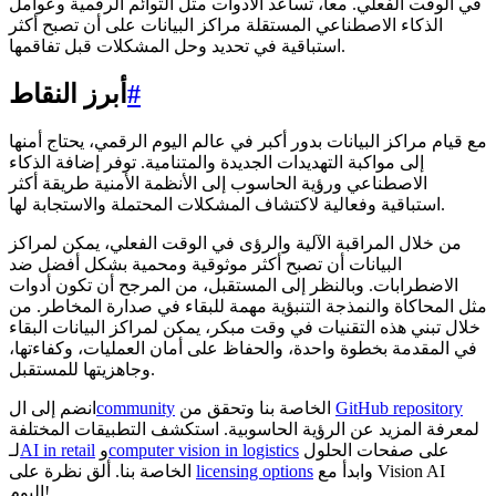
في الوقت الفعلي. معاً، تساعد الأدوات مثل التوائم الرقمية وعوامل
الذكاء الاصطناعي المستقلة مراكز البيانات على أن تصبح أكثر
استباقية في تحديد وحل المشكلات قبل تفاقمها.
#
أبرز النقاط
مع قيام مراكز البيانات بدور أكبر في عالم اليوم الرقمي، يحتاج أمنها
إلى مواكبة التهديدات الجديدة والمتنامية. توفر إضافة الذكاء
الاصطناعي ورؤية الحاسوب إلى الأنظمة الأمنية طريقة أكثر
استباقية وفعالية لاكتشاف المشكلات المحتملة والاستجابة لها.
من خلال المراقبة الآلية والرؤى في الوقت الفعلي، يمكن لمراكز
البيانات أن تصبح أكثر موثوقية ومحمية بشكل أفضل ضد
الاضطرابات. وبالنظر إلى المستقبل، من المرجح أن تكون أدوات
مثل المحاكاة والنمذجة التنبؤية مهمة للبقاء في صدارة المخاطر. من
خلال تبني هذه التقنيات في وقت مبكر، يمكن لمراكز البيانات البقاء
في المقدمة بخطوة واحدة، والحفاظ على أمان العمليات، وكفاءتها،
وجاهزيتها للمستقبل.
GitHub repository
الخاصة بنا وتحقق من
community
انضم إلى ال
لمعرفة المزيد عن الرؤية الحاسوبية. استكشف التطبيقات المختلفة
على صفحات الحلول
computer vision in logistics
و
AI in retail
لـ
وابدأ مع Vision AI
licensing options
الخاصة بنا. ألق نظرة على
اليوم!