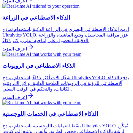
اعرف المزيد
الذكاء الاصطناعي في الزراعة
ادمج الذكاء الاصطناعي البصري في الزراعة الذكية باستخدام نماذج
Ultralytics YOLO. عزز مراقبة المحاصيل، وتتبع الماشية، والزراعة
الدقيقة للحصول على إنتاجية أعلى وأكثر ذكاءً.
اعرف المزيد
الذكاء الاصطناعي في الروبوتات
شغّل آلات أكثر ذكاءً باستخدام نماذج Ultralytics YOLO. يدفع الذكاء
الاصطناعي للرؤية في الروبوتات الملاحة الذاتية، والإدراك، وتتبع
الكائنات، والتحكم في الوقت الفعلي.
اعرف المزيد
الذكاء الاصطناعي في الخدمات اللوجستية
بسّط العمليات اللوجستية باستخدام نماذج Ultralytics YOLO. تُمكّن
الرؤية بالذكاء الاصطناعي فحص الطرود، والفرز، وتتبع المركبات،