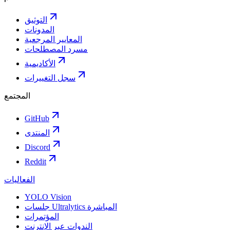
التوثيق
المدونات
المعايير المرجعية
مسرد المصطلحات
الأكاديمية
سجل التغييرات
المجتمع
GitHub
المنتدى
Discord
Reddit
الفعاليات
YOLO Vision
جلسات Ultralytics المباشرة
المؤتمرات
الندوات عبر الإنترنت