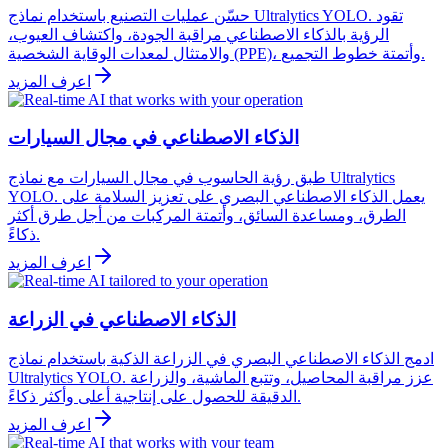
حسّن عمليات التصنيع باستخدام نماذج Ultralytics YOLO. تقود
الرؤية بالذكاء الاصطناعي مراقبة الجودة، واكتشاف العيوب،
والامتثال لمعدات الوقاية الشخصية (PPE)، وأتمتة خطوط التجميع.
اعرف المزيد
الذكاء الاصطناعي في مجال السيارات
طبق رؤية الحاسوب في مجال السيارات مع نماذج Ultralytics
YOLO. يعمل الذكاء الاصطناعي البصري على تعزيز السلامة على
الطرق، ومساعدة السائق، وأتمتة المركبات من أجل طرق أكثر
ذكاءً.
اعرف المزيد
الذكاء الاصطناعي في الزراعة
ادمج الذكاء الاصطناعي البصري في الزراعة الذكية باستخدام نماذج
Ultralytics YOLO. عزز مراقبة المحاصيل، وتتبع الماشية، والزراعة
الدقيقة للحصول على إنتاجية أعلى وأكثر ذكاءً.
اعرف المزيد