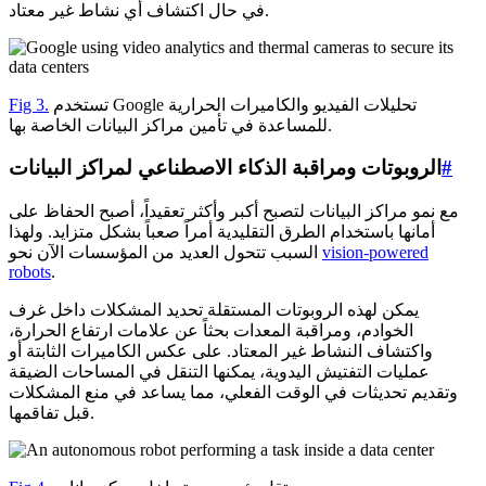
في حال اكتشاف أي نشاط غير معتاد.
تستخدم Google تحليلات الفيديو والكاميرات الحرارية
Fig 3.
للمساعدة في تأمين مراكز البيانات الخاصة بها.
#
الروبوتات ومراقبة الذكاء الاصطناعي لمراكز البيانات
مع نمو مراكز البيانات لتصبح أكبر وأكثر تعقيداً، أصبح الحفاظ على
أمانها باستخدام الطرق التقليدية أمراً صعباً بشكل متزايد. ولهذا
vision-powered
السبب تتحول العديد من المؤسسات الآن نحو
robots
.
يمكن لهذه الروبوتات المستقلة تحديد المشكلات داخل غرف
الخوادم، ومراقبة المعدات بحثاً عن علامات ارتفاع الحرارة،
واكتشاف النشاط غير المعتاد. على عكس الكاميرات الثابتة أو
عمليات التفتيش اليدوية، يمكنها التنقل في المساحات الضيقة
وتقديم تحديثات في الوقت الفعلي، مما يساعد في منع المشكلات
قبل تفاقمها.