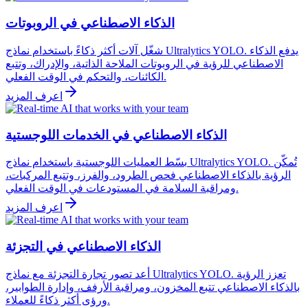
الذكاء الاصطناعي في الروبوتات
شغّل آلات أكثر ذكاءً باستخدام نماذج Ultralytics YOLO. يدفع الذكاء
الاصطناعي للرؤية في الروبوتات الملاحة الذاتية، والإدراك، وتتبع
الكائنات، والتحكم في الوقت الفعلي.
اعرف المزيد
الذكاء الاصطناعي في الخدمات اللوجستية
بسّط العمليات اللوجستية باستخدام نماذج Ultralytics YOLO. تُمكّن
الرؤية بالذكاء الاصطناعي فحص الطرود، والفرز، وتتبع المركبات،
ومراقبة السلامة في المستودعات في الوقت الفعلي.
اعرف المزيد
الذكاء الاصطناعي في التجزئة
أعد تصور تجارة التجزئة مع نماذج Ultralytics YOLO. تعزز الرؤية
بالذكاء الاصطناعي تتبع المخزون، ومراقبة الأرفف، وإدارة الطوابير،
ورؤى أكثر ذكاءً للعملاء.