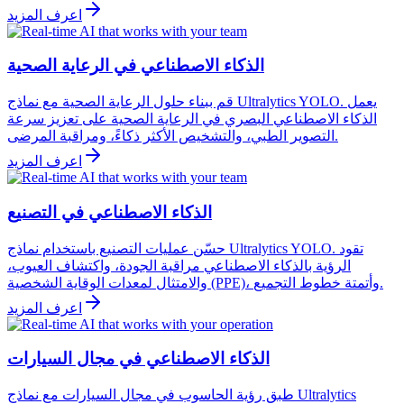
اعرف المزيد
الذكاء الاصطناعي في الرعاية الصحية
قم ببناء حلول الرعاية الصحية مع نماذج Ultralytics YOLO. يعمل
الذكاء الاصطناعي البصري في الرعاية الصحية على تعزيز سرعة
التصوير الطبي، والتشخيص الأكثر ذكاءً، ومراقبة المرضى.
اعرف المزيد
الذكاء الاصطناعي في التصنيع
حسّن عمليات التصنيع باستخدام نماذج Ultralytics YOLO. تقود
الرؤية بالذكاء الاصطناعي مراقبة الجودة، واكتشاف العيوب،
والامتثال لمعدات الوقاية الشخصية (PPE)، وأتمتة خطوط التجميع.
اعرف المزيد
الذكاء الاصطناعي في مجال السيارات
طبق رؤية الحاسوب في مجال السيارات مع نماذج Ultralytics