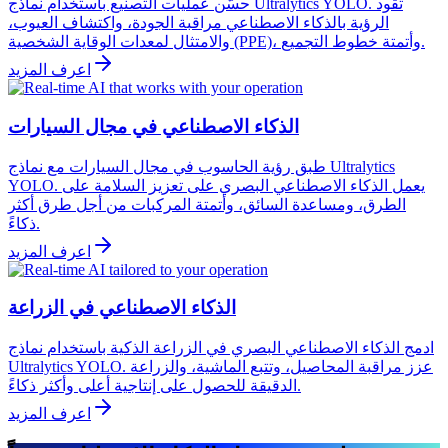
حسّن عمليات التصنيع باستخدام نماذج Ultralytics YOLO. تقود
الرؤية بالذكاء الاصطناعي مراقبة الجودة، واكتشاف العيوب،
والامتثال لمعدات الوقاية الشخصية (PPE)، وأتمتة خطوط التجميع.
اعرف المزيد
الذكاء الاصطناعي في مجال السيارات
طبق رؤية الحاسوب في مجال السيارات مع نماذج Ultralytics
YOLO. يعمل الذكاء الاصطناعي البصري على تعزيز السلامة على
الطرق، ومساعدة السائق، وأتمتة المركبات من أجل طرق أكثر
ذكاءً.
اعرف المزيد
الذكاء الاصطناعي في الزراعة
ادمج الذكاء الاصطناعي البصري في الزراعة الذكية باستخدام نماذج
Ultralytics YOLO. عزز مراقبة المحاصيل، وتتبع الماشية، والزراعة
الدقيقة للحصول على إنتاجية أعلى وأكثر ذكاءً.
اعرف المزيد