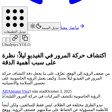
تواصل معنا
تبديل السمة
تبديل التطبيقات
Ultralytics YOLO
اكتشاف حركة المرور في الفيديو ليلاً: نظرة
على سبب أهمية الدقة
من ضعف الرؤية إلى الوهج، تعرَّف على ما يجعل دقة اكتشاف حركة
المرور في الفيديو ليلاً تحدياً، وكيف يعمل الرؤية الحاسوبية على
تحسين السلامة والانسيابية.
AB
Abirami Vina
5 min read
October 3, 2025
تبدو الطرق مختلفة في الظلام، ليس فقط للسائقين، ولكن أيضاً
للأنظمة المسؤولة عن الحفاظ على سلامتهم. فضعف الرؤية، ووهج