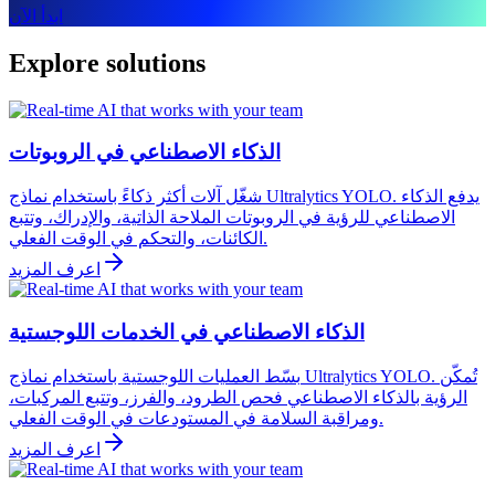
ابدأ الآن
Explore solutions
الذكاء الاصطناعي في الروبوتات
شغّل آلات أكثر ذكاءً باستخدام نماذج Ultralytics YOLO. يدفع الذكاء
الاصطناعي للرؤية في الروبوتات الملاحة الذاتية، والإدراك، وتتبع
الكائنات، والتحكم في الوقت الفعلي.
اعرف المزيد
الذكاء الاصطناعي في الخدمات اللوجستية
بسّط العمليات اللوجستية باستخدام نماذج Ultralytics YOLO. تُمكّن
الرؤية بالذكاء الاصطناعي فحص الطرود، والفرز، وتتبع المركبات،
ومراقبة السلامة في المستودعات في الوقت الفعلي.
اعرف المزيد