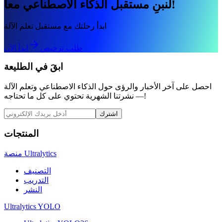
لنبنِ مستقبل الذكاء الاصطناعي معاً!
ابدأ رحلتك مع مستقبل تعلم الآلة
طلب ترخيص
ابدأ الآن
ابقَ في الطليعة
احصل على آخر الأخبار والرؤى حول الذكاء الاصطناعي وتعلم الآلة
— نشرتنا الشهرية تحتوي على كل ما تحتاجه!
اشترك
المنتجات
منصة Ultralytics
التصنيف
التدريب
النشر
Ultralytics YOLO