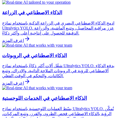
الذكاء الاصطناعي في الزراعة
ادمج الذكاء الاصطناعي البصري في الزراعة الذكية باستخدام نماذج
Ultralytics YOLO. عزز مراقبة المحاصيل، وتتبع الماشية، والزراعة
الدقيقة للحصول على إنتاجية أعلى وأكثر ذكاءً.
اعرف المزيد
الذكاء الاصطناعي في الروبوتات
شغّل آلات أكثر ذكاءً باستخدام نماذج Ultralytics YOLO. يدفع الذكاء
الاصطناعي للرؤية في الروبوتات الملاحة الذاتية، والإدراك، وتتبع
الكائنات، والتحكم في الوقت الفعلي.
اعرف المزيد
الذكاء الاصطناعي في الخدمات اللوجستية
بسّط العمليات اللوجستية باستخدام نماذج Ultralytics YOLO. تُمكّن
الرؤية بالذكاء الاصطناعي فحص الطرود، والفرز، وتتبع المركبات،