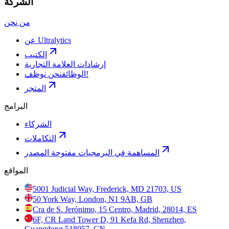
الشركة
من نحن
عن Ultralytics
الكتيب
إرشادات العلامة التجارية
نحن نوظف!
الوظائف
المتجر
البرامج
الشركاء
التكاملات
المساهمة في البرمجيات مفتوحة المصدر
المواقع
5001 Judicial Way, Frederick, MD 21703, US
50 York Way, London, N1 9AB, GB
Cra de S. Jerónimo, 15 Centro, Madrid, 28014, ES
6F, CR Land Tower D, 91 Kefa Rd, Shenzhen,
Guangdong 518057, CN