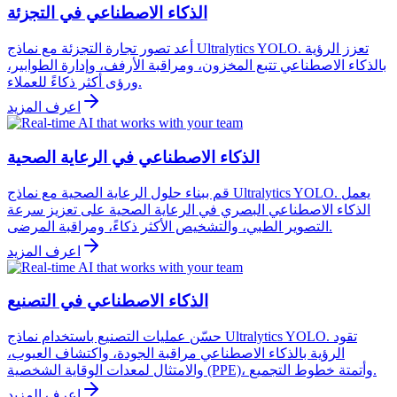
الذكاء الاصطناعي في التجزئة
أعد تصور تجارة التجزئة مع نماذج Ultralytics YOLO. تعزز الرؤية
بالذكاء الاصطناعي تتبع المخزون، ومراقبة الأرفف، وإدارة الطوابير،
ورؤى أكثر ذكاءً للعملاء.
اعرف المزيد
الذكاء الاصطناعي في الرعاية الصحية
قم ببناء حلول الرعاية الصحية مع نماذج Ultralytics YOLO. يعمل
الذكاء الاصطناعي البصري في الرعاية الصحية على تعزيز سرعة
التصوير الطبي، والتشخيص الأكثر ذكاءً، ومراقبة المرضى.
اعرف المزيد
الذكاء الاصطناعي في التصنيع
حسّن عمليات التصنيع باستخدام نماذج Ultralytics YOLO. تقود
الرؤية بالذكاء الاصطناعي مراقبة الجودة، واكتشاف العيوب،
والامتثال لمعدات الوقاية الشخصية (PPE)، وأتمتة خطوط التجميع.
اعرف المزيد