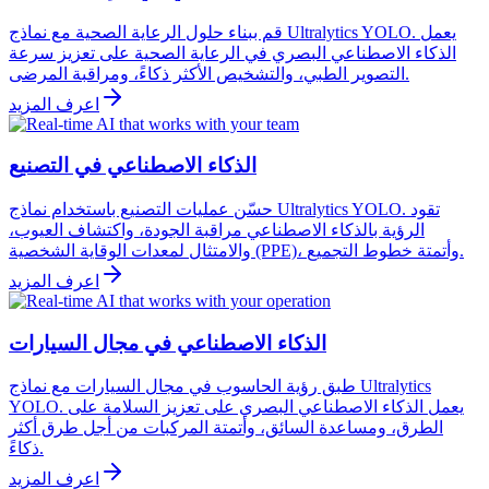
قم ببناء حلول الرعاية الصحية مع نماذج Ultralytics YOLO. يعمل
الذكاء الاصطناعي البصري في الرعاية الصحية على تعزيز سرعة
التصوير الطبي، والتشخيص الأكثر ذكاءً، ومراقبة المرضى.
اعرف المزيد
الذكاء الاصطناعي في التصنيع
حسّن عمليات التصنيع باستخدام نماذج Ultralytics YOLO. تقود
الرؤية بالذكاء الاصطناعي مراقبة الجودة، واكتشاف العيوب،
والامتثال لمعدات الوقاية الشخصية (PPE)، وأتمتة خطوط التجميع.
اعرف المزيد
الذكاء الاصطناعي في مجال السيارات
طبق رؤية الحاسوب في مجال السيارات مع نماذج Ultralytics
YOLO. يعمل الذكاء الاصطناعي البصري على تعزيز السلامة على
الطرق، ومساعدة السائق، وأتمتة المركبات من أجل طرق أكثر
ذكاءً.
اعرف المزيد