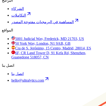
البرامج
الشركاء
التكاملات
المساهمة في البرمجيات مفتوحة المصدر
المواقع
5001 Judicial Way, Frederick, MD 21703, US
50 York Way, London, N1 9AB, GB
Cra de S. Jerónimo, 15 Centro, Madrid, 28014, ES
6F, CR Land Tower D, 91 Kefa Rd, Shenzhen,
Guangdong 518057, CN
اتصل بنا
اتصل بنا
hello@ultralytics.com