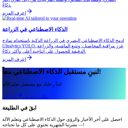
ذكاءً.
اعرف المزيد
الذكاء الاصطناعي في الزراعة
ادمج الذكاء الاصطناعي البصري في الزراعة الذكية باستخدام نماذج
Ultralytics YOLO. عزز مراقبة المحاصيل، وتتبع الماشية، والزراعة
الدقيقة للحصول على إنتاجية أعلى وأكثر ذكاءً.
اعرف المزيد
لنبنِ مستقبل الذكاء الاصطناعي معاً!
ابدأ رحلتك مع مستقبل تعلم الآلة
طلب ترخيص
ابدأ الآن
ابقَ في الطليعة
احصل على آخر الأخبار والرؤى حول الذكاء الاصطناعي وتعلم الآلة
— نشرتنا الشهرية تحتوي على كل ما تحتاجه!