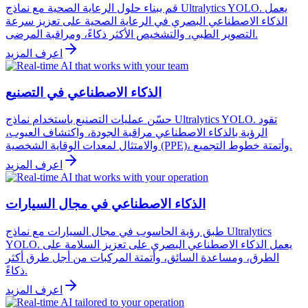
قم ببناء حلول الرعاية الصحية مع نماذج Ultralytics YOLO. يعمل
الذكاء الاصطناعي البصري في الرعاية الصحية على تعزيز سرعة
التصوير الطبي، والتشخيص الأكثر ذكاءً، ومراقبة المرضى.
اعرف المزيد
الذكاء الاصطناعي في التصنيع
حسّن عمليات التصنيع باستخدام نماذج Ultralytics YOLO. تقود
الرؤية بالذكاء الاصطناعي مراقبة الجودة، واكتشاف العيوب،
والامتثال لمعدات الوقاية الشخصية (PPE)، وأتمتة خطوط التجميع.
اعرف المزيد
الذكاء الاصطناعي في مجال السيارات
طبق رؤية الحاسوب في مجال السيارات مع نماذج Ultralytics
YOLO. يعمل الذكاء الاصطناعي البصري على تعزيز السلامة على
الطرق، ومساعدة السائق، وأتمتة المركبات من أجل طرق أكثر
ذكاءً.
اعرف المزيد