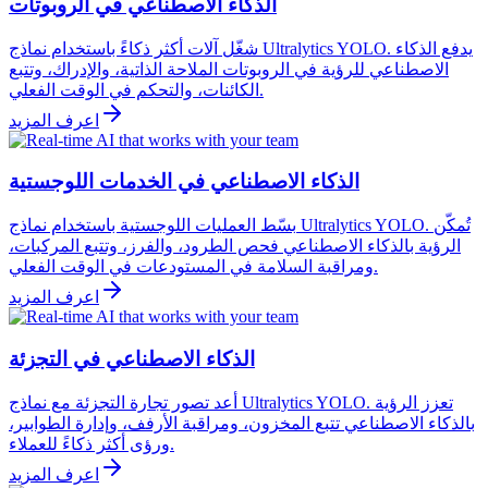
الذكاء الاصطناعي في الروبوتات
شغّل آلات أكثر ذكاءً باستخدام نماذج Ultralytics YOLO. يدفع الذكاء
الاصطناعي للرؤية في الروبوتات الملاحة الذاتية، والإدراك، وتتبع
الكائنات، والتحكم في الوقت الفعلي.
اعرف المزيد
الذكاء الاصطناعي في الخدمات اللوجستية
بسّط العمليات اللوجستية باستخدام نماذج Ultralytics YOLO. تُمكّن
الرؤية بالذكاء الاصطناعي فحص الطرود، والفرز، وتتبع المركبات،
ومراقبة السلامة في المستودعات في الوقت الفعلي.
اعرف المزيد
الذكاء الاصطناعي في التجزئة
أعد تصور تجارة التجزئة مع نماذج Ultralytics YOLO. تعزز الرؤية
بالذكاء الاصطناعي تتبع المخزون، ومراقبة الأرفف، وإدارة الطوابير،
ورؤى أكثر ذكاءً للعملاء.
اعرف المزيد