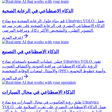
الذكاء الاصطناعي في الرعاية الصحية
قم ببناء حلول الرعاية الصحية مع نماذج Ultralytics YOLO. يعمل
الذكاء الاصطناعي البصري في الرعاية الصحية على تعزيز سرعة
التصوير الطبي، والتشخيص الأكثر ذكاءً، ومراقبة المرضى.
اعرف المزيد
الذكاء الاصطناعي في التصنيع
حسّن عمليات التصنيع باستخدام نماذج Ultralytics YOLO. تقود
الرؤية بالذكاء الاصطناعي مراقبة الجودة، واكتشاف العيوب،
والامتثال لمعدات الوقاية الشخصية (PPE)، وأتمتة خطوط التجميع.
اعرف المزيد
الذكاء الاصطناعي في مجال السيارات
طبق رؤية الحاسوب في مجال السيارات مع نماذج Ultralytics
YOLO. يعمل الذكاء الاصطناعي البصري على تعزيز السلامة على
الطرق، ومساعدة السائق، وأتمتة المركبات من أجل طرق أكثر