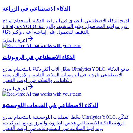
الذكاء الاصطناعي في الزراعة
ادمج الذكاء الاصطناعي البصري في الزراعة الذكية باستخدام نماذج
Ultralytics YOLO. عزز مراقبة المحاصيل، وتتبع الماشية، والزراعة
الدقيقة للحصول على إنتاجية أعلى وأكثر ذكاءً.
اعرف المزيد
الذكاء الاصطناعي في الروبوتات
شغّل آلات أكثر ذكاءً باستخدام نماذج Ultralytics YOLO. يدفع الذكاء
الاصطناعي للرؤية في الروبوتات الملاحة الذاتية، والإدراك، وتتبع
الكائنات، والتحكم في الوقت الفعلي.
اعرف المزيد
الذكاء الاصطناعي في الخدمات اللوجستية
بسّط العمليات اللوجستية باستخدام نماذج Ultralytics YOLO. تُمكّن
الرؤية بالذكاء الاصطناعي فحص الطرود، والفرز، وتتبع المركبات،
ومراقبة السلامة في المستودعات في الوقت الفعلي.