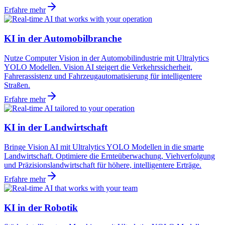
Erfahre mehr
KI in der Automobilbranche
Nutze Computer Vision in der Automobilindustrie mit Ultralytics
YOLO Modellen. Vision AI steigert die Verkehrssicherheit,
Fahrerassistenz und Fahrzeugautomatisierung für intelligentere
Straßen.
Erfahre mehr
KI in der Landwirtschaft
Bringe Vision AI mit Ultralytics YOLO Modellen in die smarte
Landwirtschaft. Optimiere die Ernteüberwachung, Viehverfolgung
und Präzisionslandwirtschaft für höhere, intelligentere Erträge.
Erfahre mehr
KI in der Robotik