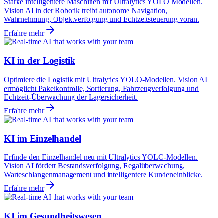
Stärke intelligentere Maschinen mit Ultralytics YOLO Modellen.
Vision AI in der Robotik treibt autonome Navigation,
Wahrnehmung, Objektverfolgung und Echtzeitsteuerung voran.
Erfahre mehr
KI in der Logistik
Optimiere die Logistik mit Ultralytics YOLO-Modellen. Vision AI
ermöglicht Paketkontrolle, Sortierung, Fahrzeugverfolgung und
Echtzeit-Überwachung der Lagersicherheit.
Erfahre mehr
KI im Einzelhandel
Erfinde den Einzelhandel neu mit Ultralytics YOLO-Modellen.
Vision AI fördert Bestandsverfolgung, Regalüberwachung,
Warteschlangenmanagement und intelligentere Kundeneinblicke.
Erfahre mehr
KI im Gesundheitswesen