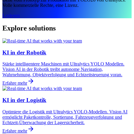
Volle kommerzielle Rechte, eine Lizenz.
Loslegen
Explore solutions
KI in der Robotik
Stärke intelligentere Maschinen mit Ultralytics YOLO Modellen.
Vision AI in der Robotik treibt autonome Navigation,
Wahrnehmung, Objektverfolgung und Echtzeitsteuerung voran.
Erfahre mehr
KI in der Logistik
Optimiere die Logistik mit Ultralytics YOLO-Modellen. Vision AI
ermöglicht Paketkontrolle, Sortierung, Fahrzeugverfolgung und
Echtzeit-Überwachung der Lagersicherheit.
Erfahre mehr