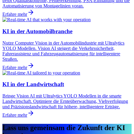
treibt Qualitätskontrolle, Fehlererkennung, PSA-Einhaltung und die
Automatisierung von Montagelinien voran.
Erfahre mehr
KI in der Automobilbranche
Nutze Computer Vision in der Automobilindustrie mit Ultralytics
YOLO Modellen. Vision AI steigert die Verkehrssicherheit,
Fahrerassistenz und Fahrzeugautomatisierung für intelligentere
Straßen.
Erfahre mehr
KI in der Landwirtschaft
Bringe Vision AI mit Ultralytics YOLO Modellen in die smarte
Landwirtschaft. Optimiere die Ernteüberwachung, Viehverfolgung
und Präzisionslandwirtschaft für höhere, intelligentere Erträge.
Erfahre mehr
Lass uns gemeinsam die Zukunft der KI