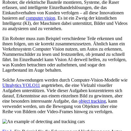
Roboter, die elektrische Bauteile montieren, Systeme, die Raser
erfassen, und intelligente Einzelhandelslösungen, die das
Einkaufsverhalten von Kunden verfolgen – all diese Innovationen
basieren auf
computer vision
. Es ist ein Zweig der künstlichen
Intelligenz (KI), der Maschinen dabei unterstützt, Bilder und Videos
zu analysieren und zu verstehen.
Ein Roboter muss zum Beispiel verschiedene Teile erkennen und
ihnen folgen, um sie korrekt zusammenzusetzen. Ähnlich kann ein
Verkehrssystem Computer Vision nutzen, um Autos zu erkennen,
Nummernschilder zu lesen und festzustellen, ob jemand zu schnell
fährt. Im Einzelhandel kann Vision AI derweil helfen, zu verfolgen,
was Kunden betrachten oder aufnehmen, und sogar den
Lagerbestand im Auge behalten.
Solche Anwendungen werden durch Computer-Vision-Modelle wie
Ultralytics YOLO11
angetrieben, die eine Vielzahl visueller
Aufgaben unterstützen. Viele dieser Aufgaben konzentrieren sich
darauf, Erkenntnisse aus einem einzelnen Bild zu gewinnen, aber
eine besonders interessante Aufgabe, das
object tracking
, kann
verwendet werden, um die Bewegung von Objekten über eine
Reihe von Bildern oder Video-Frames hinweg zu verfolgen.