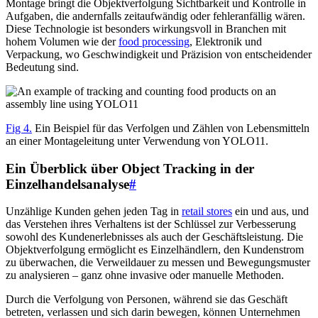
Montage bringt die Objektverfolgung Sichtbarkeit und Kontrolle in
Aufgaben, die andernfalls zeitaufwändig oder fehleranfällig wären.
Diese Technologie ist besonders wirkungsvoll in Branchen mit
hohem Volumen wie der
food processing
, Elektronik und
Verpackung, wo Geschwindigkeit und Präzision von entscheidender
Bedeutung sind.
Fig 4.
Ein Beispiel für das Verfolgen und Zählen von Lebensmitteln
an einer Montageleitung unter Verwendung von YOLO11.
Ein Überblick über Object Tracking in der
Einzelhandelsanalyse
#
Unzählige Kunden gehen jeden Tag in
retail stores
ein und aus, und
das Verstehen ihres Verhaltens ist der Schlüssel zur Verbesserung
sowohl des Kundenerlebnisses als auch der Geschäftsleistung. Die
Objektverfolgung ermöglicht es Einzelhändlern, den Kundenstrom
zu überwachen, die Verweildauer zu messen und Bewegungsmuster
zu analysieren – ganz ohne invasive oder manuelle Methoden.
Durch die Verfolgung von Personen, während sie das Geschäft
betreten, verlassen und sich darin bewegen, können Unternehmen