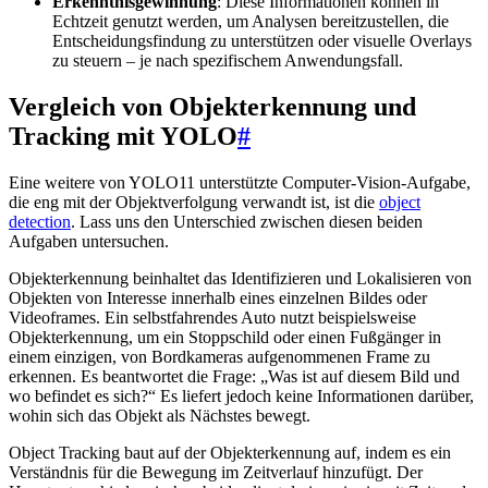
Erkenntnisgewinnung
: Diese Informationen können in
Echtzeit genutzt werden, um Analysen bereitzustellen, die
Entscheidungsfindung zu unterstützen oder visuelle Overlays
zu steuern – je nach spezifischem Anwendungsfall.
Vergleich von Objekterkennung und
Tracking mit YOLO
#
Eine weitere von YOLO11 unterstützte Computer-Vision-Aufgabe,
die eng mit der Objektverfolgung verwandt ist, ist die
object
detection
. Lass uns den Unterschied zwischen diesen beiden
Aufgaben untersuchen.
Objekterkennung beinhaltet das Identifizieren und Lokalisieren von
Objekten von Interesse innerhalb eines einzelnen Bildes oder
Videoframes. Ein selbstfahrendes Auto nutzt beispielsweise
Objekterkennung, um ein Stoppschild oder einen Fußgänger in
einem einzigen, von Bordkameras aufgenommenen Frame zu
erkennen. Es beantwortet die Frage: „Was ist auf diesem Bild und
wo befindet es sich?“ Es liefert jedoch keine Informationen darüber,
wohin sich das Objekt als Nächstes bewegt.
Object Tracking baut auf der Objekterkennung auf, indem es ein
Verständnis für die Bewegung im Zeitverlauf hinzufügt. Der