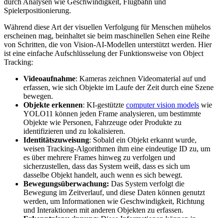
durch Analysen wie Geschwindigkeit, Flugbahn und
Spielerpositionierung.
Während diese Art der visuellen Verfolgung für Menschen mühelos
erscheinen mag, beinhaltet sie beim maschinellen Sehen eine Reihe
von Schritten, die von Vision-AI-Modellen unterstützt werden. Hier
ist eine einfache Aufschlüsselung der Funktionsweise von Object
Tracking:
Videoaufnahme
: Kameras zeichnen Videomaterial auf und
erfassen, wie sich Objekte im Laufe der Zeit durch eine Szene
bewegen.
Objekte erkennen
: KI-gestützte
computer vision models
wie
YOLO11 können jeden Frame analysieren, um bestimmte
Objekte wie Personen, Fahrzeuge oder Produkte zu
identifizieren und zu lokalisieren.
Identitätszuweisung
: Sobald ein Objekt erkannt wurde,
weisen Tracking-Algorithmen ihm eine eindeutige ID zu, um
es über mehrere Frames hinweg zu verfolgen und
sicherzustellen, dass das System weiß, dass es sich um
dasselbe Objekt handelt, auch wenn es sich bewegt.
Bewegungsüberwachung:
Das System verfolgt die
Bewegung im Zeitverlauf, und diese Daten können genutzt
werden, um Informationen wie Geschwindigkeit, Richtung
und Interaktionen mit anderen Objekten zu erfassen.