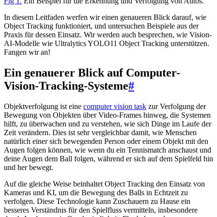
Fig 1.
Ein Beispiel für die Erkennung und Verfolgung von Autos.
In diesem Leitfaden werfen wir einen genaueren Blick darauf, wie
Object Tracking funktioniert, und untersuchen Beispiele aus der
Praxis für dessen Einsatz. Wir werden auch besprechen, wie Vision-
AI-Modelle wie Ultralytics YOLO11 Object Tracking unterstützen.
Fangen wir an!
Ein genauerer Blick auf Computer-
Vision-Tracking-Systeme
#
Objektverfolgung ist eine
computer vision task
zur Verfolgung der
Bewegung von Objekten über Video-Frames hinweg, die Systemen
hilft, zu überwachen und zu verstehen, wie sich Dinge im Laufe der
Zeit verändern. Dies ist sehr vergleichbar damit, wie Menschen
natürlich einer sich bewegenden Person oder einem Objekt mit den
Augen folgen können, wie wenn du ein Tennismatch anschaust und
deine Augen dem Ball folgen, während er sich auf dem Spielfeld hin
und her bewegt.
Auf die gleiche Weise beinhaltet Object Tracking den Einsatz von
Kameras und KI, um die Bewegung des Balls in Echtzeit zu
verfolgen. Diese Technologie kann Zuschauern zu Hause ein
besseres Verständnis für den Spielfluss vermitteln, insbesondere