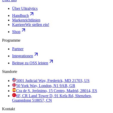
Über Ultralytics
Handbuch
Markenrichtlinien
Karriere
Wir stellen ein!
Shop
Programme
Partner
Integrationen
Beitrag zu OSS leisten
Standorte
5001 Judicial Way, Frederick, MD 21703, US
50 York Way, London, N1 9AB, GB
Cra de S. Jerónimo, 15 Centro, Madrid, 28014, ES
6F, CR Land Tower D, 91 Kefa Rd, Shenzhen,
Guangdong 518057, CN
Kontakt