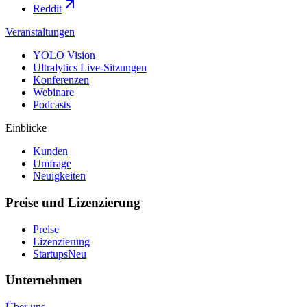
Reddit
Veranstaltungen
YOLO Vision
Ultralytics Live-Sitzungen
Konferenzen
Webinare
Podcasts
Einblicke
Kunden
Umfrage
Neuigkeiten
Preise und Lizenzierung
Preise
Lizenzierung
Startups
Neu
Unternehmen
Über uns