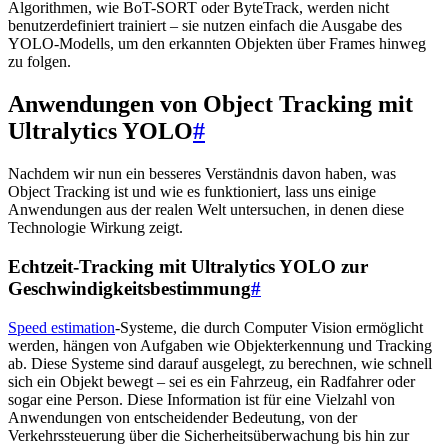
Algorithmen, wie BoT-SORT oder ByteTrack, werden nicht
benutzerdefiniert trainiert – sie nutzen einfach die Ausgabe des
YOLO-Modells, um den erkannten Objekten über Frames hinweg
zu folgen.
Anwendungen von Object Tracking mit
Ultralytics YOLO
#
Nachdem wir nun ein besseres Verständnis davon haben, was
Object Tracking ist und wie es funktioniert, lass uns einige
Anwendungen aus der realen Welt untersuchen, in denen diese
Technologie Wirkung zeigt.
Echtzeit-Tracking mit Ultralytics YOLO zur
Geschwindigkeitsbestimmung
#
Speed estimation
-Systeme, die durch Computer Vision ermöglicht
werden, hängen von Aufgaben wie Objekterkennung und Tracking
ab. Diese Systeme sind darauf ausgelegt, zu berechnen, wie schnell
sich ein Objekt bewegt – sei es ein Fahrzeug, ein Radfahrer oder
sogar eine Person. Diese Information ist für eine Vielzahl von
Anwendungen von entscheidender Bedeutung, von der
Verkehrssteuerung über die Sicherheitsüberwachung bis hin zur