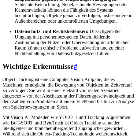
Schlechte Beleuchtung, Nebel, schnelle Bewegungen oder
Kamerawackeln können die Fähigkeit des Systems
beeinträchtigen, Objekte genau zu verfolgen, insbesondere in
Außenbereichen oder unkontrollierten Umgebungen.
Datenschutz- und Rechtsbedenken:
Unsachgemäßer
Umgang mit personenbezogenen Daten, fehlende
Zustimmung der Nutzer oder Überwachung im öffentlichen
Raum können ethische Probleme aufwerfen und zu einer
Nichteinhaltung von Datenschutzgesetzen führen.
Wichtige Erkenntnisse
#
Object Tracking ist eine Computer-Vision-Aufgabe, die es
Maschinen ermöglicht, die Bewegung von Objekten im Zeitverlauf
zu verfolgen. Sie wird in einer Vielzahl von realen Szenarien
eingesetzt – von der Abschätzung der Fahrzeuggeschwindigkeit und
dem Zählen von Produkten auf einem Fließband bis hin zur Analyse
von Spielerbewegungen im Sport.
Mit Vision-AI-Modellen wie YOLO11 und Tracking-Algorithmen
wie BoT-SORT und ByteTrack ist Object Tracking schneller,
intelligenter und branchenübergreifend zugänglicher geworden.
Während sich die Object-Tracking-Technologie weiterentwickelt,