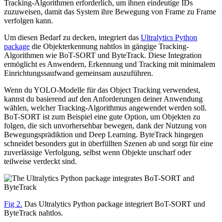
Tracking-Algorithmen erforderlich, um ihnen eindeutige IDs
zuzuweisen, damit das System ihre Bewegung von Frame zu Frame
verfolgen kann.
Um diesen Bedarf zu decken, integriert das
Ultralytics Python
package
die Objekterkennung nahtlos in gängige Tracking-
Algorithmen wie BoT-SORT und ByteTrack. Diese Integration
ermöglicht es Anwendern, Erkennung und Tracking mit minimalem
Einrichtungssaufwand gemeinsam auszuführen.
Wenn du YOLO-Modelle für das Object Tracking verwendest,
kannst du basierend auf den Anforderungen deiner Anwendung
wählen, welcher Tracking-Algorithmus angewendet werden soll.
BoT-SORT ist zum Beispiel eine gute Option, um Objekten zu
folgen, die sich unvorhersehbar bewegen, dank der Nutzung von
Bewegungsprädiktion und Deep Learning. ByteTrack hingegen
schneidet besonders gut in überfüllten Szenen ab und sorgt für eine
zuverlässige Verfolgung, selbst wenn Objekte unscharf oder
teilweise verdeckt sind.
Fig 2.
Das Ultralytics Python package integriert BoT-SORT und
ByteTrack nahtlos.