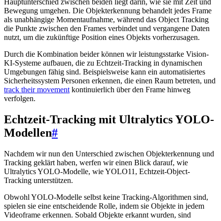
Hauptunterschied zwischen beiden liegt darin, wie sie mit Zeit und
Bewegung umgehen. Die Objekterkennung behandelt jedes Frame
als unabhängige Momentaufnahme, während das Object Tracking
die Punkte zwischen den Frames verbindet und vergangene Daten
nutzt, um die zukünftige Position eines Objekts vorherzusagen.
Durch die Kombination beider können wir leistungsstarke Vision-
KI-Systeme aufbauen, die zu Echtzeit-Tracking in dynamischen
Umgebungen fähig sind. Beispielsweise kann ein automatisiertes
Sicherheitssystem Personen erkennen, die einen Raum betreten, und
track their movement
kontinuierlich über den Frame hinweg
verfolgen.
Echtzeit-Tracking mit Ultralytics YOLO-
Modellen
#
Nachdem wir nun den Unterschied zwischen Objekterkennung und
Tracking geklärt haben, werfen wir einen Blick darauf, wie
Ultralytics YOLO-Modelle, wie YOLO11, Echtzeit-Object-
Tracking unterstützen.
Obwohl YOLO-Modelle selbst keine Tracking-Algorithmen sind,
spielen sie eine entscheidende Rolle, indem sie Objekte in jedem
Videoframe erkennen. Sobald Objekte erkannt wurden, sind