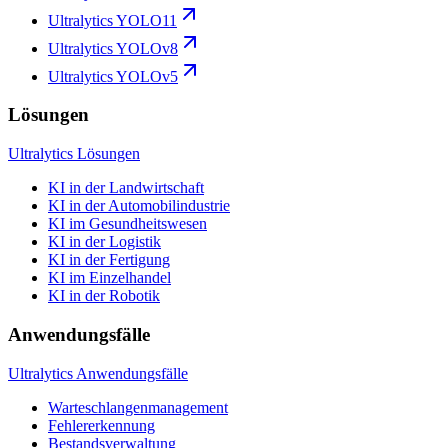
Ultralytics YOLO11
Ultralytics YOLOv8
Ultralytics YOLOv5
Lösungen
Ultralytics Lösungen
KI in der Landwirtschaft
KI in der Automobilindustrie
KI im Gesundheitswesen
KI in der Logistik
KI in der Fertigung
KI im Einzelhandel
KI in der Robotik
Anwendungsfälle
Ultralytics Anwendungsfälle
Warteschlangenmanagement
Fehlererkennung
Bestandsverwaltung