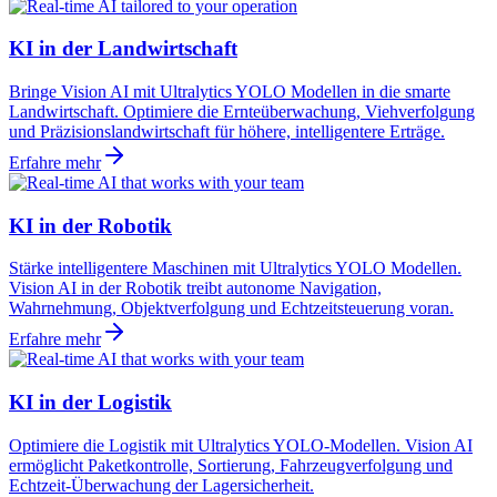
KI in der Landwirtschaft
Bringe Vision AI mit Ultralytics YOLO Modellen in die smarte
Landwirtschaft. Optimiere die Ernteüberwachung, Viehverfolgung
und Präzisionslandwirtschaft für höhere, intelligentere Erträge.
Erfahre mehr
KI in der Robotik
Stärke intelligentere Maschinen mit Ultralytics YOLO Modellen.
Vision AI in der Robotik treibt autonome Navigation,
Wahrnehmung, Objektverfolgung und Echtzeitsteuerung voran.
Erfahre mehr
KI in der Logistik
Optimiere die Logistik mit Ultralytics YOLO-Modellen. Vision AI
ermöglicht Paketkontrolle, Sortierung, Fahrzeugverfolgung und
Echtzeit-Überwachung der Lagersicherheit.