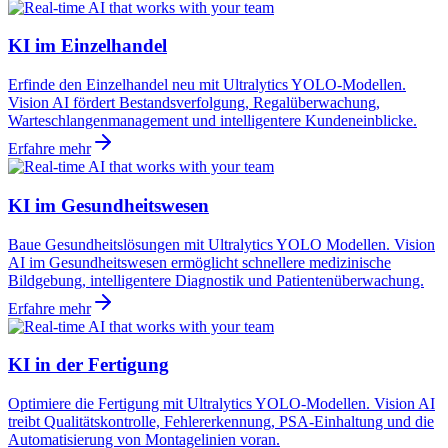
KI im Einzelhandel
Erfinde den Einzelhandel neu mit Ultralytics YOLO-Modellen.
Vision AI fördert Bestandsverfolgung, Regalüberwachung,
Warteschlangenmanagement und intelligentere Kundeneinblicke.
Erfahre mehr
KI im Gesundheitswesen
Baue Gesundheitslösungen mit Ultralytics YOLO Modellen. Vision
AI im Gesundheitswesen ermöglicht schnellere medizinische
Bildgebung, intelligentere Diagnostik und Patientenüberwachung.
Erfahre mehr
KI in der Fertigung
Optimiere die Fertigung mit Ultralytics YOLO-Modellen. Vision AI
treibt Qualitätskontrolle, Fehlererkennung, PSA-Einhaltung und die
Automatisierung von Montagelinien voran.