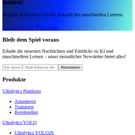
bauen!
Beginne deine Reise mit der Zukunft des maschinellen Lernens
Lizenz anfragen
Loslegen
Bleib dem Spiel voraus
Erhalte die neuesten Nachrichten und Einblicke zu KI und
maschinellem Lernen – unser monatlicher Newsletter bietet alles!
Abonnieren
Produkte
Ultralytics Plattform
Annotieren
Trainieren
Bereitstellen
Ultralytics YOLO
Ultralytics YOLO26