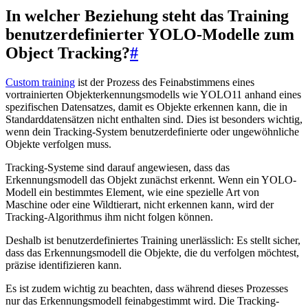
In welcher Beziehung steht das Training
benutzerdefinierter YOLO-Modelle zum
Object Tracking?
#
Custom training
ist der Prozess des Feinabstimmens eines
vortrainierten Objekterkennungsmodells wie YOLO11 anhand eines
spezifischen Datensatzes, damit es Objekte erkennen kann, die in
Standarddatensätzen nicht enthalten sind. Dies ist besonders wichtig,
wenn dein Tracking-System benutzerdefinierte oder ungewöhnliche
Objekte verfolgen muss.
Tracking-Systeme sind darauf angewiesen, dass das
Erkennungsmodell das Objekt zunächst erkennt. Wenn ein YOLO-
Modell ein bestimmtes Element, wie eine spezielle Art von
Maschine oder eine Wildtierart, nicht erkennen kann, wird der
Tracking-Algorithmus ihm nicht folgen können.
Deshalb ist benutzerdefiniertes Training unerlässlich: Es stellt sicher,
dass das Erkennungsmodell die Objekte, die du verfolgen möchtest,
präzise identifizieren kann.
Es ist zudem wichtig zu beachten, dass während dieses Prozesses
nur das Erkennungsmodell feinabgestimmt wird. Die Tracking-