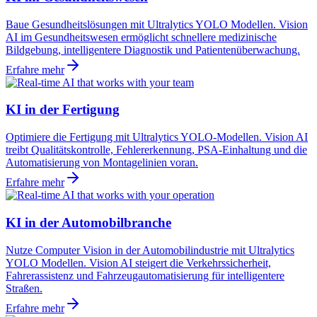
Baue Gesundheitslösungen mit Ultralytics YOLO Modellen. Vision
AI im Gesundheitswesen ermöglicht schnellere medizinische
Bildgebung, intelligentere Diagnostik und Patientenüberwachung.
Erfahre mehr
KI in der Fertigung
Optimiere die Fertigung mit Ultralytics YOLO-Modellen. Vision AI
treibt Qualitätskontrolle, Fehlererkennung, PSA-Einhaltung und die
Automatisierung von Montagelinien voran.
Erfahre mehr
KI in der Automobilbranche
Nutze Computer Vision in der Automobilindustrie mit Ultralytics
YOLO Modellen. Vision AI steigert die Verkehrssicherheit,
Fahrerassistenz und Fahrzeugautomatisierung für intelligentere
Straßen.
Erfahre mehr