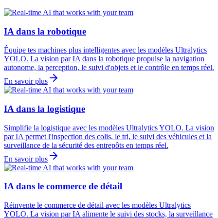
IA dans la robotique
Équipe tes machines plus intelligentes avec les modèles Ultralytics
YOLO. La vision par IA dans la robotique propulse la navigation
autonome, la perception, le suivi d'objets et le contrôle en temps réel.
En savoir plus
IA dans la logistique
Simplifie la logistique avec les modèles Ultralytics YOLO. La vision
par IA permet l'inspection des colis, le tri, le suivi des véhicules et la
surveillance de la sécurité des entrepôts en temps réel.
En savoir plus
IA dans le commerce de détail
Réinvente le commerce de détail avec les modèles Ultralytics
YOLO. La vision par IA alimente le suivi des stocks, la surveillance