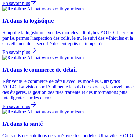
En savoir plus
IA dans la logistique
Simplifie la logistique avec les modèles Ultralytics YOLO. La vision
par IA permet l'inspection des colis, le tri, le suivi des véhicules et la
surveillance de la sécurité des entrepôts en temps réel.
En savoir plus
IA dans le commerce de détail
Réinvente le commerce de détail avec les modèles Ultralytics
YOLO. La vision par IA alimente le suivi des stocks, la surveillance
des étagères, la gestion des files d'attente et des informations plus
intelligentes sur les clients.
En savoir plus
IA dans la santé
Construis des solutions de santé avec les modèles Ultralytics YOLO.