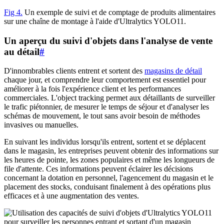
Fig 4.
Un exemple de suivi et de comptage de produits alimentaires
sur une chaîne de montage à l'aide d'Ultralytics YOLO11.
Un aperçu du suivi d'objets dans l'analyse de vente
au détail
#
D'innombrables clients entrent et sortent des
magasins de détail
chaque jour, et comprendre leur comportement est essentiel pour
améliorer à la fois l'expérience client et les performances
commerciales. L'object tracking permet aux détaillants de surveiller
le trafic piétonnier, de mesurer le temps de séjour et d'analyser les
schémas de mouvement, le tout sans avoir besoin de méthodes
invasives ou manuelles.
En suivant les individus lorsqu'ils entrent, sortent et se déplacent
dans le magasin, les entreprises peuvent obtenir des informations sur
les heures de pointe, les zones populaires et même les longueurs de
file d'attente. Ces informations peuvent éclairer les décisions
concernant la dotation en personnel, l'agencement du magasin et le
placement des stocks, conduisant finalement à des opérations plus
efficaces et à une augmentation des ventes.