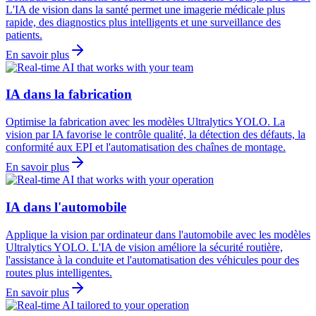
L'IA de vision dans la santé permet une imagerie médicale plus
rapide, des diagnostics plus intelligents et une surveillance des
patients.
En savoir plus
IA dans la fabrication
Optimise la fabrication avec les modèles Ultralytics YOLO. La
vision par IA favorise le contrôle qualité, la détection des défauts, la
conformité aux EPI et l'automatisation des chaînes de montage.
En savoir plus
IA dans l'automobile
Applique la vision par ordinateur dans l'automobile avec les modèles
Ultralytics YOLO. L'IA de vision améliore la sécurité routière,
l'assistance à la conduite et l'automatisation des véhicules pour des
routes plus intelligentes.
En savoir plus