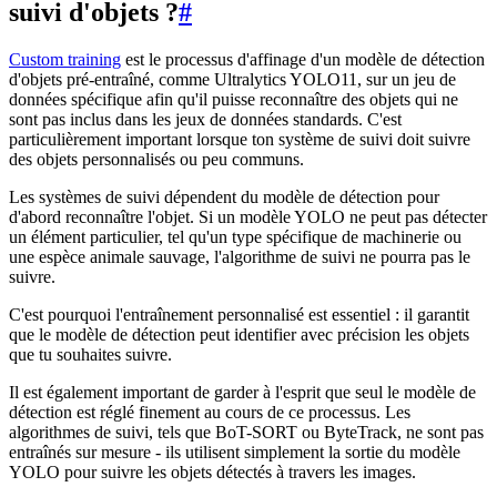
suivi d'objets ?
#
Custom training
est le processus d'affinage d'un modèle de détection
d'objets pré-entraîné, comme Ultralytics YOLO11, sur un jeu de
données spécifique afin qu'il puisse reconnaître des objets qui ne
sont pas inclus dans les jeux de données standards. C'est
particulièrement important lorsque ton système de suivi doit suivre
des objets personnalisés ou peu communs.
Les systèmes de suivi dépendent du modèle de détection pour
d'abord reconnaître l'objet. Si un modèle YOLO ne peut pas détecter
un élément particulier, tel qu'un type spécifique de machinerie ou
une espèce animale sauvage, l'algorithme de suivi ne pourra pas le
suivre.
C'est pourquoi l'entraînement personnalisé est essentiel : il garantit
que le modèle de détection peut identifier avec précision les objets
que tu souhaites suivre.
Il est également important de garder à l'esprit que seul le modèle de
détection est réglé finement au cours de ce processus. Les
algorithmes de suivi, tels que BoT-SORT ou ByteTrack, ne sont pas
entraînés sur mesure - ils utilisent simplement la sortie du modèle
YOLO pour suivre les objets détectés à travers les images.