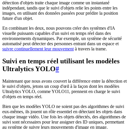
détection d'objets traite chaque image comme un instantané
indépendant, tandis que le suivi d'objets relie les points entre les
images, en utilisant des données passées pour prédire la position
future d'un objet.
En combinant les deux, nous pouvons créer des systèmes d'IA
visuelle puissants capables d'un suivi en temps réel dans des
environnements dynamiques. Par exemple, un système de sécurité
automatisé peut détecter des personnes entrant dans un espace et
suivre continuellement leur mouvement
à travers la trame.
Suivi en temps réel utilisant les modèles
Ultralytics YOLO
#
Maintenant que nous avons couvert la différence entre la détection et
le suivi d'objets, jetons un coup d'œil à la façon dont les modèles
Ultralytics YOLO, comme YOLO11, prennent en charge le suivi
d'objets en temps réel.
Bien que les modèles YOLO ne soient pas des algorithmes de suivi
eux-mêmes, ils jouent un rôle essentiel en détectant les objets dans
chaque image vidéo. Une fois les objets détectés, des algorithmes de
suivi sont nécessaires pour leur assigner des ID uniques, permettant
au système de suivre leurs mouvements d'image en image.