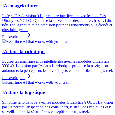
IA en agriculture
Intègre l'IA de vision à l'agriculture intelligente avec les modèles
Ultralytics YOLO. Optimise la surveillance des cultures, le suivi du
bétail et l'agriculture de précision pour des rendements plus élevés et
plus intelligents.
En savoir plus
IA dans la robotique
Équipe tes machines plus intelligentes avec les modèles Ultralytics
YOLO. La vision par IA dans la robotique propulse la navigation
autonome, la perception, le suivi d'objets et le contrôle en temps réel.
En savoir plus
IA dans la logistique
Simplifie la logistique avec les modèles Ultralytics YOLO. La vision
par IA permet l'inspection des colis, le tri, le suivi des véhicules et la
surveillance de la sécurité des entrepôts en temps réel.