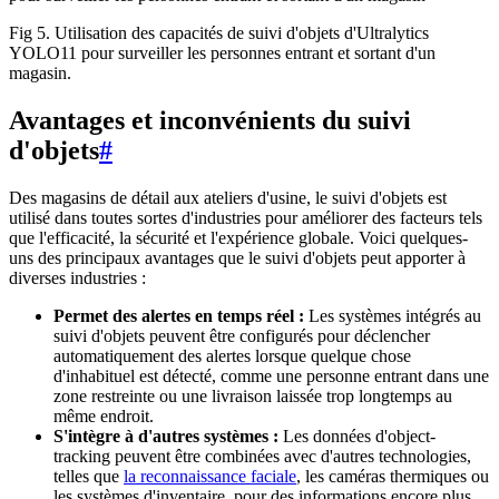
Fig 5. Utilisation des capacités de suivi d'objets d'Ultralytics
YOLO11 pour surveiller les personnes entrant et sortant d'un
magasin.
Avantages et inconvénients du suivi
d'objets
#
Des magasins de détail aux ateliers d'usine, le suivi d'objets est
utilisé dans toutes sortes d'industries pour améliorer des facteurs tels
que l'efficacité, la sécurité et l'expérience globale. Voici quelques-
uns des principaux avantages que le suivi d'objets peut apporter à
diverses industries :
Permet des alertes en temps réel :
Les systèmes intégrés au
suivi d'objets peuvent être configurés pour déclencher
automatiquement des alertes lorsque quelque chose
d'inhabituel est détecté, comme une personne entrant dans une
zone restreinte ou une livraison laissée trop longtemps au
même endroit.
S'intègre à d'autres systèmes :
Les données d'object-
tracking peuvent être combinées avec d'autres technologies,
telles que
la reconnaissance faciale
, les caméras thermiques ou
les systèmes d'inventaire, pour des informations encore plus