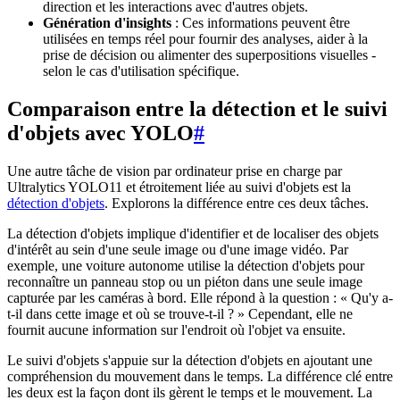
direction et les interactions avec d'autres objets.
Génération d'insights
: Ces informations peuvent être
utilisées en temps réel pour fournir des analyses, aider à la
prise de décision ou alimenter des superpositions visuelles -
selon le cas d'utilisation spécifique.
Comparaison entre la détection et le suivi
d'objets avec YOLO
#
Une autre tâche de vision par ordinateur prise en charge par
Ultralytics YOLO11 et étroitement liée au suivi d'objets est la
détection d'objets
. Explorons la différence entre ces deux tâches.
La détection d'objets implique d'identifier et de localiser des objets
d'intérêt au sein d'une seule image ou d'une image vidéo. Par
exemple, une voiture autonome utilise la détection d'objets pour
reconnaître un panneau stop ou un piéton dans une seule image
capturée par les caméras à bord. Elle répond à la question : « Qu'y a-
t-il dans cette image et où se trouve-t-il ? » Cependant, elle ne
fournit aucune information sur l'endroit où l'objet va ensuite.
Le suivi d'objets s'appuie sur la détection d'objets en ajoutant une
compréhension du mouvement dans le temps. La différence clé entre
les deux est la façon dont ils gèrent le temps et le mouvement. La