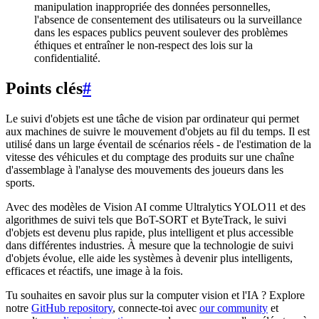
manipulation inappropriée des données personnelles,
l'absence de consentement des utilisateurs ou la surveillance
dans les espaces publics peuvent soulever des problèmes
éthiques et entraîner le non-respect des lois sur la
confidentialité.
Points clés
#
Le suivi d'objets est une tâche de vision par ordinateur qui permet
aux machines de suivre le mouvement d'objets au fil du temps. Il est
utilisé dans un large éventail de scénarios réels - de l'estimation de la
vitesse des véhicules et du comptage des produits sur une chaîne
d'assemblage à l'analyse des mouvements des joueurs dans les
sports.
Avec des modèles de Vision AI comme Ultralytics YOLO11 et des
algorithmes de suivi tels que BoT-SORT et ByteTrack, le suivi
d'objets est devenu plus rapide, plus intelligent et plus accessible
dans différentes industries. À mesure que la technologie de suivi
d'objets évolue, elle aide les systèmes à devenir plus intelligents,
efficaces et réactifs, une image à la fois.
Tu souhaites en savoir plus sur la computer vision et l'IA ? Explore
notre
GitHub repository
, connecte-toi avec
our community
et