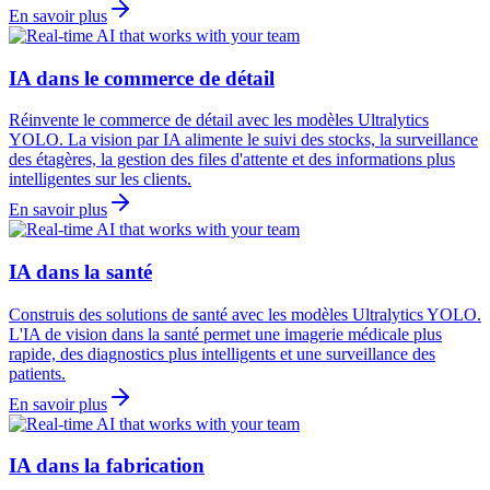
En savoir plus
IA dans le commerce de détail
Réinvente le commerce de détail avec les modèles Ultralytics
YOLO. La vision par IA alimente le suivi des stocks, la surveillance
des étagères, la gestion des files d'attente et des informations plus
intelligentes sur les clients.
En savoir plus
IA dans la santé
Construis des solutions de santé avec les modèles Ultralytics YOLO.
L'IA de vision dans la santé permet une imagerie médicale plus
rapide, des diagnostics plus intelligents et une surveillance des
patients.
En savoir plus
IA dans la fabrication