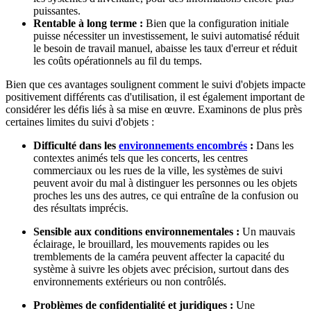
puissantes.
Rentable à long terme :
Bien que la configuration initiale
puisse nécessiter un investissement, le suivi automatisé réduit
le besoin de travail manuel, abaisse les taux d'erreur et réduit
les coûts opérationnels au fil du temps.
Bien que ces avantages soulignent comment le suivi d'objets impacte
positivement différents cas d'utilisation, il est également important de
considérer les défis liés à sa mise en œuvre. Examinons de plus près
certaines limites du suivi d'objets :
Difficulté dans les
environnements encombrés
:
Dans les
contextes animés tels que les concerts, les centres
commerciaux ou les rues de la ville, les systèmes de suivi
peuvent avoir du mal à distinguer les personnes ou les objets
proches les uns des autres, ce qui entraîne de la confusion ou
des résultats imprécis.
Sensible aux conditions environnementales :
Un mauvais
éclairage, le brouillard, les mouvements rapides ou les
tremblements de la caméra peuvent affecter la capacité du
système à suivre les objets avec précision, surtout dans des
environnements extérieurs ou non contrôlés.
Problèmes de confidentialité et juridiques :
Une