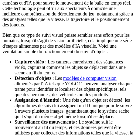
caméras et d'IA pour suivre le mouvement de la balle en temps réel.
Cette technologie peut offrir aux spectateurs à domicile une
meilleure compréhension du déroulement du jeu, notamment grâce à
des analyses telles que la vitesse, la trajectoire et le positionnement
des joueurs.
Bien que ce type de suivi visuel puisse sembler sans effort pour les
humains, lorsqu'il s'agit de vision artificielle, cela implique une série
d'étapes alimentées par des modèles d'IA visuelle. Voici une
ventilation simple du fonctionnement du suivi d'objets :
Capture vidéo
: Les caméras enregistrent des séquences
vidéo, capturant comment les objets se déplacent dans une
scène au fil du temps.
Détection d'objets
: Les
modèles de computer vision
alimentés par l'IA tels que YOLO11 peuvent analyser chaque
trame pour identifier et localiser des objets spécifiques, tels
que des personnes, des véhicules ou des produits.
Assignation d'identité
: Une fois qu'un objet est détecté, les
algorithmes de suivi lui assignent un ID unique pour le suivre
à travers plusieurs images, garantissant que le système sache
qu'il s'agit du même objet même lorsqu'il se déplace.
Surveillance des mouvements :
Le système suit le
mouvement au fil du temps, et ces données peuvent être
utilisées pour collecter des informations telles que la vitesse, la