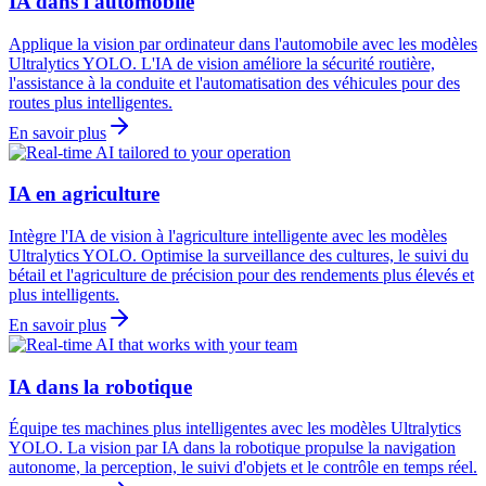
IA dans l'automobile
Applique la vision par ordinateur dans l'automobile avec les modèles
Ultralytics YOLO. L'IA de vision améliore la sécurité routière,
l'assistance à la conduite et l'automatisation des véhicules pour des
routes plus intelligentes.
En savoir plus
IA en agriculture
Intègre l'IA de vision à l'agriculture intelligente avec les modèles
Ultralytics YOLO. Optimise la surveillance des cultures, le suivi du
bétail et l'agriculture de précision pour des rendements plus élevés et
plus intelligents.
En savoir plus
IA dans la robotique
Équipe tes machines plus intelligentes avec les modèles Ultralytics
YOLO. La vision par IA dans la robotique propulse la navigation
autonome, la perception, le suivi d'objets et le contrôle en temps réel.