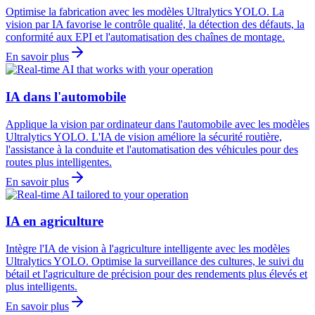
Optimise la fabrication avec les modèles Ultralytics YOLO. La
vision par IA favorise le contrôle qualité, la détection des défauts, la
conformité aux EPI et l'automatisation des chaînes de montage.
En savoir plus
IA dans l'automobile
Applique la vision par ordinateur dans l'automobile avec les modèles
Ultralytics YOLO. L'IA de vision améliore la sécurité routière,
l'assistance à la conduite et l'automatisation des véhicules pour des
routes plus intelligentes.
En savoir plus
IA en agriculture
Intègre l'IA de vision à l'agriculture intelligente avec les modèles
Ultralytics YOLO. Optimise la surveillance des cultures, le suivi du
bétail et l'agriculture de précision pour des rendements plus élevés et
plus intelligents.
En savoir plus