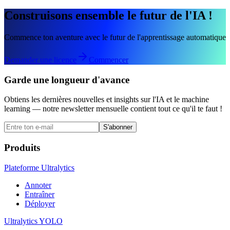
Construisons ensemble le futur de l'IA !
Commence ton aventure avec le futur de l'apprentissage automatique
Demander une licence
Commencer
Garde une longueur d'avance
Obtiens les dernières nouvelles et insights sur l'IA et le machine
learning — notre newsletter mensuelle contient tout ce qu'il te faut !
S'abonner
Produits
Plateforme Ultralytics
Annoter
Entraîner
Déployer
Ultralytics YOLO