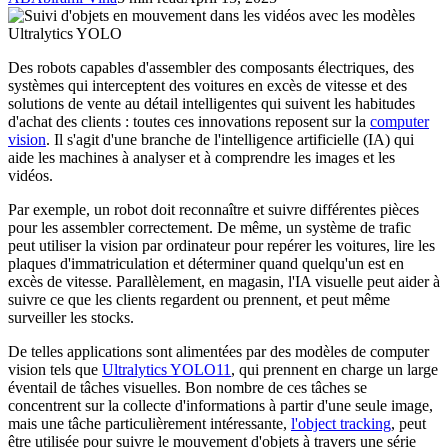
Des robots capables d'assembler des composants électriques, des
systèmes qui interceptent des voitures en excès de vitesse et des
solutions de vente au détail intelligentes qui suivent les habitudes
d'achat des clients : toutes ces innovations reposent sur la
computer
vision
. Il s'agit d'une branche de l'intelligence artificielle (IA) qui
aide les machines à analyser et à comprendre les images et les
vidéos.
Par exemple, un robot doit reconnaître et suivre différentes pièces
pour les assembler correctement. De même, un système de trafic
peut utiliser la vision par ordinateur pour repérer les voitures, lire les
plaques d'immatriculation et déterminer quand quelqu'un est en
excès de vitesse. Parallèlement, en magasin, l'IA visuelle peut aider à
suivre ce que les clients regardent ou prennent, et peut même
surveiller les stocks.
De telles applications sont alimentées par des modèles de computer
vision tels que
Ultralytics YOLO11
, qui prennent en charge un large
éventail de tâches visuelles. Bon nombre de ces tâches se
concentrent sur la collecte d'informations à partir d'une seule image,
mais une tâche particulièrement intéressante,
l'object tracking
, peut
être utilisée pour suivre le mouvement d'objets à travers une série