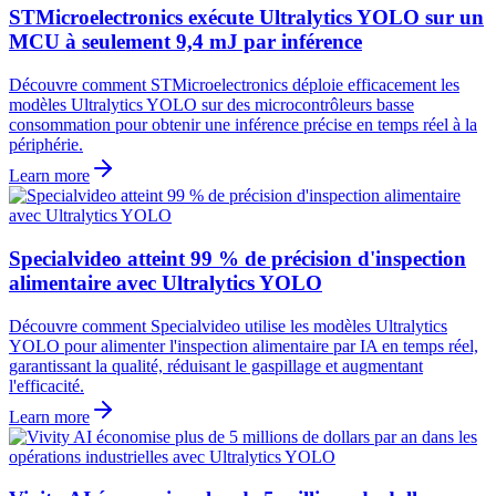
STMicroelectronics exécute Ultralytics YOLO sur un
MCU à seulement 9,4 mJ par inférence
Découvre comment STMicroelectronics déploie efficacement les
modèles Ultralytics YOLO sur des microcontrôleurs basse
consommation pour obtenir une inférence précise en temps réel à la
périphérie.
Learn more
Specialvideo atteint 99 % de précision d'inspection
alimentaire avec Ultralytics YOLO
Découvre comment Specialvideo utilise les modèles Ultralytics
YOLO pour alimenter l'inspection alimentaire par IA en temps réel,
garantissant la qualité, réduisant le gaspillage et augmentant
l'efficacité.
Learn more