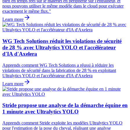
bien en temps réel sur le matériel en périphérie sur l'entraîneur, et
nous pouvons utiliser le même modèle dans le cloud pour exécuter
exactement le même flux."
Learn more
WG Tech Solutions réduit les violations de sécurité
de 28 % avec Ultralytics YOLO et l'accélérateur
d'IA d'Axelera
Apprends comment WG Tech Solutions a réussi à réduire les
violations de sécurité dans la fabrication de 28 % en exploitant
Ultralytics YOLO et l'accélérateur d'IA d'Axelera
Learn more
Stride propose une analyse de la démarche équine en
1 minute avec Ultralytics YOLO
Apprends comment Stride exploite les modèles Ultralytics YOLO
pour l'estimation de la pose du cheval, réalisant une analyse