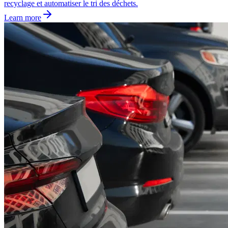
recyclage et automatiser le tri des déchets.
Learn more