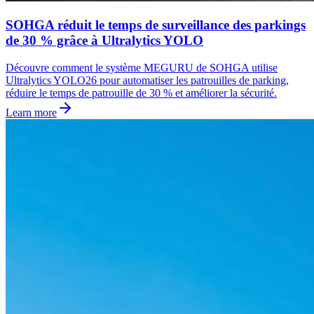
SOHGA réduit le temps de surveillance des parkings
de 30 % grâce à Ultralytics YOLO
Découvre comment le système MEGURU de SOHGA utilise
Ultralytics YOLO26 pour automatiser les patrouilles de parking,
réduire le temps de patrouille de 30 % et améliorer la sécurité.
Learn more