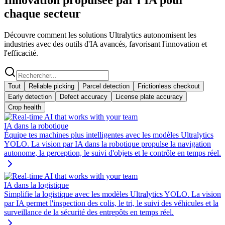
chaque secteur
Découvre comment les solutions Ultralytics autonomisent les
industries avec des outils d'IA avancés, favorisant l'innovation et
l'efficacité.
Tout
Reliable picking
Parcel detection
Frictionless checkout
Early detection
Defect accuracy
License plate accuracy
Crop health
IA dans la robotique
Équipe tes machines plus intelligentes avec les modèles Ultralytics
YOLO. La vision par IA dans la robotique propulse la navigation
autonome, la perception, le suivi d'objets et le contrôle en temps réel.
IA dans la logistique
Simplifie la logistique avec les modèles Ultralytics YOLO. La vision
par IA permet l'inspection des colis, le tri, le suivi des véhicules et la
surveillance de la sécurité des entrepôts en temps réel.