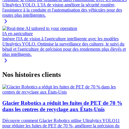
Ultralytics YOLO. L'IA de vision améliore la sécurité routière,
l'assistance à la conduite et l'automatisation des véhicules pour des
routes plus intelligentes.
IA en agriculture
Intègre l'IA de vision à l'agriculture intelligente avec les modèles
Ultralytics YOLO. Optimise la surveillance des cultures, le suivi du
bétail et l'agriculture de précision pour des rendements plus élevés et
plus intelligents.
Nos histoires clients
Glacier Robotics a réduit les fuites de PET de 70 %
dans les centres de recyclage aux États-Unis
Découvre comment Glacier Robotics utilise Ultralytics YOLO11
pour réduire les fuites de PET de 70 %, améliorer la précision du