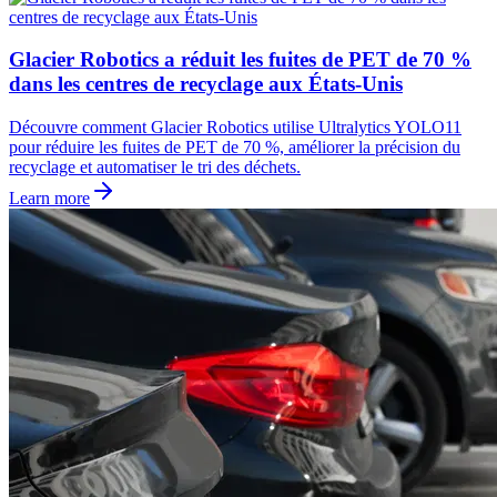
Glacier Robotics a réduit les fuites de PET de 70 %
dans les centres de recyclage aux États-Unis
Découvre comment Glacier Robotics utilise Ultralytics YOLO11
pour réduire les fuites de PET de 70 %, améliorer la précision du
recyclage et automatiser le tri des déchets.
Learn more