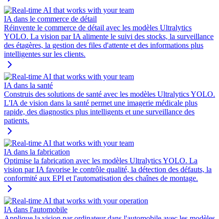
IA dans le commerce de détail
Réinvente le commerce de détail avec les modèles Ultralytics
YOLO. La vision par IA alimente le suivi des stocks, la surveillance
des étagères, la gestion des files d'attente et des informations plus
intelligentes sur les clients.
IA dans la santé
Construis des solutions de santé avec les modèles Ultralytics YOLO.
L'IA de vision dans la santé permet une imagerie médicale plus
rapide, des diagnostics plus intelligents et une surveillance des
patients.
IA dans la fabrication
Optimise la fabrication avec les modèles Ultralytics YOLO. La
vision par IA favorise le contrôle qualité, la détection des défauts, la
conformité aux EPI et l'automatisation des chaînes de montage.
IA dans l'automobile
Applique la vision par ordinateur dans l'automobile avec les modèles