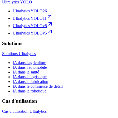
Ultralytics YOLO
Ultralytics YOLO26
Ultralytics YOLO11
Ultralytics YOLOv8
Ultralytics YOLOv5
Solutions
Solutions Ultralytics
IA dans l'agriculture
IA dans l'automobile
IA dans la santé
IA dans la logistique
IA dans la fabrication
IA dans le commerce de détail
IA dans la robotique
Cas d'utilisation
Cas d'utilisation Ultralytics