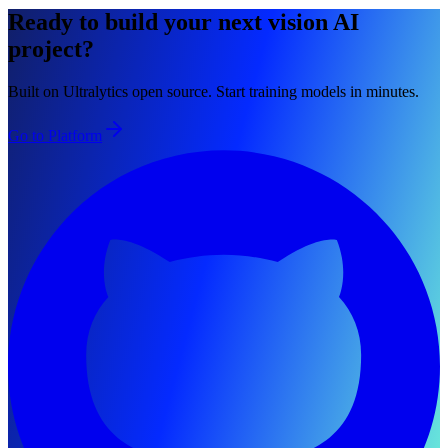
Ready to build your next vision AI
project?
Built on Ultralytics open source. Start training models in minutes.
Go to Platform