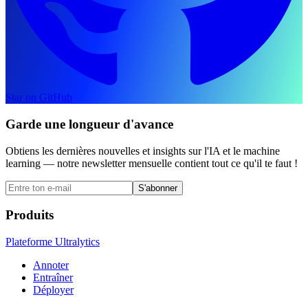
Star on GitHub
Garde une longueur d'avance
Obtiens les dernières nouvelles et insights sur l'IA et le machine
learning — notre newsletter mensuelle contient tout ce qu'il te faut !
S'abonner
Produits
Plateforme Ultralytics
Annoter
Entraîner
Déployer