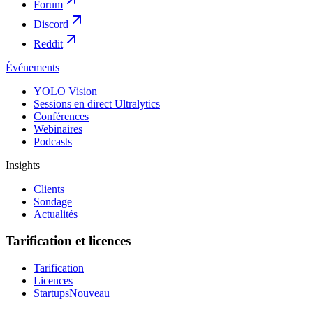
Forum
Discord
Reddit
Événements
YOLO Vision
Sessions en direct Ultralytics
Conférences
Webinaires
Podcasts
Insights
Clients
Sondage
Actualités
Tarification et licences
Tarification
Licences
Startups
Nouveau