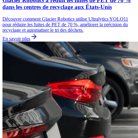
Glacier Robotics a réduit les fuites de PET de 70 %
dans les centres de recyclage aux États-Unis
Découvre comment Glacier Robotics utilise Ultralytics YOLO11
pour réduire les fuites de PET de 70 %, améliorer la précision du
recyclage et automatiser le tri des déchets.
En savoir plus