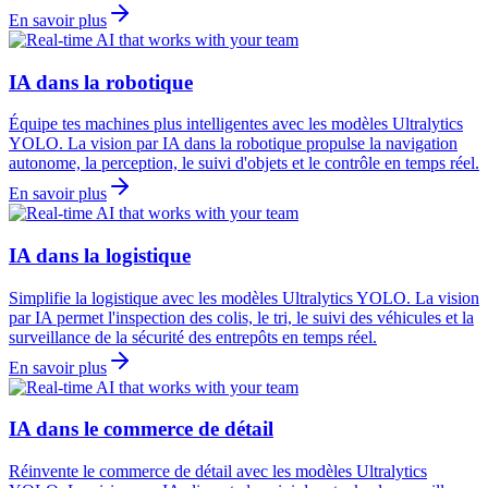
En savoir plus
IA dans la robotique
Équipe tes machines plus intelligentes avec les modèles Ultralytics
YOLO. La vision par IA dans la robotique propulse la navigation
autonome, la perception, le suivi d'objets et le contrôle en temps réel.
En savoir plus
IA dans la logistique
Simplifie la logistique avec les modèles Ultralytics YOLO. La vision
par IA permet l'inspection des colis, le tri, le suivi des véhicules et la
surveillance de la sécurité des entrepôts en temps réel.
En savoir plus
IA dans le commerce de détail
Réinvente le commerce de détail avec les modèles Ultralytics