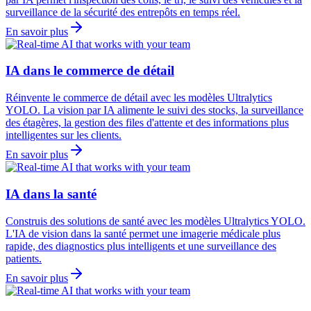
surveillance de la sécurité des entrepôts en temps réel.
En savoir plus
IA dans le commerce de détail
Réinvente le commerce de détail avec les modèles Ultralytics
YOLO. La vision par IA alimente le suivi des stocks, la surveillance
des étagères, la gestion des files d'attente et des informations plus
intelligentes sur les clients.
En savoir plus
IA dans la santé
Construis des solutions de santé avec les modèles Ultralytics YOLO.
L'IA de vision dans la santé permet une imagerie médicale plus
rapide, des diagnostics plus intelligents et une surveillance des
patients.
En savoir plus