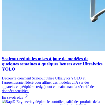
Scaleout réduit les mises à jour de modèles de
quelques semaines à quelques heures avec Ultralytics
YOLO
Découvre comment Scaleout utilise Ultralytics YOLO et
l'apprentissage fédéré pour affiner des modèles d'IA sur des
appareils en périphérie (edge) tout en maintenant la sécurité des
données sensibles.
En savoir plus