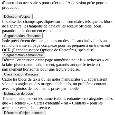
d'annotation nécessaires pour créer une IA de vision prête pour la
production.
Détection d'objets
Localise des champs spécifiques sur un formulaire, tels que les blocs
de signature, les tampons de date ou les sceaux officiels, pour
garantir que le document est complet.
Segmentation d'instance
Isole précisément des paragraphes ou des tableaux individuels au
sein d'une mise en page complexe pour les préparer à un traitement
OCR (Reconnaissance Optique de Caractères) spécialisé.
Segmentation sémantique
Détecte l'orientation d'une page numérisée pour la « redresser » ou
la faire pivoter automatiquement, garantissant que le texte est
parfaitement horizontal pour une lecture précise.
Classification d'images
Cadre les blocs de texte ou les notes manuscrites qui apparaissent
selon des angles ou des marges inhabituels, un problème courant
avec les photos de documents prises par mobile.
Estimation de pose
Trie automatiquement les numérisations entrantes en catégories telles
que « Factures », « Cartes d'identité » ou « Contrats » pour les
acheminer vers le bon service.
Détection d'objets orientés