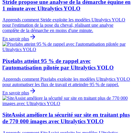
Stride propose une analyse de la démarche équine en
1 minute avec Ultralytics YOLO
Apprends comment Stride exploite les modèles Ultralytics YOLO
pour l'estimation de la pose du cheval, réalisant une analyse
complète de la démarche en moins d'une minute.
En savoir plus
Pixelabs atteint 95 % de rappel avec
l'automatisation pilotée par Ultralytics YOLO
Apprends comment Pixelabs exploite les modèles Ultralytics YOLO
pour automatiser les flux de travail et atteindre 95 % de rappel.
En savoir plus
SiteAssist améliore la sécurité sur site en traitant plus
de 770 000 images avec Ultralytics YOLO
Apprends comment SiteAssist exploite les modèles Ultralytics