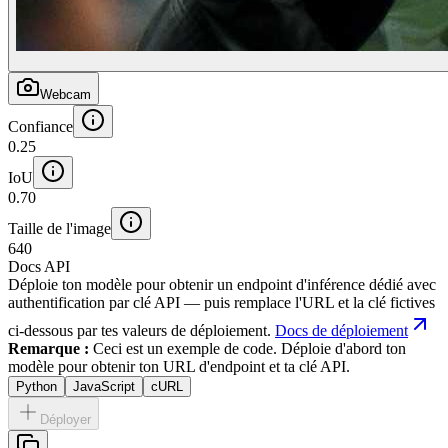
Webcam
Confiance
0.25
IoU
0.70
Taille de l'image
640
Docs API
Déploie ton modèle pour obtenir un endpoint d'inférence dédié avec
authentification par clé API — puis remplace l'URL et la clé fictives
ci-dessous par tes valeurs de déploiement.
Docs de déploiement
Remarque :
Ceci est un exemple de code. Déploie d'abord ton
modèle pour obtenir ton URL d'endpoint et ta clé API.
Python
JavaScript
cURL
Déployer