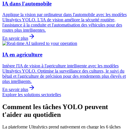
IA dans l'automobile
Applique la vision par ordinateur dans l'automobile avec les modèles
Ultralytics YOLO. L'IA de vision améliore la sécurité routière,
l'assistance à la conduite et l'automatisation des véhicules pour des
routes plus intelligentes.
En savoir plus
IA en agriculture
Intègre l'IA de vision à l'agriculture intelligente avec les modèles
Ultralytics YOLO. Optimise la surveillance des cultures, le suivi du
bétail et l'agriculture de précision pour des rendements plus élevés et
plus intelligents.
En savoir plus
Explore les solutions sectorielles
Comment les tâches YOLO peuvent
t'aider au quotidien
La plateforme Ultralytics prend nativement en charge les 6 tâches