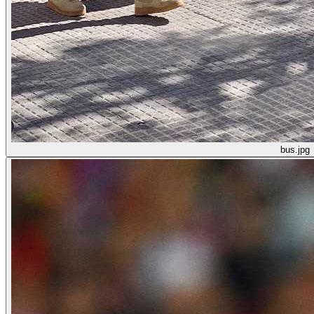
bus.jpg