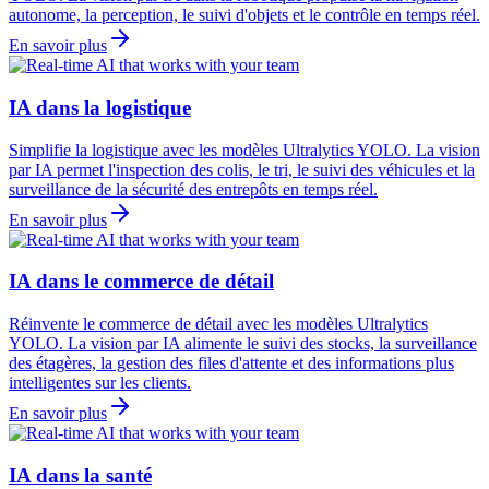
autonome, la perception, le suivi d'objets et le contrôle en temps réel.
En savoir plus
IA dans la logistique
Simplifie la logistique avec les modèles Ultralytics YOLO. La vision
par IA permet l'inspection des colis, le tri, le suivi des véhicules et la
surveillance de la sécurité des entrepôts en temps réel.
En savoir plus
IA dans le commerce de détail
Réinvente le commerce de détail avec les modèles Ultralytics
YOLO. La vision par IA alimente le suivi des stocks, la surveillance
des étagères, la gestion des files d'attente et des informations plus
intelligentes sur les clients.
En savoir plus
IA dans la santé