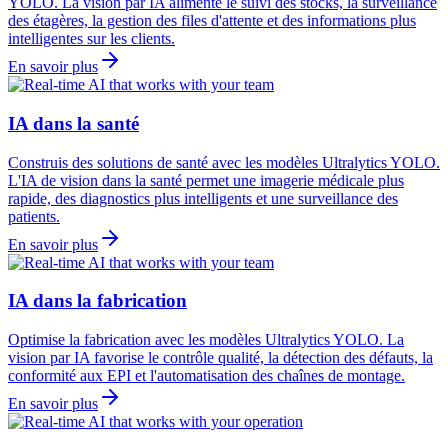
YOLO. La vision par IA alimente le suivi des stocks, la surveillance
des étagères, la gestion des files d'attente et des informations plus
intelligentes sur les clients.
En savoir plus
IA dans la santé
Construis des solutions de santé avec les modèles Ultralytics YOLO.
L'IA de vision dans la santé permet une imagerie médicale plus
rapide, des diagnostics plus intelligents et une surveillance des
patients.
En savoir plus
IA dans la fabrication
Optimise la fabrication avec les modèles Ultralytics YOLO. La
vision par IA favorise le contrôle qualité, la détection des défauts, la
conformité aux EPI et l'automatisation des chaînes de montage.
En savoir plus