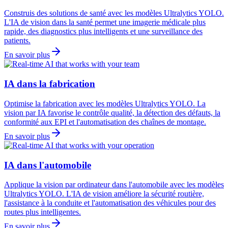
Construis des solutions de santé avec les modèles Ultralytics YOLO.
L'IA de vision dans la santé permet une imagerie médicale plus
rapide, des diagnostics plus intelligents et une surveillance des
patients.
En savoir plus
IA dans la fabrication
Optimise la fabrication avec les modèles Ultralytics YOLO. La
vision par IA favorise le contrôle qualité, la détection des défauts, la
conformité aux EPI et l'automatisation des chaînes de montage.
En savoir plus
IA dans l'automobile
Applique la vision par ordinateur dans l'automobile avec les modèles
Ultralytics YOLO. L'IA de vision améliore la sécurité routière,
l'assistance à la conduite et l'automatisation des véhicules pour des
routes plus intelligentes.
En savoir plus