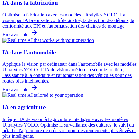
IA dans la fabrication
Optimise la fabrication avec les modèles Ultralytics YOLO. La
vision par IA favorise le contrôle qualité, la détection des défauts, la
conformité aux EPI et l'automatisation des chaînes de montage.
En savoir plus
IA dans l'automobile
Applique la vision par ordinateur dans l'automobile avec les modèles
Ultralytics YOLO. L'IA de vision améliore la sécurité routière,
l'assistance à la conduite et l'automatisation des véhicules pour des
routes plus intelligentes.
En savoir plus
IA en agriculture
Intègre l'IA de vision à l'agriculture intelligente avec les modèles
Ultralytics YOLO. Optimise la surveillance des cultures, le suivi du
bétail et l'agriculture de précision pour des rendements plus élevés et
plus intelligents.