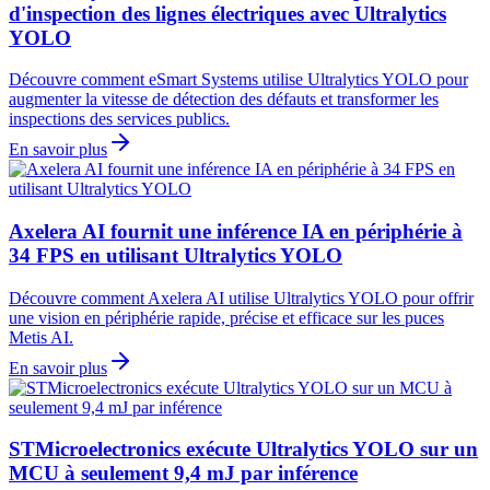
d'inspection des lignes électriques avec Ultralytics
YOLO
Découvre comment eSmart Systems utilise Ultralytics YOLO pour
augmenter la vitesse de détection des défauts et transformer les
inspections des services publics.
En savoir plus
Axelera AI fournit une inférence IA en périphérie à
34 FPS en utilisant Ultralytics YOLO
Découvre comment Axelera AI utilise Ultralytics YOLO pour offrir
une vision en périphérie rapide, précise et efficace sur les puces
Metis AI.
En savoir plus
STMicroelectronics exécute Ultralytics YOLO sur un
MCU à seulement 9,4 mJ par inférence