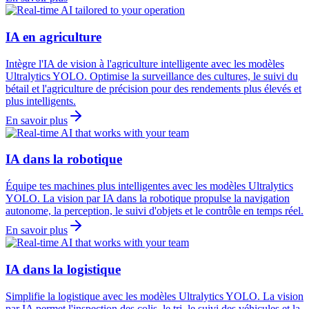
IA en agriculture
Intègre l'IA de vision à l'agriculture intelligente avec les modèles
Ultralytics YOLO. Optimise la surveillance des cultures, le suivi du
bétail et l'agriculture de précision pour des rendements plus élevés et
plus intelligents.
En savoir plus
IA dans la robotique
Équipe tes machines plus intelligentes avec les modèles Ultralytics
YOLO. La vision par IA dans la robotique propulse la navigation
autonome, la perception, le suivi d'objets et le contrôle en temps réel.
En savoir plus
IA dans la logistique
Simplifie la logistique avec les modèles Ultralytics YOLO. La vision
par IA permet l'inspection des colis, le tri, le suivi des véhicules et la