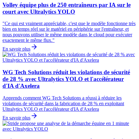
Volley équipe plus de 250 entraîneurs par IA sur le
court avec Ultralytics YOLO
"Ce qui est vraiment appréciable, c'est que le modèle fonctionne très
bien en temps réel sur le matériel en périphérie sur l'entraîneur, et
nous pouvons utiliser le même modèle dans le cloud pour exécuter
exactement le même flux."
En savoir plus
WG Tech Solutions réduit les violations de sécurité
de 28 % avec Ultralytics YOLO et l'accélérateur
d'IA d'Axelera
Apprends comment WG Tech Solutions a réussi à réduire les
violations de sécurité dans la fabrication de 28 % en exploitant
Ultralytics YOLO et l'accélérateur d'IA d'Axelera
En savoir plus