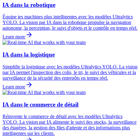
IA dans la robotique
Équipe tes machines plus intelligentes avec les modèles Ultralytics
YOLO. La vision par IA dans la robotique propulse la navigation
autonome, la perception, le suivi d'objets et le contrôle en temps réel.
Learn more
IA dans la logistique
Simplifie la logistique avec les modèles Ultralytics YOLO. La vision
par IA permet l'inspection des colis, le tri, le suivi des véhicules et la
surveillance de la sécurité des entrepôts en temps réel.
Learn more
IA dans le commerce de détail
Réinvente le commerce de détail avec les modèles Ultralytics
YOLO. La vision par IA alimente le suivi des stocks, la surveillance
des étagères, la gestion des files d'attente et des informations plus
intelligentes sur les clients.