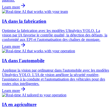
patients.
Learn more
IA dans la fabrication
Optimise la fabrication avec les modèles Ultralytics YOLO. La
vision par IA favorise le contrôle qualité, la détection des défauts, la
conformité aux EPI et l'automatisation des chaînes de montage.
Learn more
IA dans l'automobile
Applique la vision par ordinateur dans l'automobile avec les modèles
Ultralytics YOLO. L'IA de vision améliore la sécurité routière,
l'assistance à la conduite et l'automatisation des véhicules pour des
routes plus intelligentes.
Learn more
IA en agriculture