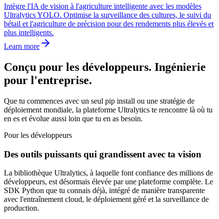
Intègre l'IA de vision à l'agriculture intelligente avec les modèles
Ultralytics YOLO. Optimise la surveillance des cultures, le suivi du
bétail et l'agriculture de précision pour des rendements plus élevés et
plus intelligents.
Learn more
Conçu pour les développeurs. Ingénierie
pour l'entreprise.
Que tu commences avec un seul pip install ou une stratégie de
déploiement mondiale, la plateforme Ultralytics te rencontre là où tu
en es et évolue aussi loin que tu en as besoin.
Pour les développeurs
Des outils puissants qui grandissent avec ta vision
La bibliothèque Ultralytics, à laquelle font confiance des millions de
développeurs, est désormais élevée par une plateforme complète. Le
SDK Python que tu connais déjà, intégré de manière transparente
avec l'entraînement cloud, le déploiement géré et la surveillance de
production.