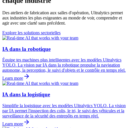
chaque industrie
Des ateliers de fabrication aux salles d'opération, Ultralytics permet
aux industries les plus exigeantes au monde de voir, comprendre et
agir avec une clarté sans précédent.
Explore les solutions sectorielles
IA dans la robotique
Équipe tes machines plus intelligentes avec les modèles Ultralytics
YOLO. La vision par IA dans la robotique propulse la navigation
autonome, la perception, le suivi d'objets et le contrôle en temps réel.
Learn more
IA dans la logistique
Simplifie la logistique avec les modèles Ultralytics YOLO. La vision
par IA permet l'inspection des colis, le tri, le suivi des véhicules et la
surveillance de la sécurité des entrepôts en temps réel.
Learn more