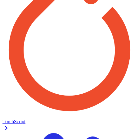
TorchScript