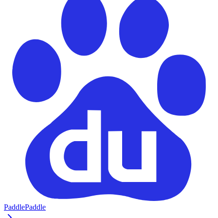
PaddlePaddle