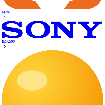
MNN
IMX500