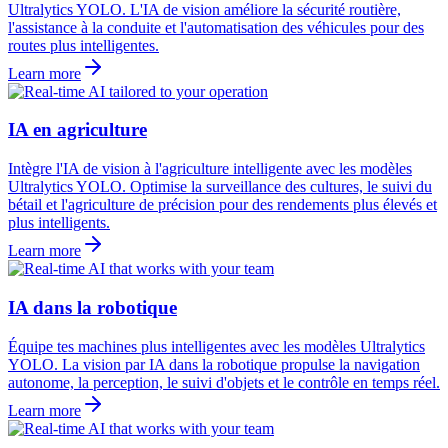
Ultralytics YOLO. L'IA de vision améliore la sécurité routière,
l'assistance à la conduite et l'automatisation des véhicules pour des
routes plus intelligentes.
Learn more
IA en agriculture
Intègre l'IA de vision à l'agriculture intelligente avec les modèles
Ultralytics YOLO. Optimise la surveillance des cultures, le suivi du
bétail et l'agriculture de précision pour des rendements plus élevés et
plus intelligents.
Learn more
IA dans la robotique
Équipe tes machines plus intelligentes avec les modèles Ultralytics
YOLO. La vision par IA dans la robotique propulse la navigation
autonome, la perception, le suivi d'objets et le contrôle en temps réel.
Learn more