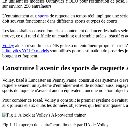
En utilisant les modèles Ultralytics YOLO pour l'estimation de pose, la 
sur environ 250 entraîneurs.
L'entraînement aux
sports
de raquette en temps réel implique une série
doit souvent fonctionner dans différents sports et types de courts.
Les lance-balles conventionnels se contentent de lancer des balles selo
trouve, ce qui rend difficile un coaching qui semble précis, réactif et 
Volley
aide à résoudre ces défis grâce à un entraîneur propulsé par l'
Ultralytics YOLO models
sont utilisés pour l'estimation de pose des jo
bougent et frappent.
Construire l'avenir des sports de raquette 
Volley, basé à Lancaster en Pennsylvanie, construit des systèmes d'évalu
raquette avaient un système d'entraînement et de notation aussi engagea
sports de raquette n'avaient aucun équivalent, aucune notation object
Pour combler ce fossé, Volley a construit le premier système d'évaluatio
aux joueurs et aux clubs les données objectives qui leur manquaient, a
Fig 1. Un aperçu de l'entraîneur alimenté par l'IA de Volley