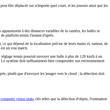
eut être déplacée sur n'importe quel court, et les joueurs ainsi que les
s apparaissent à des distances variables de la caméra, les balles se
 de platform tennis l'instant d'après.
, ce qui dépend de la localisation précise de leurs mains et, surtout, de
 est un vrai match.
n réglage tennis pourrait envoyer une balle à plus de 128 km/h à un
ueur. Le système doit suffisamment bien comprendre son environnement
rée, plutôt que d'envoyer les images vers le cloud ; la détection doit
s
computer vision tasks
clés telles que la détection d'objets, l'estimation