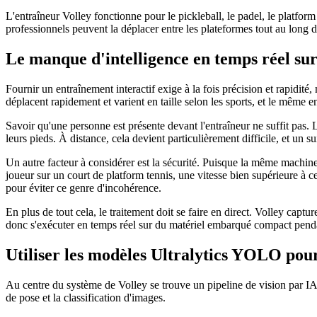
L'entraîneur Volley fonctionne pour le pickleball, le padel, le platfor
professionnels peuvent la déplacer entre les plateformes tout au long d
Le manque d'intelligence en temps réel sur
Fournir un entraînement interactif exige à la fois précision et rapidité,
déplacent rapidement et varient en taille selon les sports, et le même ent
Savoir qu'une personne est présente devant l'entraîneur ne suffit pas. L
leurs pieds. À distance, cela devient particulièrement difficile, et un s
Un autre facteur à considérer est la sécurité. Puisque la même machine
joueur sur un court de platform tennis, une vitesse bien supérieure à 
pour éviter ce genre d'incohérence.
En plus de tout cela, le traitement doit se faire en direct. Volley capt
donc s'exécuter en temps réel sur du matériel embarqué compact pendant
Utiliser les modèles Ultralytics YOLO pour
Au centre du système de Volley se trouve un pipeline de vision par I
de pose et la classification d'images.