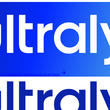
 13 septembre, en personne et en ligne.