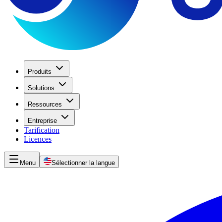
Produits
Solutions
Ressources
Entreprise
Tarification
Licences
Menu
Sélectionner la langue