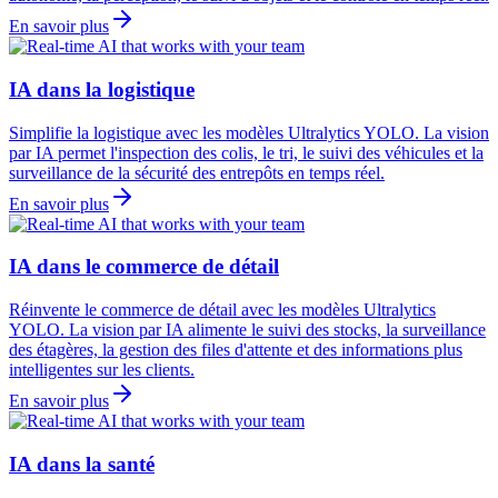
En savoir plus
IA dans la logistique
Simplifie la logistique avec les modèles Ultralytics YOLO. La vision
par IA permet l'inspection des colis, le tri, le suivi des véhicules et la
surveillance de la sécurité des entrepôts en temps réel.
En savoir plus
IA dans le commerce de détail
Réinvente le commerce de détail avec les modèles Ultralytics
YOLO. La vision par IA alimente le suivi des stocks, la surveillance
des étagères, la gestion des files d'attente et des informations plus
intelligentes sur les clients.
En savoir plus
IA dans la santé