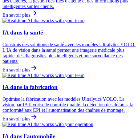
des étagères, la gestion des files d'attente et des informations plus
intelligentes sur les clients.
En savoir plus
IA dans la santé
Construis des solutions de santé avec les modèles Ultralytics YOLO.
L'IA de vision dans la santé permet une imagerie médicale plus
rapide, des diagnostics plus intelligents et une surveillance des
patients.
En savoir plus
IA dans la fabrication
Optimise la fabrication avec les modèles Ultralytics YOLO. La
vision par IA favorise le contrôle qualité, la détection des défauts, la
conformité aux EPI et l'automatisation des chaînes de montage.
En savoir plus
IA dans l'automobile