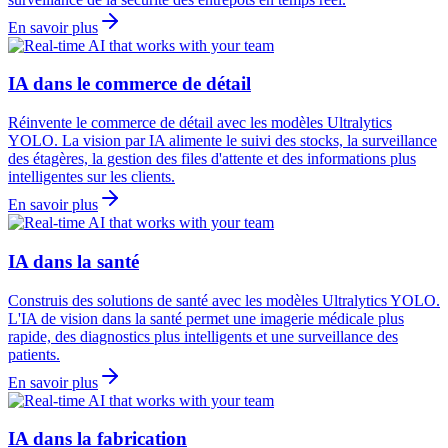
En savoir plus
IA dans le commerce de détail
Réinvente le commerce de détail avec les modèles Ultralytics
YOLO. La vision par IA alimente le suivi des stocks, la surveillance
des étagères, la gestion des files d'attente et des informations plus
intelligentes sur les clients.
En savoir plus
IA dans la santé
Construis des solutions de santé avec les modèles Ultralytics YOLO.
L'IA de vision dans la santé permet une imagerie médicale plus
rapide, des diagnostics plus intelligents et une surveillance des
patients.
En savoir plus
IA dans la fabrication