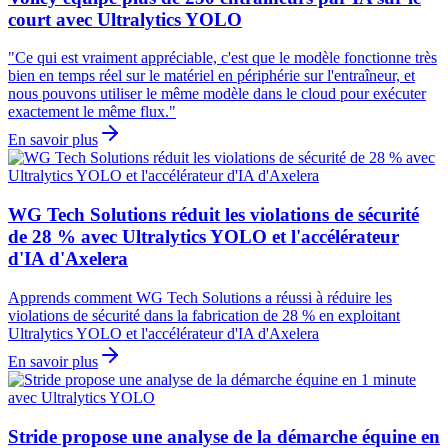
court avec Ultralytics YOLO
"Ce qui est vraiment appréciable, c'est que le modèle fonctionne très
bien en temps réel sur le matériel en périphérie sur l'entraîneur, et
nous pouvons utiliser le même modèle dans le cloud pour exécuter
exactement le même flux."
En savoir plus
WG Tech Solutions réduit les violations de sécurité
de 28 % avec Ultralytics YOLO et l'accélérateur
d'IA d'Axelera
Apprends comment WG Tech Solutions a réussi à réduire les
violations de sécurité dans la fabrication de 28 % en exploitant
Ultralytics YOLO et l'accélérateur d'IA d'Axelera
En savoir plus
Stride propose une analyse de la démarche équine en