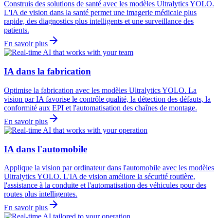
Construis des solutions de santé avec les modèles Ultralytics YOLO.
L'IA de vision dans la santé permet une imagerie médicale plus
rapide, des diagnostics plus intelligents et une surveillance des
patients.
En savoir plus
IA dans la fabrication
Optimise la fabrication avec les modèles Ultralytics YOLO. La
vision par IA favorise le contrôle qualité, la détection des défauts, la
conformité aux EPI et l'automatisation des chaînes de montage.
En savoir plus
IA dans l'automobile
Applique la vision par ordinateur dans l'automobile avec les modèles
Ultralytics YOLO. L'IA de vision améliore la sécurité routière,
l'assistance à la conduite et l'automatisation des véhicules pour des
routes plus intelligentes.
En savoir plus