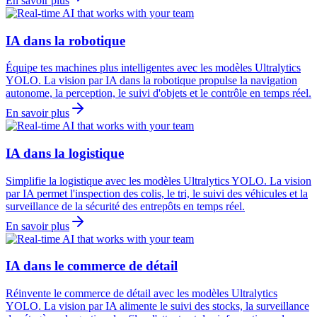
En savoir plus
IA dans la robotique
Équipe tes machines plus intelligentes avec les modèles Ultralytics
YOLO. La vision par IA dans la robotique propulse la navigation
autonome, la perception, le suivi d'objets et le contrôle en temps réel.
En savoir plus
IA dans la logistique
Simplifie la logistique avec les modèles Ultralytics YOLO. La vision
par IA permet l'inspection des colis, le tri, le suivi des véhicules et la
surveillance de la sécurité des entrepôts en temps réel.
En savoir plus
IA dans le commerce de détail
Réinvente le commerce de détail avec les modèles Ultralytics
YOLO. La vision par IA alimente le suivi des stocks, la surveillance