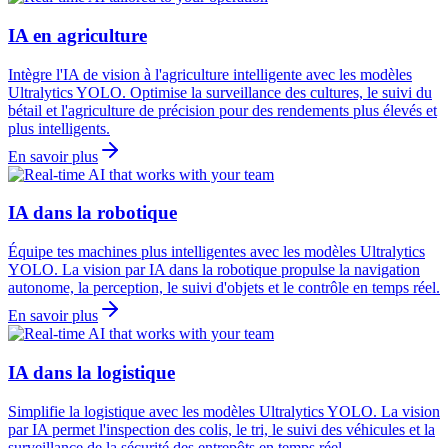
IA en agriculture
Intègre l'IA de vision à l'agriculture intelligente avec les modèles
Ultralytics YOLO. Optimise la surveillance des cultures, le suivi du
bétail et l'agriculture de précision pour des rendements plus élevés et
plus intelligents.
En savoir plus
IA dans la robotique
Équipe tes machines plus intelligentes avec les modèles Ultralytics
YOLO. La vision par IA dans la robotique propulse la navigation
autonome, la perception, le suivi d'objets et le contrôle en temps réel.
En savoir plus
IA dans la logistique
Simplifie la logistique avec les modèles Ultralytics YOLO. La vision
par IA permet l'inspection des colis, le tri, le suivi des véhicules et la
surveillance de la sécurité des entrepôts en temps réel.