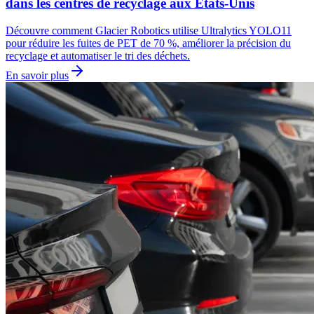
dans les centres de recyclage aux États-Unis
Découvre comment Glacier Robotics utilise Ultralytics YOLO11
pour réduire les fuites de PET de 70 %, améliorer la précision du
recyclage et automatiser le tri des déchets.
En savoir plus