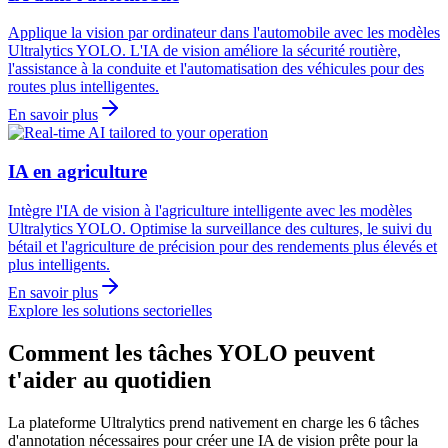
Applique la vision par ordinateur dans l'automobile avec les modèles
Ultralytics YOLO. L'IA de vision améliore la sécurité routière,
l'assistance à la conduite et l'automatisation des véhicules pour des
routes plus intelligentes.
En savoir plus
IA en agriculture
Intègre l'IA de vision à l'agriculture intelligente avec les modèles
Ultralytics YOLO. Optimise la surveillance des cultures, le suivi du
bétail et l'agriculture de précision pour des rendements plus élevés et
plus intelligents.
En savoir plus
Explore les solutions sectorielles
Comment les tâches YOLO peuvent
t'aider au quotidien
La plateforme Ultralytics prend nativement en charge les 6 tâches
d'annotation nécessaires pour créer une IA de vision prête pour la