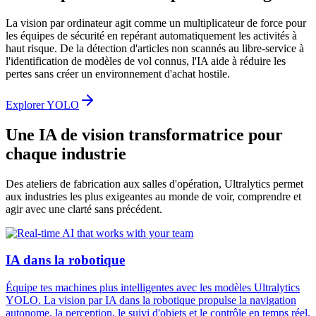
La vision par ordinateur agit comme un multiplicateur de force pour
les équipes de sécurité en repérant automatiquement les activités à
haut risque. De la détection d'articles non scannés au libre-service à
l'identification de modèles de vol connus, l'IA aide à réduire les
pertes sans créer un environnement d'achat hostile.
Explorer YOLO
Une IA de vision transformatrice pour
chaque industrie
Des ateliers de fabrication aux salles d'opération, Ultralytics permet
aux industries les plus exigeantes au monde de voir, comprendre et
agir avec une clarté sans précédent.
IA dans la robotique
Équipe tes machines plus intelligentes avec les modèles Ultralytics
YOLO. La vision par IA dans la robotique propulse la navigation
autonome, la perception, le suivi d'objets et le contrôle en temps réel.