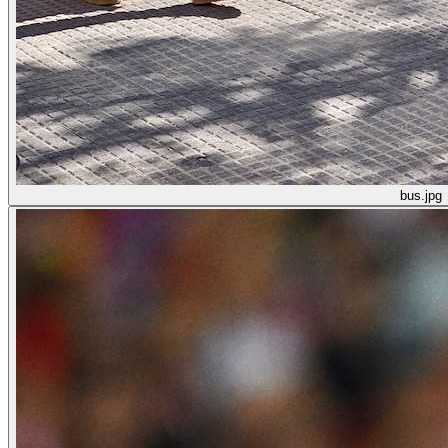
bus.jpg