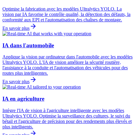
Optimise la fabrication avec les modèles Ultralytics YOLO. La
vision par IA favorise le contrôle qualité, la détection des défauts, la
conformité aux EPI et l'automatisation des chaînes de montage.
En savoir plus
IA dans l'automobile
Applique la vision par ordinateur dans l'automobile avec les modèles
Ultralytics YOLO. L'IA de vision améliore la sécurité routière,
l'assistance à la conduite et l'automatisation des véhicules pour des
routes plus intelligentes.
En savoir plus
IA en agriculture
Intègre l'IA de vision à l'agriculture intelligente avec les modèles
Ultralytics YOLO. Optimise la surveillance des cultures, le suivi du
bétail et l'agriculture de précision pour des rendements plus élevés et
plus intelligents.