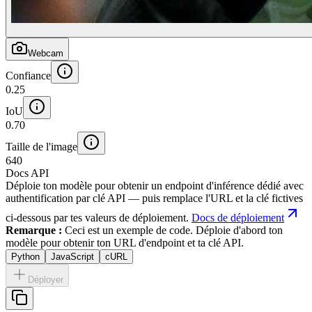
Webcam
Confiance
0.25
IoU
0.70
Taille de l'image
640
Docs API
Déploie ton modèle pour obtenir un endpoint d'inférence dédié avec
authentification par clé API — puis remplace l'URL et la clé fictives
ci-dessous par tes valeurs de déploiement.
Docs de déploiement
Remarque :
Ceci est un exemple de code. Déploie d'abord ton
modèle pour obtenir ton URL d'endpoint et ta clé API.
Python
JavaScript
cURL
Déployer