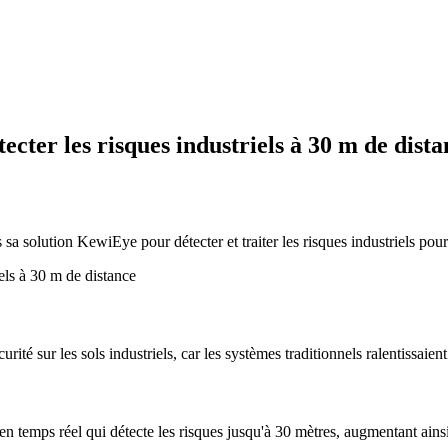
cter les risques industriels à 30 m de dista
 solution KewiEye pour détecter et traiter les risques industriels pour
ité sur les sols industriels, car les systèmes traditionnels ralentissaient
mps réel qui détecte les risques jusqu'à 30 mètres, augmentant ainsi la 