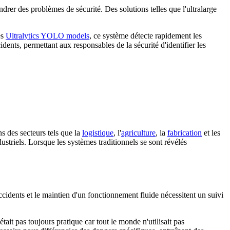
drer des problèmes de sécurité. Des solutions telles que l'ultralarge
es
Ultralytics YOLO models
, ce système détecte rapidement les
idents, permettant aux responsables de la sécurité d'identifier les
ans des secteurs tels que la
logistique
, l'
agriculture
, la
fabrication
et les
ustriels. Lorsque les systèmes traditionnels se sont révélés
ccidents et le maintien d'un fonctionnement fluide nécessitent un suivi
était pas toujours pratique car tout le monde n'utilisait pas