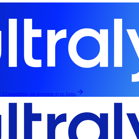
 13 septembre, en personne et en ligne.