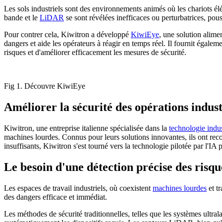
Les sols industriels sont des environnements animés où les chariots élé
bande et le
LiDAR
se sont révélées inefficaces ou perturbatrices, pou
Pour contrer cela, Kiwitron a développé
KiwiEye
, une solution alimen
dangers et aide les opérateurs à réagir en temps réel. Il fournit égalem
risques et d'améliorer efficacement les mesures de sécurité.
Fig 1. Découvre KiwiEye
Améliorer la sécurité des opérations indust
Kiwitron, une entreprise italienne spécialisée dans la
technologie indus
machines lourdes. Connus pour leurs solutions innovantes, ils ont recon
insuffisants, Kiwitron s'est tourné vers la technologie pilotée par l'IA p
Le besoin d'une détection précise des risques
Les espaces de travail industriels, où coexistent
machines lourdes
et tr
des dangers efficace et immédiat.
Les méthodes de sécurité traditionnelles, telles que les systèmes ultrala