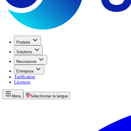
Produits
Solutions
Ressources
Entreprise
Tarification
Licences
Menu
Sélectionner la langue