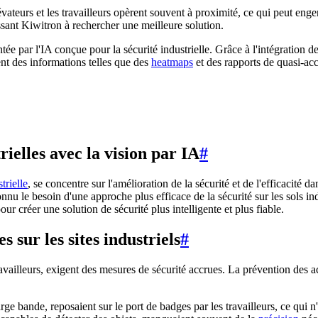
vateurs et les travailleurs opèrent souvent à proximité, ce qui peut engen
ssant Kiwitron à rechercher une meilleure solution.
tée par l'IA conçue pour la sécurité industrielle. Grâce à l'intégration d
ent des informations telles que des
heatmaps
et des rapports de quasi-acc
rielles avec la vision par IA
#
trielle
, se concentre sur l'amélioration de la sécurité et de l'efficacité d
nu le besoin d'une approche plus efficace de la sécurité sur les sols ind
our créer une solution de sécurité plus intelligente et plus fiable.
 sur les sites industriels
#
availleurs, exigent des mesures de sécurité accrues. La prévention des a
rge bande, reposaient sur le port de badges par les travailleurs, ce qui n'