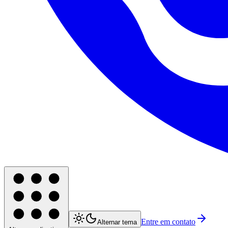
Entre em contato
Alternar tema