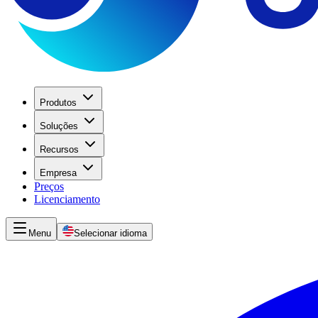
Produtos
Soluções
Recursos
Empresa
Preços
Licenciamento
Menu
Selecionar idioma