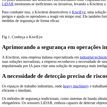
LiDAR
mostraram-se ineficientes ou invasivas, levando a Kiwitron a
Para combater isso, a Kiwitron desenvolveu o
KiwiEye
, uma solução
perigos e ajuda os operadores a reagir em tempo real. Ele também fo
medidas de segurança de forma eficaz.
Fig 1. Conheça o KiwiEye
Aprimorando a segurança em operações ind
A Kiwitron, uma empresa italiana especializada em
industrial technol
suas soluções inovadoras, a empresa reconheceu a necessidade de uma 
impulsionada por IA para criar uma solução de segurança mais intelige
A necessidade de detecção precisa de risco
Os espaços de trabalho industriais, onde
heavy machinery
e trabalhad
eficiente e imediato.
Os métodos de segurança tradicionais, como sistemas de banda ultrala
obrigatórios. Os sensores LiDAR, embora capazes de detectar objeto