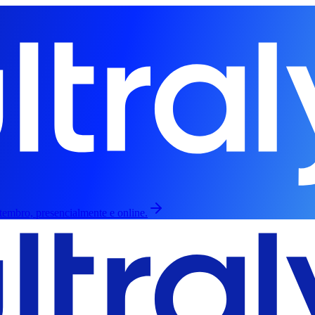
etembro, presencialmente e online.