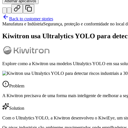
Alternar aplicativos
Back to customer stories
Manufatura e Indústria
Segurança, proteção e conformidade no local d
Kiwitron usa Ultralytics YOLO para detecta
Explore como a Kiwitron usa modelos Ultralytics YOLO em sua soluçã
Problem
A Kiwitron precisava de uma forma mais inteligente de melhorar a seg
Solution
Com o Ultralytics YOLO, a Kiwitron desenvolveu o KiwiEye, um sistem
Os pisos industriais são ambientes movimentados onde empilhadeiras