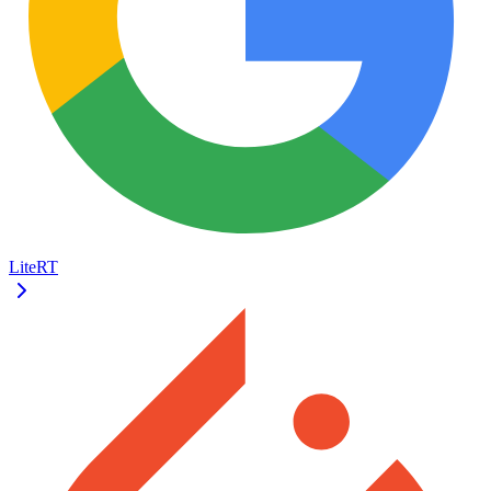
LiteRT