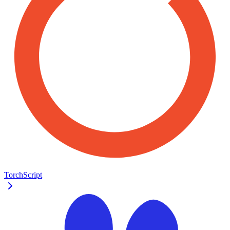
TorchScript