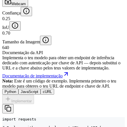
Webcam
Confiança
0.25
IoU
0.70
Tamanho da Imagem
640
Documentação da API
Implementa o teu modelo para obter um endpoint de inferência
dedicado com autenticação por chave de API — depois substitui o
URL e a chave abaixo pelos teus valores de implementação.
Documentação de implementação
Nota:
Este é um código de exemplo. Implementa primeiro o teu
modelo para obteres o teu URL de endpoint e chave de API.
Python
JavaScript
cURL
Implementar
import requests
