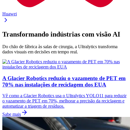
Huawei
Transformando indústrias com visão AI
Do chão de fábrica às salas de cirurgia, a Ultralytics transforma
dados visuais em decisões em tempo real.
A Glacier Robotics reduziu o vazamento de PET em
70% nas instalações de reciclagem dos EUA
Vê como a Glacier Robotics usa o Ultralytics YOLO11 para reduzir
o vazamento de PET em 70%, melhorar a precisão da reciclagem e
automatizar a triagem de resíduos.
Sabe mais