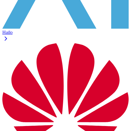
Hailo