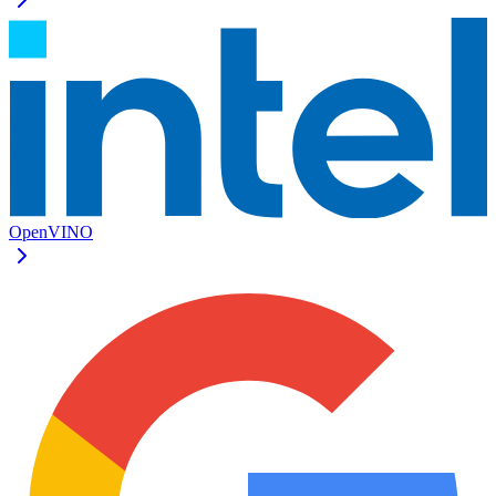
OpenVINO