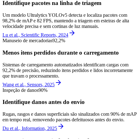
Identifique pacotes na linha de triagem
Um modelo Ultralytics YOLOv5 detecta e localiza pacotes com
98,2% de mAP e 82 FPS, mantendo a triagem em esteiras de alta
velocidade precisa e sem cortinas de luz manuais.
Lu et al., Scientific Reports, 2024
Manuseio de mercadorias
92,2%
Menos itens perdidos durante o carregamento
Sistemas de carregamento automatizados identificam cargas com
92,2% de precisão, reduzindo itens perdidos e lidos incorretamente
que travam o processamento.
Wang et al., Sensors, 2025
Inspeção de danos
90%
Identifique danos antes do envio
Rugas, rasgos e danos superficiais são sinalizados com 90% de mAP
em tempo real, removendo pacotes defeituosos antes do envio.
Du et al., Information, 2025