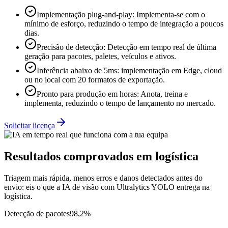
Implementação plug-and-play
:
Implementa-se com o
mínimo de esforço, reduzindo o tempo de integração a poucos
dias.
Precisão de detecção
:
Detecção em tempo real de última
geração para pacotes, paletes, veículos e ativos.
Inferência abaixo de 5ms
:
implementação em Edge, cloud
ou no local com 20 formatos de exportação.
Pronto para produção em horas
:
Anota, treina e
implementa, reduzindo o tempo de lançamento no mercado.
Solicitar licença
Resultados comprovados em logística
Triagem mais rápida, menos erros e danos detectados antes do
envio: eis o que a IA de visão com Ultralytics YOLO entrega na
logística.
Detecção de pacotes
98,2%