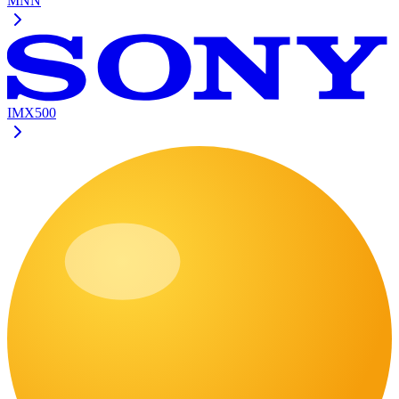
MNN
IMX500