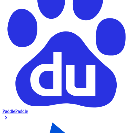
PaddlePaddle