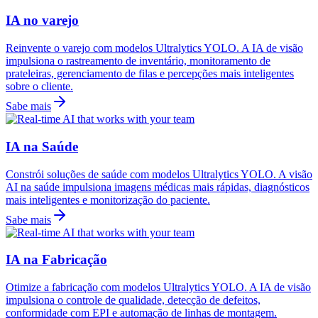
IA no varejo
Reinvente o varejo com modelos Ultralytics YOLO. A IA de visão
impulsiona o rastreamento de inventário, monitoramento de
prateleiras, gerenciamento de filas e percepções mais inteligentes
sobre o cliente.
Sabe mais
IA na Saúde
Constrói soluções de saúde com modelos Ultralytics YOLO. A visão
AI na saúde impulsiona imagens médicas mais rápidas, diagnósticos
mais inteligentes e monitorização do paciente.
Sabe mais
IA na Fabricação
Otimize a fabricação com modelos Ultralytics YOLO. A IA de visão
impulsiona o controle de qualidade, detecção de defeitos,
conformidade com EPI e automação de linhas de montagem.