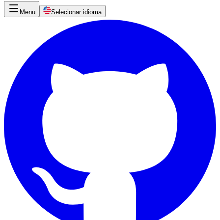
Menu
Selecionar idioma