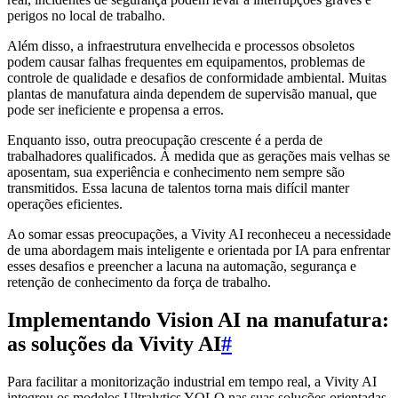
perigos no local de trabalho.
Além disso, a infraestrutura envelhecida e processos obsoletos
podem causar falhas frequentes em equipamentos, problemas de
controle de qualidade e desafios de conformidade ambiental. Muitas
plantas de manufatura ainda dependem de supervisão manual, que
pode ser ineficiente e propensa a erros.
Enquanto isso, outra preocupação crescente é a perda de
trabalhadores qualificados. À medida que as gerações mais velhas se
aposentam, sua experiência e conhecimento nem sempre são
transmitidos. Essa lacuna de talentos torna mais difícil manter
operações eficientes.
Ao somar essas preocupações, a Vivity AI reconheceu a necessidade
de uma abordagem mais inteligente e orientada por IA para enfrentar
esses desafios e preencher a lacuna na automação, segurança e
retenção de conhecimento da força de trabalho.
Implementando Vision AI na manufatura:
as soluções da Vivity AI
#
Para facilitar a monitorização industrial em tempo real, a Vivity AI
integrou os modelos Ultralytics YOLO nas suas soluções orientadas