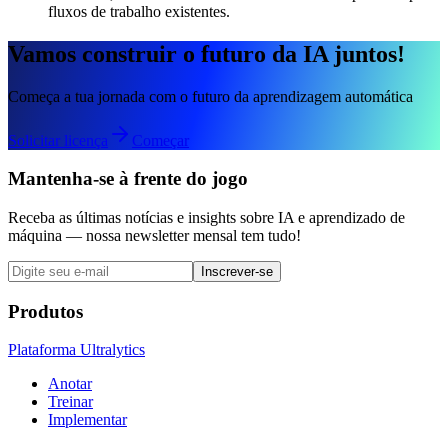
fluxos de trabalho existentes.
Vamos construir o futuro da IA juntos!
Começa a tua jornada com o futuro da aprendizagem automática
Solicitar licença
Começar
Mantenha-se à frente do jogo
Receba as últimas notícias e insights sobre IA e aprendizado de
máquina — nossa newsletter mensal tem tudo!
Inscrever-se
Produtos
Plataforma Ultralytics
Anotar
Treinar
Implementar