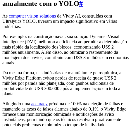
anualmente com o YOLO
#
As
computer vision solutions
da Vivity AI, construídas com
Ultralytics YOLO, tiveram um impacto significativo em várias
indústrias.
Por exemplo, na construção naval, sua solução Dynamic Visual
Intelligence (DVI) melhorou a eficiência ao permitir a determinação
mais rápida da localização dos blocos, economizando US$ 2
milhões anualmente. Além disso, ao otimizar o rastreamento da
montagem dos navios, contribuiu com US$ 3 milhões em economias
anuais.
Da mesma forma, nas indústrias de manufatura e petroquímica, a
Vivity Edge Platform evitou perdas de receita de quase US$ 2
milhões por parada não planejada, com ganhos adicionais de
produtividade de US$ 300.000 após a implementação em toda a
planta.
Atingindo uma
accuracy
próxima de 100% na deteção de falhas e
mantendo as taxas de falsos alarmes abaixo de 0,1%, o Vivity Edge
fornece uma monitorização otimizada e notificações de aviso
instantâneas, permitindo que os técnicos resolvam proativamente
potenciais problemas e minimize o tempo de inatividade.