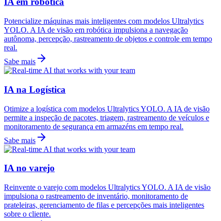
IA em robótica
Potencialize máquinas mais inteligentes com modelos Ultralytics
YOLO. A IA de visão em robótica impulsiona a navegação
autônoma, percepção, rastreamento de objetos e controle em tempo
real.
Sabe mais
IA na Logística
Otimize a logística com modelos Ultralytics YOLO. A IA de visão
permite a inspeção de pacotes, triagem, rastreamento de veículos e
monitoramento de segurança em armazéns em tempo real.
Sabe mais
IA no varejo
Reinvente o varejo com modelos Ultralytics YOLO. A IA de visão
impulsiona o rastreamento de inventário, monitoramento de
prateleiras, gerenciamento de filas e percepções mais inteligentes
sobre o cliente.