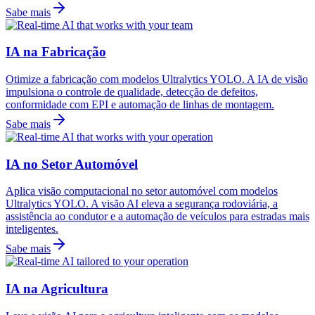
Sabe mais
IA na Fabricação
Otimize a fabricação com modelos Ultralytics YOLO. A IA de visão
impulsiona o controle de qualidade, detecção de defeitos,
conformidade com EPI e automação de linhas de montagem.
Sabe mais
IA no Setor Automóvel
Aplica visão computacional no setor automóvel com modelos
Ultralytics YOLO. A visão AI eleva a segurança rodoviária, a
assistência ao condutor e a automação de veículos para estradas mais
inteligentes.
Sabe mais
IA na Agricultura