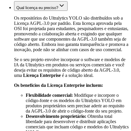
Qual licença eu preciso?
Os repositórios do Ultralytics YOLO são distribuídos sob a
Licença AGPL-3.0 por padrão. Esta licença aprovada pela
OSI foi projetada para estudantes, pesquisadores e entusiastas,
promovendo a colaboração aberta e exigindo que qualquer
software que use componentes da AGPL-3.0 também seja de
código aberto. Embora isso garanta transparência e promova a
inovação, pode não se alinhar com casos de uso comercial.
Se o seu projeto envolve incorporar o software e modelos de
IA da Ultralytics em produtos ou serviços comerciais e você
deseja evitar os requisitos de código aberto da AGPL-3.0,
uma
Licença Enterprise
é a solução ideal.
Os benefícios da Licença Enterprise incluem:
Flexibilidade comercial:
Modifique e incorpore o
código-fonte e os modelos do Ultralytics YOLO em
produtos proprietários sem precisar aderir ao requisito
da AGPL-3.0 de abrir o código-fonte do seu projeto.
Desenvolvimento proprietário:
Obtenha total
liberdade para desenvolver e distribuir aplicações
comerciais que incluam código e modelos do Ultralytics