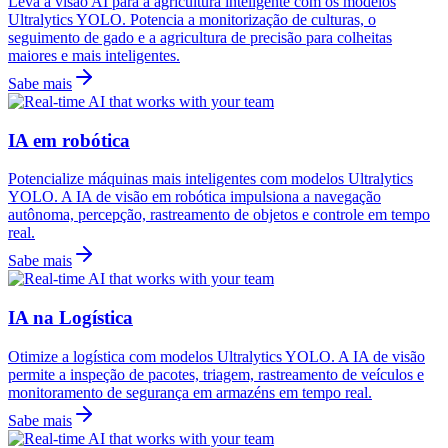
Leva a visão AI para a agricultura inteligente com os modelos
Ultralytics YOLO. Potencia a monitorização de culturas, o
seguimento de gado e a agricultura de precisão para colheitas
maiores e mais inteligentes.
Sabe mais
IA em robótica
Potencialize máquinas mais inteligentes com modelos Ultralytics
YOLO. A IA de visão em robótica impulsiona a navegação
autônoma, percepção, rastreamento de objetos e controle em tempo
real.
Sabe mais
IA na Logística
Otimize a logística com modelos Ultralytics YOLO. A IA de visão
permite a inspeção de pacotes, triagem, rastreamento de veículos e
monitoramento de segurança em armazéns em tempo real.
Sabe mais