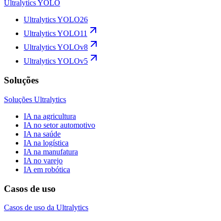
Ultralytics YOLO
Ultralytics YOLO26
Ultralytics YOLO11
Ultralytics YOLOv8
Ultralytics YOLOv5
Soluções
Soluções Ultralytics
IA na agricultura
IA no setor automotivo
IA na saúde
IA na logística
IA na manufatura
IA no varejo
IA em robótica
Casos de uso
Casos de uso da Ultralytics