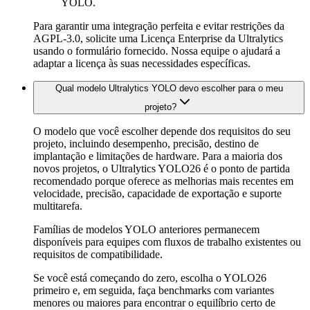
YOLO.
Para garantir uma integração perfeita e evitar restrições da
AGPL-3.0, solicite uma Licença Enterprise da Ultralytics
usando o formulário fornecido. Nossa equipe o ajudará a
adaptar a licença às suas necessidades específicas.
Qual modelo Ultralytics YOLO devo escolher para o meu
projeto?
O modelo que você escolher depende dos requisitos do seu
projeto, incluindo desempenho, precisão, destino de
implantação e limitações de hardware. Para a maioria dos
novos projetos, o Ultralytics YOLO26 é o ponto de partida
recomendado porque oferece as melhorias mais recentes em
velocidade, precisão, capacidade de exportação e suporte
multitarefa.
Famílias de modelos YOLO anteriores permanecem
disponíveis para equipes com fluxos de trabalho existentes ou
requisitos de compatibilidade.
Se você está começando do zero, escolha o YOLO26
primeiro e, em seguida, faça benchmarks com variantes
menores ou maiores para encontrar o equilíbrio certo de