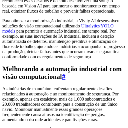
reconheceu esses desafios e decidiu desenvolver uma solução
baseada em Vision AI para aprimorar o monitoramento em tempo
real, otimizar fluxos de trabalho e prevenir falhas operacionais.
Para otimizar a monitorização industrial, a Vivity AI desenvolveu
soluções de visão computacional utilizando
Ultralytics YOLO
models
para permitir a automação industrial em tempo real. Por
exemplo, as suas inovações de IA industrial incluem a deteção
automatizada de defeitos, manutenção preditiva e otimização de
fluxos de trabalho, ajudando as indústrias a acompanhar o progresso
da produção, detetar falhas antes que ocorram avarias e garantir a
conformidade com os regulamentos de segurança.
Melhorando a automação industrial com
visão computacional
#
As indústrias de manufatura enfrentam regularmente desafios
relacionados à automação e ao monitoramento de segurança. Por
exemplo, apenas em estaleiros, mais de 1.000 subcontratados e
20.000 trabalhadores contribuem para a construção de um único
navio. Monitorar manualmente essas grandes operações
frequentemente causa atrasos na identificação de perigos,
aumentando o risco de acidentes e paralisações caras.