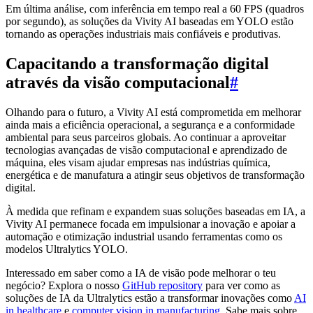
Em última análise, com inferência em tempo real a 60 FPS (quadros
por segundo), as soluções da Vivity AI baseadas em YOLO estão
tornando as operações industriais mais confiáveis e produtivas.
Capacitando a transformação digital
através da visão computacional
#
Olhando para o futuro, a Vivity AI está comprometida em melhorar
ainda mais a eficiência operacional, a segurança e a conformidade
ambiental para seus parceiros globais. Ao continuar a aproveitar
tecnologias avançadas de visão computacional e aprendizado de
máquina, eles visam ajudar empresas nas indústrias química,
energética e de manufatura a atingir seus objetivos de transformação
digital.
À medida que refinam e expandem suas soluções baseadas em IA, a
Vivity AI permanece focada em impulsionar a inovação e apoiar a
automação e otimização industrial usando ferramentas como os
modelos Ultralytics YOLO.
Interessado em saber como a IA de visão pode melhorar o teu
negócio? Explora o nosso
GitHub repository
para ver como as
soluções de IA da Ultralytics estão a transformar inovações como
AI
in healthcare
e
computer vision in manufacturing
. Sabe mais sobre