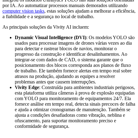
por IA. Ao automatizar processos manuais demorados utilizando
computer vision tasks
, estas soluções ajudam a melhorar a eficiência,
a fiabilidade e a segurança no local de trabalho.
As principais soluções da Vivity AI incluem:
Dynamic Visual Intelligence (DVI)
: Os modelos YOLO são
usados para processar imagens de drones várias vezes ao dia
para detectar e rastrear blocos de navios, monitorar o
progresso da construção e identificar desalinhamentos. Ao
integrar-se com dados de CAD, o sistema garante que o
posicionamento dos blocos corresponda aos planos de fluxo
de trabalho. Ele também fornece alertas em tempo real sobre
atrasos na produção, ajudando as equipes a resolver
problemas antes que causem interrupções.
Vivity Edge
: Construída para ambientes industriais perigosos,
esta plataforma utiliza câmeras à prova de explosão equipadas
com YOLO para monitoramento de equipamentos 24/7. Ela
fornece análise em tempo real, detecta sinais precoces de falha
e ajuda a otimizar cronogramas de manutenção. Também se
ajusta a condições desafiadoras como vibração, neblina e
ofuscamento, para suportar monitoramento preciso e
conformidade de segurança.