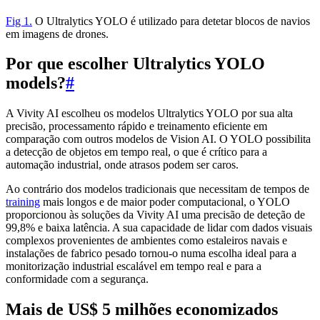
Fig 1.
O Ultralytics YOLO é utilizado para detetar blocos de navios
em imagens de drones.
Por que escolher Ultralytics YOLO
models?
#
A Vivity AI escolheu os modelos Ultralytics YOLO por sua alta
precisão, processamento rápido e treinamento eficiente em
comparação com outros modelos de Vision AI. O YOLO possibilita
a detecção de objetos em tempo real, o que é crítico para a
automação industrial, onde atrasos podem ser caros.
Ao contrário dos modelos tradicionais que necessitam de tempos de
training
mais longos e de maior poder computacional, o YOLO
proporcionou às soluções da Vivity AI uma precisão de deteção de
99,8% e baixa latência. A sua capacidade de lidar com dados visuais
complexos provenientes de ambientes como estaleiros navais e
instalações de fabrico pesado tornou-o numa escolha ideal para a
monitorização industrial escalável em tempo real e para a
conformidade com a segurança.
Mais de US$ 5 milhões economizados