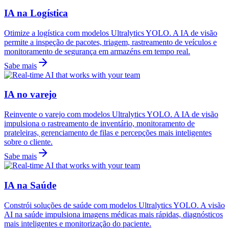
IA na Logística
Otimize a logística com modelos Ultralytics YOLO. A IA de visão
permite a inspeção de pacotes, triagem, rastreamento de veículos e
monitoramento de segurança em armazéns em tempo real.
Sabe mais
IA no varejo
Reinvente o varejo com modelos Ultralytics YOLO. A IA de visão
impulsiona o rastreamento de inventário, monitoramento de
prateleiras, gerenciamento de filas e percepções mais inteligentes
sobre o cliente.
Sabe mais
IA na Saúde
Constrói soluções de saúde com modelos Ultralytics YOLO. A visão
AI na saúde impulsiona imagens médicas mais rápidas, diagnósticos
mais inteligentes e monitorização do paciente.