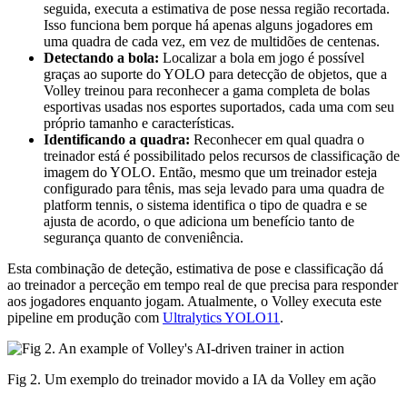
seguida, executa a estimativa de pose nessa região recortada.
Isso funciona bem porque há apenas alguns jogadores em
uma quadra de cada vez, em vez de multidões de centenas.
Detectando a bola:
Localizar a bola em jogo é possível
graças ao suporte do YOLO para detecção de objetos, que a
Volley treinou para reconhecer a gama completa de bolas
esportivas usadas nos esportes suportados, cada uma com seu
próprio tamanho e características.
Identificando a quadra:
Reconhecer em qual quadra o
treinador está é possibilitado pelos recursos de classificação de
imagem do YOLO. Então, mesmo que um treinador esteja
configurado para tênis, mas seja levado para uma quadra de
platform tennis, o sistema identifica o tipo de quadra e se
ajusta de acordo, o que adiciona um benefício tanto de
segurança quanto de conveniência.
Esta combinação de deteção, estimativa de pose e classificação dá
ao treinador a perceção em tempo real de que precisa para responder
aos jogadores enquanto jogam. Atualmente, o Volley executa este
pipeline em produção com
Ultralytics YOLO11
.
Fig 2. Um exemplo do treinador movido a IA da Volley em ação