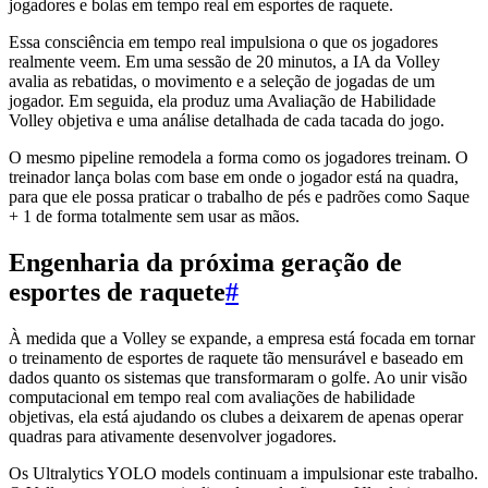
jogadores e bolas em tempo real em esportes de raquete.
Essa consciência em tempo real impulsiona o que os jogadores
realmente veem. Em uma sessão de 20 minutos, a IA da Volley
avalia as rebatidas, o movimento e a seleção de jogadas de um
jogador. Em seguida, ela produz uma Avaliação de Habilidade
Volley objetiva e uma análise detalhada de cada tacada do jogo.
O mesmo pipeline remodela a forma como os jogadores treinam. O
treinador lança bolas com base em onde o jogador está na quadra,
para que ele possa praticar o trabalho de pés e padrões como Saque
+ 1 de forma totalmente sem usar as mãos.
Engenharia da próxima geração de
esportes de raquete
#
À medida que a Volley se expande, a empresa está focada em tornar
o treinamento de esportes de raquete tão mensurável e baseado em
dados quanto os sistemas que transformaram o golfe. Ao unir visão
computacional em tempo real com avaliações de habilidade
objetivas, ela está ajudando os clubes a deixarem de apenas operar
quadras para ativamente desenvolver jogadores.
Os Ultralytics YOLO models continuam a impulsionar este trabalho.