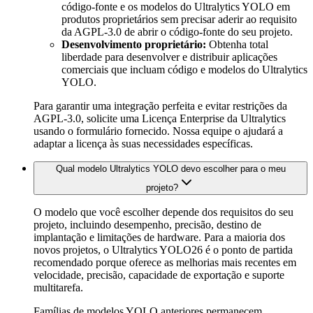
código-fonte e os modelos do Ultralytics YOLO em
produtos proprietários sem precisar aderir ao requisito
da AGPL-3.0 de abrir o código-fonte do seu projeto.
Desenvolvimento proprietário:
Obtenha total
liberdade para desenvolver e distribuir aplicações
comerciais que incluam código e modelos do Ultralytics
YOLO.
Para garantir uma integração perfeita e evitar restrições da
AGPL-3.0, solicite uma Licença Enterprise da Ultralytics
usando o formulário fornecido. Nossa equipe o ajudará a
adaptar a licença às suas necessidades específicas.
Qual modelo Ultralytics YOLO devo escolher para o meu
projeto?
O modelo que você escolher depende dos requisitos do seu
projeto, incluindo desempenho, precisão, destino de
implantação e limitações de hardware. Para a maioria dos
novos projetos, o Ultralytics YOLO26 é o ponto de partida
recomendado porque oferece as melhorias mais recentes em
velocidade, precisão, capacidade de exportação e suporte
multitarefa.
Famílias de modelos YOLO anteriores permanecem