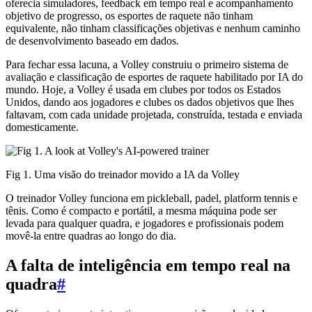
oferecia simuladores, feedback em tempo real e acompanhamento
objetivo de progresso, os esportes de raquete não tinham
equivalente, não tinham classificações objetivas e nenhum caminho
de desenvolvimento baseado em dados.
Para fechar essa lacuna, a Volley construiu o primeiro sistema de
avaliação e classificação de esportes de raquete habilitado por IA do
mundo. Hoje, a Volley é usada em clubes por todos os Estados
Unidos, dando aos jogadores e clubes os dados objetivos que lhes
faltavam, com cada unidade projetada, construída, testada e enviada
domesticamente.
Fig 1. Uma visão do treinador movido a IA da Volley
O treinador Volley funciona em pickleball, padel, platform tennis e
tênis. Como é compacto e portátil, a mesma máquina pode ser
levada para qualquer quadra, e jogadores e profissionais podem
movê-la entre quadras ao longo do dia.
A falta de inteligência em tempo real na
quadra
#