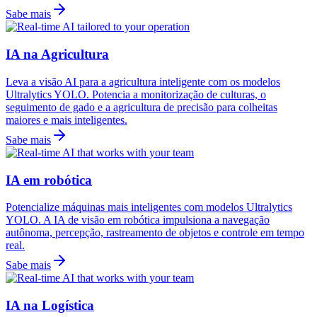
Sabe mais
IA na Agricultura
Leva a visão AI para a agricultura inteligente com os modelos
Ultralytics YOLO. Potencia a monitorização de culturas, o
seguimento de gado e a agricultura de precisão para colheitas
maiores e mais inteligentes.
Sabe mais
IA em robótica
Potencialize máquinas mais inteligentes com modelos Ultralytics
YOLO. A IA de visão em robótica impulsiona a navegação
autônoma, percepção, rastreamento de objetos e controle em tempo
real.
Sabe mais
IA na Logística