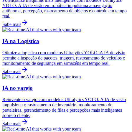
Potencialize máquinas mais inteligentes com modelos Ultralytics
YOLO. A IA de visão em robótica impulsiona a navegação
autônoma, percepção, rastreamento de objetos e controle em tempo
real.
Sabe mais
IA na Logística
Otimize a logística com modelos Ultralytics YOLO. A IA de visão
permite a inspeção de pacotes, triagem, rastreamento de veículos e
monitoramento de segurança em armazéns em tempo real.
Sabe mais
IA no varejo
Reinvente o varejo com modelos Ultralytics YOLO. A IA de visão
impulsiona o rastreamento de inventário, monitoramento de
prateleiras, gerenciamento de filas e percepções mais inteligentes
sobre o cliente.
Sabe mais