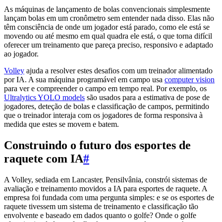
As máquinas de lançamento de bolas convencionais simplesmente
lançam bolas em um cronômetro sem entender nada disso. Elas não
têm consciência de onde um jogador está parado, como ele está se
movendo ou até mesmo em qual quadra ele está, o que torna difícil
oferecer um treinamento que pareça preciso, responsivo e adaptado
ao jogador.
Volley
ajuda a resolver estes desafios com um treinador alimentado
por IA. A sua máquina programável em campo usa
computer vision
para ver e compreender o campo em tempo real. Por exemplo, os
Ultralytics YOLO models
são usados para a estimativa de pose de
jogadores, deteção de bolas e classificação de campos, permitindo
que o treinador interaja com os jogadores de forma responsiva à
medida que estes se movem e batem.
Construindo o futuro dos esportes de
raquete com IA
#
A Volley, sediada em Lancaster, Pensilvânia, constrói sistemas de
avaliação e treinamento movidos a IA para esportes de raquete. A
empresa foi fundada com uma pergunta simples: e se os esportes de
raquete tivessem um sistema de treinamento e classificação tão
envolvente e baseado em dados quanto o golfe? Onde o golfe