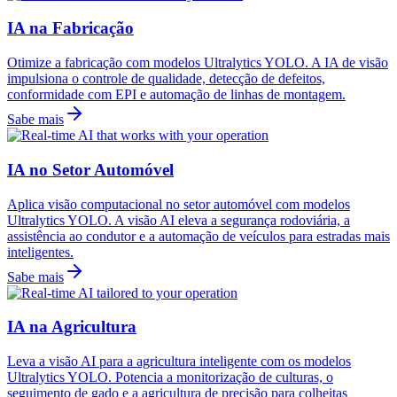
IA na Fabricação
Otimize a fabricação com modelos Ultralytics YOLO. A IA de visão
impulsiona o controle de qualidade, detecção de defeitos,
conformidade com EPI e automação de linhas de montagem.
Sabe mais
IA no Setor Automóvel
Aplica visão computacional no setor automóvel com modelos
Ultralytics YOLO. A visão AI eleva a segurança rodoviária, a
assistência ao condutor e a automação de veículos para estradas mais
inteligentes.
Sabe mais
IA na Agricultura
Leva a visão AI para a agricultura inteligente com os modelos
Ultralytics YOLO. Potencia a monitorização de culturas, o
seguimento de gado e a agricultura de precisão para colheitas