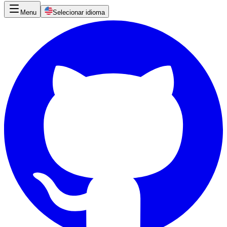
Menu
Selecionar idioma