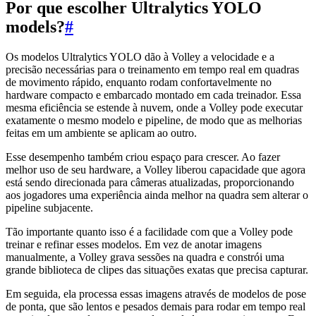
Por que escolher Ultralytics YOLO
models?
#
Os modelos Ultralytics YOLO dão à Volley a velocidade e a
precisão necessárias para o treinamento em tempo real em quadras
de movimento rápido, enquanto rodam confortavelmente no
hardware compacto e embarcado montado em cada treinador. Essa
mesma eficiência se estende à nuvem, onde a Volley pode executar
exatamente o mesmo modelo e pipeline, de modo que as melhorias
feitas em um ambiente se aplicam ao outro.
Esse desempenho também criou espaço para crescer. Ao fazer
melhor uso de seu hardware, a Volley liberou capacidade que agora
está sendo direcionada para câmeras atualizadas, proporcionando
aos jogadores uma experiência ainda melhor na quadra sem alterar o
pipeline subjacente.
Tão importante quanto isso é a facilidade com que a Volley pode
treinar e refinar esses modelos. Em vez de anotar imagens
manualmente, a Volley grava sessões na quadra e constrói uma
grande biblioteca de clipes das situações exatas que precisa capturar.
Em seguida, ela processa essas imagens através de modelos de pose
de ponta, que são lentos e pesados demais para rodar em tempo real