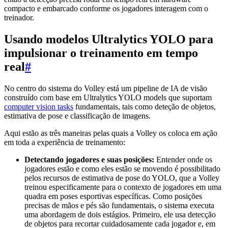
compacto e embarcado conforme os jogadores interagem com o
treinador.
Usando modelos Ultralytics YOLO para
impulsionar o treinamento em tempo
real
#
No centro do sistema do Volley está um pipeline de IA de visão
construído com base em Ultralytics YOLO models que suportam
computer vision tasks
fundamentais, tais como deteção de objetos,
estimativa de pose e classificação de imagens.
Aqui estão as três maneiras pelas quais a Volley os coloca em ação
em toda a experiência de treinamento:
Detectando jogadores e suas posições:
Entender onde os
jogadores estão e como eles estão se movendo é possibilitado
pelos recursos de estimativa de pose do YOLO, que a Volley
treinou especificamente para o contexto de jogadores em uma
quadra em poses esportivas específicas. Como posições
precisas de mãos e pés são fundamentais, o sistema executa
uma abordagem de dois estágios. Primeiro, ele usa detecção
de objetos para recortar cuidadosamente cada jogador e, em