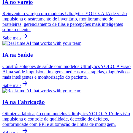
IA no varejo
Reinvente o varejo com modelos Ultralytics YOLO. A IA de visão
impulsiona o rastreamento de inventário, monitoramento de
prateleiras, gerenciamento de filas e percepções mais inteligentes
sobre o cliente.
Sabe mais
IA na Saúde
Constrói soluções de saúde com modelos Ultralytics YOLO. A visão
AI na saúde impulsiona imagens médicas mais rápidas, diagnósticos
mais inteligentes e monitorização do paciente.
Sabe mais
IA na Fabricação
Otimize a fabricação com modelos Ultralytics YOLO. A IA de visão
impulsiona o controle de qualidade, detecção de defeitos,
conformidade com EPI e automação de linhas de montagem.
Sabe mais