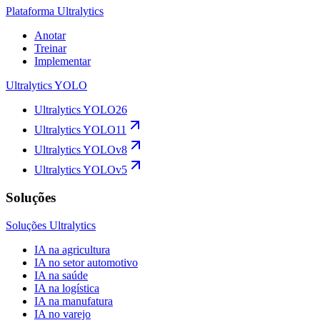
Plataforma Ultralytics
Anotar
Treinar
Implementar
Ultralytics YOLO
Ultralytics YOLO26
Ultralytics YOLO11
Ultralytics YOLOv8
Ultralytics YOLOv5
Soluções
Soluções Ultralytics
IA na agricultura
IA no setor automotivo
IA na saúde
IA na logística
IA na manufatura
IA no varejo