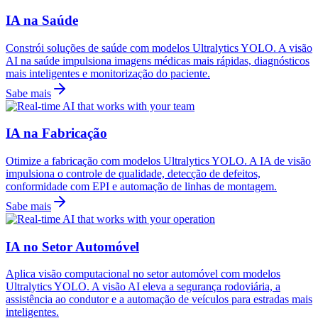
IA na Saúde
Constrói soluções de saúde com modelos Ultralytics YOLO. A visão
AI na saúde impulsiona imagens médicas mais rápidas, diagnósticos
mais inteligentes e monitorização do paciente.
Sabe mais
IA na Fabricação
Otimize a fabricação com modelos Ultralytics YOLO. A IA de visão
impulsiona o controle de qualidade, detecção de defeitos,
conformidade com EPI e automação de linhas de montagem.
Sabe mais
IA no Setor Automóvel
Aplica visão computacional no setor automóvel com modelos
Ultralytics YOLO. A visão AI eleva a segurança rodoviária, a
assistência ao condutor e a automação de veículos para estradas mais
inteligentes.