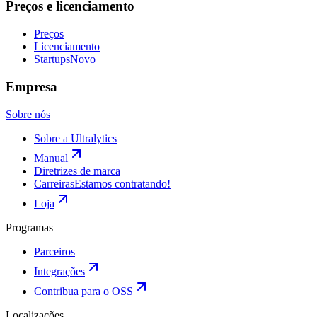
Preços e licenciamento
Preços
Licenciamento
Startups
Novo
Empresa
Sobre nós
Sobre a Ultralytics
Manual
Diretrizes de marca
Carreiras
Estamos contratando!
Loja
Programas
Parceiros
Integrações
Contribua para o OSS
Localizações