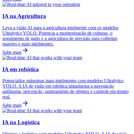
IA na Agricultura
Leva a visão AI para a agricultura inteligente com os modelos
Ultralytics YOLO. Potencia a monitorização de culturas, o
seguimento de gado e a agricultura de precisão para colheitas
maiores e mais inteligentes.
Sabe mais
IA em robótica
Potencialize máquinas mais inteligentes com modelos Ultralytics
YOLO. A IA de visão em robótica impulsiona a navegação
autônoma, percepção, rastreamento de objetos e controle em tempo
real.
Sabe mais
IA na Logística
Otimize a logística com modelos Ultralytics YOLO. A IA de visão