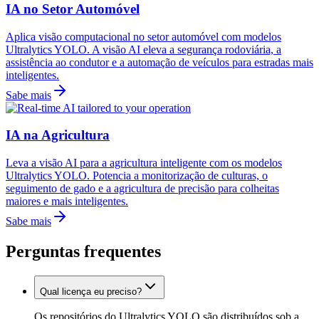
IA no Setor Automóvel
Aplica visão computacional no setor automóvel com modelos
Ultralytics YOLO. A visão AI eleva a segurança rodoviária, a
assistência ao condutor e a automação de veículos para estradas mais
inteligentes.
Sabe mais
IA na Agricultura
Leva a visão AI para a agricultura inteligente com os modelos
Ultralytics YOLO. Potencia a monitorização de culturas, o
seguimento de gado e a agricultura de precisão para colheitas
maiores e mais inteligentes.
Sabe mais
Perguntas frequentes
Qual licença eu preciso?
Os repositórios do Ultralytics YOLO são distribuídos sob a