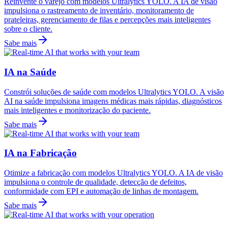
Reinvente o varejo com modelos Ultralytics YOLO. A IA de visão
impulsiona o rastreamento de inventário, monitoramento de
prateleiras, gerenciamento de filas e percepções mais inteligentes
sobre o cliente.
Sabe mais
IA na Saúde
Constrói soluções de saúde com modelos Ultralytics YOLO. A visão
AI na saúde impulsiona imagens médicas mais rápidas, diagnósticos
mais inteligentes e monitorização do paciente.
Sabe mais
IA na Fabricação
Otimize a fabricação com modelos Ultralytics YOLO. A IA de visão
impulsiona o controle de qualidade, detecção de defeitos,
conformidade com EPI e automação de linhas de montagem.
Sabe mais