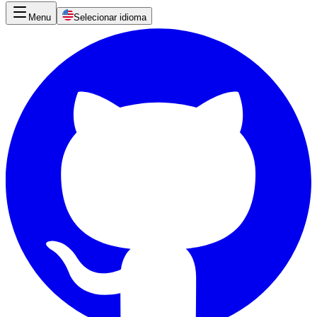
Menu
Selecionar idioma