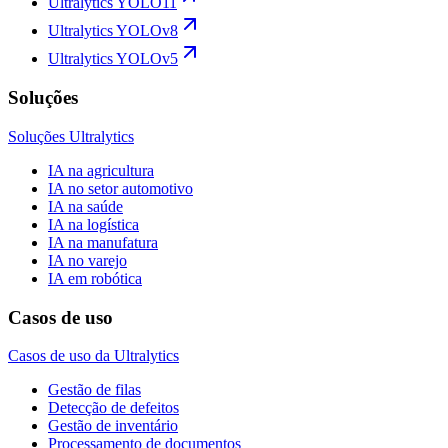
Ultralytics YOLO11
Ultralytics YOLOv8
Ultralytics YOLOv5
Soluções
Soluções Ultralytics
IA na agricultura
IA no setor automotivo
IA na saúde
IA na logística
IA na manufatura
IA no varejo
IA em robótica
Casos de uso
Casos de uso da Ultralytics
Gestão de filas
Detecção de defeitos
Gestão de inventário
Processamento de documentos