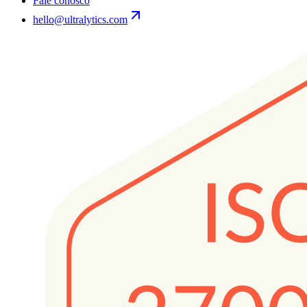
Fale conosco
hello@ultralytics.com