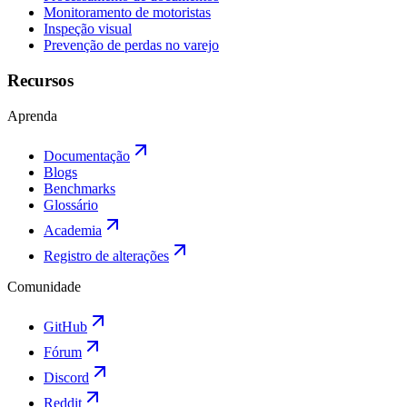
Monitoramento de motoristas
Inspeção visual
Prevenção de perdas no varejo
Recursos
Aprenda
Documentação
Blogs
Benchmarks
Glossário
Academia
Registro de alterações
Comunidade
GitHub
Fórum
Discord
Reddit