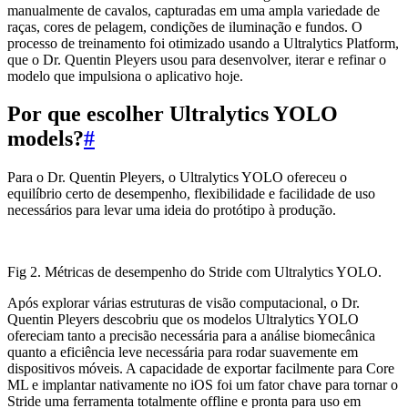
manualmente de cavalos, capturadas em uma ampla variedade de
raças, cores de pelagem, condições de iluminação e fundos. O
processo de treinamento foi otimizado usando a Ultralytics Platform,
que o Dr. Quentin Pleyers usou para desenvolver, iterar e refinar o
modelo que impulsiona o aplicativo hoje.
Por que escolher Ultralytics YOLO
models?
#
Para o Dr. Quentin Pleyers, o Ultralytics YOLO ofereceu o
equilíbrio certo de desempenho, flexibilidade e facilidade de uso
necessários para levar uma ideia do protótipo à produção.
Fig 2. Métricas de desempenho do Stride com Ultralytics YOLO.
Após explorar várias estruturas de visão computacional, o Dr.
Quentin Pleyers descobriu que os modelos Ultralytics YOLO
ofereciam tanto a precisão necessária para a análise biomecânica
quanto a eficiência leve necessária para rodar suavemente em
dispositivos móveis. A capacidade de exportar facilmente para Core
ML e implantar nativamente no iOS foi um fator chave para tornar o
Stride uma ferramenta totalmente offline e pronta para uso em