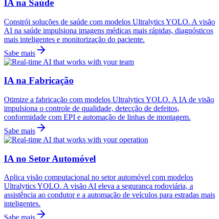
IA na Saúde
Constrói soluções de saúde com modelos Ultralytics YOLO. A visão
AI na saúde impulsiona imagens médicas mais rápidas, diagnósticos
mais inteligentes e monitorização do paciente.
Sabe mais
IA na Fabricação
Otimize a fabricação com modelos Ultralytics YOLO. A IA de visão
impulsiona o controle de qualidade, detecção de defeitos,
conformidade com EPI e automação de linhas de montagem.
Sabe mais
IA no Setor Automóvel
Aplica visão computacional no setor automóvel com modelos
Ultralytics YOLO. A visão AI eleva a segurança rodoviária, a
assistência ao condutor e a automação de veículos para estradas mais
inteligentes.
Sabe mais