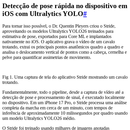
Detecção de pose rápida no dispositivo em
iOS com Ultralytics YOLO
#
Para tornar isso possível, o Dr. Quentin Pleyers criou o Stride,
aproveitando os modelos Ultralytics YOLO26 treinados para
estimativa de pose, exportados para Core ML e implantados
nativamente no iOS. O aplicativo grava o vídeo de um cavalo
trotando, extrai os principais pontos anatômicos quadro a quadro e
analisa o deslocamento vertical de pontos como a cabeça, cernelha e
pelve para quantificar assimetrias de movimento.
Fig 1. Uma captura de tela do aplicativo Stride mostrando um cavalo
trotando.
Fundamentalmente, todo o pipeline, desde a captura de vídeo até a
detecção de pose e processamento de sinal, é executado localmente
no dispositivo. Em um iPhone 17 Pro, o Stride processa uma análise
completa da marcha em cerca de um minuto, com tempos de
inferência de aproximadamente 10 milissegundos por quadro usando
um modelo Ultralytics YOLO26 médio.
O Stride foi treinado usando milhares de imagens anotadas