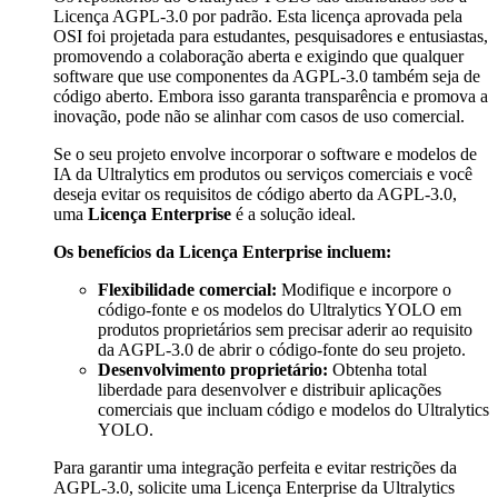
Licença AGPL-3.0 por padrão. Esta licença aprovada pela
OSI foi projetada para estudantes, pesquisadores e entusiastas,
promovendo a colaboração aberta e exigindo que qualquer
software que use componentes da AGPL-3.0 também seja de
código aberto. Embora isso garanta transparência e promova a
inovação, pode não se alinhar com casos de uso comercial.
Se o seu projeto envolve incorporar o software e modelos de
IA da Ultralytics em produtos ou serviços comerciais e você
deseja evitar os requisitos de código aberto da AGPL-3.0,
uma
Licença Enterprise
é a solução ideal.
Os benefícios da Licença Enterprise incluem:
Flexibilidade comercial:
Modifique e incorpore o
código-fonte e os modelos do Ultralytics YOLO em
produtos proprietários sem precisar aderir ao requisito
da AGPL-3.0 de abrir o código-fonte do seu projeto.
Desenvolvimento proprietário:
Obtenha total
liberdade para desenvolver e distribuir aplicações
comerciais que incluam código e modelos do Ultralytics
YOLO.
Para garantir uma integração perfeita e evitar restrições da
AGPL-3.0, solicite uma Licença Enterprise da Ultralytics