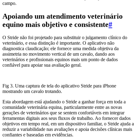
campo.
Apoiando um atendimento veterinário
equino mais objetivo e consistente
#
O Stride não foi projetado para substituir o julgamento clínico do
veterinário, e essa distinção é importante. O aplicativo não
diagnostica claudicação; ele fornece uma medida objetiva da
assimetria no movimento vertical de um cavalo, dando aos
veterinários e profissionais equinos mais um ponto de dados
confiável para apoiar sua avaliação geral.
Fig 3. Uma captura de tela do aplicativo Stride para iPhone
mostrando um cavalo trotando.
Esta abordagem está ajudando o Stride a ganhar força em toda a
comunidade veterinária equina, particularmente entre as novas
gerações de veterinários que se sentem confortáveis em integrar
ferramentas digitais aos seus fluxos de trabalho. Ao fornecer dados
objetivos em tempo real, em um dispositivo familiar, o Stride ajuda a
reduzir a variabilidade nas avaliações e apoia decisões clínicas mais
confiantes e baseadas em evidências.