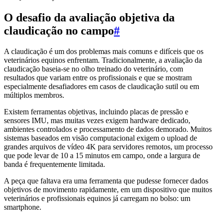
O desafio da avaliação objetiva da
claudicação no campo
#
A claudicação é um dos problemas mais comuns e difíceis que os
veterinários equinos enfrentam. Tradicionalmente, a avaliação da
claudicação baseia-se no olho treinado do veterinário, com
resultados que variam entre os profissionais e que se mostram
especialmente desafiadores em casos de claudicação sutil ou em
múltiplos membros.
Existem ferramentas objetivas, incluindo placas de pressão e
sensores IMU, mas muitas vezes exigem hardware dedicado,
ambientes controlados e processamento de dados demorado. Muitos
sistemas baseados em visão computacional exigem o upload de
grandes arquivos de vídeo 4K para servidores remotos, um processo
que pode levar de 10 a 15 minutos em campo, onde a largura de
banda é frequentemente limitada.
A peça que faltava era uma ferramenta que pudesse fornecer dados
objetivos de movimento rapidamente, em um dispositivo que muitos
veterinários e profissionais equinos já carregam no bolso: um
smartphone.