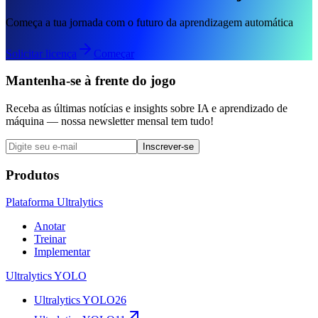
Começa a tua jornada com o futuro da aprendizagem automática
Solicitar licença
Começar
Mantenha-se à frente do jogo
Receba as últimas notícias e insights sobre IA e aprendizado de
máquina — nossa newsletter mensal tem tudo!
Inscrever-se
Produtos
Plataforma Ultralytics
Anotar
Treinar
Implementar
Ultralytics YOLO
Ultralytics YOLO26