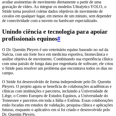
avaliar assimetrias de movimento diretamente a partir de uma
gravação de vídeo. Ao integrar os modelos Ultralytics YOLO, o
Stride torna possível coletar dados objetivos de movimento de
cavalos em qualquer lugar, em menos de um minuto, sem depender
de conectividade com a nuvem ou hardware especializado.
Unindo ciência e tecnologia para apoiar
profissionais equinos
#
O Dr. Quentin Pleyers é um veterinário equino baseado no sul da
Suécia, com um forte foco em medicina esportiva, biomecânica e
análise objetiva de movimento. Combinando sua experiência clínica
com uma paixão de longa data por engenharia de software, ele criou
o Stride para resolver um problema que encontrava todos os dias no
campo.
O Stride foi desenvolvido de forma independente pelo Dr. Quentin
Pleyers. O projeto agora se beneficia de colaborações acadêmicas e
clínicas com instituições e parceiros, incluindo a Universidade de
Liège, o Centro Europeu de Estudos Equinos, a Universidade do
Tennessee e parceiros em toda a Itália e Estônia. Essas colaborações
estão focadas em estudos de validação, pesquisa clínica e aplicações
futuras, enquanto o aplicativo em si foi criado e desenvolvido pelo
Dr. Quentin Pleyers.