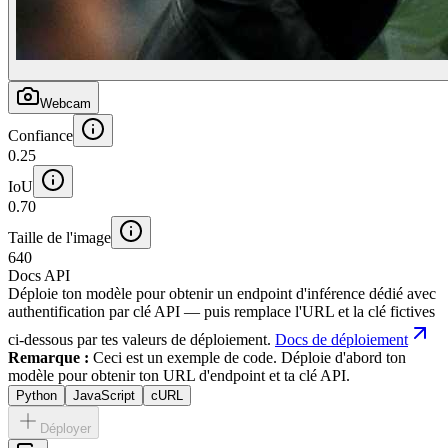
Webcam
Confiance
0.25
IoU
0.70
Taille de l'image
640
Docs API
Déploie ton modèle pour obtenir un endpoint d'inférence dédié avec
authentification par clé API — puis remplace l'URL et la clé fictives
ci-dessous par tes valeurs de déploiement.
Docs de déploiement
Remarque :
Ceci est un exemple de code. Déploie d'abord ton
modèle pour obtenir ton URL d'endpoint et ta clé API.
Python
JavaScript
cURL
Déployer