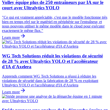
Volley équipe plus de 250 entraîneurs par IA sur le
court avec Ultralytics YOLO
"Ce qui est vraiment appréciable, c'est que le modèle fonctionne très
bien en temps réel sur le matériel en périphérie sur l'entraîneur, et
nous pouvons utiliser le même modèle dans le cloud pour exécuter
exactement le même flux."
Learn more
WG Tech Solutions réduit les violations de sécurité
de 28 % avec Ultralytics YOLO et l'accélérateur
d'IA d'Axelera
Apprends comment WG Tech Solutions a réussi à réduire les
violations de sécurité dans la fabrication de 28 % en exploitant
Ultralytics YOLO et l'accélérateur d'IA d'Axelera
Learn more