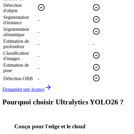
Détection
d'objets
Segmentation
-
d'instance
Segmentation
-
sémantique
Estimation de
-
-
profondeur
Classification
-
d'images
Estimation de
-
pose
Détection OBB
-
Demander une licence
Pourquoi choisir Ultralytics YOLO26 ?
Conçu pour l'edge et le cloud