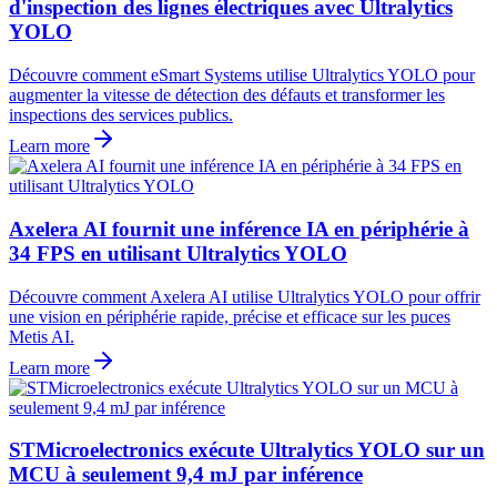
d'inspection des lignes électriques avec Ultralytics
YOLO
Découvre comment eSmart Systems utilise Ultralytics YOLO pour
augmenter la vitesse de détection des défauts et transformer les
inspections des services publics.
Learn more
Axelera AI fournit une inférence IA en périphérie à
34 FPS en utilisant Ultralytics YOLO
Découvre comment Axelera AI utilise Ultralytics YOLO pour offrir
une vision en périphérie rapide, précise et efficace sur les puces
Metis AI.
Learn more
STMicroelectronics exécute Ultralytics YOLO sur un
MCU à seulement 9,4 mJ par inférence