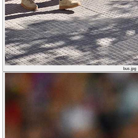
bus.jpg