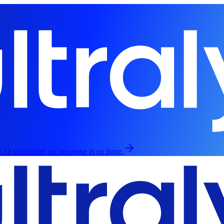
 13 septembre, en personne et en ligne.