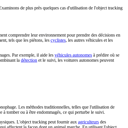
xaminons de plus près quelques cas d'utilisation de l'object tracking
mment comprendre leur environnement pour prendre des décisions en
ent, tels que les piétons, les
cyclistes
, les autres véhicules et les
images. Par exemple, il aide les
véhicules autonomes
à prédire où se
 combinant la
détection
et le suivi, les voitures autonomes peuvent
nophage. Les méthodes traditionnelles, telles que l'utilisation de
nce à tomber ou à être endommagés, ce qui perturbe le suivi.
physiques. L'object tracking peut fournir aux
agriculteurs
des
qui affectent la façon dont un animal marche. En utilisant l'object