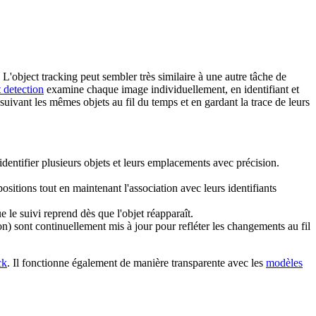
 L'object tracking peut sembler très similaire à une autre tâche de
t detection
examine chaque image individuellement, en identifiant et
 suivant les mêmes objets au fil du temps et en gardant la trace de leurs
 identifier plusieurs objets et leurs emplacements avec précision.
positions tout en maintenant l'association avec leurs identifiants
 le suivi reprend dès que l'objet réapparaît.
on) sont continuellement mis à jour pour refléter les changements au fil
ck
. Il fonctionne également de manière transparente avec les
modèles