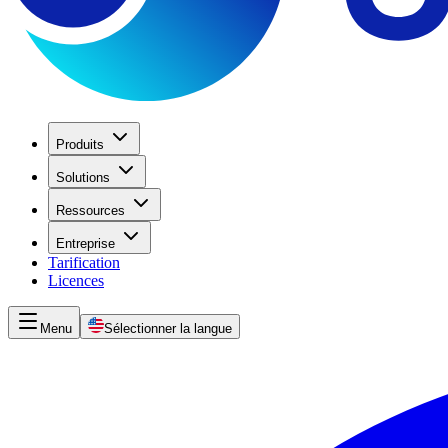
Produits
Solutions
Ressources
Entreprise
Tarification
Licences
Menu
Sélectionner la langue