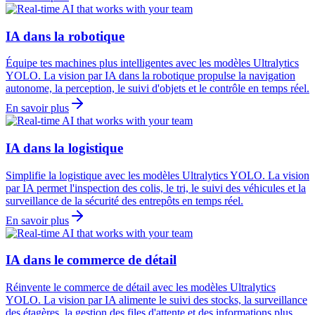
IA dans la robotique
Équipe tes machines plus intelligentes avec les modèles Ultralytics
YOLO. La vision par IA dans la robotique propulse la navigation
autonome, la perception, le suivi d'objets et le contrôle en temps réel.
En savoir plus
IA dans la logistique
Simplifie la logistique avec les modèles Ultralytics YOLO. La vision
par IA permet l'inspection des colis, le tri, le suivi des véhicules et la
surveillance de la sécurité des entrepôts en temps réel.
En savoir plus
IA dans le commerce de détail
Réinvente le commerce de détail avec les modèles Ultralytics
YOLO. La vision par IA alimente le suivi des stocks, la surveillance
des étagères, la gestion des files d'attente et des informations plus