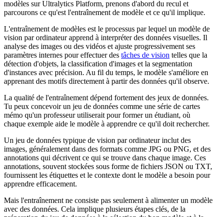
modèles sur Ultralytics Platform, prenons d'abord du recul et
parcourons ce qu'est l'entraînement de modèle et ce qu'il implique.
L'entraînement de modèles est le processus par lequel un modèle de
vision par ordinateur apprend à interpréter des données visuelles. Il
analyse des images ou des vidéos et ajuste progressivement ses
paramètres internes pour effectuer des
tâches de vision
telles que la
détection d'objets, la classification d'images et la segmentation
d'instances avec précision. Au fil du temps, le modèle s'améliore en
apprenant des motifs directement à partir des données qu'il observe.
La qualité de l'entraînement dépend fortement des jeux de données.
Tu peux concevoir un jeu de données comme une série de cartes
mémo qu'un professeur utiliserait pour former un étudiant, où
chaque exemple aide le modèle à apprendre ce qu'il doit rechercher.
Un jeu de données typique de vision par ordinateur inclut des
images, généralement dans des formats comme JPG ou PNG, et des
annotations qui décrivent ce qui se trouve dans chaque image. Ces
annotations, souvent stockées sous forme de fichiers JSON ou TXT,
fournissent les étiquettes et le contexte dont le modèle a besoin pour
apprendre efficacement.
Mais l'entraînement ne consiste pas seulement à alimenter un modèle
avec des données. Cela implique plusieurs étapes clés, de la