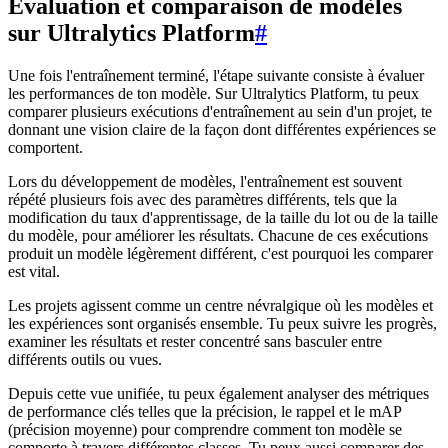
Évaluation et comparaison de modèles
sur Ultralytics Platform
#
Une fois l'entraînement terminé, l'étape suivante consiste à évaluer
les performances de ton modèle. Sur Ultralytics Platform, tu peux
comparer plusieurs exécutions d'entraînement au sein d'un projet, te
donnant une vision claire de la façon dont différentes expériences se
comportent.
Lors du développement de modèles, l'entraînement est souvent
répété plusieurs fois avec des paramètres différents, tels que la
modification du taux d'apprentissage, de la taille du lot ou de la taille
du modèle, pour améliorer les résultats. Chacune de ces exécutions
produit un modèle légèrement différent, c'est pourquoi les comparer
est vital.
Les projets agissent comme un centre névralgique où les modèles et
les expériences sont organisés ensemble. Tu peux suivre les progrès,
examiner les résultats et rester concentré sans basculer entre
différents outils ou vues.
Depuis cette vue unifiée, tu peux également analyser des métriques
de performance clés telles que la précision, le rappel et le mAP
(précision moyenne) pour comprendre comment ton modèle se
comporte à travers différentes classes. Tu peux aussi comparer des