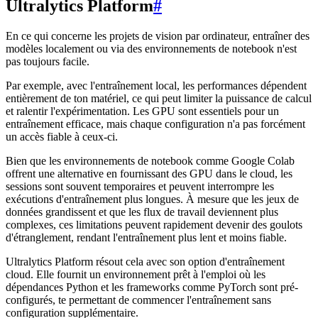
Ultralytics Platform
#
En ce qui concerne les projets de vision par ordinateur, entraîner des
modèles localement ou via des environnements de notebook n'est
pas toujours facile.
Par exemple, avec l'entraînement local, les performances dépendent
entièrement de ton matériel, ce qui peut limiter la puissance de calcul
et ralentir l'expérimentation. Les GPU sont essentiels pour un
entraînement efficace, mais chaque configuration n'a pas forcément
un accès fiable à ceux-ci.
Bien que les environnements de notebook comme Google Colab
offrent une alternative en fournissant des GPU dans le cloud, les
sessions sont souvent temporaires et peuvent interrompre les
exécutions d'entraînement plus longues. À mesure que les jeux de
données grandissent et que les flux de travail deviennent plus
complexes, ces limitations peuvent rapidement devenir des goulots
d'étranglement, rendant l'entraînement plus lent et moins fiable.
Ultralytics Platform résout cela avec son option d'entraînement
cloud. Elle fournit un environnement prêt à l'emploi où les
dépendances Python et les frameworks comme PyTorch sont pré-
configurés, te permettant de commencer l'entraînement sans
configuration supplémentaire.