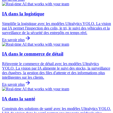
IA dans la logistique
Simplifie la logistique avec les modèles Ultralytics YOLO. La vision
par IA permet l'inspection des colis, le tri, le suivi des véhicules et la
surveillance de la sécurité des entrepôts en temps réel.
En savoir plus
IA dans le commerce de détail
Réinvente le commerce de détail avec les modèles Ultralytics
YOLO. La vision par IA alimente le suivi des stocks, la surveillance
des étagères, la gestion des files d'attente et des informations plus
intelligentes sur les clients.
En savoir plus
IA dans la santé
Construis des solutions de santé avec les modèles Ultralytics YOLO.