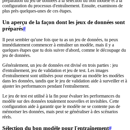
préparation du jeu de données à la sélection du bon modèle et à la
configuration du processus d'entraînement. Ensuite, examinons de
plus près quelques-unes de ces étapes.
Un aperçu de la façon dont les jeux de données sont
préparés
#
Il peut sembler qu'une fois que tu as un jeu de données, tu peux
immédiatement commencer à entraîner un modèle, mais il y a
quelques étapes que tu dois suivre d'abord, comme le découpage du
jeu de données.
Généralement, un jeu de données est divisé en trois parties : jeu
d'entraînement, jeu de validation et jeu de test. Les images
d'entraînement sont utilisées pour enseigner au modèle les modèles
dans les données, tandis que le jeu de validation aide à surveiller et à
ajuster les performances pendant l'entraînement.
Le jeu de test est utilisé à la fin pour évaluer les performances du
modèle sur des données totalement nouvelles et invisibles. Cette
configuration aide à garantir que le modèle ne se contente pas de
mémoriser les données, mais peut se généraliser à des scénarios
réels.
Sélection du bon modèle pour l'entraînement
#