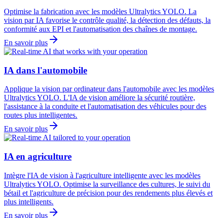
Optimise la fabrication avec les modèles Ultralytics YOLO. La
vision par IA favorise le contrôle qualité, la détection des défauts, la
conformité aux EPI et l'automatisation des chaînes de montage.
En savoir plus
IA dans l'automobile
Applique la vision par ordinateur dans l'automobile avec les modèles
Ultralytics YOLO. L'IA de vision améliore la sécurité routière,
l'assistance à la conduite et l'automatisation des véhicules pour des
routes plus intelligentes.
En savoir plus
IA en agriculture
Intègre l'IA de vision à l'agriculture intelligente avec les modèles
Ultralytics YOLO. Optimise la surveillance des cultures, le suivi du
bétail et l'agriculture de précision pour des rendements plus élevés et
plus intelligents.
En savoir plus