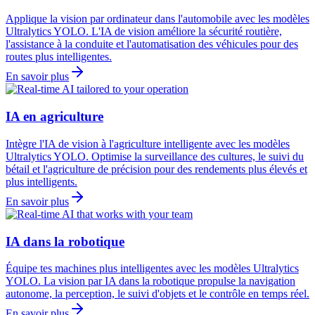
Applique la vision par ordinateur dans l'automobile avec les modèles
Ultralytics YOLO. L'IA de vision améliore la sécurité routière,
l'assistance à la conduite et l'automatisation des véhicules pour des
routes plus intelligentes.
En savoir plus
IA en agriculture
Intègre l'IA de vision à l'agriculture intelligente avec les modèles
Ultralytics YOLO. Optimise la surveillance des cultures, le suivi du
bétail et l'agriculture de précision pour des rendements plus élevés et
plus intelligents.
En savoir plus
IA dans la robotique
Équipe tes machines plus intelligentes avec les modèles Ultralytics
YOLO. La vision par IA dans la robotique propulse la navigation
autonome, la perception, le suivi d'objets et le contrôle en temps réel.
En savoir plus