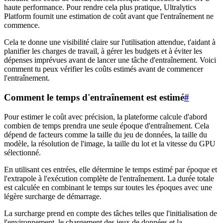
haute performance. Pour rendre cela plus pratique, Ultralytics
Platform fournit une estimation de coût avant que l'entraînement ne
commence.
Cela te donne une visibilité claire sur l'utilisation attendue, t'aidant à
planifier les charges de travail, à gérer les budgets et à éviter les
dépenses imprévues avant de lancer une tâche d'entraînement. Voici
comment tu peux vérifier les coûts estimés avant de commencer
l'entraînement.
Comment le temps d'entraînement est estimé
#
Pour estimer le coût avec précision, la plateforme calcule d'abord
combien de temps prendra une seule époque d'entraînement. Cela
dépend de facteurs comme la taille du jeu de données, la taille du
modèle, la résolution de l'image, la taille du lot et la vitesse du GPU
sélectionné.
En utilisant ces entrées, elle détermine le temps estimé par époque et
l'extrapole à l'exécution complète de l'entraînement. La durée totale
est calculée en combinant le temps sur toutes les époques avec une
légère surcharge de démarrage.
La surcharge prend en compte des tâches telles que l'initialisation de
l'environnement, le chargement des jeux de données et la