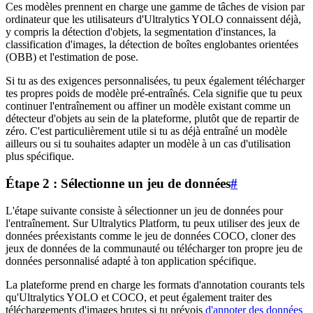
Ces modèles prennent en charge une gamme de tâches de vision par
ordinateur que les utilisateurs d'Ultralytics YOLO connaissent déjà,
y compris la détection d'objets, la segmentation d'instances, la
classification d'images, la détection de boîtes englobantes orientées
(OBB) et l'estimation de pose.
Si tu as des exigences personnalisées, tu peux également télécharger
tes propres poids de modèle pré-entraînés. Cela signifie que tu peux
continuer l'entraînement ou affiner un modèle existant comme un
détecteur d'objets au sein de la plateforme, plutôt que de repartir de
zéro. C'est particulièrement utile si tu as déjà entraîné un modèle
ailleurs ou si tu souhaites adapter un modèle à un cas d'utilisation
plus spécifique.
Étape 2 : Sélectionne un jeu de données
#
L'étape suivante consiste à sélectionner un jeu de données pour
l'entraînement. Sur Ultralytics Platform, tu peux utiliser des jeux de
données préexistants comme le jeu de données COCO, cloner des
jeux de données de la communauté ou télécharger ton propre jeu de
données personnalisé adapté à ton application spécifique.
La plateforme prend en charge les formats d'annotation courants tels
qu'Ultralytics YOLO et COCO, et peut également traiter des
téléchargements d'images brutes si tu prévois
d'annoter des données