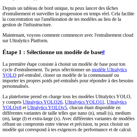
Depuis un tableau de bord unique, tu peux lancer des tâches
d'entraînement et surveiller la progression en temps réel. Cela facilite
la concentration sur l'amélioration de tes modèles au lieu de la
gestion de l'infrastructure.
Maintenant, voyons comment commencer avec l'entraînement cloud
sur Ultralytics Platform.
Étape 1 : Sélectionne un modèle de base
#
La première étape consiste à choisir un modèle de base pour ton
cycle d'entraînement. Tu peux sélectionner un
modèle Ultralytics
YOLO
pré-entraîné, cloner un modèle de la communauté ou
importer tes propres poids pré-entraînés pour répondre à des besoins
personnalisés.
La plateforme prend en charge tous les modèles Ultralytics YOLO,
y compris
Ultralytics YOLO26
,
Ultralytics YOLO11
,
Ultralytics
YOLOv8
et
Ultralytics YOLOv5
, chacun étant disponible en
différentes variantes de taille telles que nano (n), small (s), medium
(m), large (l) et extra-large (x). Avec différentes variantes de modèles
offrant un compromis entre vitesse et précision, tu peux choisir un
modèle qui correspond à tes exigences de performance et de calcul.