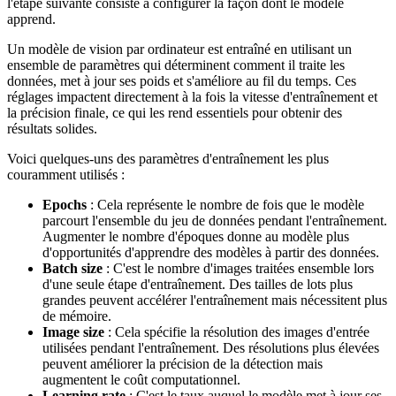
l'étape suivante consiste à configurer la façon dont le modèle
apprend.
Un modèle de vision par ordinateur est entraîné en utilisant un
ensemble de paramètres qui déterminent comment il traite les
données, met à jour ses poids et s'améliore au fil du temps. Ces
réglages impactent directement à la fois la vitesse d'entraînement et
la précision finale, ce qui les rend essentiels pour obtenir des
résultats solides.
Voici quelques-uns des paramètres d'entraînement les plus
couramment utilisés :
Epochs
: Cela représente le nombre de fois que le modèle
parcourt l'ensemble du jeu de données pendant l'entraînement.
Augmenter le nombre d'époques donne au modèle plus
d'opportunités d'apprendre des modèles à partir des données.
Batch size
: C'est le nombre d'images traitées ensemble lors
d'une seule étape d'entraînement. Des tailles de lots plus
grandes peuvent accélérer l'entraînement mais nécessitent plus
de mémoire.
Image size
: Cela spécifie la résolution des images d'entrée
utilisées pendant l'entraînement. Des résolutions plus élevées
peuvent améliorer la précision de la détection mais
augmentent le coût computationnel.
Learning rate
: C'est le taux auquel le modèle met à jour ses