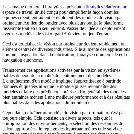
La semaine dernière, Ultralytics a présenté
Ultralytics Platform
, un
espace de travail unifié conçu pour simplifier la façon dont les
équipes créent, entraînent et déploient des modèles de vision par
ordinateur. Au lieu de jongler avec plusieurs outils, la plateforme
rassemble tout en un seul endroit. Passer de l'idée au déploiement
avec des modèles de vision par IA devient un jeu d'enfant.
Ceci est crucial car la vision par ordinateur devient rapidement un
élément central de diverses industries. Elle alimente des applications
comme l'inspection dans la fabrication, l'analyse commerciale et la
navigation autonome.
Transformer ces applications activées par la vision en systèmes
fiables dépend de la qualité de l'entraînement des modèles.
L'entraînement d'un modèle implique l'apprentissage à partir de
données étiquetées afin que le modèle puisse reconnaître des
modèles et faire des prédictions précises. En général, des modèles
bien entraînés mènent à une meilleure performance et à des résultats
plus fiables dans les applications du monde réel.
Cependant, entraîner un modèle de vision par ordinateur n'est pas
toujours simple. Cela consiste en divers aspects, tels que la
configuration des environnements, la sélection des ressources de
calcul appropriées, le réglage des hyperparamètres et le suivi de