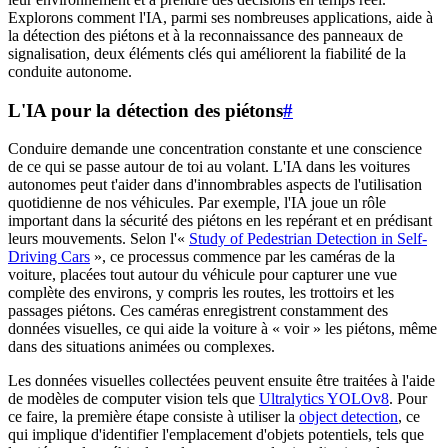
Explorons comment l'IA, parmi ses nombreuses applications, aide à
la détection des piétons et à la reconnaissance des panneaux de
signalisation, deux éléments clés qui améliorent la fiabilité de la
conduite autonome.
L'IA pour la détection des piétons
#
Conduire demande une concentration constante et une conscience
de ce qui se passe autour de toi au volant. L'IA dans les voitures
autonomes peut t'aider dans d'innombrables aspects de l'utilisation
quotidienne de nos véhicules. Par exemple, l'IA joue un rôle
important dans la sécurité des piétons en les repérant et en prédisant
leurs mouvements. Selon l'«
Study of Pedestrian Detection in Self-
Driving Cars
», ce processus commence par les caméras de la
voiture, placées tout autour du véhicule pour capturer une vue
complète des environs, y compris les routes, les trottoirs et les
passages piétons. Ces caméras enregistrent constamment des
données visuelles, ce qui aide la voiture à « voir » les piétons, même
dans des situations animées ou complexes.
Les données visuelles collectées peuvent ensuite être traitées à l'aide
de modèles de computer vision tels que
Ultralytics YOLOv8
. Pour
ce faire, la première étape consiste à utiliser la
object detection
, ce
qui implique d'identifier l'emplacement d'objets potentiels, tels que