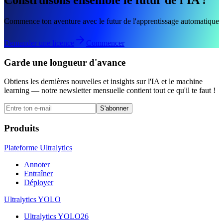
Commence ton aventure avec le futur de l'apprentissage automatique
Demander une licence
Commencer
Garde une longueur d'avance
Obtiens les dernières nouvelles et insights sur l'IA et le machine
learning — notre newsletter mensuelle contient tout ce qu'il te faut !
S'abonner
Produits
Plateforme Ultralytics
Annoter
Entraîner
Déployer
Ultralytics YOLO
Ultralytics YOLO26