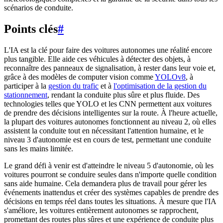
scénarios de conduite.
Points clés
#
L'IA est la clé pour faire des voitures autonomes une réalité encore
plus tangible. Elle aide ces véhicules à détecter des objets, à
reconnaître des panneaux de signalisation, à rester dans leur voie et,
grâce à des modèles de computer vision comme
YOLOv8
, à
participer à la
gestion du trafic
et à
l'optimisation de la gestion du
stationnement
, rendant la conduite plus sûre et plus fluide. Des
technologies telles que YOLO et les CNN permettent aux voitures
de prendre des décisions intelligentes sur la route. À l'heure actuelle,
la plupart des voitures autonomes fonctionnent au niveau 2, où elles
assistent la conduite tout en nécessitant l'attention humaine, et le
niveau 3 d'autonomie est en cours de test, permettant une conduite
sans les mains limitée.
Le grand défi à venir est d'atteindre le niveau 5 d'autonomie, où les
voitures pourront se conduire seules dans n'importe quelle condition
sans aide humaine. Cela demandera plus de travail pour gérer les
événements inattendus et créer des systèmes capables de prendre des
décisions en temps réel dans toutes les situations. À mesure que l'IA
s'améliore, les voitures entièrement autonomes se rapprochent,
promettant des routes plus sûres et une expérience de conduite plus