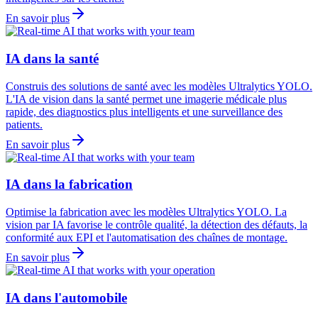
En savoir plus
IA dans la santé
Construis des solutions de santé avec les modèles Ultralytics YOLO.
L'IA de vision dans la santé permet une imagerie médicale plus
rapide, des diagnostics plus intelligents et une surveillance des
patients.
En savoir plus
IA dans la fabrication
Optimise la fabrication avec les modèles Ultralytics YOLO. La
vision par IA favorise le contrôle qualité, la détection des défauts, la
conformité aux EPI et l'automatisation des chaînes de montage.
En savoir plus
IA dans l'automobile