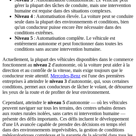
gérer la plupart des tâches de conduite, mais une intervention
humaine est requise dans des situations complexes.
Niveau 4
: Automatisation élevée. La voiture peut se conduire
seule dans la plupart des environnements et conditions, bien
qu'un conducteur puisse encore être nécessaire dans des
conditions extrêmes.
Niveau 5
: Automatisation complète. Le véhicule est
entièrement autonome et peut fonctionner dans toutes les
conditions sans aucune intervention humaine.
Actuellement, la plupart des véhicules disponibles dans le commerce
fonctionnent au
niveau 2
d'autonomie, où la voiture peut aider à la
direction et au contrôle de la vitesse, mais exige toujours que le
conducteur reste attentif.
Mercedes-Benz
est l'une des premières
entreprises à atteindre le
niveau 3
d'autonomie, qui, sous certaines
conditions, permet aux conducteurs de lâcher le volant, de détourner
les yeux de la route et de profiter de leur environnement.
Cependant, atteindre le
niveau 5
d'autonomie — où les véhicules
peuvent naviguer sur tous les terrains, des centres urbains denses
aux routes rurales isolées, sans cartes ni intervention humaine —
présente des défis importants. Ces défis incluent le développement
d'une IA avancée capable de prendre des décisions en temps réel
dans des environnements imprévisibles, la gestion de conditions
météorologiques complexes et la garantie de la sécurité dans tous les