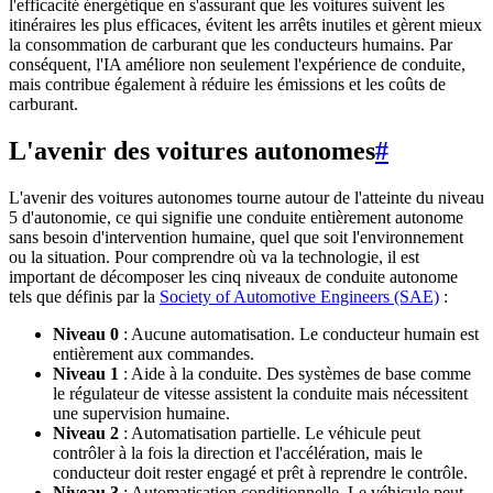
l'efficacité énergétique en s'assurant que les voitures suivent les
itinéraires les plus efficaces, évitent les arrêts inutiles et gèrent mieux
la consommation de carburant que les conducteurs humains. Par
conséquent, l'IA améliore non seulement l'expérience de conduite,
mais contribue également à réduire les émissions et les coûts de
carburant.
L'avenir des voitures autonomes
#
L'avenir des voitures autonomes tourne autour de l'atteinte du niveau
5 d'autonomie, ce qui signifie une conduite entièrement autonome
sans besoin d'intervention humaine, quel que soit l'environnement
ou la situation. Pour comprendre où va la technologie, il est
important de décomposer les cinq niveaux de conduite autonome
tels que définis par la
Society of Automotive Engineers (SAE)
:
Niveau 0
: Aucune automatisation. Le conducteur humain est
entièrement aux commandes.
Niveau 1
: Aide à la conduite. Des systèmes de base comme
le régulateur de vitesse assistent la conduite mais nécessitent
une supervision humaine.
Niveau 2
: Automatisation partielle. Le véhicule peut
contrôler à la fois la direction et l'accélération, mais le
conducteur doit rester engagé et prêt à reprendre le contrôle.
Niveau 3
: Automatisation conditionnelle. Le véhicule peut