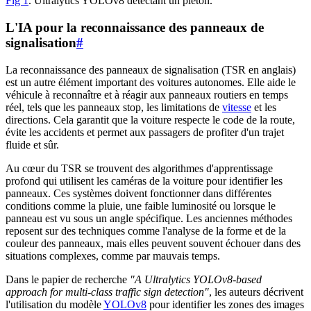
Fig 1
. Ultralytics YOLOv8 détectant un piéton.
L'IA pour la reconnaissance des panneaux de
signalisation
#
La reconnaissance des panneaux de signalisation (TSR en anglais)
est un autre élément important des voitures autonomes. Elle aide le
véhicule à reconnaître et à réagir aux panneaux routiers en temps
réel, tels que les panneaux stop, les limitations de
vitesse
et les
directions. Cela garantit que la voiture respecte le code de la route,
évite les accidents et permet aux passagers de profiter d'un trajet
fluide et sûr.
Au cœur du TSR se trouvent des algorithmes d'apprentissage
profond qui utilisent les caméras de la voiture pour identifier les
panneaux. Ces systèmes doivent fonctionner dans différentes
conditions comme la pluie, une faible luminosité ou lorsque le
panneau est vu sous un angle spécifique. Les anciennes méthodes
reposent sur des techniques comme l'analyse de la forme et de la
couleur des panneaux, mais elles peuvent souvent échouer dans des
situations complexes, comme par mauvais temps.
Dans le papier de recherche
"A Ultralytics YOLOv8-based
approach for multi-class traffic sign detection"
, les auteurs décrivent
l'utilisation du modèle
YOLOv8
pour identifier les zones des images