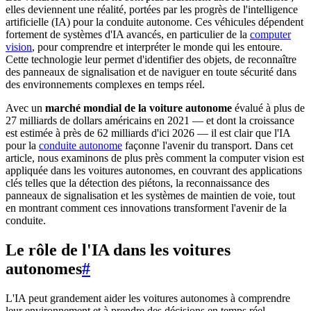
elles deviennent une réalité, portées par les progrès de l'intelligence
artificielle (IA) pour la conduite autonome. Ces véhicules dépendent
fortement de systèmes d'IA avancés, en particulier de la
computer
vision
, pour comprendre et interpréter le monde qui les entoure.
Cette technologie leur permet d'identifier des objets, de reconnaître
des panneaux de signalisation et de naviguer en toute sécurité dans
des environnements complexes en temps réel.
Avec un
marché mondial de la voiture autonome
évalué à plus de
27 milliards de dollars américains en 2021 — et dont la croissance
est estimée à près de 62 milliards d'ici 2026 — il est clair que l'IA
pour la
conduite autonome
façonne l'avenir du transport. Dans cet
article, nous examinons de plus près comment la computer vision est
appliquée dans les voitures autonomes, en couvrant des applications
clés telles que la détection des piétons, la reconnaissance des
panneaux de signalisation et les systèmes de maintien de voie, tout
en montrant comment ces innovations transforment l'avenir de la
conduite.
Le rôle de l'IA dans les voitures
autonomes
#
L'IA peut grandement aider les voitures autonomes à comprendre
leur environnement et à prendre des décisions en temps réel.