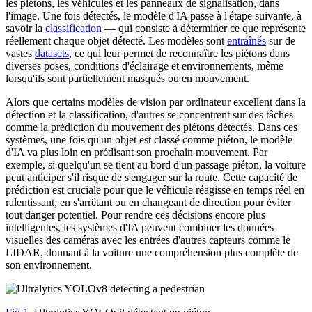
les piétons, les véhicules et les panneaux de signalisation, dans
l'image. Une fois détectés, le modèle d'IA passe à l'étape suivante, à
savoir la
classification
— qui consiste à déterminer ce que représente
réellement chaque objet détecté. Les modèles sont
entraînés
sur de
vastes
datasets
, ce qui leur permet de reconnaître les piétons dans
diverses poses, conditions d'éclairage et environnements, même
lorsqu'ils sont partiellement masqués ou en mouvement.
Alors que certains modèles de vision par ordinateur excellent dans la
détection et la classification, d'autres se concentrent sur des tâches
comme la prédiction du mouvement des piétons détectés. Dans ces
systèmes, une fois qu'un objet est classé comme piéton, le modèle
d'IA va plus loin en prédisant son prochain mouvement. Par
exemple, si quelqu'un se tient au bord d'un passage piéton, la voiture
peut anticiper s'il risque de s'engager sur la route. Cette capacité de
prédiction est cruciale pour que le véhicule réagisse en temps réel en
ralentissant, en s'arrêtant ou en changeant de direction pour éviter
tout danger potentiel. Pour rendre ces décisions encore plus
intelligentes, les systèmes d'IA peuvent combiner les données
visuelles des caméras avec les entrées d'autres capteurs comme le
LIDAR, donnant à la voiture une compréhension plus complète de
son environnement.