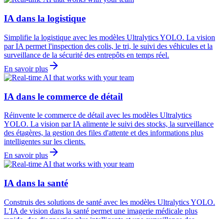
IA dans la logistique
Simplifie la logistique avec les modèles Ultralytics YOLO. La vision
par IA permet l'inspection des colis, le tri, le suivi des véhicules et la
surveillance de la sécurité des entrepôts en temps réel.
En savoir plus
IA dans le commerce de détail
Réinvente le commerce de détail avec les modèles Ultralytics
YOLO. La vision par IA alimente le suivi des stocks, la surveillance
des étagères, la gestion des files d'attente et des informations plus
intelligentes sur les clients.
En savoir plus
IA dans la santé
Construis des solutions de santé avec les modèles Ultralytics YOLO.
L'IA de vision dans la santé permet une imagerie médicale plus