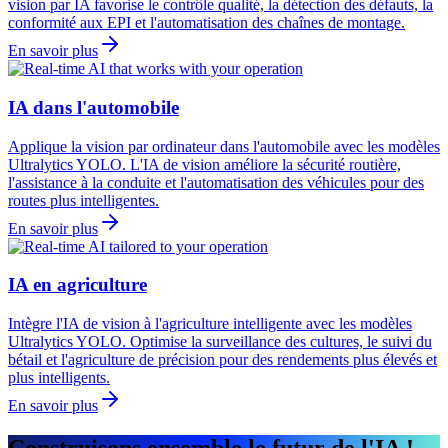
vision par IA favorise le contrôle qualité, la détection des défauts, la
conformité aux EPI et l'automatisation des chaînes de montage.
En savoir plus
IA dans l'automobile
Applique la vision par ordinateur dans l'automobile avec les modèles
Ultralytics YOLO. L'IA de vision améliore la sécurité routière,
l'assistance à la conduite et l'automatisation des véhicules pour des
routes plus intelligentes.
En savoir plus
IA en agriculture
Intègre l'IA de vision à l'agriculture intelligente avec les modèles
Ultralytics YOLO. Optimise la surveillance des cultures, le suivi du
bétail et l'agriculture de précision pour des rendements plus élevés et
plus intelligents.
En savoir plus
Construisons ensemble le futur de l'IA !