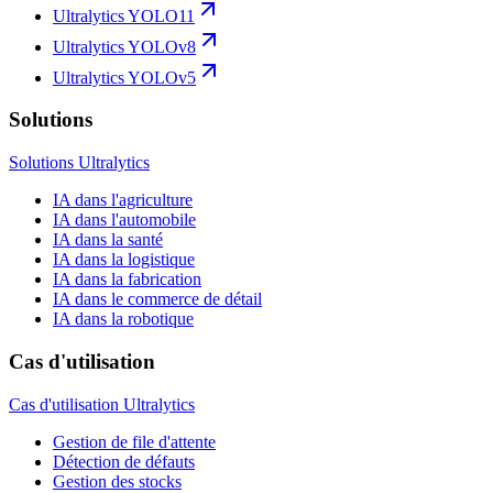
Ultralytics YOLO11
Ultralytics YOLOv8
Ultralytics YOLOv5
Solutions
Solutions Ultralytics
IA dans l'agriculture
IA dans l'automobile
IA dans la santé
IA dans la logistique
IA dans la fabrication
IA dans le commerce de détail
IA dans la robotique
Cas d'utilisation
Cas d'utilisation Ultralytics
Gestion de file d'attente
Détection de défauts
Gestion des stocks