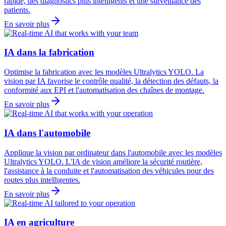
rapide, des diagnostics plus intelligents et une surveillance des
patients.
En savoir plus
IA dans la fabrication
Optimise la fabrication avec les modèles Ultralytics YOLO. La
vision par IA favorise le contrôle qualité, la détection des défauts, la
conformité aux EPI et l'automatisation des chaînes de montage.
En savoir plus
IA dans l'automobile
Applique la vision par ordinateur dans l'automobile avec les modèles
Ultralytics YOLO. L'IA de vision améliore la sécurité routière,
l'assistance à la conduite et l'automatisation des véhicules pour des
routes plus intelligentes.
En savoir plus
IA en agriculture