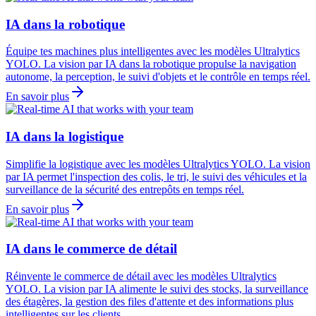
IA dans la robotique
Équipe tes machines plus intelligentes avec les modèles Ultralytics
YOLO. La vision par IA dans la robotique propulse la navigation
autonome, la perception, le suivi d'objets et le contrôle en temps réel.
En savoir plus
IA dans la logistique
Simplifie la logistique avec les modèles Ultralytics YOLO. La vision
par IA permet l'inspection des colis, le tri, le suivi des véhicules et la
surveillance de la sécurité des entrepôts en temps réel.
En savoir plus
IA dans le commerce de détail
Réinvente le commerce de détail avec les modèles Ultralytics
YOLO. La vision par IA alimente le suivi des stocks, la surveillance
des étagères, la gestion des files d'attente et des informations plus
intelligentes sur les clients.