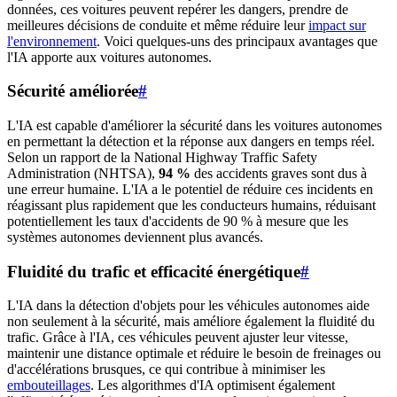
données, ces voitures peuvent repérer les dangers, prendre de
meilleures décisions de conduite et même réduire leur
impact sur
l'environnement
. Voici quelques-uns des principaux avantages que
l'IA apporte aux voitures autonomes.
Sécurité améliorée
#
L'IA est capable d'améliorer la sécurité dans les voitures autonomes
en permettant la détection et la réponse aux dangers en temps réel.
Selon un rapport de la National Highway Traffic Safety
Administration (NHTSA),
94 %
des accidents graves sont dus à
une erreur humaine. L'IA a le potentiel de réduire ces incidents en
réagissant plus rapidement que les conducteurs humains, réduisant
potentiellement les taux d'accidents de 90 % à mesure que les
systèmes autonomes deviennent plus avancés.
Fluidité du trafic et efficacité énergétique
#
L'IA dans la détection d'objets pour les véhicules autonomes aide
non seulement à la sécurité, mais améliore également la fluidité du
trafic. Grâce à l'IA, ces véhicules peuvent ajuster leur vitesse,
maintenir une distance optimale et réduire le besoin de freinages ou
d'accélérations brusques, ce qui contribue à minimiser les
embouteillages
. Les algorithmes d'IA optimisent également