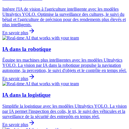
Intègre l'IA de vision à l'agriculture intelligente avec les modèles
Ultralytics YOLO. Optimise la surveillance des cultures, le suivi du
bétail et l'agriculture de précision pour des rendements plus élevés et
plus intelligents.
En savoir plus
IA dans la robotique
Équipe tes machines plus intelligentes avec les modèles Ultralytics
YOLO. La vision par IA dans la robotique propulse la navigation
autonome, la perception, le suivi d'objets et le contrôle en temps réel.
En savoir plus
IA dans la logistique
Simplifie la logistique avec les modèles Ultralytics YOLO. La vision
par IA permet l'inspection des colis, le tri, le suivi des véhicules et la
surveillance de la sécurité des entrepôts en temps réel.
En savoir plus