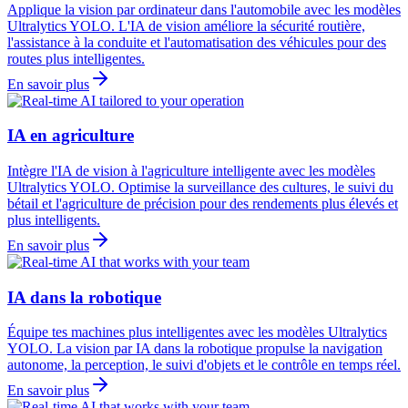
Applique la vision par ordinateur dans l'automobile avec les modèles
Ultralytics YOLO. L'IA de vision améliore la sécurité routière,
l'assistance à la conduite et l'automatisation des véhicules pour des
routes plus intelligentes.
En savoir plus
IA en agriculture
Intègre l'IA de vision à l'agriculture intelligente avec les modèles
Ultralytics YOLO. Optimise la surveillance des cultures, le suivi du
bétail et l'agriculture de précision pour des rendements plus élevés et
plus intelligents.
En savoir plus
IA dans la robotique
Équipe tes machines plus intelligentes avec les modèles Ultralytics
YOLO. La vision par IA dans la robotique propulse la navigation
autonome, la perception, le suivi d'objets et le contrôle en temps réel.
En savoir plus