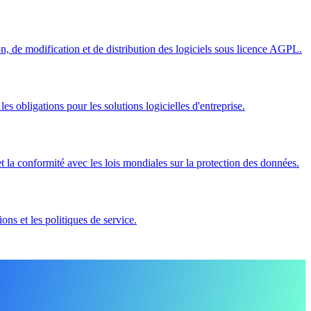
ion, de modification et de distribution des logiciels sous licence AGPL.
 les obligations pour les solutions logicielles d'entreprise.
et la conformité avec les lois mondiales sur la protection des données.
ions et les politiques de service.