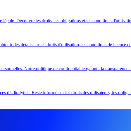
légale. Découvre tes droits, tes obligations et les conditions d'utilisat
tenir des détails sur les droits d'utilisation, les conditions de licence et
ersonnelles. Notre politique de confidentialité garantit la transparence 
s d'Ultralytics. Reste informé sur les droits des utilisateurs, les obligat