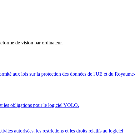
ateforme de vision par ordinateur.
nformité aux lois sur la protection des données de l'UE et du Royaume-
 et les obligations pour le logiciel YOLO.
tés autorisées, les restrictions et les droits relatifs au logiciel