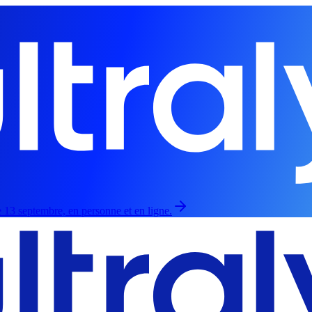
 13 septembre, en personne et en ligne.