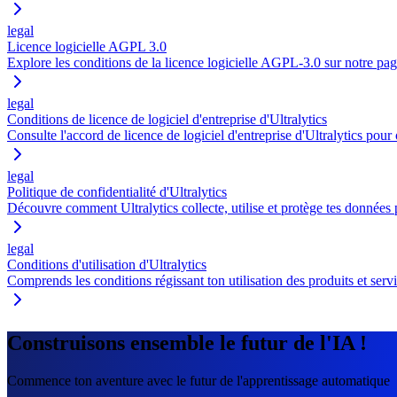
legal
Licence logicielle AGPL 3.0
Explore les conditions de la licence logicielle AGPL-3.0 sur notre page 
legal
Conditions de licence de logiciel d'entreprise d'Ultralytics
Consulte l'accord de licence de logiciel d'entreprise d'Ultralytics pour ob
legal
Politique de confidentialité d'Ultralytics
Découvre comment Ultralytics collecte, utilise et protège tes données p
legal
Conditions d'utilisation d'Ultralytics
Comprends les conditions régissant ton utilisation des produits et service
Construisons ensemble le futur de l'IA !
Commence ton aventure avec le futur de l'apprentissage automatique