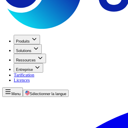
Produits
Solutions
Ressources
Entreprise
Tarification
Licences
Menu
Sélectionner la langue