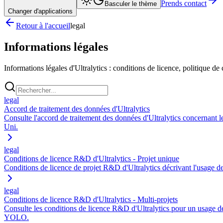
Prends contact
Basculer le thème
Changer d'applications
Retour à l'accueil
legal
Informations légales
Informations légales d'Ultralytics : conditions de licence, politique de 
legal
Accord de traitement des données d'Ultralytics
Consulte l'accord de traitement des données d'Ultralytics concernant l
Uni.
legal
Conditions de licence R&D d'Ultralytics - Projet unique
Conditions de licence de projet R&D d'Ultralytics décrivant l'usage de r
legal
Conditions de licence R&D d'Ultralytics - Multi-projets
Consulte les conditions de licence R&D d'Ultralytics pour un usage de rec
YOLO.