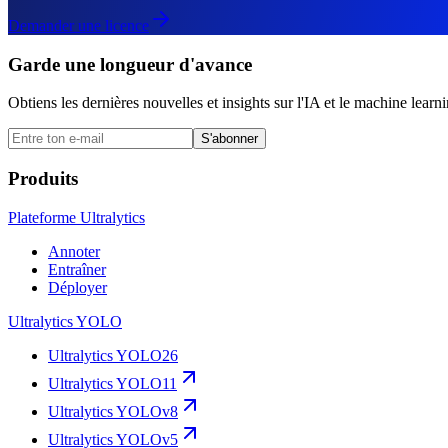
Demander une licence
Garde une longueur d'avance
Obtiens les dernières nouvelles et insights sur l'IA et le machine learn
S'abonner
Produits
Plateforme Ultralytics
Annoter
Entraîner
Déployer
Ultralytics YOLO
Ultralytics YOLO26
Ultralytics YOLO11
Ultralytics YOLOv8
Ultralytics YOLOv5