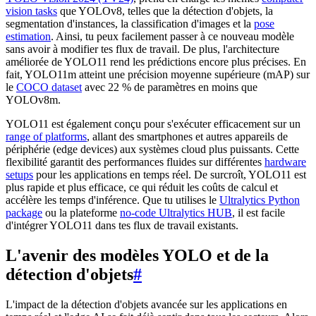
vision tasks
que YOLOv8, telles que la détection d'objets, la
segmentation d'instances, la classification d'images et la
pose
estimation
. Ainsi, tu peux facilement passer à ce nouveau modèle
sans avoir à modifier tes flux de travail. De plus, l'architecture
améliorée de YOLO11 rend les prédictions encore plus précises. En
fait, YOLO11m atteint une précision moyenne supérieure (mAP) sur
le
COCO dataset
avec 22 % de paramètres en moins que
YOLOv8m.
YOLO11 est également conçu pour s'exécuter efficacement sur un
range of platforms
, allant des smartphones et autres appareils de
périphérie (edge devices) aux systèmes cloud plus puissants. Cette
flexibilité garantit des performances fluides sur différentes
hardware
setups
pour les applications en temps réel. De surcroît, YOLO11 est
plus rapide et plus efficace, ce qui réduit les coûts de calcul et
accélère les temps d'inférence. Que tu utilises le
Ultralytics Python
package
ou la plateforme
no-code Ultralytics HUB
, il est facile
d'intégrer YOLO11 dans tes flux de travail existants.
L'avenir des modèles YOLO et de la
détection d'objets
#
L'impact de la détection d'objets avancée sur les applications en