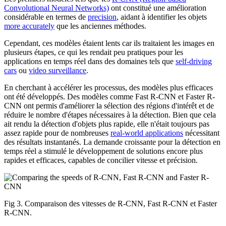
Convolutional Neural Networks)
ont constitué une amélioration
considérable en termes de
precision
, aidant à identifier les objets
more accurately
que les anciennes méthodes.
Cependant, ces modèles étaient lents car ils traitaient les images en
plusieurs étapes, ce qui les rendait peu pratiques pour les
applications en temps réel dans des domaines tels que
self-driving
cars
ou
video surveillance
.
En cherchant à accélérer les processus, des modèles plus efficaces
ont été développés. Des modèles comme Fast R-CNN et Faster R-
CNN ont permis d'améliorer la sélection des régions d'intérêt et de
réduire le nombre d'étapes nécessaires à la détection. Bien que cela
ait rendu la détection d'objets plus rapide, elle n'était toujours pas
assez rapide pour de nombreuses
real-world applications
nécessitant
des résultats instantanés. La demande croissante pour la détection en
temps réel a stimulé le développement de solutions encore plus
rapides et efficaces, capables de concilier vitesse et précision.
Fig 3. Comparaison des vitesses de R-CNN, Fast R-CNN et Faster
R-CNN.