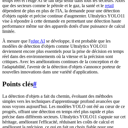
temps réel et l'edge AI se fait déjà sentir dans tous les secteurs. Alors
que des secteurs comme le pétrole et le gaz, la santé et le
retail
dépendent de plus en plus de l'IA, la demande pour une détection
d'objets rapide et précise continue d'augmenter. Ultralytics YOLO11
vise à répondre à cette demande en permettant une détection haute
performance même sur des appareils dotés d'une puissance de calcul
limitée.
À mesure que l'
edge AI
se développe, il est probable que les
modèles de détection d'objets comme Ultralytics YOLO11
deviennent encore plus essentiels pour la prise de décision en temps
réel dans des environnements où la vitesse et la précision sont
critiques. Avec les améliorations continues de la conception et de
l'adaptabilité, l'avenir de la détection d'objets s'annonce porteur de
nouvelles innovations dans une variété d'applications.
Points clés
#
La détection d'objets a fait du chemin, évoluant des méthodes
simples vers les techniques d'apprentissage profond avancées que
nous voyons aujourd'hui. Les modèles YOLO ont été au cœur de ce
progrès, offrant une détection en temps réel plus rapide et plus
précise dans différents secteurs. Ultralytics YOLO11 s'appuie sur cet
héritage, améliorant l'efficacité, réduisant les coûts de calcul et
améliorant la précision, ce qui en fait un choix fiable pour une