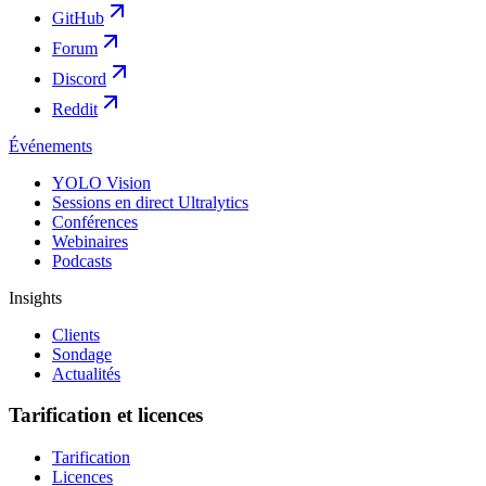
GitHub
Forum
Discord
Reddit
Événements
YOLO Vision
Sessions en direct Ultralytics
Conférences
Webinaires
Podcasts
Insights
Clients
Sondage
Actualités
Tarification et licences
Tarification
Licences