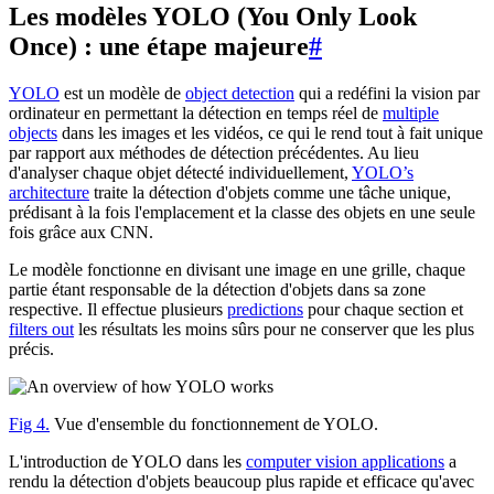
Les modèles YOLO (You Only Look
Once) : une étape majeure
#
YOLO
est un modèle de
object detection
qui a redéfini la vision par
ordinateur en permettant la détection en temps réel de
multiple
objects
dans les images et les vidéos, ce qui le rend tout à fait unique
par rapport aux méthodes de détection précédentes. Au lieu
d'analyser chaque objet détecté individuellement,
YOLO’s
architecture
traite la détection d'objets comme une tâche unique,
prédisant à la fois l'emplacement et la classe des objets en une seule
fois grâce aux CNN.
Le modèle fonctionne en divisant une image en une grille, chaque
partie étant responsable de la détection d'objets dans sa zone
respective. Il effectue plusieurs
predictions
pour chaque section et
filters out
les résultats les moins sûrs pour ne conserver que les plus
précis.
Fig 4.
Vue d'ensemble du fonctionnement de YOLO.
L'introduction de YOLO dans les
computer vision applications
a
rendu la détection d'objets beaucoup plus rapide et efficace qu'avec