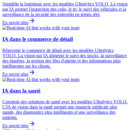
Simplifie la logistique avec les modèles Ultralytics YOLO. La vision
par IA permet l'inspection des colis, le tri, le suivi des véhicules et la
surveillance de la sécurité des entrepôts en temps réel.
En savoir plus
IA dans le commerce de détail
Réinvente le commerce de détail avec les modèles Ultralytics
YOLO. La vision par IA alimente le suivi des stocks, la surveillance
des étagères, la gestion des files d'attente et des informations plus
intelligentes sur les clients.
En savoir plus
IA dans la santé
Construis des solutions de santé avec les modèles Ultralytics YOLO.
L'IA de vision dans la santé permet une imagerie médicale plus
rapide, des diagnostics plus intelligents et une surveillance des
patients.
En savoir plus