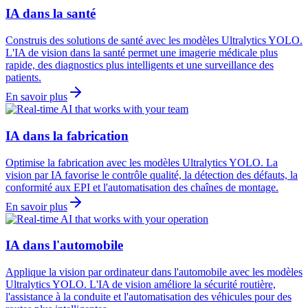
IA dans la santé
Construis des solutions de santé avec les modèles Ultralytics YOLO.
L'IA de vision dans la santé permet une imagerie médicale plus
rapide, des diagnostics plus intelligents et une surveillance des
patients.
En savoir plus
IA dans la fabrication
Optimise la fabrication avec les modèles Ultralytics YOLO. La
vision par IA favorise le contrôle qualité, la détection des défauts, la
conformité aux EPI et l'automatisation des chaînes de montage.
En savoir plus
IA dans l'automobile
Applique la vision par ordinateur dans l'automobile avec les modèles
Ultralytics YOLO. L'IA de vision améliore la sécurité routière,
l'assistance à la conduite et l'automatisation des véhicules pour des