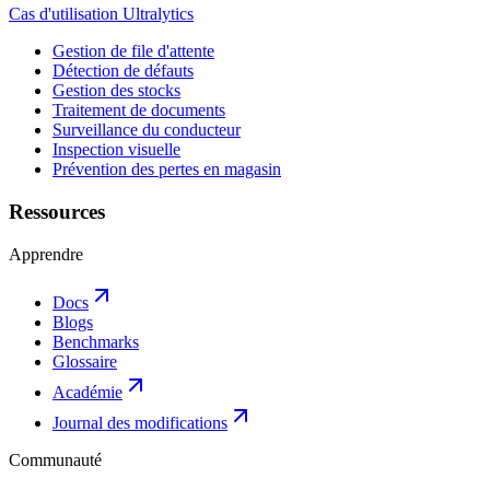
Cas d'utilisation Ultralytics
Gestion de file d'attente
Détection de défauts
Gestion des stocks
Traitement de documents
Surveillance du conducteur
Inspection visuelle
Prévention des pertes en magasin
Ressources
Apprendre
Docs
Blogs
Benchmarks
Glossaire
Académie
Journal des modifications
Communauté