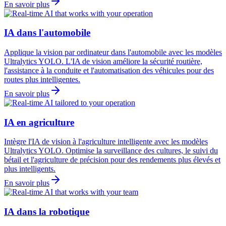
En savoir plus
IA dans l'automobile
Applique la vision par ordinateur dans l'automobile avec les modèles
Ultralytics YOLO. L'IA de vision améliore la sécurité routière,
l'assistance à la conduite et l'automatisation des véhicules pour des
routes plus intelligentes.
En savoir plus
IA en agriculture
Intègre l'IA de vision à l'agriculture intelligente avec les modèles
Ultralytics YOLO. Optimise la surveillance des cultures, le suivi du
bétail et l'agriculture de précision pour des rendements plus élevés et
plus intelligents.
En savoir plus
IA dans la robotique