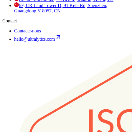
6F, CR Land Tower D, 91 Kefa Rd, Shenzhen,
Guangdong 518057, CN
Contact
Contacte-nous
hello@ultralytics.com