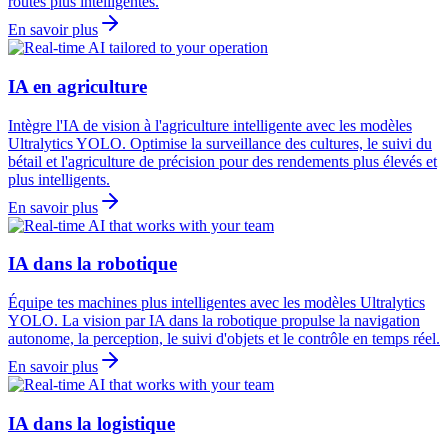
routes plus intelligentes.
En savoir plus
IA en agriculture
Intègre l'IA de vision à l'agriculture intelligente avec les modèles
Ultralytics YOLO. Optimise la surveillance des cultures, le suivi du
bétail et l'agriculture de précision pour des rendements plus élevés et
plus intelligents.
En savoir plus
IA dans la robotique
Équipe tes machines plus intelligentes avec les modèles Ultralytics
YOLO. La vision par IA dans la robotique propulse la navigation
autonome, la perception, le suivi d'objets et le contrôle en temps réel.
En savoir plus
IA dans la logistique