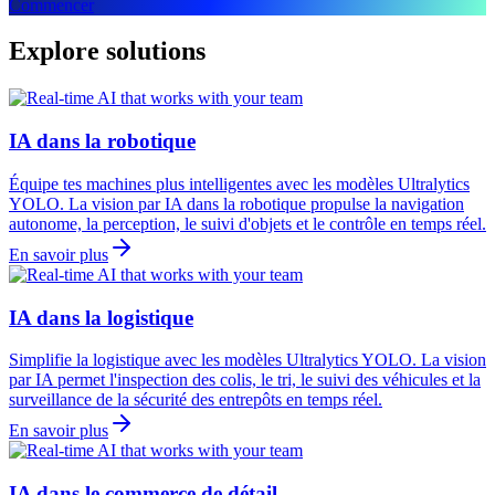
Commencer
Explore solutions
IA dans la robotique
Équipe tes machines plus intelligentes avec les modèles Ultralytics
YOLO. La vision par IA dans la robotique propulse la navigation
autonome, la perception, le suivi d'objets et le contrôle en temps réel.
En savoir plus
IA dans la logistique
Simplifie la logistique avec les modèles Ultralytics YOLO. La vision
par IA permet l'inspection des colis, le tri, le suivi des véhicules et la
surveillance de la sécurité des entrepôts en temps réel.
En savoir plus
IA dans le commerce de détail