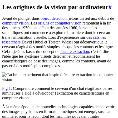
Les origines de la vision par ordinateur
#
Avant de plonger dans
object detection
, jetons un œil aux débuts de
computer vision
. Les
origins of computer vision
remontent à la fin
des années 1950 et au début des années 1960, lorsque les
scientifiques ont commencé à explorer la manière dont le cerveau
traite l'information visuelle. Lors d'expériences sur des
cats
, les
researchers
David Hubel et Torsten Wiesel ont découvert que le
cerveau réagit à des motifs simples tels que les contours et les lignes.
Cela a jeté les bases du concept de
feature extraction
, c'est-à-dire
l'idée que les systèmes visuels détectent et reconnaissent les
caractéristiques de base des images, comme les contours, avant de
passer à des motifs plus complexes.
Fig 1.
Comprendre comment le cerveau d'un chat réagit aux barres
lumineuses a aidé à développer l'extraction de caractéristiques en
computer vision.
À la même époque, de nouvelles technologies capables de convertir
des images physiques en formats numériques ont émergé, suscitant
un intérêt pour la façon dont les machines pouvaient traiter