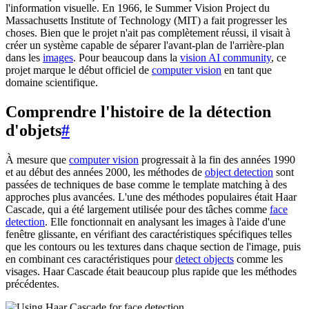
l'information visuelle. En 1966, le Summer Vision Project du
Massachusetts Institute of Technology (MIT) a fait progresser les
choses. Bien que le projet n'ait pas complètement réussi, il visait à
créer un système capable de séparer l'avant-plan de l'arrière-plan
dans les
images
. Pour beaucoup dans la
vision AI community
, ce
projet marque le début officiel de
computer vision
en tant que
domaine scientifique.
Comprendre l'histoire de la détection
d'objets
#
À mesure que
computer vision
progressait à la fin des années 1990
et au début des années 2000, les méthodes de
object detection
sont
passées de techniques de base comme le template matching à des
approches plus avancées. L'une des méthodes populaires était Haar
Cascade, qui a été largement utilisée pour des tâches comme
face
detection
. Elle fonctionnait en analysant les images à l'aide d'une
fenêtre glissante, en vérifiant des caractéristiques spécifiques telles
que les contours ou les textures dans chaque section de l'image, puis
en combinant ces caractéristiques pour
detect objects
comme les
visages. Haar Cascade était beaucoup plus rapide que les méthodes
précédentes.