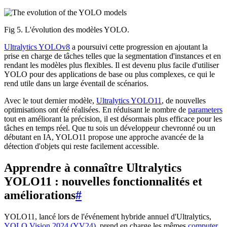
Fig 5. L'évolution des modèles YOLO.
Ultralytics YOLOv8
a poursuivi cette progression en ajoutant la
prise en charge de tâches telles que la segmentation d'instances et en
rendant les modèles plus flexibles. Il est devenu plus facile d'utiliser
YOLO pour des applications de base ou plus complexes, ce qui le
rend utile dans un large éventail de scénarios.
Avec le tout dernier modèle,
Ultralytics YOLO11
, de nouvelles
optimisations ont été réalisées. En réduisant le nombre de
parameters
tout en améliorant la précision, il est désormais plus efficace pour les
tâches en temps réel. Que tu sois un développeur chevronné ou un
débutant en IA, YOLO11 propose une approche avancée de la
détection d'objets qui reste facilement accessible.
Apprendre à connaître Ultralytics
YOLO11 : nouvelles fonctionnalités et
améliorations
#
YOLO11, lancé lors de l'événement hybride annuel d'Ultralytics,
YOLO Vision 2024 (YV24)
, prend en charge les mêmes
computer