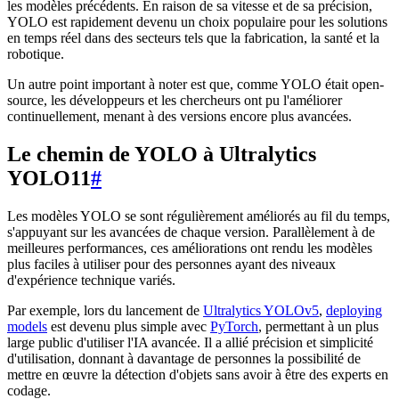
les modèles précédents. En raison de sa vitesse et de sa précision,
YOLO est rapidement devenu un choix populaire pour les solutions
en temps réel dans des secteurs tels que la fabrication, la santé et la
robotique.
Un autre point important à noter est que, comme YOLO était open-
source, les développeurs et les chercheurs ont pu l'améliorer
continuellement, menant à des versions encore plus avancées.
Le chemin de YOLO à Ultralytics
YOLO11
#
Les modèles YOLO se sont régulièrement améliorés au fil du temps,
s'appuyant sur les avancées de chaque version. Parallèlement à de
meilleures performances, ces améliorations ont rendu les modèles
plus faciles à utiliser pour des personnes ayant des niveaux
d'expérience technique variés.
Par exemple, lors du lancement de
Ultralytics YOLOv5
,
deploying
models
est devenu plus simple avec
PyTorch
, permettant à un plus
large public d'utiliser l'IA avancée. Il a allié précision et simplicité
d'utilisation, donnant à davantage de personnes la possibilité de
mettre en œuvre la détection d'objets sans avoir à être des experts en
codage.