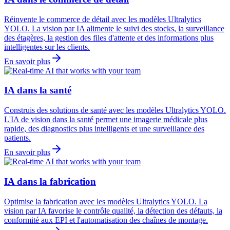
Réinvente le commerce de détail avec les modèles Ultralytics
YOLO. La vision par IA alimente le suivi des stocks, la surveillance
des étagères, la gestion des files d'attente et des informations plus
intelligentes sur les clients.
En savoir plus
IA dans la santé
Construis des solutions de santé avec les modèles Ultralytics YOLO.
L'IA de vision dans la santé permet une imagerie médicale plus
rapide, des diagnostics plus intelligents et une surveillance des
patients.
En savoir plus
IA dans la fabrication
Optimise la fabrication avec les modèles Ultralytics YOLO. La
vision par IA favorise le contrôle qualité, la détection des défauts, la
conformité aux EPI et l'automatisation des chaînes de montage.