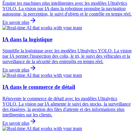
Équipe tes machines plus intelligentes avec les modèles Ultralytics
YOLO. La vision par IA dans la robotique propulse la navigation
autonome, la perception, le suivi d'objets et le contrôle en temps réel.
En savoir plus
IA dans la logistique
Simplifie la logistique avec les modèles Ultralytics YOLO. La vision
par IA permet l'inspection des colis, le tri, le suivi des véhicules et la
surveillance de la sécurité des entrepôts en temps réel.
En savoir plus
IA dans le commerce de détail
Réinvente le commerce de détail avec les modèles Ultralytics
YOLO. La vision par IA alimente le suivi des stocks, la surveillance
des étagères, la gestion des files d'attente et des informations plus
intelligentes sur les clients.
En savoir plus