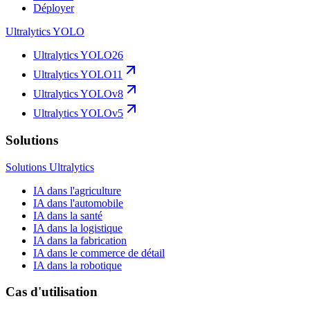
Déployer
Ultralytics YOLO
Ultralytics YOLO26
Ultralytics YOLO11
Ultralytics YOLOv8
Ultralytics YOLOv5
Solutions
Solutions Ultralytics
IA dans l'agriculture
IA dans l'automobile
IA dans la santé
IA dans la logistique
IA dans la fabrication
IA dans le commerce de détail
IA dans la robotique
Cas d'utilisation