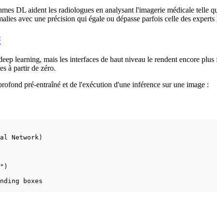
ithmes DL aident les radiologues en analysant l'imagerie médicale telle 
alies avec une précision qui égale ou dépasse parfois celle des experts
#
eep learning, mais les interfaces de haut niveau le rendent encore plus
s à partir de zéro.
ofond pré-entraîné et de l'exécution d'une inférence sur une image :
al Network)

")

nding boxes
