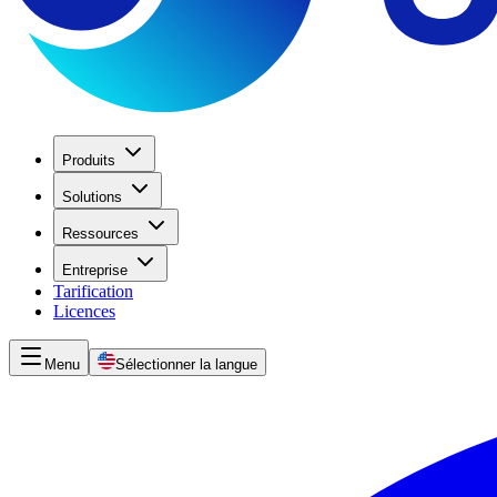
Produits
Solutions
Ressources
Entreprise
Tarification
Licences
Menu
Sélectionner la langue