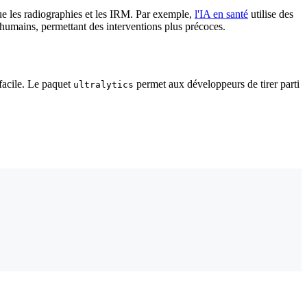
que les radiographies et les IRM. Par exemple,
l'IA en santé
utilise des
 humains, permettant des interventions plus précoces.
 facile. Le paquet
permet aux développeurs de tirer parti
ultralytics