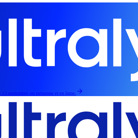
 13 septembre, en personne et en ligne.