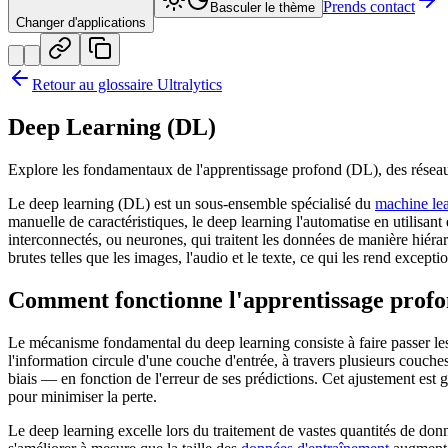
Prends contact
Basculer le thème
Changer d'applications
Retour au glossaire Ultralytics
Deep Learning (DL)
Explore les fondamentaux de l'apprentissage profond (DL), des résea
Le deep learning (DL) est un sous-ensemble spécialisé du
machine le
manuelle de caractéristiques, le deep learning l'automatise en utilisan
interconnectés, ou neurones, qui traitent les données de manière hiér
brutes telles que les images, l'audio et le texte, ce qui les rend exce
Comment fonctionne l'apprentissage prof
Le mécanisme fondamental du deep learning consiste à faire passer les
l'information circule d'une couche d'entrée, à travers plusieurs couche
biais — en fonction de l'erreur de ses prédictions. Cet ajustement est
pour minimiser la perte.
Le deep learning excelle lors du traitement de vastes quantités de d