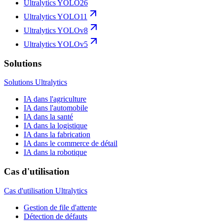
Ultralytics YOLO26
Ultralytics YOLO11
Ultralytics YOLOv8
Ultralytics YOLOv5
Solutions
Solutions Ultralytics
IA dans l'agriculture
IA dans l'automobile
IA dans la santé
IA dans la logistique
IA dans la fabrication
IA dans le commerce de détail
IA dans la robotique
Cas d'utilisation
Cas d'utilisation Ultralytics
Gestion de file d'attente
Détection de défauts