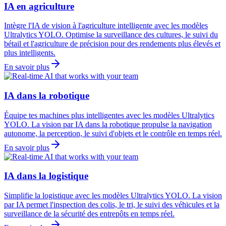
IA en agriculture
Intègre l'IA de vision à l'agriculture intelligente avec les modèles
Ultralytics YOLO. Optimise la surveillance des cultures, le suivi du
bétail et l'agriculture de précision pour des rendements plus élevés et
plus intelligents.
En savoir plus
IA dans la robotique
Équipe tes machines plus intelligentes avec les modèles Ultralytics
YOLO. La vision par IA dans la robotique propulse la navigation
autonome, la perception, le suivi d'objets et le contrôle en temps réel.
En savoir plus
IA dans la logistique
Simplifie la logistique avec les modèles Ultralytics YOLO. La vision
par IA permet l'inspection des colis, le tri, le suivi des véhicules et la
surveillance de la sécurité des entrepôts en temps réel.