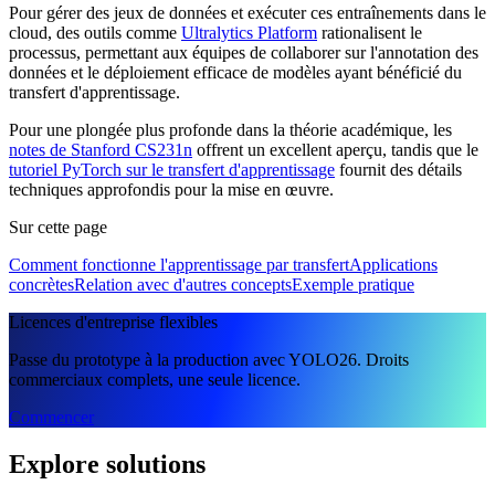
Pour gérer des jeux de données et exécuter ces entraînements dans le
cloud, des outils comme
Ultralytics Platform
rationalisent le
processus, permettant aux équipes de collaborer sur l'annotation des
données et le déploiement efficace de modèles ayant bénéficié du
transfert d'apprentissage.
Pour une plongée plus profonde dans la théorie académique, les
notes de Stanford CS231n
offrent un excellent aperçu, tandis que le
tutoriel PyTorch sur le transfert d'apprentissage
fournit des détails
techniques approfondis pour la mise en œuvre.
Sur cette page
Comment fonctionne l'apprentissage par transfert
Applications
concrètes
Relation avec d'autres concepts
Exemple pratique
Licences d'entreprise flexibles
Passe du prototype à la production avec YOLO26. Droits
commerciaux complets, une seule licence.
Commencer
Explore solutions