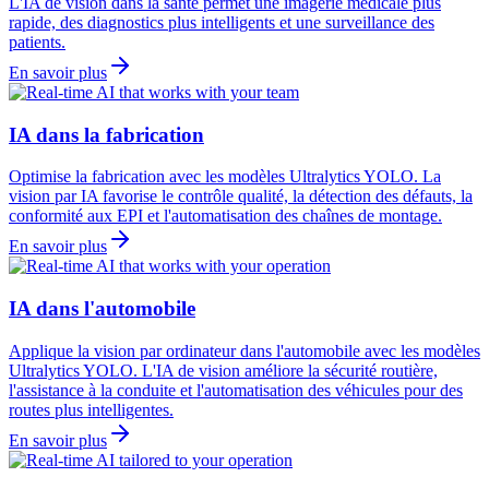
L'IA de vision dans la santé permet une imagerie médicale plus
rapide, des diagnostics plus intelligents et une surveillance des
patients.
En savoir plus
IA dans la fabrication
Optimise la fabrication avec les modèles Ultralytics YOLO. La
vision par IA favorise le contrôle qualité, la détection des défauts, la
conformité aux EPI et l'automatisation des chaînes de montage.
En savoir plus
IA dans l'automobile
Applique la vision par ordinateur dans l'automobile avec les modèles
Ultralytics YOLO. L'IA de vision améliore la sécurité routière,
l'assistance à la conduite et l'automatisation des véhicules pour des
routes plus intelligentes.
En savoir plus