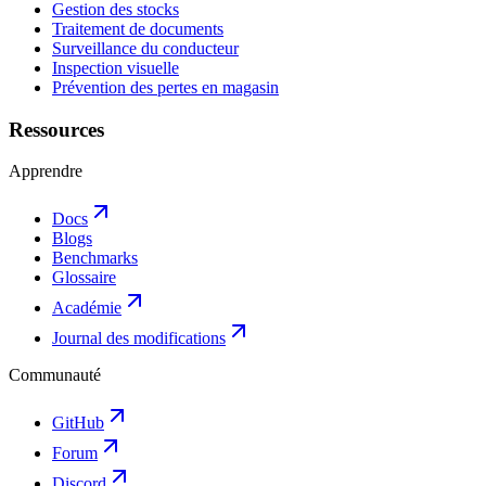
Gestion des stocks
Traitement de documents
Surveillance du conducteur
Inspection visuelle
Prévention des pertes en magasin
Ressources
Apprendre
Docs
Blogs
Benchmarks
Glossaire
Académie
Journal des modifications
Communauté
GitHub
Forum
Discord