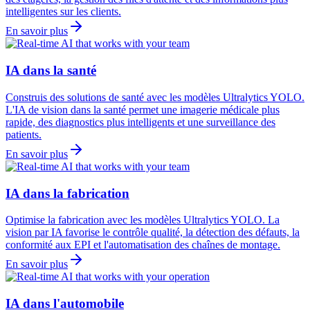
intelligentes sur les clients.
En savoir plus
IA dans la santé
Construis des solutions de santé avec les modèles Ultralytics YOLO.
L'IA de vision dans la santé permet une imagerie médicale plus
rapide, des diagnostics plus intelligents et une surveillance des
patients.
En savoir plus
IA dans la fabrication
Optimise la fabrication avec les modèles Ultralytics YOLO. La
vision par IA favorise le contrôle qualité, la détection des défauts, la
conformité aux EPI et l'automatisation des chaînes de montage.
En savoir plus
IA dans l'automobile