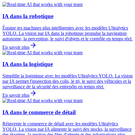
IA dans la robotique
Équipe tes machines plus intelligentes avec les modèles Ultralytics
YOLO. La vision par IA dans la robotique propulse la navigation
autonome, la perception, le suivi d'objets et le contrôle en temps réel.
En savoir plus
IA dans la logistique
Simplifie la logistique avec les modèles Ultralytics YOLO. La vision
par IA permet l'inspection des colis, le tri, le suivi des véhicules et la
surveillance de la sécurité des entrepôts en temps réel.
En savoir plus
IA dans le commerce de détail
Réinvente le commerce de détail avec les modèles Ultralytics
YOLO. La vision par IA alimente le suivi des stocks, la surveillance
des étagères, la gestion des files d'attente et des informations plus