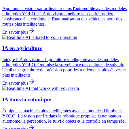
Applique la vision par ordinateur dans l'automobile avec les modèles
Ultralytics YOLO. L'IA de vision améliore la sécurité routière,
l'assistance à la conduite et l'automatisation des véhicules pour des
routes plus intelligentes.
En savoir plus
IA en agriculture
Intègre l'IA de vision à l'agriculture intelligente avec les modèles
Ultralytics YOLO. Optimise la surveillance des cultures, le suivi du
bétail et l'agriculture de précision pour des rendements plus élevés et
plus intelligents.
En savoir plus
IA dans la robotique
Équipe tes machines plus intelligentes avec les modèles Ultralytics
YOLO. La vision par IA dans la robotique propulse la navigation
autonome, la perception, le suivi d'objets et le contrôle en temps réel.