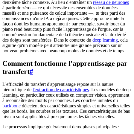
deuxième tâche connexe. Au lieu d'entraîner un
réseau de neurones
à partir de zéro — ce qui nécessite des ensembles de données
massifs et une puissance de calcul importante —, tu tires parti des
connaissances qu'une IA a déjà acquises. Cette approche imite la
façon dont les humains apprennent ; par exemple, savoir jouer du
piano rend beaucoup plus facile l'apprentissage de l'orgue, car la
compréhension fondamentale de la théorie musicale et la dextérité
des doigts sont transférées. Dans le contexte du
deep learning
, cela
signifie qu'un modèle peut atteindre une grande précision sur un
nouveau problème avec beaucoup moins de données et de temps.
Comment fonctionne l'apprentissage par
transfert
#
L'efficacité du transfert d'apprentissage repose sur la nature
hiérarchique de
l'extraction de caractéristiques
. Les modèles de deep
learning, en particulier ceux utilisés en computer vision, apprennent
à reconnaître des motifs par couches. Les couches initiales du
backbone
détectent des caractéristiques simples et universelles telles
que les bords, les courbes et les textures. Ces caractéristiques de bas
niveau sont applicables à presque toutes les tâches visuelles.
Le processus implique généralement deux phases principales :