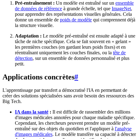
Pré-entraînement :
Un modèle est entraîné sur un
ensemble
de données de référence
à grande échelle, tel que
ImageNet
,
pour apprendre des représentations visuelles générales. Cela
donne un ensemble de
poids de modèle
qui comprennent déjà
la structure visuelle.
Adaptation :
Le modèle pré-entraîné est ensuite adapté à une
tâche de niche spécifique. Cela se fait souvent en « gelant »
les premières couches (en gardant leurs poids fixes) et en
réentraînant uniquement les couches finales, ou la
tête de
détection
, sur un ensemble de données personnalisé et plus
petit.
Applications concrètes
#
L'apprentissage par transfert a démocratisé l'IA en permettant de
créer des solutions spécialisées sans avoir besoin des ressources des
Big Tech.
IA dans la santé
:
Il est difficile de rassembler des millions
d'images médicales annotées pour chaque maladie spécifique.
Cependant, les chercheurs peuvent prendre un modèle pré-
entraîné sur des objets du quotidien et l'appliquer à
l'analyse
d'images médicales
. Le modèle transfère sa capacité à détecter