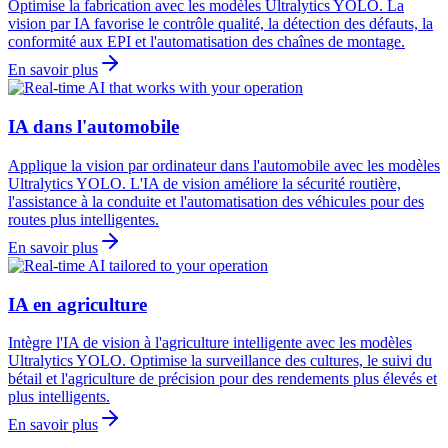
Optimise la fabrication avec les modèles Ultralytics YOLO. La
vision par IA favorise le contrôle qualité, la détection des défauts, la
conformité aux EPI et l'automatisation des chaînes de montage.
En savoir plus
IA dans l'automobile
Applique la vision par ordinateur dans l'automobile avec les modèles
Ultralytics YOLO. L'IA de vision améliore la sécurité routière,
l'assistance à la conduite et l'automatisation des véhicules pour des
routes plus intelligentes.
En savoir plus
IA en agriculture
Intègre l'IA de vision à l'agriculture intelligente avec les modèles
Ultralytics YOLO. Optimise la surveillance des cultures, le suivi du
bétail et l'agriculture de précision pour des rendements plus élevés et
plus intelligents.
En savoir plus