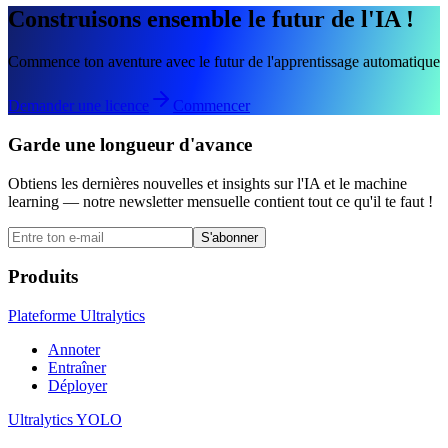
Construisons ensemble le futur de l'IA !
Commence ton aventure avec le futur de l'apprentissage automatique
Demander une licence
Commencer
Garde une longueur d'avance
Obtiens les dernières nouvelles et insights sur l'IA et le machine
learning — notre newsletter mensuelle contient tout ce qu'il te faut !
S'abonner
Produits
Plateforme Ultralytics
Annoter
Entraîner
Déployer
Ultralytics YOLO