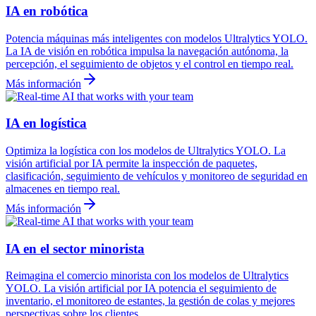
IA en robótica
Potencia máquinas más inteligentes con modelos Ultralytics YOLO.
La IA de visión en robótica impulsa la navegación autónoma, la
percepción, el seguimiento de objetos y el control en tiempo real.
Más información
IA en logística
Optimiza la logística con los modelos de Ultralytics YOLO. La
visión artificial por IA permite la inspección de paquetes,
clasificación, seguimiento de vehículos y monitoreo de seguridad en
almacenes en tiempo real.
Más información
IA en el sector minorista
Reimagina el comercio minorista con los modelos de Ultralytics
YOLO. La visión artificial por IA potencia el seguimiento de
inventario, el monitoreo de estantes, la gestión de colas y mejores
perspectivas sobre los clientes.