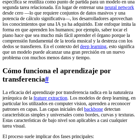
específica se reutiliza como punto de partida para un modelo en una
segunda tarea relacionada. En lugar de entrenar una
neural network
desde cero —lo que requiere conjuntos de datos masivos y una
potencia de cálculo significativa—, los desarrolladores aprovechan
los conocimientos que una IA ya ha adquirido. Este enfoque imita la
forma en que aprenden los humanos; por ejemplo, saber tocar el
piano hace que sea mucho más fácil aprender el órgano porque la
comprensión fundamental de la teoría musical y la destreza con los
dedos se transfieren. En el contexto del
deep learning
, esto significa
que un modelo puede alcanzar una gran precisión en un nuevo
problema con muchos menos datos y tiempo.
Cómo funciona el aprendizaje por
transferencia
#
La eficacia del aprendizaje por transferencia radica en la naturaleza
jerárquica de la
feature extraction
. Los modelos de deep learning, en
particular los utilizados en computer vision, aprenden a reconocer
patrones en capas. Las capas iniciales del
backbone
detectan
características simples y universales como bordes, curvas y texturas.
Estas características de bajo nivel son aplicables a casi cualquier
tarea visual.
El proceso suele implicar dos fases principales: