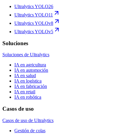
Ultralytics YOLO26
Ultralytics YOLO11
Ultralytics YOLOv8
Ultralytics YOLOv5
Soluciones
Soluciones de Ultralytics
IA en agricultura
IA en automoción
IA en salud
IA en logística
IA en fabricación
IA en retail
IA en robótica
Casos de uso
Casos de uso de Ultralytics
Gestión de colas