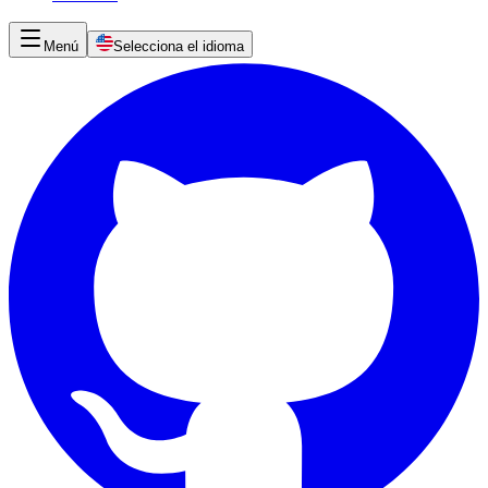
Menú
Selecciona el idioma