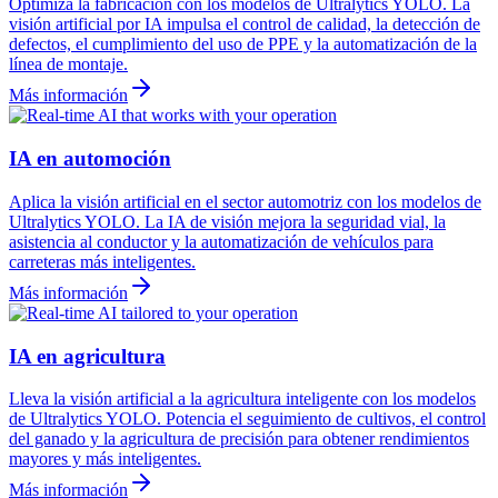
Optimiza la fabricación con los modelos de Ultralytics YOLO. La
visión artificial por IA impulsa el control de calidad, la detección de
defectos, el cumplimiento del uso de PPE y la automatización de la
línea de montaje.
Más información
IA en automoción
Aplica la visión artificial en el sector automotriz con los modelos de
Ultralytics YOLO. La IA de visión mejora la seguridad vial, la
asistencia al conductor y la automatización de vehículos para
carreteras más inteligentes.
Más información
IA en agricultura
Lleva la visión artificial a la agricultura inteligente con los modelos
de Ultralytics YOLO. Potencia el seguimiento de cultivos, el control
del ganado y la agricultura de precisión para obtener rendimientos
mayores y más inteligentes.
Más información