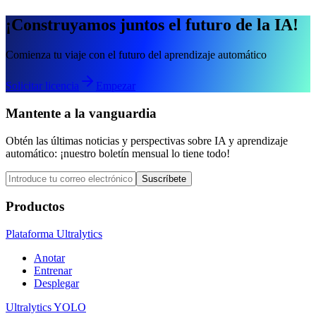
¡Construyamos juntos el futuro de la IA!
Comienza tu viaje con el futuro del aprendizaje automático
Solicitar licencia
Empezar
Mantente a la vanguardia
Obtén las últimas noticias y perspectivas sobre IA y aprendizaje
automático: ¡nuestro boletín mensual lo tiene todo!
Suscríbete
Productos
Plataforma Ultralytics
Anotar
Entrenar
Desplegar
Ultralytics YOLO