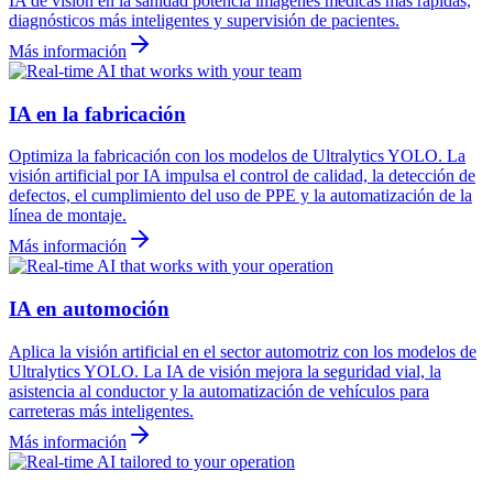
IA de visión en la sanidad potencia imágenes médicas más rápidas,
diagnósticos más inteligentes y supervisión de pacientes.
Más información
IA en la fabricación
Optimiza la fabricación con los modelos de Ultralytics YOLO. La
visión artificial por IA impulsa el control de calidad, la detección de
defectos, el cumplimiento del uso de PPE y la automatización de la
línea de montaje.
Más información
IA en automoción
Aplica la visión artificial en el sector automotriz con los modelos de
Ultralytics YOLO. La IA de visión mejora la seguridad vial, la
asistencia al conductor y la automatización de vehículos para
carreteras más inteligentes.
Más información