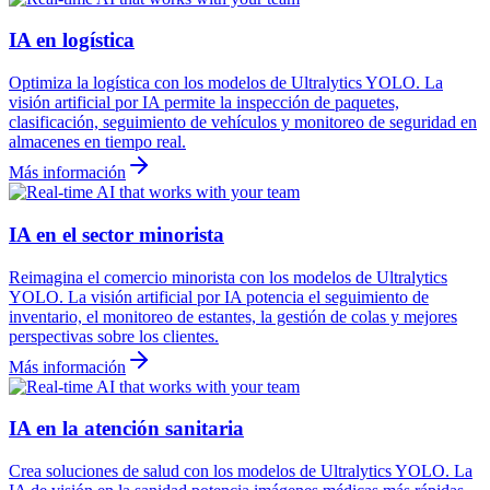
IA en logística
Optimiza la logística con los modelos de Ultralytics YOLO. La
visión artificial por IA permite la inspección de paquetes,
clasificación, seguimiento de vehículos y monitoreo de seguridad en
almacenes en tiempo real.
Más información
IA en el sector minorista
Reimagina el comercio minorista con los modelos de Ultralytics
YOLO. La visión artificial por IA potencia el seguimiento de
inventario, el monitoreo de estantes, la gestión de colas y mejores
perspectivas sobre los clientes.
Más información
IA en la atención sanitaria
Crea soluciones de salud con los modelos de Ultralytics YOLO. La