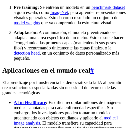
Pre-training:
Se entrena un modelo en un
benchmark dataset
a gran escala, como
ImageNet
, para aprender representaciones
visuales generales. Esto da como resultado un conjunto de
model weights
que ya comprenden la estructura visual.
Adaptación:
A continuación, el modelo preentrenado se
adapta a una tarea específica de un nicho. Esto se suele hacer
"congelando" las primeras capas (manteniendo sus pesos
fijos) y reentrenando únicamente las capas finales, o la
detection head
, en un conjunto de datos personalizado más
pequeño.
Aplicaciones en el mundo real
#
El aprendizaje por transferencia ha democratizado la IA al permitir
crear soluciones especializadas sin necesidad de recursos de las
grandes tecnológicas.
AI in Healthcare
:
Es difícil recopilar millones de imágenes
médicas anotadas para cada enfermedad específica. Sin
embargo, los investigadores pueden tomar un modelo
preentrenado con objetos cotidianos y aplicarlo al
medical
image analysis
. El modelo transfiere su capacidad para