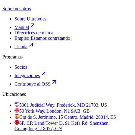
Sobre nosotros
Sobre Ultralytics
Manual
Directrices de marca
Empleo
¡Estamos contratando!
Tienda
Programas
Socios
Integraciones
Contribuye al OSS
Ubicaciones
5001 Judicial Way, Frederick, MD 21703, US
50 York Way, London, N1 9AB, GB
Cra de S. Jerónimo, 15 Centro, Madrid, 28014, ES
6F, CR Land Tower D, 91 Kefa Rd, Shenzhen,
Guangdong 518057, CN