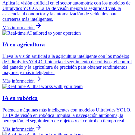
Aplica la visión artificial en el sector automotriz con los modelos de
Ultralytics YOLO. La IA de visión mejora la seguridad vial, la
asistencia al conductor y la automatización de vehículos para
carreteras más inteligentes.
Más información
IA en agricultura
Lleva la visión artificial a la agricultura inteligente con los modelos
de Ultralytics YOLO. Potencia el seguimiento de cultivos, el control
del ganado y la agricultura de precisión para obtener rendimientos
mayores y más inteligentes.
Más información
IA en robótica
Potencia máquinas más inteligentes con modelos Ultralytics YOLO.
La IA de visión en robótica impulsa la navegación autónoma, la
percepción, el seguimiento de objetos y el control en tiempo real.
Más información