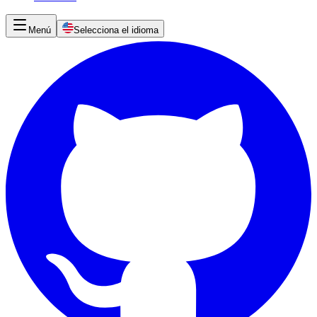
Menú
Selecciona el idioma