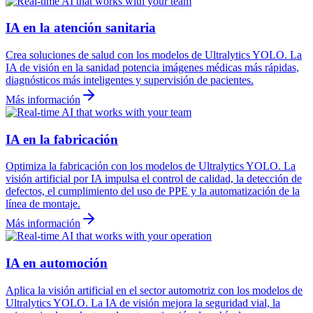
IA en la atención sanitaria
Crea soluciones de salud con los modelos de Ultralytics YOLO. La
IA de visión en la sanidad potencia imágenes médicas más rápidas,
diagnósticos más inteligentes y supervisión de pacientes.
Más información
IA en la fabricación
Optimiza la fabricación con los modelos de Ultralytics YOLO. La
visión artificial por IA impulsa el control de calidad, la detección de
defectos, el cumplimiento del uso de PPE y la automatización de la
línea de montaje.
Más información
IA en automoción
Aplica la visión artificial en el sector automotriz con los modelos de
Ultralytics YOLO. La IA de visión mejora la seguridad vial, la