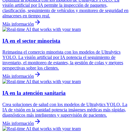
visión artificial por IA permite la inspección de paquetes,
clasificación, seguimiento de vehículos y monitoreo de seguridad en
almacenes en tiempo real.
Más información
IA en el sector minorista
Reimagina el comercio minorista con los modelos de Ultralytics
YOLO. La visión artificial por IA potencia el seguimiento de
inventario, el monitoreo de estantes, la gestión de colas y mejores
perspectivas sobre los clientes.
Más información
IA en la atención sanitaria
Crea soluciones de salud con los modelos de Ultralytics YOLO. La
IA de visión en la sanidad potencia imágenes médicas más rápidas,
diagnósticos más inteligentes y supervisión de pacientes.
Más información