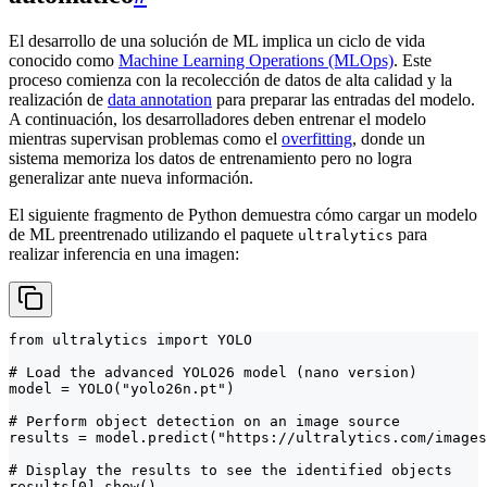
El desarrollo de una solución de ML implica un ciclo de vida
conocido como
Machine Learning Operations (MLOps)
. Este
proceso comienza con la recolección de datos de alta calidad y la
realización de
data annotation
para preparar las entradas del modelo.
A continuación, los desarrolladores deben entrenar el modelo
mientras supervisan problemas como el
overfitting
, donde un
sistema memoriza los datos de entrenamiento pero no logra
generalizar ante nueva información.
El siguiente fragmento de Python demuestra cómo cargar un modelo
de ML preentrenado utilizando el paquete
para
ultralytics
realizar inferencia en una imagen:
from ultralytics import YOLO

# Load the advanced YOLO26 model (nano version)

model = YOLO("yolo26n.pt")

# Perform object detection on an image source

results = model.predict("https://ultralytics.com/images
# Display the results to see the identified objects

results[0].show()