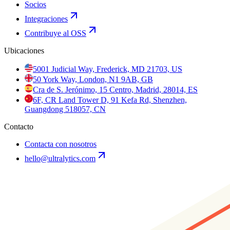
Socios
Integraciones
Contribuye al OSS
Ubicaciones
5001 Judicial Way, Frederick, MD 21703, US
50 York Way, London, N1 9AB, GB
Cra de S. Jerónimo, 15 Centro, Madrid, 28014, ES
6F, CR Land Tower D, 91 Kefa Rd, Shenzhen,
Guangdong 518057, CN
Contacto
Contacta con nosotros
hello@ultralytics.com