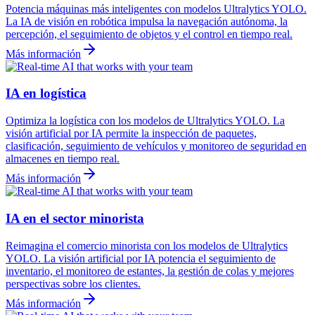
Potencia máquinas más inteligentes con modelos Ultralytics YOLO.
La IA de visión en robótica impulsa la navegación autónoma, la
percepción, el seguimiento de objetos y el control en tiempo real.
Más información
IA en logística
Optimiza la logística con los modelos de Ultralytics YOLO. La
visión artificial por IA permite la inspección de paquetes,
clasificación, seguimiento de vehículos y monitoreo de seguridad en
almacenes en tiempo real.
Más información
IA en el sector minorista
Reimagina el comercio minorista con los modelos de Ultralytics
YOLO. La visión artificial por IA potencia el seguimiento de
inventario, el monitoreo de estantes, la gestión de colas y mejores
perspectivas sobre los clientes.
Más información