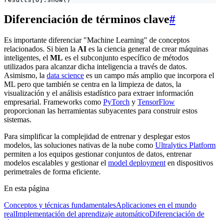
Diferenciación de términos clave
#
Es importante diferenciar "Machine Learning" de conceptos
relacionados. Si bien la
AI
es la ciencia general de crear máquinas
inteligentes, el
ML
es el subconjunto específico de métodos
utilizados para alcanzar dicha inteligencia a través de datos.
Asimismo, la
data science
es un campo más amplio que incorpora el
ML pero que también se centra en la limpieza de datos, la
visualización y el análisis estadístico para extraer información
empresarial. Frameworks como
PyTorch
y
TensorFlow
proporcionan las herramientas subyacentes para construir estos
sistemas.
Para simplificar la complejidad de entrenar y desplegar estos
modelos, las soluciones nativas de la nube como
Ultralytics Platform
permiten a los equipos gestionar conjuntos de datos, entrenar
modelos escalables y gestionar el
model deployment
en dispositivos
perimetrales de forma eficiente.
En esta página
Conceptos y técnicas fundamentales
Aplicaciones en el mundo
real
Implementación del aprendizaje automático
Diferenciación de