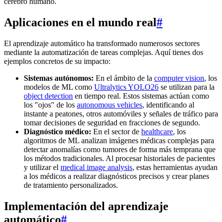
cerebro humano.
Aplicaciones en el mundo real
#
El aprendizaje automático ha transformado numerosos sectores
mediante la automatización de tareas complejas. Aquí tienes dos
ejemplos concretos de su impacto:
Sistemas autónomos:
En el ámbito de la
computer vision
, los
modelos de ML como
Ultralytics YOLO26
se utilizan para la
object detection
en tiempo real. Estos sistemas actúan como
los "ojos" de los
autonomous vehicles
, identificando al
instante a peatones, otros automóviles y señales de tráfico para
tomar decisiones de seguridad en fracciones de segundo.
Diagnóstico médico:
En el sector de
healthcare
, los
algoritmos de ML analizan imágenes médicas complejas para
detectar anomalías como tumores de forma más temprana que
los métodos tradicionales. Al procesar historiales de pacientes
y utilizar el
medical image analysis
, estas herramientas ayudan
a los médicos a realizar diagnósticos precisos y crear planes
de tratamiento personalizados.
Implementación del aprendizaje
automático
#