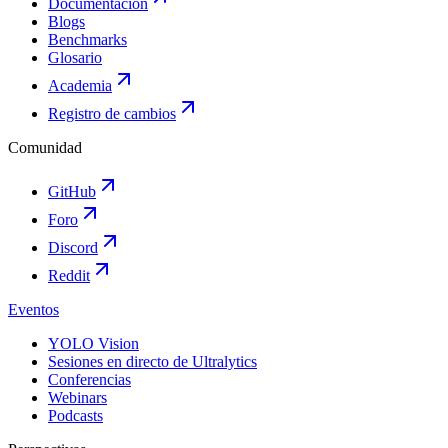
Documentación
Blogs
Benchmarks
Glosario
Academia
Registro de cambios
Comunidad
GitHub
Foro
Discord
Reddit
Eventos
YOLO Vision
Sesiones en directo de Ultralytics
Conferencias
Webinars
Podcasts