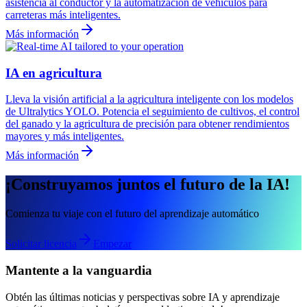
asistencia al conductor y la automatización de vehículos para
carreteras más inteligentes.
Más información
IA en agricultura
Lleva la visión artificial a la agricultura inteligente con los modelos
de Ultralytics YOLO. Potencia el seguimiento de cultivos, el control
del ganado y la agricultura de precisión para obtener rendimientos
mayores y más inteligentes.
Más información
¡Construyamos juntos el futuro de la IA!
Comienza tu viaje con el futuro del aprendizaje automático
Solicitar licencia
Empezar
Mantente a la vanguardia
Obtén las últimas noticias y perspectivas sobre IA y aprendizaje