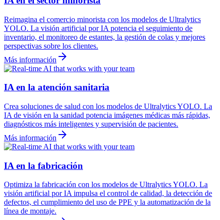
IA en el sector minorista
Reimagina el comercio minorista con los modelos de Ultralytics
YOLO. La visión artificial por IA potencia el seguimiento de
inventario, el monitoreo de estantes, la gestión de colas y mejores
perspectivas sobre los clientes.
Más información
IA en la atención sanitaria
Crea soluciones de salud con los modelos de Ultralytics YOLO. La
IA de visión en la sanidad potencia imágenes médicas más rápidas,
diagnósticos más inteligentes y supervisión de pacientes.
Más información
IA en la fabricación
Optimiza la fabricación con los modelos de Ultralytics YOLO. La
visión artificial por IA impulsa el control de calidad, la detección de
defectos, el cumplimiento del uso de PPE y la automatización de la
línea de montaje.