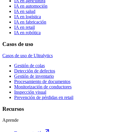
IA en agricultura
IA en automoción
IA en salud
IA en logística
IA en fabricación
IA en retail
IA en robótica
Casos de uso
Casos de uso de Ultralytics
Gestión de colas
Detección de defectos
Gestión de inventario
Procesamiento de documentos
Monitorización de conductores
Inspección visual
Prevención de pérdidas en retail
Recursos
Aprende