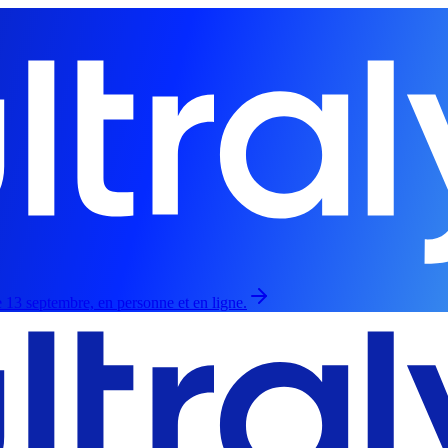
 13 septembre, en personne et en ligne.