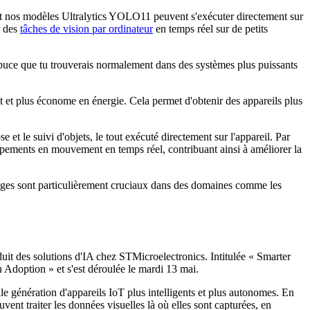
t nos modèles Ultralytics YOLO11 peuvent s'exécuter directement sur
r des
tâches de vision par ordinateur
en temps réel sur de petits
puce que tu trouverais normalement dans des systèmes plus puissants
t et plus économe en énergie. Cela permet d'obtenir des appareils plus
t le suivi d'objets, le tout exécuté directement sur l'appareil. Par
uipements en mouvement en temps réel, contribuant ainsi à améliorer la
ntages sont particulièrement cruciaux dans des domaines comme les
uit des solutions d'IA chez STMicroelectronics. Intitulée « Smarter
 Adoption » et s'est déroulée le mardi 13 mai.
e génération d'appareils IoT plus intelligents et plus autonomes. En
 traiter les données visuelles là où elles sont capturées, en