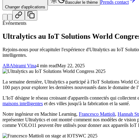
Prends contact
Basculer le thème
Changer d'applications
Événements
Ultralytics au IoT Solutions World Congre
Rejoins-nous pour récapituler l'expérience d'Ultralytics au IoT Solut
intelligentes.
AB
Abirami Vina
4 min read
May 22, 2025
La semaine dernière, Ultralytics a participé à l'IoT Solutions World
100 pays pour explorer les dernières nouveautés dans le domaine de l'Int
L'IoT désigne le réseau croissant d'appareils connectés qui collectent 
maisons intelligentes
et des villes jusqu'à la fabrication et la santé.
Notre ingénieur en Machine Learning,
Francesco Mattioli
,
Hannah Str
représenter Ultralytics et ont montré comment nos modèles de vision
comme YOLO11 peuvent être utilisés pour donner aux appareils IoT la cap