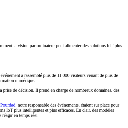
mment la vision par ordinateur peut alimenter des solutions IoT plus
'événement a rassemblé plus de 11 000 visiteurs venant de plus de
sformation numérique.
t la prise de décision. Il prend en charge de nombreux domaines, des
 Pourdad
, notre responsable des événements, étaient sur place pour
ons IoT plus intelligentes et plus efficaces. En clair, des modèles
 réagir en temps réel.