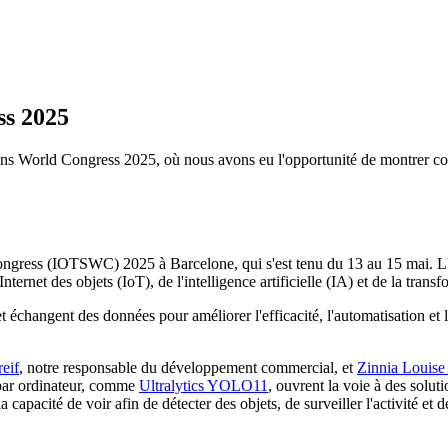
ss 2025
ions World Congress 2025, où nous avons eu l'opportunité de montrer co
 Congress (IOTSWC) 2025 à Barcelone, qui s'est tenu du 13 au 15 mai. L
ernet des objets (IoT), de l'intelligence artificielle (IA) et de la tran
et échangent des données pour améliorer l'efficacité, l'automatisation e
eif
, notre responsable du développement commercial, et
Zinnia Louise
 par ordinateur, comme
Ultralytics YOLO11
, ouvrent la voie à des soluti
acité de voir afin de détecter des objets, de surveiller l'activité et de