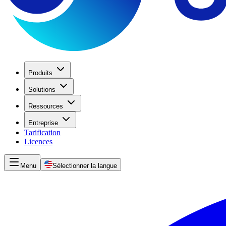
Produits
Solutions
Ressources
Entreprise
Tarification
Licences
Menu
Sélectionner la langue