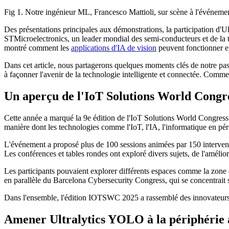
Fig 1. Notre ingénieur ML, Francesco Mattioli, sur scène à l'évén
Des présentations principales aux démonstrations, la participation d'U
STMicroelectronics, un leader mondial des semi-conducteurs et de l
montré comment les
applications d'IA de vision
peuvent fonctionner ef
Dans cet article, nous partagerons quelques moments clés de notre p
à façonner l'avenir de la technologie intelligente et connectée. Comm
Un aperçu de l'IoT Solutions World Congr
Cette année a marqué la 9e édition de l'IoT Solutions World Congress
manière dont les technologies comme l'IoT, l'IA, l'informatique en pér
L'événement a proposé plus de 100 sessions animées par 150 intervena
Les conférences et tables rondes ont exploré divers sujets, de l'amélio
Les participants pouvaient explorer différents espaces comme la zone 
en parallèle du Barcelona Cybersecurity Congress, qui se concentrait
Dans l'ensemble, l'édition IOTSWC 2025 a rassemblé des innovateurs, d
Amener Ultralytics YOLO à la périphérie 