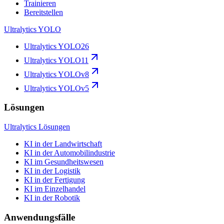
Trainieren
Bereitstellen
Ultralytics YOLO
Ultralytics YOLO26
Ultralytics YOLO11
Ultralytics YOLOv8
Ultralytics YOLOv5
Lösungen
Ultralytics Lösungen
KI in der Landwirtschaft
KI in der Automobilindustrie
KI im Gesundheitswesen
KI in der Logistik
KI in der Fertigung
KI im Einzelhandel
KI in der Robotik
Anwendungsfälle