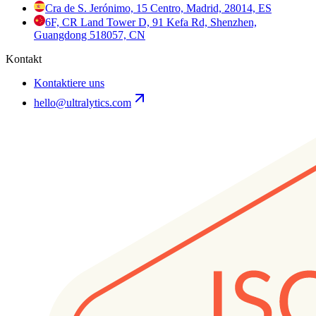
Cra de S. Jerónimo, 15 Centro, Madrid, 28014, ES
6F, CR Land Tower D, 91 Kefa Rd, Shenzhen,
Guangdong 518057, CN
Kontakt
Kontaktiere uns
hello@ultralytics.com