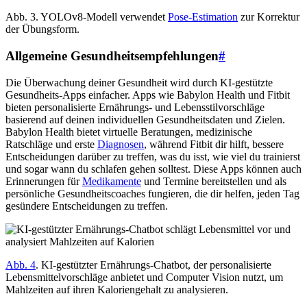
Abb. 3. YOLOv8-Modell verwendet
Pose-Estimation
zur Korrektur
der Übungsform.
Allgemeine Gesundheitsempfehlungen
#
Die Überwachung deiner Gesundheit wird durch KI-gestützte
Gesundheits-Apps einfacher. Apps wie Babylon Health und Fitbit
bieten personalisierte Ernährungs- und Lebensstilvorschläge
basierend auf deinen individuellen Gesundheitsdaten und Zielen.
Babylon Health bietet virtuelle Beratungen, medizinische
Ratschläge und erste
Diagnosen
, während Fitbit dir hilft, bessere
Entscheidungen darüber zu treffen, was du isst, wie viel du trainierst
und sogar wann du schlafen gehen solltest. Diese Apps können auch
Erinnerungen für
Medikamente
und Termine bereitstellen und als
persönliche Gesundheitscoaches fungieren, die dir helfen, jeden Tag
gesündere Entscheidungen zu treffen.
Abb. 4
. KI-gestützter Ernährungs-Chatbot, der personalisierte
Lebensmittelvorschläge anbietet und Computer Vision nutzt, um
Mahlzeiten auf ihren Kaloriengehalt zu analysieren.