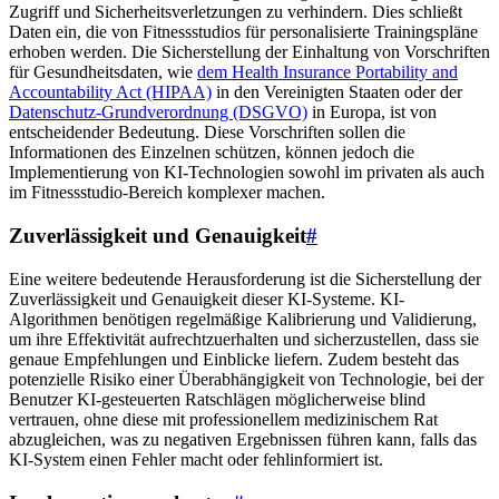
Zugriff und Sicherheitsverletzungen zu verhindern. Dies schließt
Daten ein, die von Fitnessstudios für personalisierte Trainingspläne
erhoben werden. Die Sicherstellung der Einhaltung von Vorschriften
für Gesundheitsdaten, wie
dem Health Insurance Portability and
Accountability Act (HIPAA)
in den Vereinigten Staaten oder der
Datenschutz-Grundverordnung (DSGVO)
in Europa, ist von
entscheidender Bedeutung. Diese Vorschriften sollen die
Informationen des Einzelnen schützen, können jedoch die
Implementierung von KI-Technologien sowohl im privaten als auch
im Fitnessstudio-Bereich komplexer machen.
Zuverlässigkeit und Genauigkeit
#
Eine weitere bedeutende Herausforderung ist die Sicherstellung der
Zuverlässigkeit und Genauigkeit dieser KI-Systeme. KI-
Algorithmen benötigen regelmäßige Kalibrierung und Validierung,
um ihre Effektivität aufrechtzuerhalten und sicherzustellen, dass sie
genaue Empfehlungen und Einblicke liefern. Zudem besteht das
potenzielle Risiko einer Überabhängigkeit von Technologie, bei der
Benutzer KI-gesteuerten Ratschlägen möglicherweise blind
vertrauen, ohne diese mit professionellem medizinischem Rat
abzugleichen, was zu negativen Ergebnissen führen kann, falls das
KI-System einen Fehler macht oder fehlinformiert ist.