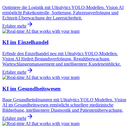
Optimiere die Logistik mit Ultralytics YOLO-Modellen. Vision AI
ermöglicht Paketkontrolle, Sortierung, Fahrzeugverfolgung und
Echtzeit-Überwachung der Lagersicherheit.
Erfahre mehr
KI im Einzelhandel
Erfinde den Einzelhandel neu mit Ultralytics YOLO-Modellen.
Vision AI fördert Bestandsverfolgung, Regalüberwachung,
Warteschlangenmanagement und intelligentere Kundeneinblicke.
Erfahre mehr
KI im Gesundheitswesen
Baue Gesundheitslösungen mit Ultralytics YOLO Modellen. Vision
AI im Gesundheitswesen ermöglicht schnellere medizinische
Bildgebung, intelligentere Diagnostik und Patientenüberwachung.
Erfahre mehr