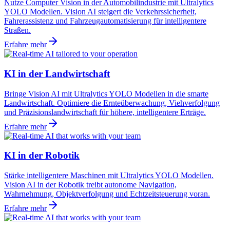
Nutze Computer Vision in der Automobilindustrie mit Ultralytics
YOLO Modellen. Vision AI steigert die Verkehrssicherheit,
Fahrerassistenz und Fahrzeugautomatisierung für intelligentere
Straßen.
Erfahre mehr
KI in der Landwirtschaft
Bringe Vision AI mit Ultralytics YOLO Modellen in die smarte
Landwirtschaft. Optimiere die Ernteüberwachung, Viehverfolgung
und Präzisionslandwirtschaft für höhere, intelligentere Erträge.
Erfahre mehr
KI in der Robotik
Stärke intelligentere Maschinen mit Ultralytics YOLO Modellen.
Vision AI in der Robotik treibt autonome Navigation,
Wahrnehmung, Objektverfolgung und Echtzeitsteuerung voran.
Erfahre mehr