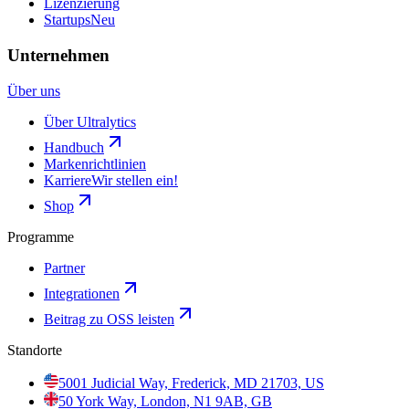
Lizenzierung
Startups
Neu
Unternehmen
Über uns
Über Ultralytics
Handbuch
Markenrichtlinien
Karriere
Wir stellen ein!
Shop
Programme
Partner
Integrationen
Beitrag zu OSS leisten
Standorte
5001 Judicial Way, Frederick, MD 21703, US
50 York Way, London, N1 9AB, GB