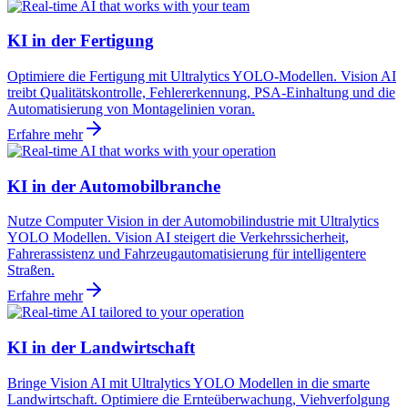
KI in der Fertigung
Optimiere die Fertigung mit Ultralytics YOLO-Modellen. Vision AI
treibt Qualitätskontrolle, Fehlererkennung, PSA-Einhaltung und die
Automatisierung von Montagelinien voran.
Erfahre mehr
KI in der Automobilbranche
Nutze Computer Vision in der Automobilindustrie mit Ultralytics
YOLO Modellen. Vision AI steigert die Verkehrssicherheit,
Fahrerassistenz und Fahrzeugautomatisierung für intelligentere
Straßen.
Erfahre mehr
KI in der Landwirtschaft
Bringe Vision AI mit Ultralytics YOLO Modellen in die smarte
Landwirtschaft. Optimiere die Ernteüberwachung, Viehverfolgung