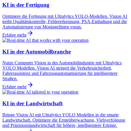
KI in der Fertigung
Optimiere die Fertigung mit Ultralytics YOLO-Modellen. Vision AI
treibt Qualitätskontrolle, Fehlererkennung, PSA-Einhaltung und die
Automatisierung von Montagelinien voran.
Erfahre mehr
KI in der Automobilbranche
Nutze Computer Vision in der Automobilindustrie mit Ultralytics
YOLO Modellen. Vision AI steigert die Verkehrssicherheit,
Fahrerassistenz und Fahrzeugautomatisierung für intelligentere
Straßen.
Erfahre mehr
KI in der Landwirtschaft
Bringe Vision AI mit Ultralytics YOLO Modellen in die smarte
Landwirtschaft. Optimiere die Ernteüberwachung, Viehverfolgung
und Präzisionslandwirtschaft für höhere, intelligentere Erträge.