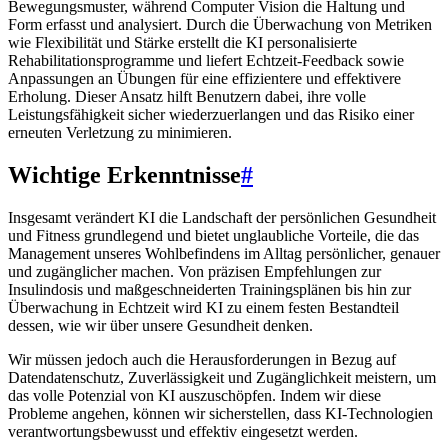
Bewegungsmuster, während Computer Vision die Haltung und
Form erfasst und analysiert. Durch die Überwachung von Metriken
wie Flexibilität und Stärke erstellt die KI personalisierte
Rehabilitationsprogramme und liefert Echtzeit-Feedback sowie
Anpassungen an Übungen für eine effizientere und effektivere
Erholung. Dieser Ansatz hilft Benutzern dabei, ihre volle
Leistungsfähigkeit sicher wiederzuerlangen und das Risiko einer
erneuten Verletzung zu minimieren.
Wichtige Erkenntnisse
#
Insgesamt verändert KI die Landschaft der persönlichen Gesundheit
und Fitness grundlegend und bietet unglaubliche Vorteile, die das
Management unseres Wohlbefindens im Alltag persönlicher, genauer
und zugänglicher machen. Von präzisen Empfehlungen zur
Insulindosis und maßgeschneiderten Trainingsplänen bis hin zur
Überwachung in Echtzeit wird KI zu einem festen Bestandteil
dessen, wie wir über unsere Gesundheit denken.
Wir müssen jedoch auch die Herausforderungen in Bezug auf
Datendatenschutz, Zuverlässigkeit und Zugänglichkeit meistern, um
das volle Potenzial von KI auszuschöpfen. Indem wir diese
Probleme angehen, können wir sicherstellen, dass KI-Technologien
verantwortungsbewusst und effektiv eingesetzt werden.