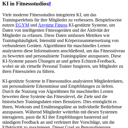
KI in Fitnessstudios
#
Viele moderne Fitnessstudios integrieren KI, um das
Trainingserlebnis für ihre Mitglieder zu verbessern. Beispielsweise
nutzen
EGYM
und
Anytime Fitness
KI-gestützte Systeme, um
Daten von intelligenten Fitnessgeräten und der Aktivität der
Mitglieder zu erfassen. Diese Daten umfassen Metriken wie
Trainingshäufigkeit, Intensität und Körperzusammensetzung von
verbundenen Geräten. Algorithmen für maschinelles Lernen
analysieren diese Informationen anschließend, um das Fitnessniveau
zu bewerten und personalisierte Trainingspläne anzupassen. Diese
KI-Systeme passen Übungen an und geben Echtzeit-Feedback,
wobei sie als virtuelle Personal Trainer fungieren, um Mitglieder zu
ihren Fitnesszielen zu führen.
KI-gestützte Systeme in Fitnessstudios analysieren Mitgliederdaten,
um personalisierte Erkenntnisse und Empfehlungen zu liefern.
Durch die Nutzung von Algorithmen für maschinelles Lernen
bewerten diese Systeme das Fitnesslevel, die Ziele und die
historischen Trainingsdaten eines Benutzers. Dies ermöglicht es
ihnen, Workouts und Ernährungspläne an individuelle Bedürfnisse
anzupassen. Während Mitglieder weiterhin mit diesen Systemen
interagieren, passt die KI ihre Empfehlungen basierend auf
ständigem Feedback an und verfeinert ihre Vorschläge, um die
Effektivität zu maximieren. Dieser Grad an Personalisierung