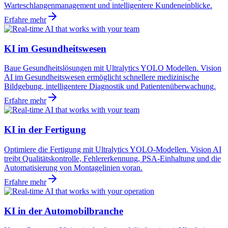
Warteschlangenmanagement und intelligentere Kundeneinblicke.
Erfahre mehr
KI im Gesundheitswesen
Baue Gesundheitslösungen mit Ultralytics YOLO Modellen. Vision
AI im Gesundheitswesen ermöglicht schnellere medizinische
Bildgebung, intelligentere Diagnostik und Patientenüberwachung.
Erfahre mehr
KI in der Fertigung
Optimiere die Fertigung mit Ultralytics YOLO-Modellen. Vision AI
treibt Qualitätskontrolle, Fehlererkennung, PSA-Einhaltung und die
Automatisierung von Montagelinien voran.
Erfahre mehr
KI in der Automobilbranche