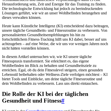
Herausforderung sein, Zeit und Energie für das Training zu finden.
Die technologische Entwicklung hat jedoch zu beeindruckenden
Lösungen geführt, wie wir an unser Wohlbefinden herangehen und
dieses verwalten können.
Heute kann Künstliche Intelligenz (KI) entscheidend dazu beitragen,
unsere tägliche Gesundheits- und Fitnessroutine zu verbessern. Von
personalisierten Gesundheitsempfehlungen bis hin zu
fortschrittlichem Fitness-Tracking hilft uns KI dabei, besser auf uns
achtzugeben – auf eine Weise, die wir uns vor wenigen Jahren noch
nicht hätten vorstellen können.
In diesem Artikel untersuchen wir, wie KI unsere tägliche
Fitnesspraxis transformiert. Sie erleichtert es, das eigene
Wohlbefinden im Blick zu behalten und Gesundheitsziele zu
erreichen. Egal, ob du dein Fitnesslevel steigern, einen gesunden
Lebensstil beibehalten oder Wellness-Ziele verfolgen möchtest – KI
bietet Tools und Einblicke, um deine tägliche Fitnessroutine und
dein Wohlbefinden zu verbessern. Lass uns direkt eintauchen.
Die Rolle der KI bei der täglichen
Gesundheit und Fitness
#