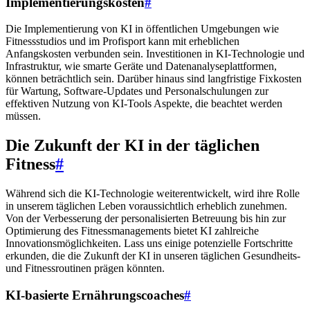
Implementierungskosten
#
Die Implementierung von KI in öffentlichen Umgebungen wie
Fitnessstudios und im Profisport kann mit erheblichen
Anfangskosten verbunden sein. Investitionen in KI-Technologie und
Infrastruktur, wie smarte Geräte und Datenanalyseplattformen,
können beträchtlich sein. Darüber hinaus sind langfristige Fixkosten
für Wartung, Software-Updates und Personalschulungen zur
effektiven Nutzung von KI-Tools Aspekte, die beachtet werden
müssen.
Die Zukunft der KI in der täglichen
Fitness
#
Während sich die KI-Technologie weiterentwickelt, wird ihre Rolle
in unserem täglichen Leben voraussichtlich erheblich zunehmen.
Von der Verbesserung der personalisierten Betreuung bis hin zur
Optimierung des Fitnessmanagements bietet KI zahlreiche
Innovationsmöglichkeiten. Lass uns einige potenzielle Fortschritte
erkunden, die die Zukunft der KI in unseren täglichen Gesundheits-
und Fitnessroutinen prägen könnten.
KI-basierte Ernährungscoaches
#