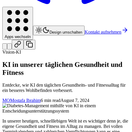
Kontakt aufnehmen
Design umschalten
Apps wechseln
Vision-KI
KI in unserer täglichen Gesundheit und
Fitness
Entdecke, wie KI den täglichen Gesundheits- und Fitnessalltag für
ein besseres Wohlbefinden verbessert.
MO
Mostafa Ibrahim
6 min read
August 7, 2024
In unserer heutigen, schnelllebigen Welt ist es wichtiger denn je, die
eigene Gesundheit und Fitness im Alltag zu managen. Bei vollen
Terminkalendern und zahlreichen Verpflichtungen kann es eine