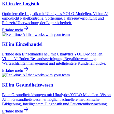
KI in der Logistik
Optimiere die Logistik mit Ultralytics YOLO-Modellen. Vision AI
ermöglicht Paketkontrolle, Sortierung, Fahrzeugverfolgung und
Echtzeit-Überwachung der Lagersicherheit.
Erfahre mehr
KI im Einzelhandel
Erfinde den Einzelhandel neu mit Ultralytics YOLO-Modellen.
Vision AI fördert Bestandsverfolgung, Regalüberwachung,
Warteschlangenmanagement und intelligentere Kundeneinblicke.
Erfahre mehr
KI im Gesundheitswesen
Baue Gesundheitslösungen mit Ultralytics YOLO Modellen. Vision
AI im Gesundheitswesen ermöglicht schnellere medizinische
Bildgebung, intelligentere Diagnostik und Patientenüberwachung.
Erfahre mehr