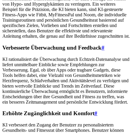
von Hypo- und Hyperglykämien zu verringern. Ein weiteres
Beispiel für die Präzision, die KI bieten kann, sind KI-gesteuerte
Fitness-Apps wie Fitbit, MyFitnessPal und Noom, die individuelle
Trainingsroutinen und persönlichen Gesundheitsrat basierend auf
spezifischen Zielen, Vorlieben und Fortschritten erstellen und
sicherstellen, dass Benutzer die effektivste und relevanteste
Anleitung erhalten, die genau auf ihre Bedürfnisse zugeschnitten ist.
Verbesserte Überwachung und Feedback
#
KI rationalisiert die Überwachung durch Echtzeit-Datenanalyse und
liefert unmittelbare Einblicke sowie Empfehlungen zur
Verbesserung. Egal, ob über Apps oder tragbare Gadgets, diese
Tools helfen dabei, eine Vielzahl von Gesundheitsmetriken wie
Herzfrequenz, Schlafverhalten und Aktivitätslevel zu verfolgen und
bieten wertvolle Einblicke und Trends im Zeitverlauf. Diese
kontinuierliche Überwachung ermöglicht es Benutzern, informierte
Entscheidungen über ihre Gesundheit und Fitness zu treffen, was
ein besseres Zeitmanagement und persönliche Entwicklung fördert.
Erhöhte Zugänglichkeit und Komfort
#
KI verbessert den Zugang der Benutzer zu personalisiertem
Gesundheits- und Fitnessrat über Smartphones. Benutzer können