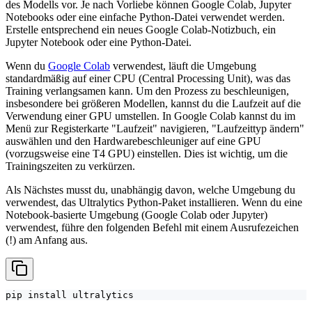
des Modells vor. Je nach Vorliebe können Google Colab, Jupyter
Notebooks oder eine einfache Python-Datei verwendet werden.
Erstelle entsprechend ein neues Google Colab-Notizbuch, ein
Jupyter Notebook oder eine Python-Datei.
Wenn du
Google Colab
verwendest, läuft die Umgebung
standardmäßig auf einer CPU (Central Processing Unit), was das
Training verlangsamen kann. Um den Prozess zu beschleunigen,
insbesondere bei größeren Modellen, kannst du die Laufzeit auf die
Verwendung einer GPU umstellen. In Google Colab kannst du im
Menü zur Registerkarte "Laufzeit" navigieren, "Laufzeittyp ändern"
auswählen und den Hardwarebeschleuniger auf eine GPU
(vorzugsweise eine T4 GPU) einstellen. Dies ist wichtig, um die
Trainingszeiten zu verkürzen.
Als Nächstes musst du, unabhängig davon, welche Umgebung du
verwendest, das Ultralytics Python-Paket installieren. Wenn du eine
Notebook-basierte Umgebung (Google Colab oder Jupyter)
verwendest, führe den folgenden Befehl mit einem Ausrufezeichen
(!) am Anfang aus.
pip install ultralytics