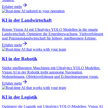
Erfahre mehr
KI in der Landwirtschaft
Bringe Vision AI mit Ultralytics YOLO Modellen in die smarte
Landwirtschaft. Optimiere die Ernteüberwachung, Viehverfolgung
und Präzisionslandwirtschaft für höhere, intelligentere Erträge.
Erfahre mehr
KI in der Robotik
Stärke intelligentere Maschinen mit Ultralytics YOLO Modellen.
Vision AI in der Robotik treibt autonome Navigation,
Wahrnehmung, Objektverfolgung und Echtzeitsteuerung voran.
Erfahre mehr
KI in der Logistik
Optimiere die Logistik mit Ultralytics YOLO-Modellen. Vision AI