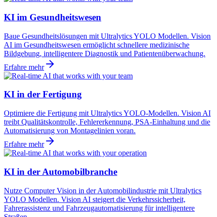
KI im Gesundheitswesen
Baue Gesundheitslösungen mit Ultralytics YOLO Modellen. Vision
AI im Gesundheitswesen ermöglicht schnellere medizinische
Bildgebung, intelligentere Diagnostik und Patientenüberwachung.
Erfahre mehr
KI in der Fertigung
Optimiere die Fertigung mit Ultralytics YOLO-Modellen. Vision AI
treibt Qualitätskontrolle, Fehlererkennung, PSA-Einhaltung und die
Automatisierung von Montagelinien voran.
Erfahre mehr
KI in der Automobilbranche
Nutze Computer Vision in der Automobilindustrie mit Ultralytics
YOLO Modellen. Vision AI steigert die Verkehrssicherheit,
Fahrerassistenz und Fahrzeugautomatisierung für intelligentere
Straßen.