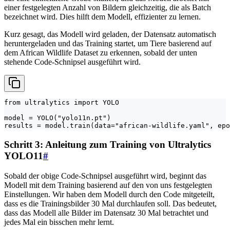
einer festgelegten Anzahl von Bildern gleichzeitig, die als Batch
bezeichnet wird. Dies hilft dem Modell, effizienter zu lernen.
Kurz gesagt, das Modell wird geladen, der Datensatz automatisch
heruntergeladen und das Training startet, um Tiere basierend auf
dem African Wildlife Dataset zu erkennen, sobald der unten
stehende Code-Schnipsel ausgeführt wird.
from ultralytics import YOLO

model = YOLO("yolo11n.pt")

results = model.train(data="african-wildlife.yaml", epo
Schritt 3: Anleitung zum Training von Ultralytics
YOLO11
#
Sobald der obige Code-Schnipsel ausgeführt wird, beginnt das
Modell mit dem Training basierend auf den von uns festgelegten
Einstellungen. Wir haben dem Modell durch den Code mitgeteilt,
dass es die Trainingsbilder 30 Mal durchlaufen soll. Das bedeutet,
dass das Modell alle Bilder im Datensatz 30 Mal betrachtet und
jedes Mal ein bisschen mehr lernt.