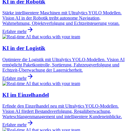
KI in der Robotik
Stärke intelligentere Maschinen mit Ultralytics YOLO Modellen.
Vision AI in der Robotik treibt autonome Navigation,
Wahrnehmung, Objektverfolgung und Echtzeitsteuerung voran.
Erfahre mehr
KI in der Logistik
Optimiere die Logistik mit Ultralytics YOLO-Modellen. Vision AI
ermöglicht Paketkontrolle, Sortierung, Fahrzeugverfolgung und
Echtzeit-Überwachung der Lagersicherheit.
Erfahre mehr
KI im Einzelhandel
Erfinde den Einzelhandel neu mit Ultralytics YOLO-Modellen.
Vision AI fördert Bestandsverfolgung, Regalüberwachung,
Warteschlangenmanagement und intelligentere Kundeneinblicke.
Erfahre mehr