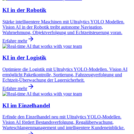
KI in der Robotik
Stärke intelligentere Maschinen mit Ultralytics YOLO Modellen.
Vision AI in der Robotik treibt autonome Navigation,
Wahrnehmung, Objektverfolgung und Echtzeitsteuerung voran.
Erfahre mehr
KI in der Logistik
Optimiere die Logistik mit Ultralytics YOLO-Modellen. Vision AI
ermöglicht Paketkontrolle, Sortierung, Fahrzeugverfolgung und
Echtzeit-Überwachung der Lagersicherheit.
Erfahre mehr
KI im Einzelhandel
Erfinde den Einzelhandel neu mit Ultralytics YOLO-Modellen.
Vision AI fördert Bestandsverfolgung, Regalüberwachung,
Warteschlangenmanagement und intelligentere Kundeneinblicke.