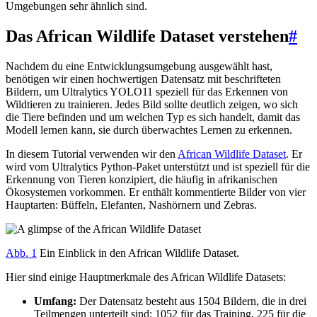
Umgebungen sehr ähnlich sind.
Das African Wildlife Dataset verstehen
#
Nachdem du eine Entwicklungsumgebung ausgewählt hast,
benötigen wir einen hochwertigen Datensatz mit beschrifteten
Bildern, um Ultralytics YOLO11 speziell für das Erkennen von
Wildtieren zu trainieren. Jedes Bild sollte deutlich zeigen, wo sich
die Tiere befinden und um welchen Typ es sich handelt, damit das
Modell lernen kann, sie durch überwachtes Lernen zu erkennen.
In diesem Tutorial verwenden wir den
African Wildlife Dataset
. Er
wird vom Ultralytics Python-Paket unterstützt und ist speziell für die
Erkennung von Tieren konzipiert, die häufig in afrikanischen
Ökosystemen vorkommen. Er enthält kommentierte Bilder von vier
Hauptarten: Büffeln, Elefanten, Nashörnern und Zebras.
Abb. 1
Ein Einblick in den African Wildlife Dataset.
Hier sind einige Hauptmerkmale des African Wildlife Datasets:
Umfang:
Der Datensatz besteht aus 1504 Bildern, die in drei
Teilmengen unterteilt sind: 1052 für das Training, 225 für die