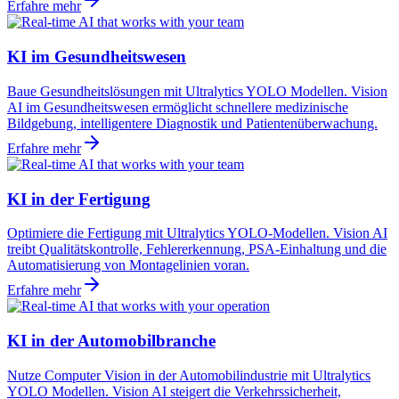
Erfahre mehr
KI im Gesundheitswesen
Baue Gesundheitslösungen mit Ultralytics YOLO Modellen. Vision
AI im Gesundheitswesen ermöglicht schnellere medizinische
Bildgebung, intelligentere Diagnostik und Patientenüberwachung.
Erfahre mehr
KI in der Fertigung
Optimiere die Fertigung mit Ultralytics YOLO-Modellen. Vision AI
treibt Qualitätskontrolle, Fehlererkennung, PSA-Einhaltung und die
Automatisierung von Montagelinien voran.
Erfahre mehr
KI in der Automobilbranche
Nutze Computer Vision in der Automobilindustrie mit Ultralytics
YOLO Modellen. Vision AI steigert die Verkehrssicherheit,