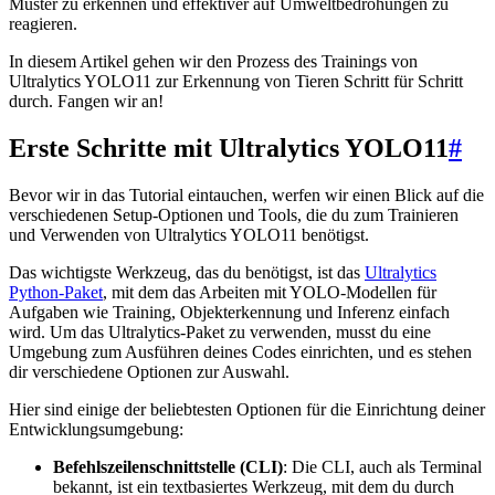
Muster zu erkennen und effektiver auf Umweltbedrohungen zu
reagieren.
In diesem Artikel gehen wir den Prozess des Trainings von
Ultralytics YOLO11 zur Erkennung von Tieren Schritt für Schritt
durch. Fangen wir an!
Erste Schritte mit Ultralytics YOLO11
#
Bevor wir in das Tutorial eintauchen, werfen wir einen Blick auf die
verschiedenen Setup-Optionen und Tools, die du zum Trainieren
und Verwenden von Ultralytics YOLO11 benötigst.
Das wichtigste Werkzeug, das du benötigst, ist das
Ultralytics
Python-Paket
, mit dem das Arbeiten mit YOLO-Modellen für
Aufgaben wie Training, Objekterkennung und Inferenz einfach
wird. Um das Ultralytics-Paket zu verwenden, musst du eine
Umgebung zum Ausführen deines Codes einrichten, und es stehen
dir verschiedene Optionen zur Auswahl.
Hier sind einige der beliebtesten Optionen für die Einrichtung deiner
Entwicklungsumgebung:
Befehlszeilenschnittstelle (CLI)
: Die CLI, auch als Terminal
bekannt, ist ein textbasiertes Werkzeug, mit dem du durch