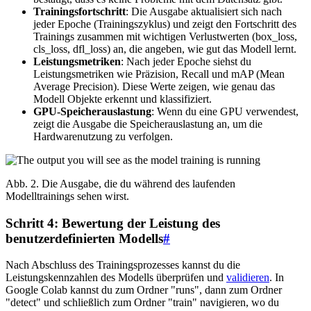
Trainingsfortschritt
: Die Ausgabe aktualisiert sich nach
jeder Epoche (Trainingszyklus) und zeigt den Fortschritt des
Trainings zusammen mit wichtigen Verlustwerten (box_loss,
cls_loss, dfl_loss) an, die angeben, wie gut das Modell lernt.
Leistungsmetriken
: Nach jeder Epoche siehst du
Leistungsmetriken wie Präzision, Recall und mAP (Mean
Average Precision). Diese Werte zeigen, wie genau das
Modell Objekte erkennt und klassifiziert.
GPU-Speicherauslastung
: Wenn du eine GPU verwendest,
zeigt die Ausgabe die Speicherauslastung an, um die
Hardwarenutzung zu verfolgen.
Abb. 2. Die Ausgabe, die du während des laufenden
Modelltrainings sehen wirst.
Schritt 4: Bewertung der Leistung des
benutzerdefinierten Modells
#
Nach Abschluss des Trainingsprozesses kannst du die
Leistungskennzahlen des Modells überprüfen und
validieren
. In
Google Colab kannst du zum Ordner "runs", dann zum Ordner
"detect" und schließlich zum Ordner "train" navigieren, wo du