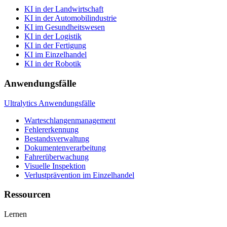
KI in der Landwirtschaft
KI in der Automobilindustrie
KI im Gesundheitswesen
KI in der Logistik
KI in der Fertigung
KI im Einzelhandel
KI in der Robotik
Anwendungsfälle
Ultralytics Anwendungsfälle
Warteschlangenmanagement
Fehlererkennung
Bestandsverwaltung
Dokumentenverarbeitung
Fahrerüberwachung
Visuelle Inspektion
Verlustprävention im Einzelhandel
Ressourcen
Lernen