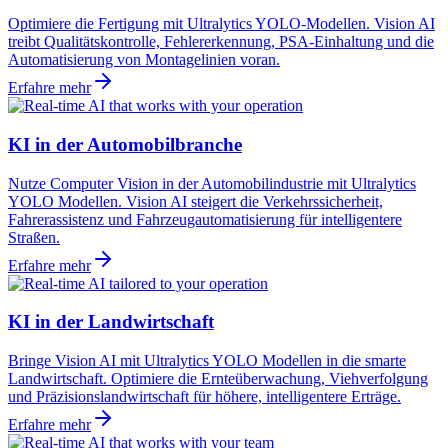
Optimiere die Fertigung mit Ultralytics YOLO-Modellen. Vision AI
treibt Qualitätskontrolle, Fehlererkennung, PSA-Einhaltung und die
Automatisierung von Montagelinien voran.
Erfahre mehr
KI in der Automobilbranche
Nutze Computer Vision in der Automobilindustrie mit Ultralytics
YOLO Modellen. Vision AI steigert die Verkehrssicherheit,
Fahrerassistenz und Fahrzeugautomatisierung für intelligentere
Straßen.
Erfahre mehr
KI in der Landwirtschaft
Bringe Vision AI mit Ultralytics YOLO Modellen in die smarte
Landwirtschaft. Optimiere die Ernteüberwachung, Viehverfolgung
und Präzisionslandwirtschaft für höhere, intelligentere Erträge.
Erfahre mehr