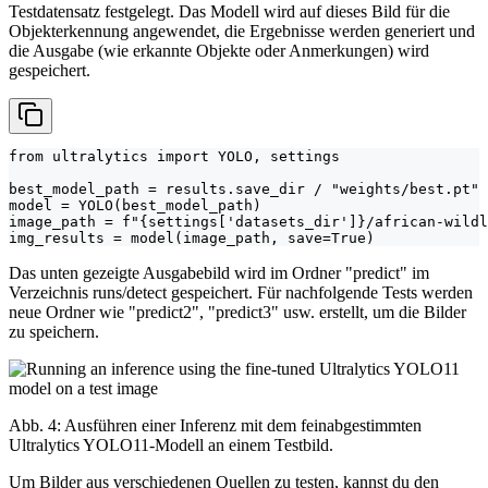
Testdatensatz festgelegt. Das Modell wird auf dieses Bild für die
Objekterkennung angewendet, die Ergebnisse werden generiert und
die Ausgabe (wie erkannte Objekte oder Anmerkungen) wird
gespeichert.
from ultralytics import YOLO, settings

best_model_path = results.save_dir / "weights/best.pt"

model = YOLO(best_model_path)

image_path = f"{settings['datasets_dir']}/african-wildl
img_results = model(image_path, save=True)
Das unten gezeigte Ausgabebild wird im Ordner "predict" im
Verzeichnis runs/detect gespeichert. Für nachfolgende Tests werden
neue Ordner wie "predict2", "predict3" usw. erstellt, um die Bilder
zu speichern.
Abb. 4: Ausführen einer Inferenz mit dem feinabgestimmten
Ultralytics YOLO11-Modell an einem Testbild.
Um Bilder aus verschiedenen Quellen zu testen, kannst du den