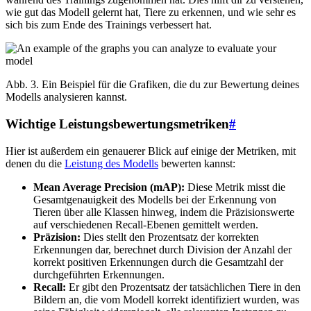
wie gut das Modell gelernt hat, Tiere zu erkennen, und wie sehr es
sich bis zum Ende des Trainings verbessert hat.
Abb. 3. Ein Beispiel für die Grafiken, die du zur Bewertung deines
Modells analysieren kannst.
Wichtige Leistungsbewertungsmetriken
#
Hier ist außerdem ein genauerer Blick auf einige der Metriken, mit
denen du die
Leistung des Modells
bewerten kannst:
Mean Average Precision (mAP):
Diese Metrik misst die
Gesamtgenauigkeit des Modells bei der Erkennung von
Tieren über alle Klassen hinweg, indem die Präzisionswerte
auf verschiedenen Recall-Ebenen gemittelt werden.
Präzision:
Dies stellt den Prozentsatz der korrekten
Erkennungen dar, berechnet durch Division der Anzahl der
korrekt positiven Erkennungen durch die Gesamtzahl der
durchgeführten Erkennungen.
Recall:
Er gibt den Prozentsatz der tatsächlichen Tiere in den
Bildern an, die vom Modell korrekt identifiziert wurden, was