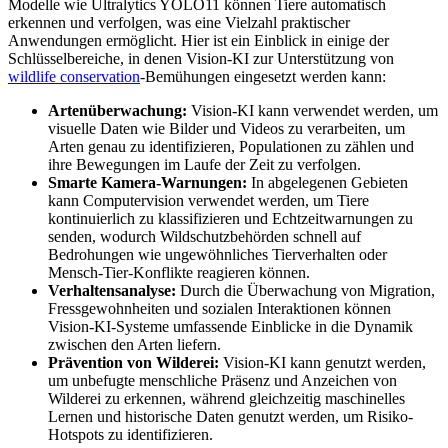
Modelle wie Ultralytics YOLO11 können Tiere automatisch
erkennen und verfolgen, was eine Vielzahl praktischer
Anwendungen ermöglicht. Hier ist ein Einblick in einige der
Schlüsselbereiche, in denen Vision-KI zur Unterstützung von
wildlife conservation
-Bemühungen eingesetzt werden kann:
Artenüberwachung:
Vision-KI kann verwendet werden, um
visuelle Daten wie Bilder und Videos zu verarbeiten, um
Arten genau zu identifizieren, Populationen zu zählen und
ihre Bewegungen im Laufe der Zeit zu verfolgen.
Smarte Kamera-Warnungen:
In abgelegenen Gebieten
kann Computervision verwendet werden, um Tiere
kontinuierlich zu klassifizieren und Echtzeitwarnungen zu
senden, wodurch Wildschutzbehörden schnell auf
Bedrohungen wie ungewöhnliches Tierverhalten oder
Mensch-Tier-Konflikte reagieren können.
Verhaltensanalyse:
Durch die Überwachung von Migration,
Fressgewohnheiten und sozialen Interaktionen können
Vision-KI-Systeme umfassende Einblicke in die Dynamik
zwischen den Arten liefern.
Prävention von Wilderei:
Vision-KI kann genutzt werden,
um unbefugte menschliche Präsenz und Anzeichen von
Wilderei zu erkennen, während gleichzeitig maschinelles
Lernen und historische Daten genutzt werden, um Risiko-
Hotspots zu identifizieren.