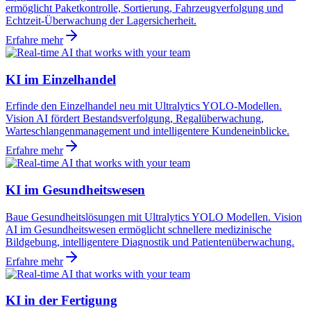
ermöglicht Paketkontrolle, Sortierung, Fahrzeugverfolgung und
Echtzeit-Überwachung der Lagersicherheit.
Erfahre mehr
KI im Einzelhandel
Erfinde den Einzelhandel neu mit Ultralytics YOLO-Modellen.
Vision AI fördert Bestandsverfolgung, Regalüberwachung,
Warteschlangenmanagement und intelligentere Kundeneinblicke.
Erfahre mehr
KI im Gesundheitswesen
Baue Gesundheitslösungen mit Ultralytics YOLO Modellen. Vision
AI im Gesundheitswesen ermöglicht schnellere medizinische
Bildgebung, intelligentere Diagnostik und Patientenüberwachung.
Erfahre mehr
KI in der Fertigung