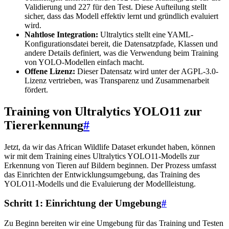
Validierung und 227 für den Test. Diese Aufteilung stellt
sicher, dass das Modell effektiv lernt und gründlich evaluiert
wird.
Nahtlose Integration:
Ultralytics stellt eine YAML-
Konfigurationsdatei bereit, die Datensatzpfade, Klassen und
andere Details definiert, was die Verwendung beim Training
von YOLO-Modellen einfach macht.
Offene Lizenz:
Dieser Datensatz wird unter der AGPL-3.0-
Lizenz vertrieben, was Transparenz und Zusammenarbeit
fördert.
Training von Ultralytics YOLO11 zur
Tiererkennung
#
Jetzt, da wir das African Wildlife Dataset erkundet haben, können
wir mit dem Training eines Ultralytics YOLO11-Modells zur
Erkennung von Tieren auf Bildern beginnen. Der Prozess umfasst
das Einrichten der Entwicklungsumgebung, das Training des
YOLO11-Modells und die Evaluierung der Modellleistung.
Schritt 1: Einrichtung der Umgebung
#
Zu Beginn bereiten wir eine Umgebung für das Training und Testen