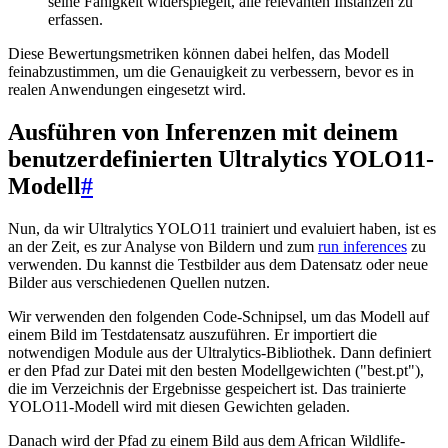
seine Fähigkeit widerspiegelt, alle relevanten Instanzen zu
erfassen.
Diese Bewertungsmetriken können dabei helfen, das Modell
feinabzustimmen, um die Genauigkeit zu verbessern, bevor es in
realen Anwendungen eingesetzt wird.
Ausführen von Inferenzen mit deinem
benutzerdefinierten Ultralytics YOLO11-
Modell
#
Nun, da wir Ultralytics YOLO11 trainiert und evaluiert haben, ist es
an der Zeit, es zur Analyse von Bildern und zum
run inferences
zu
verwenden. Du kannst die Testbilder aus dem Datensatz oder neue
Bilder aus verschiedenen Quellen nutzen.
Wir verwenden den folgenden Code-Schnipsel, um das Modell auf
einem Bild im Testdatensatz auszuführen. Er importiert die
notwendigen Module aus der Ultralytics-Bibliothek. Dann definiert
er den Pfad zur Datei mit den besten Modellgewichten ("best.pt"),
die im Verzeichnis der Ergebnisse gespeichert ist. Das trainierte
YOLO11-Modell wird mit diesen Gewichten geladen.
Danach wird der Pfad zu einem Bild aus dem African Wildlife-