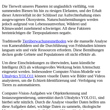
Die Tierwelt unseres Planeten ist unglaublich vielfältig, von
summenden Bienen bis hin zu riesigen Elefanten, und der Erhalt
dieser Artenvielfalt ist der Schlüssel zur Aufrechterhaltung eines
ausgewogenen Ökosystems. Naturschutzbemühungen werden
jedoch aufgrund von Lebensraumverlust, Wilderei und
Klimawandel zunehmend schwieriger. All diese Faktoren
beeinträchtigen die Tierpopulationen negativ.
Traditionelle
Tierüberwachungsmethoden
wie die manuelle Analyse
von Kamerabildern und die Durchführung von Feldstudien können
langsam sein und viele Ressourcen erfordern. Diese Bemühungen
decken große Gebiete und Populationen oft nicht effektiv ab.
Um diese Einschränkungen zu überwinden, kann künstliche
Intelligenz (KI) als wirkungsvolles Werkzeug beim Artenschutz
eingesetzt werden. Insbesondere Computer-Vision-Modelle wie
Ultralytics YOLO11
können visuelle Daten wie Bilder und Videos
analysieren, um die Echtzeit-Identifizierung und -Verfolgung von
Tieren zu automatisieren.
Computer-Vision-Aufgaben wie Objekterkennung und
Instanzsegmentierung, unterstützt durch Ultralytics YOLO11, sind
hierbei sehr nützlich. Durch die Analyse visueller Daten helfen uns
diese Aufgaben dabei, wichtige Daten zu sammeln, ökologische