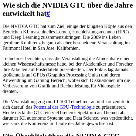
Wie sich die NVIDIA GTC über die Jahre
entwickelt hat
#
Die NVIDIA GTC hat zum Ziel, einige der klügsten Köpfe aus den
Bereichen KI, maschinelles Lernen, Hochleistungsrechnen (HPC)
und Deep Learning zusammenzubringen. Die 2009 ins Leben
gerufene Konferenz begann als eher bescheidene Veranstaltung im
Fairmont Hotel in San Jose, Kalifornien.
Teilnehmer berichten, dass die Veranstaltung die Atmosphäre einer
kleinen Wissenschaftsmesse hatte, bei der Akademiker und Forscher
ihre Arbeiten auf Postertafeln präsentierten. Der Fokus lag damals
größtenteils auf GPUs (Graphics Processing Units) und deren
Anwendung im Gaming-Bereich, wobei sich Diskussionen um die
Verbesserung von Grafik und Rechenleistung für Videospiele
drehten.
Die Veranstaltung zog rund 1.500 Teilnehmer an und konzentrierte
sich darauf, das
Potenzial der GPU-Technologie
zu präsentieren.
Heute deckt die GTC ein viel breiteres Spektrum an Themen ab,
darunter KI, autonome Systeme und Data Science, was verdeutlicht,
wie stark die Konferenz im Laufe der Jahre gewachsen ist.