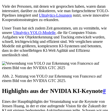
Viele der Personen, mit denen wir gesprochen haben, waren daran
interessiert, darüber zu diskutieren, wie man fortgeschrittene YOLO-
Pipelines integriert und
Ultralytics-Lösungen
nutzt, sowie innovative
Kooperationsstrategien zu erkunden.
Unser Team hat sich zudem Zeit genommen, um zu vermitteln, wie
unsere
Ultralytics YOLO-Modelle
, die für Computer-Vision-
Aufgaben wie Objekterkennung und Tracking entwickelt wurden,
schnell, leichtgewichtig und effizient sind. Wir verglichen unsere
Modelle mit größeren, komplexeren KI-Systemen und betonten,
dass in der schnelllebigen KI-Welt Agilität und Effizienz
unerlässlich sind.
Abb. 2. Nutzung von YOLO zur Erkennung von Francesco auf
einem Bild von der NVIDIA GTC 2025.
Highlights aus der NVIDIA KI-Keynote
#
Eines der Haupthighlights der Veranstaltung war die Keynote von
Jensen Huang, in der er eine aufregende Vision für die Zukunft der
KI mit einigen bedeutenden Ankündigungen teilte. Schauen wir uns