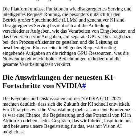
Die Plattform umfasst Funktionen wie disaggregiertes Serving und
intelligentes Request-Routing, die besonders nützlich für den
Betrieb großer Sprachmodelle (LLMs) und generativer KI sind.
Disaggregiertes Serving bezieht sich auf die Aufteilung
verschiedener Aufgaben, wie das Verarbeiten von Eingabedaten und
das Generieren von Ausgaben, auf separate GPUs. Dies trägt dazu
bei, den Prozess effizienter zu gestalten und die Leistung zu
beschleunigen. Ebenso leitet intelligentes Request-Routing
eingehende Aufgaben an die richtigen GPU-Ressourcen, was die
Notwendigkeit wiederholter Berechnungen reduziert und die
gesamte Verarbeitungszeit verkürzt.
Die Auswirkungen der neuesten KI-
Fortschritte von NVIDIA
#
Die Keynotes und Diskussionen auf der NVIDIA GTC 2025
machten deutlich, dass sich die Zukunft der KI schnell entwickelt.
Für Ultralytics war die Veranstaltung mehr als nur eine Konferenz –
es war eine Chance, die Begeisterung und das Potenzial von KI in
Aktion zu erleben. Jedes Gespräch, das wir führten, inspirierte uns
und befeuerte unsere Begeisterung für das, was mit Vision AI
möglich ist.