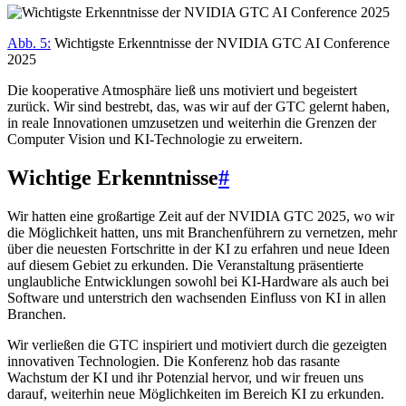
Abb. 5:
Wichtigste Erkenntnisse der NVIDIA GTC AI Conference
2025
Die kooperative Atmosphäre ließ uns motiviert und begeistert
zurück. Wir sind bestrebt, das, was wir auf der GTC gelernt haben,
in reale Innovationen umzusetzen und weiterhin die Grenzen der
Computer Vision und KI-Technologie zu erweitern.
Wichtige Erkenntnisse
#
Wir hatten eine großartige Zeit auf der NVIDIA GTC 2025, wo wir
die Möglichkeit hatten, uns mit Branchenführern zu vernetzen, mehr
über die neuesten Fortschritte in der KI zu erfahren und neue Ideen
auf diesem Gebiet zu erkunden. Die Veranstaltung präsentierte
unglaubliche Entwicklungen sowohl bei KI-Hardware als auch bei
Software und unterstrich den wachsenden Einfluss von KI in allen
Branchen.
Wir verließen die GTC inspiriert und motiviert durch die gezeigten
innovativen Technologien. Die Konferenz hob das rasante
Wachstum der KI und ihr Potenzial hervor, und wir freuen uns
darauf, weiterhin neue Möglichkeiten im Bereich KI zu erkunden.