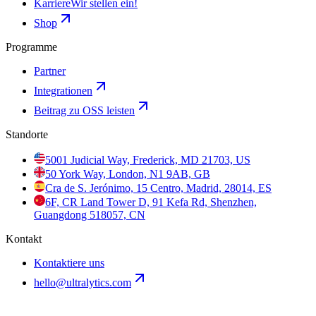
Karriere
Wir stellen ein!
Shop
Programme
Partner
Integrationen
Beitrag zu OSS leisten
Standorte
5001 Judicial Way, Frederick, MD 21703, US
50 York Way, London, N1 9AB, GB
Cra de S. Jerónimo, 15 Centro, Madrid, 28014, ES
6F, CR Land Tower D, 91 Kefa Rd, Shenzhen,
Guangdong 518057, CN
Kontakt
Kontaktiere uns
hello@ultralytics.com