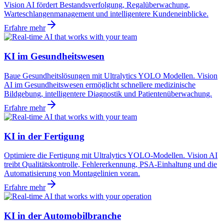
Vision AI fördert Bestandsverfolgung, Regalüberwachung,
Warteschlangenmanagement und intelligentere Kundeneinblicke.
Erfahre mehr
KI im Gesundheitswesen
Baue Gesundheitslösungen mit Ultralytics YOLO Modellen. Vision
AI im Gesundheitswesen ermöglicht schnellere medizinische
Bildgebung, intelligentere Diagnostik und Patientenüberwachung.
Erfahre mehr
KI in der Fertigung
Optimiere die Fertigung mit Ultralytics YOLO-Modellen. Vision AI
treibt Qualitätskontrolle, Fehlererkennung, PSA-Einhaltung und die
Automatisierung von Montagelinien voran.
Erfahre mehr
KI in der Automobilbranche