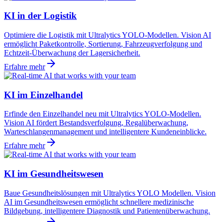
KI in der Logistik
Optimiere die Logistik mit Ultralytics YOLO-Modellen. Vision AI
ermöglicht Paketkontrolle, Sortierung, Fahrzeugverfolgung und
Echtzeit-Überwachung der Lagersicherheit.
Erfahre mehr
KI im Einzelhandel
Erfinde den Einzelhandel neu mit Ultralytics YOLO-Modellen.
Vision AI fördert Bestandsverfolgung, Regalüberwachung,
Warteschlangenmanagement und intelligentere Kundeneinblicke.
Erfahre mehr
KI im Gesundheitswesen
Baue Gesundheitslösungen mit Ultralytics YOLO Modellen. Vision
AI im Gesundheitswesen ermöglicht schnellere medizinische
Bildgebung, intelligentere Diagnostik und Patientenüberwachung.