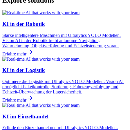
Explore solutions
KI in der Robotik
Stärke intelligentere Maschinen mit Ultralytics YOLO Modellen.
Vision AI in der Robotik treibt autonome Navigation,
Wahrnehmung, Objektverfolgung und Echtzeitsteuerung voran.
Erfahre mehr
KI in der Logistik
Optimiere die Logistik mit Ultralytics YOLO-Modellen. Vision AI
ermöglicht Paketkontrolle, Sortierung, Fahrzeugverfolgung und
Echtzeit-Überwachung der Lagersicherheit.
Erfahre mehr
KI im Einzelhandel
Erfinde den Einzelhandel neu mit Ultralytics YOLO-Modellen.