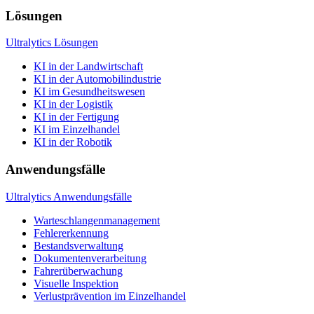
Lösungen
Ultralytics Lösungen
KI in der Landwirtschaft
KI in der Automobilindustrie
KI im Gesundheitswesen
KI in der Logistik
KI in der Fertigung
KI im Einzelhandel
KI in der Robotik
Anwendungsfälle
Ultralytics Anwendungsfälle
Warteschlangenmanagement
Fehlererkennung
Bestandsverwaltung
Dokumentenverarbeitung
Fahrerüberwachung
Visuelle Inspektion
Verlustprävention im Einzelhandel