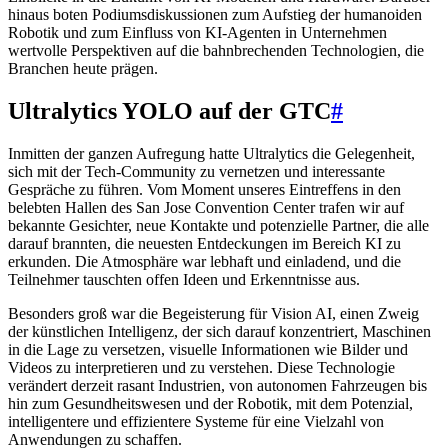
hinaus boten Podiumsdiskussionen zum Aufstieg der humanoiden
Robotik und zum Einfluss von KI-Agenten in Unternehmen
wertvolle Perspektiven auf die bahnbrechenden Technologien, die
Branchen heute prägen.
Ultralytics YOLO auf der GTC
#
Inmitten der ganzen Aufregung hatte Ultralytics die Gelegenheit,
sich mit der Tech-Community zu vernetzen und interessante
Gespräche zu führen. Vom Moment unseres Eintreffens in den
belebten Hallen des San Jose Convention Center trafen wir auf
bekannte Gesichter, neue Kontakte und potenzielle Partner, die alle
darauf brannten, die neuesten Entdeckungen im Bereich KI zu
erkunden. Die Atmosphäre war lebhaft und einladend, und die
Teilnehmer tauschten offen Ideen und Erkenntnisse aus.
Besonders groß war die Begeisterung für Vision AI, einen Zweig
der künstlichen Intelligenz, der sich darauf konzentriert, Maschinen
in die Lage zu versetzen, visuelle Informationen wie Bilder und
Videos zu interpretieren und zu verstehen. Diese Technologie
verändert derzeit rasant Industrien, von autonomen Fahrzeugen bis
hin zum Gesundheitswesen und der Robotik, mit dem Potenzial,
intelligentere und effizientere Systeme für eine Vielzahl von
Anwendungen zu schaffen.