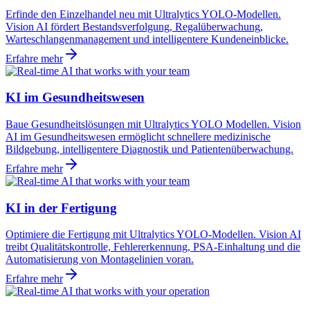
Erfinde den Einzelhandel neu mit Ultralytics YOLO-Modellen.
Vision AI fördert Bestandsverfolgung, Regalüberwachung,
Warteschlangenmanagement und intelligentere Kundeneinblicke.
Erfahre mehr
KI im Gesundheitswesen
Baue Gesundheitslösungen mit Ultralytics YOLO Modellen. Vision
AI im Gesundheitswesen ermöglicht schnellere medizinische
Bildgebung, intelligentere Diagnostik und Patientenüberwachung.
Erfahre mehr
KI in der Fertigung
Optimiere die Fertigung mit Ultralytics YOLO-Modellen. Vision AI
treibt Qualitätskontrolle, Fehlererkennung, PSA-Einhaltung und die
Automatisierung von Montagelinien voran.
Erfahre mehr