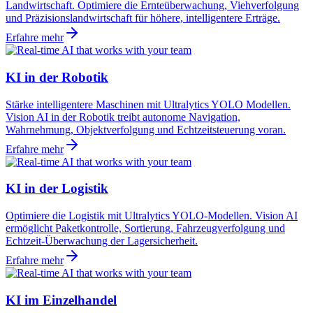
Landwirtschaft. Optimiere die Ernteüberwachung, Viehverfolgung
und Präzisionslandwirtschaft für höhere, intelligentere Erträge.
Erfahre mehr
KI in der Robotik
Stärke intelligentere Maschinen mit Ultralytics YOLO Modellen.
Vision AI in der Robotik treibt autonome Navigation,
Wahrnehmung, Objektverfolgung und Echtzeitsteuerung voran.
Erfahre mehr
KI in der Logistik
Optimiere die Logistik mit Ultralytics YOLO-Modellen. Vision AI
ermöglicht Paketkontrolle, Sortierung, Fahrzeugverfolgung und
Echtzeit-Überwachung der Lagersicherheit.
Erfahre mehr
KI im Einzelhandel