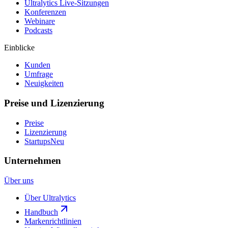
Ultralytics Live-Sitzungen
Konferenzen
Webinare
Podcasts
Einblicke
Kunden
Umfrage
Neuigkeiten
Preise und Lizenzierung
Preise
Lizenzierung
Startups
Neu
Unternehmen
Über uns
Über Ultralytics
Handbuch
Markenrichtlinien