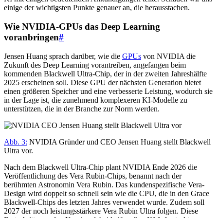
einige der wichtigsten Punkte genauer an, die herausstachen.
Wie NVIDIA-GPUs das Deep Learning
voranbringen
#
Jensen Huang sprach darüber, wie die
GPUs
von NVIDIA die
Zukunft des Deep Learning vorantreiben, angefangen beim
kommenden Blackwell Ultra-Chip, der in der zweiten Jahreshälfte
2025 erscheinen soll. Diese GPU der nächsten Generation bietet
einen größeren Speicher und eine verbesserte Leistung, wodurch sie
in der Lage ist, die zunehmend komplexeren KI-Modelle zu
unterstützen, die in der Branche zur Norm werden.
Abb. 3:
NVIDIA Gründer und CEO Jensen Huang stellt Blackwell
Ultra vor.
Nach dem Blackwell Ultra-Chip plant NVIDIA Ende 2026 die
Veröffentlichung des Vera Rubin-Chips, benannt nach der
berühmten Astronomin Vera Rubin. Das kundenspezifische Vera-
Design wird doppelt so schnell sein wie die CPU, die in den Grace
Blackwell-Chips des letzten Jahres verwendet wurde. Zudem soll
2027 der noch leistungsstärkere Vera Rubin Ultra folgen. Diese