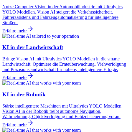
Nutze Computer Vision in der Automobilindustrie mit Ultralytics
YOLO Modellen. Vision AI steigert die Verkehrssicherheit,
Fahrerassistenz und Fahrzeugautomatisierung für intelligentere
Straßen.
Erfahre mehr
KI in der Landwirtschaft
Bringe Vision AI mit Ultralytics YOLO Modellen in die smarte
Landwirtschaft. Optimiere die Ernteüberwachung, Viehverfolgung
und Präzisionslandwirtschaft für höhere, intelligentere Erträge.
Erfahre mehr
KI in der Robotik
Stärke intelligentere Maschinen mit Ultralytics YOLO Modellen.
Vision AI in der Robotik treibt autonome Navigation,
Wahrnehmung, Objektverfolgung und Echtzeitsteuerung voran.
Erfahre mehr